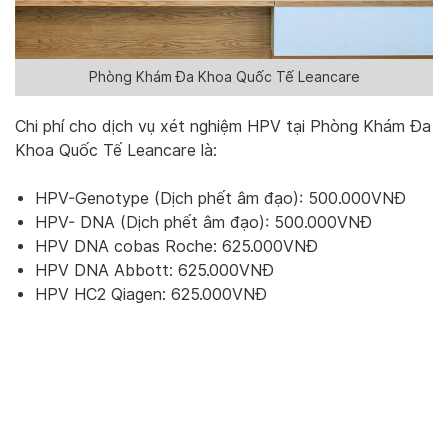
Phòng Khám Đa Khoa Quốc Tế Leancare
Chi phí cho dịch vụ xét nghiệm HPV tại Phòng Khám Đa
Khoa Quốc Tế Leancare là:
HPV-Genotype (Dịch phết âm đạo): 500.000VNĐ
HPV- DNA (Dịch phết âm đạo): 500.000VNĐ
HPV DNA cobas Roche: 625.000VNĐ
HPV DNA Abbott: 625.000VNĐ
HPV HC2 Qiagen: 625.000VNĐ