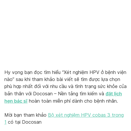
Hy vọng bạn đọc tìm hiểu “Xét nghiệm HPV ở bệnh viện
nào” sau khi tham khảo bài viết sẽ tìm được lựa chọn
phù hợp nhất đối với nhu cầu và tình trạng sức khỏe của
đặt lịch
bản thân với Docosan – Nền tảng tìm kiếm và
hẹn bác sĩ
hoàn toàn miễn phí dành cho bệnh nhân.
Mời bạn tham khảo
Bộ xét nghiệm HPV cobas 3 trong
1
có tại Docosan