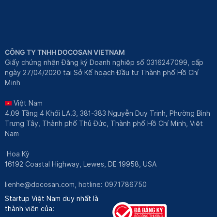
CÔNG TY TNHH DOCOSAN VIETNAM
Giấy chứng nhận Đăng ký Doanh nghiệp số 0316247099, cấp
ngày 27/04/2020 tại Sở Kế hoạch Đầu tư Thành phố Hồ Chí
Minh
Việt Nam
4.09 Tầng 4 Khối LA.3, 381-383 Nguyễn Duy Trinh, Phường Bình
Trưng Tây, Thành phố Thủ Đức, Thành phố Hồ Chí Minh, Việt
Nam
Hoa Kỳ
16192 Coastal Highway, Lewes, DE 19958, USA
lienhe@docosan.com
, hotline: 0971786750
Startup Việt Nam duy nhất là
thành viên của: