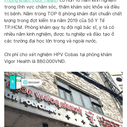
Phòng khám Vigor Health
có hơn 10 năm kinh nghiệm
trong lĩnh vực chăm sóc, thăm khám sức khỏe và điều
trị bệnh. Nằm trong TOP 6 phòng khám đạt chuẩn chất
lượng trong đợt kiểm tra năm 2019 của Sở Y Tế
TP.HCM. Phòng khám quy tụ đội ngũ bác sĩ, y tá có
nhiều năm kinh nghiệm, được tu nghiệp và đào tạo ở
các trường đại học lớn trong và ngoài nước.
Chi phí cho xét nghiệm HPV Cobas tại phòng khám
Vigor Health là 880.000VNĐ.