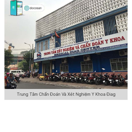
Trung Tâm Chẩn Đoán Và Xét Nghiệm Y Khoa Điag