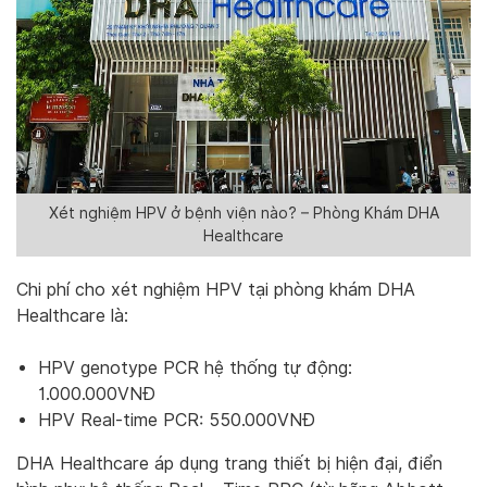
Xét nghiệm HPV ở bệnh viện nào? – Phòng Khám DHA
Healthcare
Chi phí cho xét nghiệm HPV tại phòng khám DHA
Healthcare là:
HPV genotype PCR hệ thống tự động:
1.000.000VNĐ
HPV Real-time PCR: 550.000VNĐ
DHA Healthcare áp dụng trang thiết bị hiện đại, điển