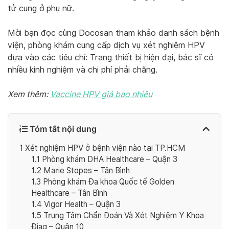
tử cung ở phụ nữ.
Mời bạn đọc cùng Docosan tham khảo danh sách bệnh
viện, phòng khám cung cấp dịch vụ xét nghiệm HPV
dựa vào các tiêu chí: Trang thiết bị hiện đại, bác sĩ có
nhiều kinh nghiệm và chi phí phải chăng.
Xem thêm:
Vaccine HPV giá bao nhiêu
Tóm tắt nội dung
1
Xét nghiệm HPV ở bệnh viện nào tại TP.HCM
1.1
Phòng khám DHA Healthcare – Quận 3
1.2
Marie Stopes – Tân Bình
1.3
Phòng khám Đa khoa Quốc tế Golden
Healthcare – Tân Bình
1.4
Vigor Health – Quận 3
1.5
Trung Tâm Chẩn Đoán Và Xét Nghiệm Y Khoa
Điag – Quận 10