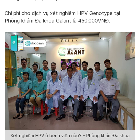
Chi phí cho dịch vụ xét nghiệm HPV Genotype tại
Phòng khám Đa khoa Galant là 450.000VNĐ.
Xét nghiệm HPV ở bệnh viện nào? – Phòng khám Đa khoa