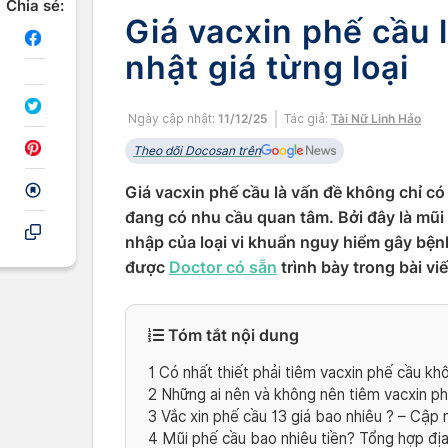
Chia sẻ:
Giá vacxin phế cầu 
nhật giá từng loại
Ngày cập nhật:
11/12/25
Tác giả:
Tài Nữ Linh Hảo
Theo dõi Docosan trên
Giá vacxin phế cầu là vấn đề không chỉ 
đang có nhu cầu quan tâm. Bởi đây là mũi
nhập của loại vi khuẩn nguy hiểm gây bệnh
được
Doctor có sẵn
trình bày trong bài viế
Tóm tắt nội dung
1
Có nhất thiết phải tiêm vacxin phế cầu kh
2
Những ai nên và không nên tiêm vacxin p
3
Vắc xin phế cầu 13 giá bao nhiêu ? – Cập 
4
Mũi phế cầu bao nhiêu tiền? Tổng hợp địa 