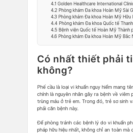
4.1
Golden Healthcare International Clin
4.2
Phòng khám Đa khoa Hoàn Mỹ Sài G
4.3
Phòng khám Đa khoa Hoàn Mỹ Hữu 
4.4
Phòng khám Đa khoa Quốc tế Thanh 
4.5
Bệnh viện Quốc tế Hoàn Mỹ Thành p
4.6
Phòng khám Đa khoa Hoàn Mỹ Bắc Ni
Có nhất thiết phải 
không?
Phế cầu là loại vi khuẩn nguy hiểm mang t
chính là nguyên nhân gây ra bệnh về viêm p
trùng máu ở trẻ em. Trong đó, trẻ sơ sinh v
phải căn bệnh này.
Để phòng tránh các bệnh lý do vi khuẩn phế
pháp hữu hiệu nhất, không chỉ an toàn mà c