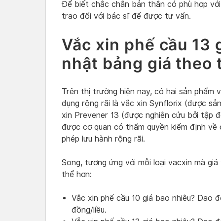
Để biết chắc chắn bản thân có phù hợp với
trao đổi với bác sĩ để được tư vấn.
Vắc xin phế cầu 13 
nhật bảng giá theo 
Trên thị trường hiện nay, có hai sản phẩm v
dụng rộng rãi là vắc xin Synflorix (được sả
xin Prevener 13 (được nghiên cứu bởi tập đ
được cơ quan có thẩm quyền kiểm định về 
phép lưu hành rộng rãi.
Song, tương ứng với mỗi loại vacxin mà giá
thể hơn:
Vắc xin phế cầu 10 giá bao nhiêu? Dao 
đồng/liều.