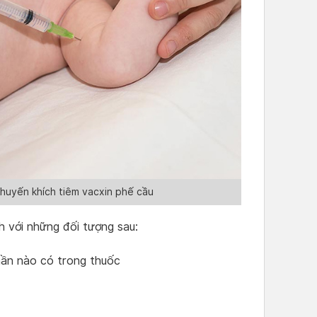
khuyến khích tiêm vacxin phế cầu
h với những đối tượng sau:
hần nào có trong thuốc