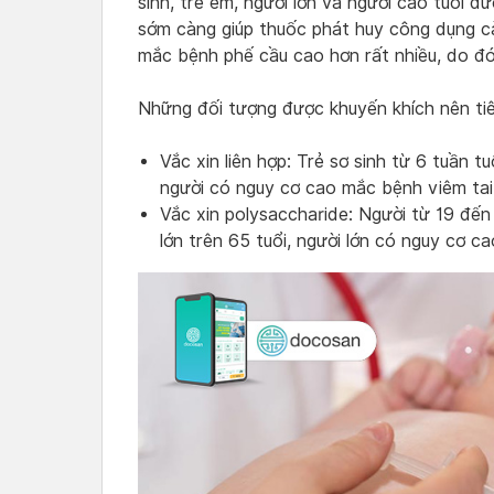
sinh, trẻ em, người lớn và người cao tuổi 
sớm càng giúp thuốc phát huy công dụng cà
mắc bệnh phế cầu cao hơn rất nhiều, do đó
Những đối tượng được khuyến khích nên ti
Vắc xin liên hợp: Trẻ sơ sinh từ 6 tuần tu
người có nguy cơ cao mắc bệnh viêm tai
Vắc xin polysaccharide: Người từ 19 đến 
lớn trên 65 tuổi, người lớn có nguy cơ 