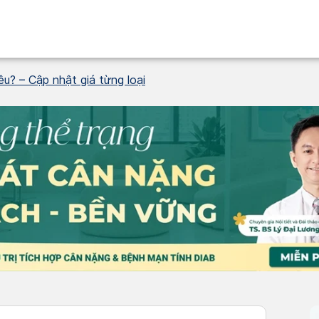
êu? – Cập nhật giá từng loại