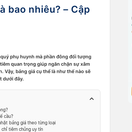
là bao nhiêu? – Cập
có quý phụ huynh mà phần đông đối tượng
 tiêm quan trọng giúp ngăn chặn sự xâm
. Vậy, bảng giá cụ thể là như thế nào sẽ
t dưới đây.
ông?
hế cầu?
nhật bảng giá theo từng loại
chỉ tiêm chủng uy tín