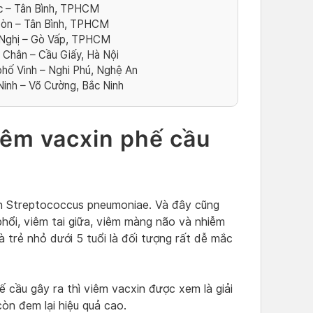
ic – Tân Bình, TPHCM
òn – Tân Bình, TPHCM
Nghị – Gò Vấp, TPHCM
Chân – Cầu Giấy, Hà Nội
hố Vinh – Nghi Phú, Nghệ An
nh – Võ Cường, Bắc Ninh
tiêm vacxin phế cầu
ên Streptococcus pneumoniae. Và đây cũng
hổi, viêm tai giữa, viêm màng não và nhiễm
à trẻ nhỏ dưới 5 tuổi là đối tượng rất dễ mắc
 cầu gây ra thì viêm vacxin được xem là giải
òn đem lại hiệu quả cao.