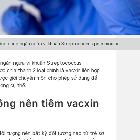
 công dụng ngăn ngừa vi khuẩn Streptococcus pneumoniae
g ngăn ngừa vi khuẩn Streptococcus
c chia thành 2 loại chính là vacxin liên hợp
 được giới chuyên môn cho phép sử dụng để
ợng cụ thể.
ông nên tiêm vacxin
đối tượng nên bất kỳ đối tượng nào từ trẻ sơ