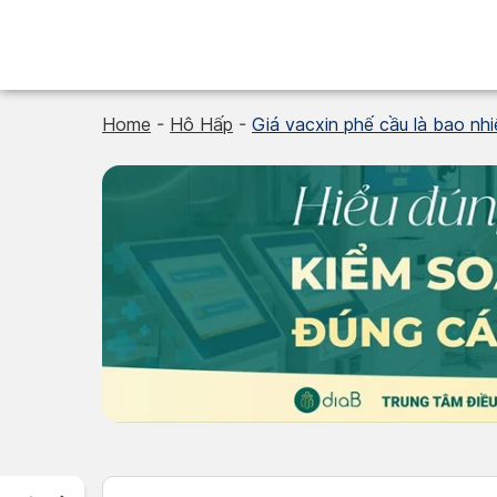
Skip
to
content
Home
-
Hô Hấp
-
Giá vacxin phế cầu là bao nhi