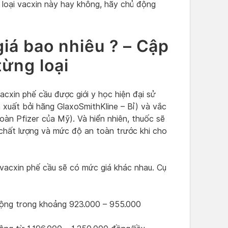
 loại vacxin này hay không, hãy chủ động
giá bao nhiêu ? – Cập
từng loại
acxin phế cầu được giới y học hiện đại sử
n xuất bởi hãng GlaxoSmithKline – Bỉ) và vắc
oàn Pfizer của Mỹ). Và hiển nhiên, thuốc sẽ
chất lượng và mức độ an toàn trước khi cho
 vacxin phế cầu sẽ có mức giá khác nhau. Cụ
động trong khoảng 923.000 – 955.000