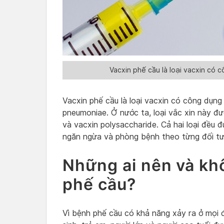
Vacxin phế cầu là loại vacxin có
Vacxin phế cầu là loại vacxin có công dụn
pneumoniae. Ở nước ta, loại vắc xin này đượ
và vacxin polysaccharide. Cả hai loại đều
ngăn ngừa và phòng bệnh theo từng đối tư
Những ai nên và kh
phế cầu?
Vì bệnh phế cầu có khả năng xảy ra ở mọi 