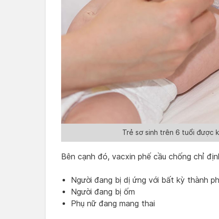
Trẻ sơ sinh trên 6 tuổi được 
Bên cạnh đó, vacxin phế cầu chống chỉ địn
Người đang bị dị ứng với bất kỳ thành p
Người đang bị ốm
Phụ nữ đang mang thai