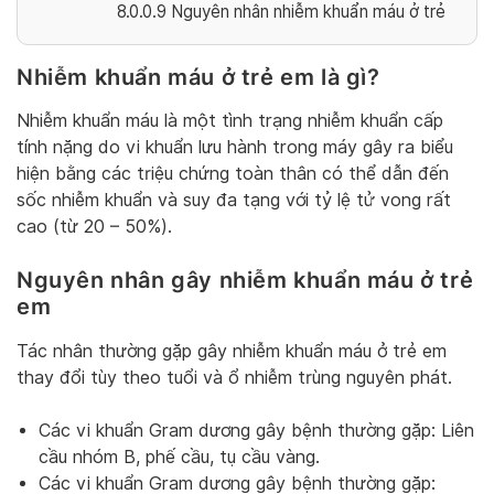
8.0.0.9
Nguyên nhân nhiễm khuẩn máu ở trẻ
Nhiễm khuẩn máu ở trẻ em là gì?
Nhiễm khuẩn máu là một tình trạng nhiễm khuẩn cấp
tính nặng do vi khuẩn lưu hành trong máy gây ra biểu
hiện bằng các triệu chứng toàn thân có thể dẫn đến
sốc nhiễm khuẩn và suy đa tạng với tỷ lệ tử vong rất
cao (từ 20 – 50%).
Nguyên nhân gây nhiễm khuẩn máu ở trẻ
em
Tác nhân thường gặp gây nhiễm khuẩn máu ở trẻ em
thay đổi tùy theo tuổi và ổ nhiễm trùng nguyên phát.
Các vi khuẩn Gram dương gây bệnh thường gặp: Liên
cầu nhóm B, phế cầu, tụ cầu vàng.
Các vi khuẩn Gram dương gây bệnh thường gặp: