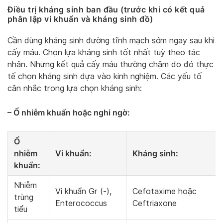
Điều trị kháng sinh ban đầu (trước khi có kết quả
phân lập vi khuẩn và kháng sinh đồ)
Cần dùng kháng sinh đường tĩnh mạch sớm ngay sau khi
cấy máu. Chọn lựa kháng sinh tốt nhất tuỳ theo tác
nhân. Nhưng kết quả cấy máu thường chậm do đó thực
tế chọn kháng sinh dựa vào kinh nghiệm. Các yếu tố
cân nhắc trong lựa chọn kháng sinh:
– Ổ nhiễm khuẩn hoặc nghi ngờ:
Ổ
nhiễm
Vi khuẩn
:
Kháng sinh
:
khuẩn
:
Nhiễm
Vi khuẩn Gr (-),
Cefotaxime hoặc
trùng
Enterococcus
Ceftriaxone
tiểu