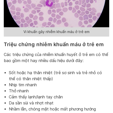
Vi khuẩn gây nhiễm khuẩn máu ở trẻ em
Triệu chứng nhiễm khuẩn máu ở trẻ em
Các triệu chứng của nhiễm khuẩn huyết ở trẻ em có thể
bao gồm một hay nhiều dấu hiệu dưới đây:
Sốt hoặc hạ thân nhiệt (trẻ sơ sinh và trẻ nhỏ có
thể có thân nhiệt thấp)
Nhịp tim nhanh
Thở nhanh
Cảm thấy lạnh/lạnh tay chân
Da sần sùi và nhợt nhạt
Nhầm lẫn, chóng mặt hoặc mất phương hướng