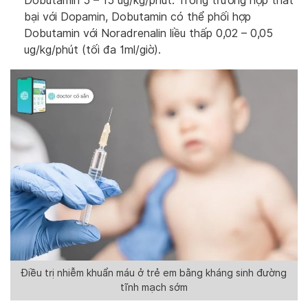
Dobutamin 5 – 15 ug/kg/phút. Trong trường hợp thất
bại với Dopamin, Dobutamin có thể phối hợp
Dobutamin với Noradrenalin liều thấp 0,02 – 0,05
ug/kg/phút (tối đa 1ml/giờ).
Điều trị nhiễm khuẩn máu ở trẻ em bằng kháng sinh đường
tĩnh mạch sớm