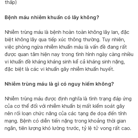
thấp)
Bệnh máu nhiễm khuẩn có lây không?
Nhiễm trùng máu là bệnh hoàn toàn không lây lan, đặc
biệt không lây qua tiếp xúc thông thường. Tuy nhiên,
việc phòng ngừa nhiễm khuẩn máu là vấn đề đang rất
được quan tâm hiện nay trong tình hình ngày càng nhiều
vi khuẩn đề kháng kháng sinh kể cả kháng sinh nặng,
đặc biệt là các vi khuẩn gây nhiễm khuẩn huyết.
Nhiễm trùng máu là gì có nguy hiểm không?
Nhiễm trùng máu được định nghĩa là tình trạng đáp ứng
của cơ thể đối với nhiễm khuẩn bị mất kiểm soát gây
nên rối loạn chức năng của các tạng đe dọa đến tính
mạng. Bệnh có diễn tiến nặng trong khoảng thời gian
ngắn, tiên lượng khó lường trước, tỷ lệ tử vong rất cao.