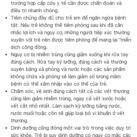
trường hợp cấp cứu y tế cần được chẩn đoán và
điều trị nhanh chóng.
Tiêm chủng đầy đủ cho trẻ em để ngăn ngừa bệnh
tật. Nếu trẻ không thể tiêm phòng sau khi đã cân
nhắc lợi ích và nguy cơ, những người tiếp xúc thường
xuyên với trẻ nên được tiêm phòng để mang lại “miễn
dịch cộng đồng.
Nguy cơ bị nhiễm trùng cũng giảm xuống khi rửa tay
đúng cách. Rửa tay kỹ lưỡng, đúng cách và thường
xuyên bằng xà phòng và nước hoặc các sản phẩm
không chứa xà phòng sẽ làm giảm số lượng mầm
bệnh có thể xâm nhập vào cơ thể của trẻ.
Chăm sóc, vệ sinh đúng cách tất cả các vết thương
cũng làm giảm nhiễm trùng, ngay cả vết xước hoặc
vết cắt nhỏ nhất. Làm sạch kỹ lưỡng bằng nước,
nước muối hoặc cồn sẽ giúp loại bỏ vi khuẩn ở vết
thương.
Dinh dưỡng cũng đóng một vai trò trong việc duy trì
sức khỏe. Trẻ bị suy dinh dưỡng có nguy cơ mắc các