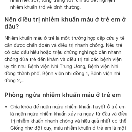
nhân hết sốt, tổng trạng tốt, chỉ số xét nghiệm
nhiễm khuẩn trở về bình thường.
Nên điều trị nhiễm khuẩn máu ở trẻ em ở
đâu?
Nhiễm khuẩn máu ở trẻ là một trường hợp cấp cứu y tế
cần được chẩn đoán và điều trị nhanh chóng. Nếu trẻ
có các dấu hiệu hoặc triệu chứng nghi ngờ cần nhanh
chóng đứa trẻ đến khám và điều trị tại các bệnh viện
uy tín như Bệnh viện Nhi Trung Ương, Bệnh viện Nhi
đồng thành phố, Bệnh viện nhi đồng 1, Bệnh viện nhi
đồng 2,…
Phòng ngừa nhiễm khuẩn máu ở trẻ em
Chìa khóa để ngăn ngừa nhiễm khuẩn huyết ở trẻ em
là ngăn ngừa nhiễm khuẩn xảy ra ngay từ đầu và điều
trị nhiễm khuẩn nhanh chóng và hiệu quả nhất có thể.
Giống như đột quỵ, máu nhiễm khuẩn ở trẻ em là một