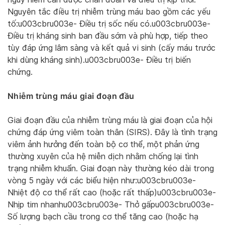
Nguyên tắc điều trị nhiễm trùng máu bao gồm các yếu
tố:u003cbru003e- Điều trị sốc nếu có.u003cbru003e-
Điều trị kháng sinh ban đầu sớm và phù hợp, tiếp theo
tùy đáp ứng lâm sàng và kết quả vi sinh (cấy máu trước
khi dùng kháng sinh).u003cbru003e- Điều trị biến
chứng.
Nhiễm trùng máu giai đoạn đầu
Giai đoạn đầu của nhiễm trùng máu là giai đoạn của hội
chứng đáp ứng viêm toàn thân (SIRS). Đây là tình trạng
viêm ảnh hưởng đến toàn bộ cơ thể, một phản ứng
thường xuyên của hệ miễn dịch nhằm chống lại tình
trạng nhiễm khuẩn. Giai đoạn này thường kéo dài trong
vòng 5 ngày với các biểu hiện như:u003cbru003e-
Nhiệt độ cơ thể rất cao (hoặc rất thấp)u003cbru003e-
Nhịp tim nhanhu003cbru003e- Thở gấpu003cbru003e-
Số lượng bạch cầu trong cơ thể tăng cao (hoặc hạ