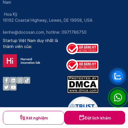
Nam
Hoa Kỳ
16192 Coastal Highway, Lewes, DE 19958, USA
lienhe@docosan.com
, hotline: 0971786750
Startup Việt Nam duy nhất là
thành viên của:
Xét nghiệm
Đặt lịch khám