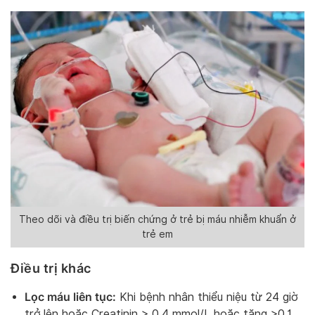
Theo dõi và điều trị biến chứng ở trẻ bị máu nhiễm khuẩn ở
trẻ em
Điều trị khác
Lọc máu liên tục:
Khi bệnh nhân thiểu niệu từ 24 giờ
trở lên hoặc Creatinin > 0,4 mmol/L hoặc tăng >0,1