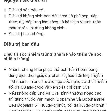
Nguyên tắc điều trị
Điều trị sốc nếu có.
Điều trị kháng sinh ban đầu sớm và phù hợp, tiếp
theo tùy đáp ứng lâm sàng và kết quả vi sinh (cấy
máu trước khi dùng kháng sinh).
Điều trị biến chứng.
Điều trị ban đầu
Điều trị sốc nhiễm trùng (tham khảo thêm về sốc
nhiễm trùng)
Nhanh chóng khôi phục thể tích tuần hoàn bằng
dung dịch điện giải, đại phân tử, liều 20ml/kg truyền
TM nhanh. Trong trường hợp sốc nặng có thể truyền
tối đa 60 ml/kg/giờ và xem xét chỉ định CVP.
Nếu không đáp ứng và CVP bình thường hoặc cao
thì dùng thuốc vận mạch: Dopamine và Dobutamine.
Liều Dopamin 5 – 10ug/kg/phút, tối đa 10ug/kg/ phút;