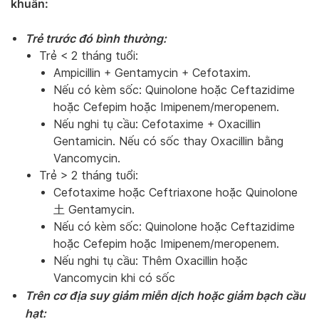
khuẩn:
Trẻ trước đó bình thường:
Trẻ < 2 tháng tuổi:
Ampicillin + Gentamycin + Cefotaxim.
Nếu có kèm sốc: Quinolone hoặc Ceftazidime
hoặc Cefepim hoặc Imipenem/meropenem.
Nếu nghi tụ cầu: Cefotaxime + Oxacillin
Gentamicin. Nếu có sốc thay Oxacillin bằng
Vancomycin.
Trẻ > 2 tháng tuổi:
Cefotaxime hoặc Ceftriaxone hoặc Quinolone
土 Gentamycin.
Nếu có kèm sốc: Quinolone hoặc Ceftazidime
hoặc Cefepim hoặc Imipenem/meropenem.
Nếu nghi tụ cầu: Thêm Oxacillin hoặc
Vancomycin khi có sốc
Trên cơ địa suy giảm miễn dịch hoặc giảm bạch cầu
hạt: