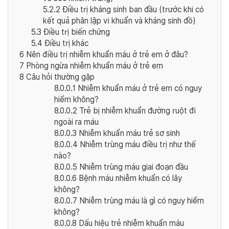
5.2.2
Điều trị kháng sinh ban đầu (trước khi có
kết quả phân lập vi khuẩn và kháng sinh đồ)
5.3
Điều trị biến chứng
5.4
Điều trị khác
6
Nên điều trị nhiễm khuẩn máu ở trẻ em ở đâu?
7
Phòng ngừa nhiễm khuẩn máu ở trẻ em
8
Câu hỏi thường gặp
8.0.0.1
Nhiễm khuẩn máu ở trẻ em có nguy
hiểm không?
8.0.0.2
Trẻ bị nhiễm khuẩn đường ruột đi
ngoài ra máu
8.0.0.3
Nhiễm khuẩn máu trẻ sơ sinh
8.0.0.4
Nhiễm trùng máu điều trị như thế
nào?
8.0.0.5
Nhiễm trùng máu giai đoạn đầu
8.0.0.6
Bệnh máu nhiễm khuẩn có lây
không?
8.0.0.7
Nhiễm trùng máu là gì có nguy hiểm
không?
8.0.0.8
Dấu hiệu trẻ nhiễm khuẩn máu