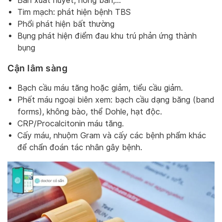
Ban xuất huyết, hồng ban,…
Tim mạch: phát hiện bệnh TBS
Phổi phát hiện bất thường
Bụng phát hiện điểm đau khu trú phản ứng thành
bụng
Cận lâm sàng
Bạch cầu máu tăng hoặc giảm, tiểu cầu giảm.
Phết máu ngoại biên xem: bạch cầu dạng băng (band
forms), không bào, thể Dohle, hạt độc.
CRP/Procalcitonin máu tăng.
Cấy máu, nhuộm Gram và cấy các bệnh phẩm khác
để chẩn đoán tác nhân gây bệnh.