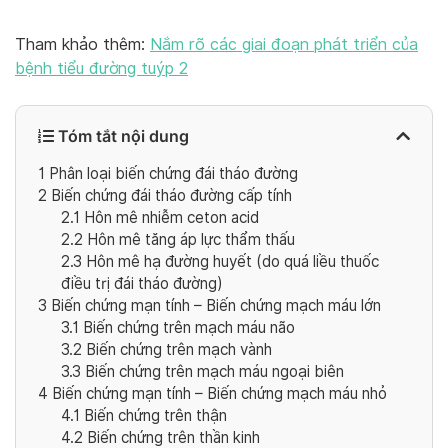
Tham khảo thêm:
Nắm rõ các giai đoạn phát triển của
bệnh tiểu đường tuýp 2
Tóm tắt nội dung
1
Phân loại biến chứng đái tháo đường
2
Biến chứng đái tháo đường cấp tính
2.1
Hôn mê nhiễm ceton acid
2.2
Hôn mê tăng áp lực thẩm thấu
2.3
Hôn mê hạ đường huyết (do quá liều thuốc
điều trị đái tháo đường)
3
Biến chứng mạn tính – Biến chứng mạch máu lớn
3.1
Biến chứng trên mạch máu não
3.2
Biến chứng trên mạch vành
3.3
Biến chứng trên mạch máu ngoại biên
4
Biến chứng mạn tính – Biến chứng mạch máu nhỏ
4.1
Biến chứng trên thận
4.2
Biến chứng trên thần kinh