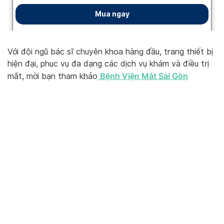
Với đội ngũ bác sĩ chuyên khoa hàng đầu, trang thiết bị
hiện đại, phục vụ đa dạng các dịch vụ khám và điều trị
Bệnh Viện Mắt Sài Gòn
mắt, mời bạn tham khảo