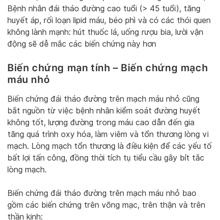
Bệnh nhân đái tháo đường cao tuổi (> 45 tuổi), tăng
huyết áp, rối loạn lipid máu, béo phì và có các thói quen
không lành mạnh: hút thuốc lá, uống rượu bia, lười vận
động sẽ dễ mắc các biến chứng này hơn
Biến chứng mạn tính – Biến chứng mạch
máu nhỏ
Biến chứng đái tháo đường trên mạch máu nhỏ cũng
bắt nguồn từ việc bệnh nhân kiểm soát đường huyết
không tốt, lượng đường trong máu cao dẫn đến gia
tăng quá trình oxy hóa, làm viêm và tổn thương lòng vi
mạch. Lòng mạch tổn thương là điều kiện để các yếu tố
bất lợi tấn công, đồng thời tích tụ tiểu cầu gây bít tắc
lòng mạch.
Biến chứng đái tháo đường trên mạch máu nhỏ bao
gồm các biến chứng trên võng mạc, trên thận và trên
thần kinh: