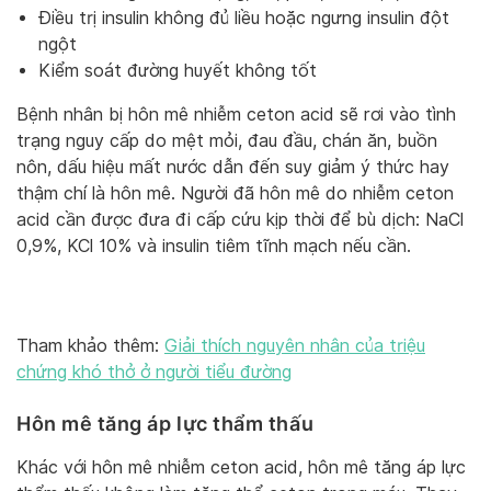
Điều trị insulin không đủ liều hoặc ngưng insulin đột
ngột
Kiểm soát đường huyết không tốt
Bệnh nhân bị hôn mê nhiễm ceton acid sẽ rơi vào tình
trạng nguy cấp do mệt mỏi, đau đầu, chán ăn, buồn
nôn, dấu hiệu mất nước dẫn đến suy giảm ý thức hay
thậm chí là hôn mê. Người đã hôn mê do nhiễm ceton
acid cần được đưa đi cấp cứu kịp thời để bù dịch: NaCl
0,9%, KCl 10% và insulin tiêm tĩnh mạch nếu cần.
Tham khảo thêm:
Giải thích nguyên nhân của triệu
chứng khó thở ở người tiểu đường
Hôn mê tăng áp lực thẩm thấu
Khác với hôn mê nhiễm ceton acid, hôn mê tăng áp lực