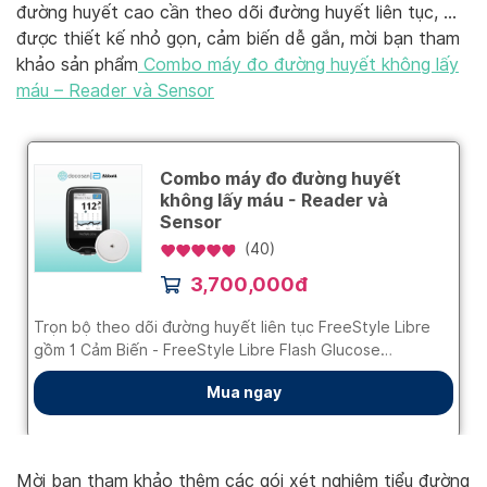
đường huyết cao cần theo dõi đường huyết liên tục, …
được thiết kế nhỏ gọn, cảm biến dễ gắn, mời bạn tham
khảo sản phẩm
Combo máy đo đường huyết không lấy
máu – Reader và Sensor
Mời bạn tham khảo thêm các gói xét nghiệm tiểu đường