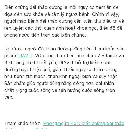
Biến chứng đái tháo đường là mối nguy cơ tiềm ẩn đe
dọa đến sức khỏe và tâm lý người bệnh. Chính vì vậy,
người mắc bệnh đái tháo đường cần tuân thủ điều trị và
rèn luyện các thói quen sinh hoạt khoa học, điều độ để
phòng ngừa tiến triển các biến chứng.
Ngoài ra, người đái tháo đường cũng nên tham khảo sản
phẩm
DIAVIT
. Với công thức tiên tiến chứa 7 vitamin và
3 khoáng chất thiết yếu, DIAVIT hỗ trợ kiểm soát
đường huyết hiệu quả, giảm thiểu nguy cơ biến chứng
như bệnh tim mạch, thần kinh ngoại biên và suy thận.
Sản phẩm giúp người dùng năng động hơn, cải thiện
chất lượng cuộc sống và tận hưởng cuộc sống trọn
vẹn.
Tham khảo thêm:
Phòng ngừa 45% biến chứng đái tháo