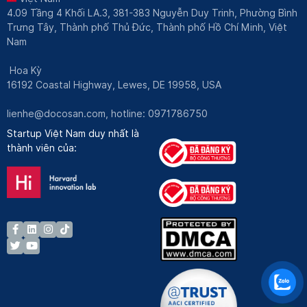
4.09 Tầng 4 Khối LA.3, 381-383 Nguyễn Duy Trinh, Phường Bình
Trưng Tây, Thành phố Thủ Đức, Thành phố Hồ Chí Minh, Việt
Nam
Hoa Kỳ
16192 Coastal Highway, Lewes, DE 19958, USA
lienhe@docosan.com
, hotline: 0971786750
Startup Việt Nam duy nhất là
thành viên của: