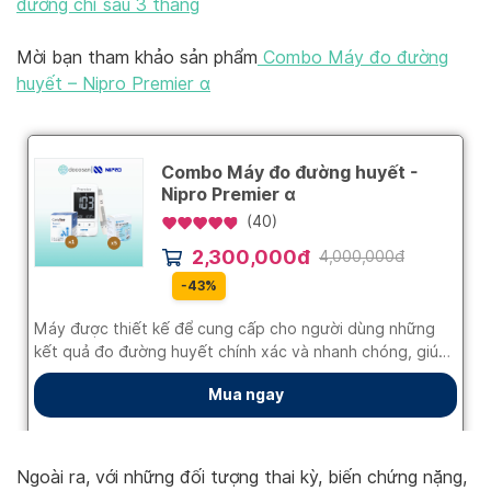
đường chỉ sau 3 tháng
Mời bạn tham khảo sản phẩm
Combo Máy đo đường
huyết – Nipro Premier α
Ngoài ra, với những đối tượng thai kỳ, biến chứng nặng,