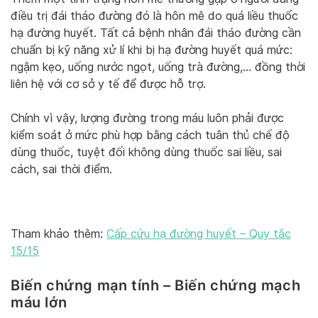
điều trị đái tháo đường đó là hôn mê do quá liều thuốc
hạ đường huyết. Tất cả bệnh nhân đái tháo đường cần
chuẩn bị kỹ năng xử lí khi bị hạ đường huyết quá mức:
ngậm kẹo, uống nước ngọt, uống trà đường,… đồng thời
liên hệ với cơ sở y tế để được hỗ trợ.
Chính vì vậy, lượng đường trong máu luôn phải được
kiểm soát ở mức phù hợp bằng cách tuân thủ chế độ
dùng thuốc, tuyệt đối không dùng thuốc sai liều, sai
cách, sai thời điểm.
Tham khảo thêm:
Cấp cứu hạ đường huyết – Quy tắc
15/15
Biến chứng mạn tính – Biến chứng mạch
máu lớn