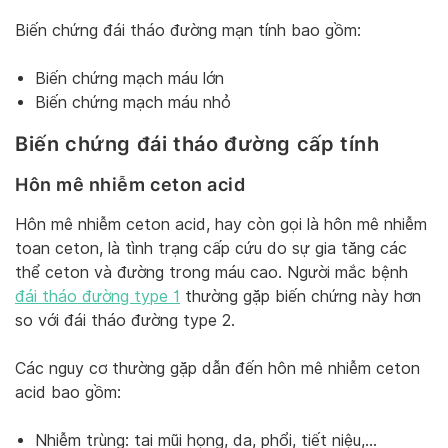
Biến chứng đái tháo đường mạn tính bao gồm:
Biến chứng mạch máu lớn
Biến chứng mạch máu nhỏ
Biến chứng đái tháo đường cấp tính
Hôn mê nhiễm ceton acid
Hôn mê nhiễm ceton acid, hay còn gọi là hôn mê nhiễm
toan ceton, là tình trạng cấp cứu do sự gia tăng các
thể ceton và đường trong máu cao. Người mắc bệnh
đái tháo đường type 1
thường gặp biến chứng này hơn
so với đái tháo đường type 2.
Các nguy cơ thường gặp dẫn đến hôn mê nhiễm ceton
acid bao gồm:
Nhiễm trùng: tai mũi họng, da, phổi, tiết niệu,…