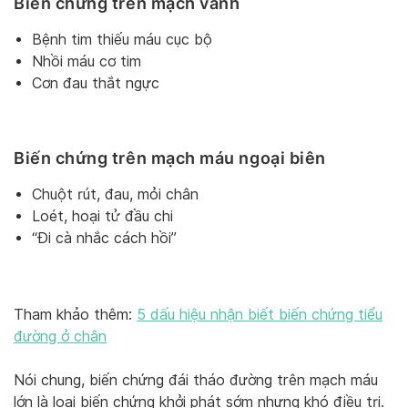
Biến chứng trên mạch vành
Bệnh tim thiếu máu cục bộ
Nhồi máu cơ tim
Cơn đau thắt ngực
Biến chứng trên mạch máu ngoại biên
Chuột rút, đau, mỏi chân
Loét, hoại tử đầu chi
“Đi cà nhắc cách hồi”
Tham khảo thêm:
5 dấu hiệu nhận biết biến chứng tiểu
đường ở chân
Nói chung, biến chứng đái tháo đường trên mạch máu
lớn là loại biến chứng khởi phát sớm nhưng khó điều trị.