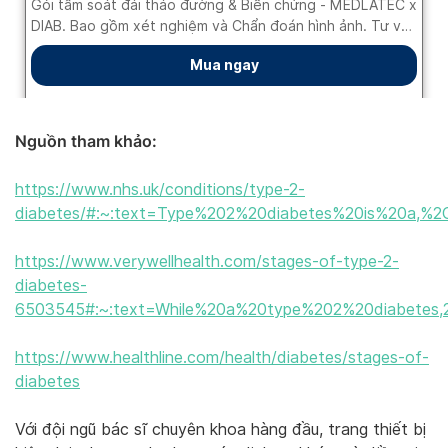
Nguồn tham khảo:
https://www.nhs.uk/conditions/type-2-
diabetes/#:~:text=Type%202%20diabetes%20is%20a,%
https://www.verywellhealth.com/stages-of-type-2-
diabetes-
6503545#:~:text=While%20a%20type%202%20diabetes,2
https://www.healthline.com/health/diabetes/stages-of-
diabetes
Với đội ngũ bác sĩ chuyên khoa hàng đầu, trang thiết bị