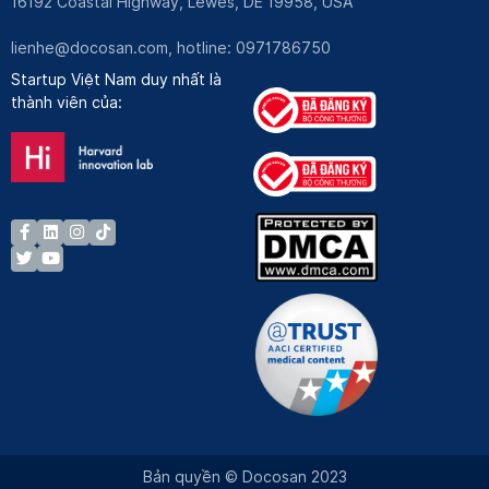
16192 Coastal Highway, Lewes, DE 19958, USA
lienhe@docosan.com
, hotline: 0971786750
Startup Việt Nam duy nhất là
thành viên của:
Bản quyền © Docosan 2023