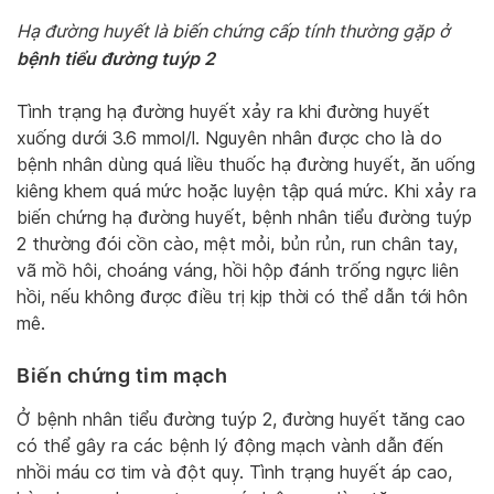
Hạ đường huyết là biến chứng cấp tính thường gặp ở
bệnh tiểu đường tuýp 2
Tình trạng hạ đường huyết xảy ra khi đường huyết
xuống dưới 3.6 mmol/l. Nguyên nhân được cho là do
bệnh nhân dùng quá liều thuốc hạ đường huyết, ăn uống
kiêng khem quá mức hoặc luyện tập quá mức. Khi xảy ra
biến chứng hạ đường huyết, bệnh nhân tiểu đường tuýp
2 thường đói cồn cào, mệt mỏi, bủn rủn, run chân tay,
vã mồ hôi, choáng váng, hồi hộp đánh trống ngực liên
hồi, nếu không được điều trị kịp thời có thể dẫn tới hôn
mê.
Biến chứng tim mạch
Ở bệnh nhân tiểu đường tuýp 2, đường huyết tăng cao
có thể gây ra các bệnh lý động mạch vành dẫn đến
nhồi máu cơ tim và đột quỵ. Tình trạng huyết áp cao,