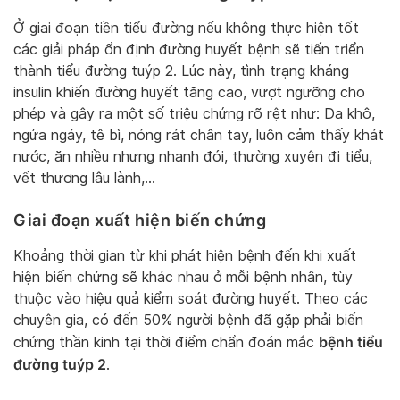
Ở giai đoạn tiền tiểu đường nếu không thực hiện tốt
các giải pháp ổn định đường huyết bệnh sẽ tiến triển
thành tiểu đường tuýp 2. Lúc này, tình trạng kháng
insulin khiến đường huyết tăng cao, vượt ngưỡng cho
phép và gây ra một số triệu chứng rõ rệt như: Da khô,
ngứa ngáy, tê bì, nóng rát chân tay, luôn cảm thấy khát
nước, ăn nhiều nhưng nhanh đói, thường xuyên đi tiểu,
vết thương lâu lành,…
Giai đoạn xuất hiện biến chứng
Khoảng thời gian từ khi phát hiện bệnh đến khi xuất
hiện biến chứng sẽ khác nhau ở mỗi bệnh nhân, tùy
thuộc vào hiệu quả kiểm soát đường huyết. Theo các
chuyên gia, có đến 50% người bệnh đã gặp phải biến
bệnh tiểu
chứng thần kinh tại thời điểm chẩn đoán mắc
đường tuýp 2
.