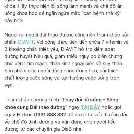
khỏe. Hãy thực hiện lối sống lành mạnh và chế độ ăn
uống khoa học để ngăn ngừa mắc “căn bệnh thế kỷ”
này nhé!
Ngoài ra, người đái tháo đường cũng nên tham khảo sản
phẩm
DIAVIT
. Với công thức tiên tiến chứa 7 vitamin và
3 khoáng chất thiết yếu, DIAVIT hỗ trợ kiểm soát
đường huyết hiệu quả, giảm thiểu nguy cơ biến chứng
như bệnh tim mạch, thần kinh ngoại biên và suy thận.
Sản phẩm giúp người dùng năng động hơn, cải thiện
chất lượng cuộc sống và tận hưởng cuộc sống trọn
vẹn.
Thay đổi lối sống – Sống
Tham khảo chương trình “
khỏe cùng Đái tháo đường
TẠI ĐÂY
” ngay
hoặc gọi
0931 888 832
ngay Hotline
để được tư vấn, hướng dẫn
về chế độ dinh dưỡng và vận động cho người tiểu
đường từ các chuyên gia DiaB nhé!