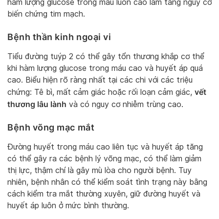
hàm lượng glucose trong máu luôn cao làm tăng nguy cơ
biến chứng tim mạch.
Bệnh thần kinh ngoại vi
Tiểu đường tuýp 2 có thể gây tổn thương khắp cơ thể
khi hàm lượng glucose trong máu cao và huyết áp quá
cao. Biểu hiện rõ ràng nhất tại các chi với các triệu
vết
chứng: Tê bì, mất cảm giác hoặc rối loạn cảm giác,
thương lâu lành
và có nguy cơ nhiễm trùng cao.
Bệnh võng mạc mắt
Đường huyết trong máu cao liên tục và huyết áp tăng
có thể gây ra các bệnh lý võng mạc, có thể làm giảm
thị lực, thậm chí là gây mù lòa cho người bệnh. Tuy
nhiên, bệnh nhân có thể kiểm soát tình trạng này bằng
cách kiểm tra mắt thường xuyên, giữ đường huyết và
huyết áp luôn ở mức bình thường.