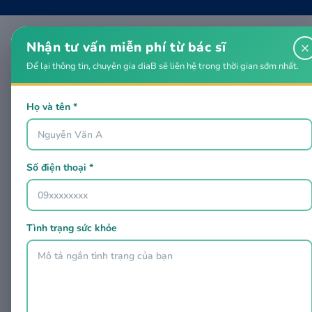
Nhận tư vấn miễn phí từ bác sĩ
×
Để lại thông tin, chuyên gia diaB sẽ liên hệ trong thời gian sớm nhất.
Họ và tên *
Số điện thoại *
Tình trạng sức khỏe