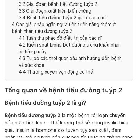
3.2
Giai đoạn bệnh tiểu đường tuýp 2
3.3
Giai đoạn xuất hiện biến chứng
3.4
Bệnh tiểu đường tuýp 2 giai đoạn cuối
4
Các giải pháp ngăn ngừa tiến triển nặng thêm ở
bệnh nhân tiểu đường tuýp 2
4.1
Tuân thủ phác đồ điều trị của bác sĩ
4.2
Kiểm soát lượng bột đường trong khẩu phần
ăn hằng ngày
4.3
Từ bỏ các thói quen xấu ảnh hưởng đến bệnh
và sức khỏe
4.4
Thường xuyên vận động cơ thể
Tổng quan về bệnh tiểu đường tuýp 2
Bệnh tiểu đường tuýp 2 là gì?
Bệnh tiểu đường tuýp 2
là một bệnh rối loạn chuyển
hóa mãn tính khi cơ thể không thể sử dụng insulin hiệu
quả. Insulin là hormone do tuyến tụy sản xuất, đảm
nhận vai trò chuyển hóa glucose từ thức ăn thành năng