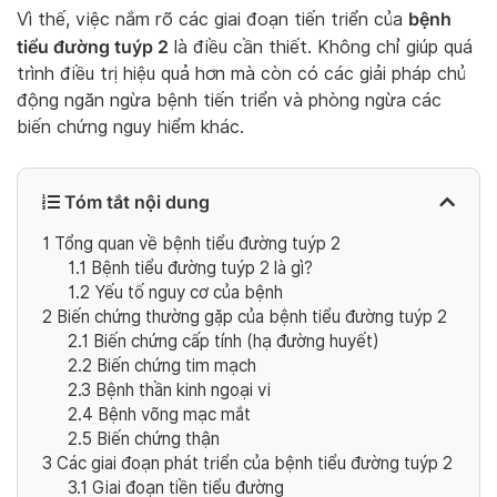
bệnh
Vì thế, việc nắm rõ các giai đoạn tiến triển của
tiểu đường tuýp 2
là điều cần thiết. Không chỉ giúp quá
trình điều trị hiệu quả hơn mà còn có các giải pháp chủ
động ngăn ngừa bệnh tiến triển và phòng ngừa các
biến chứng nguy hiểm khác.
Tóm tắt nội dung
1
Tổng quan về bệnh tiểu đường tuýp 2
1.1
Bệnh tiểu đường tuýp 2 là gì?
1.2
Yếu tố nguy cơ của bệnh
2
Biến chứng thường gặp của bệnh tiểu đường tuýp 2
2.1
Biến chứng cấp tính (hạ đường huyết)
2.2
Biến chứng tim mạch
2.3
Bệnh thần kinh ngoại vi
2.4
Bệnh võng mạc mắt
2.5
Biến chứng thận
3
Các giai đoạn phát triển của bệnh tiểu đường tuýp 2
3.1
Giai đoạn tiền tiểu đường