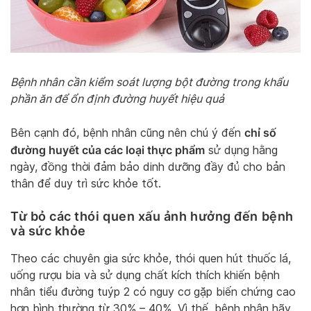
Bệnh nhân cần kiểm soát lượng bột đường trong khẩu
phần ăn để ổn định đường huyết hiệu quả
chỉ số
Bên cạnh đó, bệnh nhân cũng nên chú ý đến
đường huyết của các loại thực phẩm
sử dụng hằng
ngày, đồng thời đảm bảo dinh dưỡng đầy đủ cho bản
thân để duy trì sức khỏe tốt.
Từ bỏ các thói quen xấu ảnh hưởng đến bệnh
và sức khỏe
Theo các chuyên gia sức khỏe, thói quen hút thuốc lá,
uống rượu bia và sử dụng chất kích thích khiến bệnh
nhân tiểu đường tuýp 2 có nguy cơ gặp biến chứng cao
hơn bình thường từ 30% – 40%. Vì thế, bệnh nhân hãy