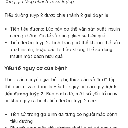
đang gia tăng nhanh về số lượng
Tiểu đường tuýp 2 được chia thành 2 giai đoạn là:
Tiền tiểu đường: Lúc này cơ thể vẫn sản xuất insulin
nhưng không đủ để sử dụng glucose hiệu quả.
Tiểu đường tuýp 2: Tình trạng cơ thể không thể sản
xuất insulin, hoặc các tế bào không thể sử dụng
insulin một cách hiệu quả.
Yếu tố nguy cơ của bệnh
Theo các chuyên gia, béo phì, thừa cân và “lười” tập
bệnh
thể dục, ít vận động là yếu tố nguy cơ cao gây
tiểu đường tuýp 2
. Bên cạnh đó, một số yếu tố nguy
cơ khác gây ra bệnh tiểu đường tuýp 2 như:
Tiền sử trong gia đình đã từng có người mắc bệnh
tiểu đường.