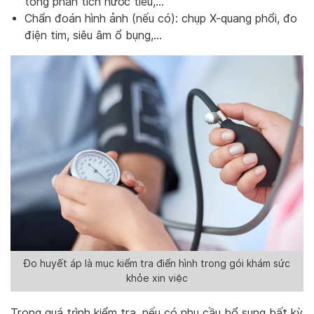
tổng phân tích nước tiểu,…
Chẩn đoán hình ảnh (nếu có): chụp X-quang phổi, đo
điện tim, siêu âm ổ bụng,…
Đo huyết áp là mục kiểm tra điển hình trong gói khám sức
khỏe xin việc
Trong quá trình kiểm tra, nếu có nhu cầu bổ sung bất kỳ