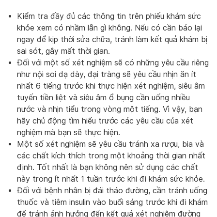
Kiểm tra đầy đủ các thông tin trên phiếu khám sức
khỏe xem có nhầm lẫn gì không. Nếu có cần báo lại
ngay để kịp thời sửa chữa, tránh làm kết quả khám bị
sai sót, gây mất thời gian.
Đối với một số xét nghiệm sẽ có những yêu cầu riêng
như nội soi dạ dày, đại tràng sẽ yêu cầu nhịn ăn ít
nhất 6 tiếng trước khi thực hiện xét nghiệm, siêu âm
tuyến tiền liệt và siêu âm ổ bụng cần uống nhiều
nước và nhịn tiểu trong vòng một tiếng. Vì vậy, bạn
hãy chủ động tìm hiểu trước các yêu cầu của xét
nghiệm mà bạn sẽ thực hiện.
Một số xét nghiệm sẽ yêu cầu tránh xa rượu, bia và
các chất kích thích trong một khoảng thời gian nhất
định. Tốt nhất là bạn không nên sử dụng các chất
này trong ít nhất 1 tuần trước khi đi khám sức khỏe.
Đối với bệnh nhân bị đái tháo đường, cần tránh uống
thuốc và tiêm insulin vào buổi sáng trước khi đi khám
để tránh ảnh hưởng đến kết quả xét nghiệm đường