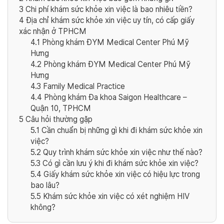
3
Chi phí khám sức khỏe xin việc là bao nhiêu tiền?
4
Địa chỉ khám sức khỏe xin việc uy tín, có cấp giấy
xác nhận ở TPHCM
4.1
Phòng khám ĐYM Medical Center Phú Mỹ
Hưng
4.2
Phòng khám ĐYM Medical Center Phú Mỹ
Hưng
4.3
Family Medical Practice
4.4
Phòng khám Đa khoa Saigon Healthcare –
Quận 10, TPHCM
5
Câu hỏi thường gặp
5.1
Cần chuẩn bị những gì khi đi khám sức khỏe xin
việc?
5.2
Quy trình khám sức khỏe xin việc như thế nào?
5.3
Có gì cần lưu ý khi đi khám sức khỏe xin việc?
5.4
Giấy khám sức khỏe xin việc có hiệu lực trong
bao lâu?
5.5
Khám sức khỏe xin việc có xét nghiệm HIV
không?