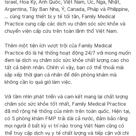
Israel, Hoa Kỳ, Anh Quốc, Việt Nam, Úc, Nga, Nhật,
Argentina, Tây Ban Nha, Ý, Canada, Pháp và Philippine,
… cùng trang thiết bị y tế tối tân, Family Medical
Practice cung cấp các dịch vụ chăm sóc sức khỏe và
chuyển viện cấp cứu trên toàn lãnh thổ Việt Nam.
Thêm một tiện ích vượt trội của Family Medical
Practice đó là hệ thống hoạt động 24/7 với mong muốn
đem lại dịch vụ chăm sóc sức khỏe chất lượng cao cho
tất cả bệnh nhân. Chính vì vậy, bạn có thể thoải mái
sắp xếp thời gian cá nhân để đến phòng khám mà
không cần lo quá giờ làm việc.
Với tầm nhìn phát triển và cam kết mang lại chất lượng
chăm sóc sức khỏe tốt nhất, Family Medical Practice
đã mở rộng hệ thống của mình trên toàn quốc. Hiện tại,
có 5 phòng khám FMP trải dài cả nước, đảm bảo rằng
mọi người ở bất kỳ vị trí nào trong Việt Nam cũng có
thể truy cập dịch vụ y tế chất lượng và tiếp cận với chi