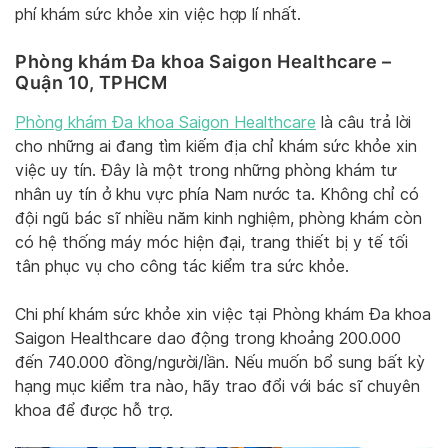
phí khám sức khỏe xin việc hợp lí nhất.
Phòng khám Đa khoa Saigon Healthcare –
Quận 10, TPHCM
Phòng khám Đa khoa Saigon Healthcare
là câu trả lời
cho những ai đang tìm kiếm địa chỉ khám sức khỏe xin
việc uy tín. Đây là một trong những phòng khám tư
nhân uy tín ở khu vực phía Nam nước ta. Không chỉ có
đội ngũ bác sĩ nhiều năm kinh nghiệm, phòng khám còn
có hệ thống máy móc hiện đại, trang thiết bị y tế tối
tân phục vụ cho công tác kiểm tra sức khỏe.
Chi phí khám sức khỏe xin việc tại Phòng khám Đa khoa
Saigon Healthcare dao động trong khoảng 200.000
đến 740.000 đồng/người/lần. Nếu muốn bổ sung bất kỳ
hạng mục kiểm tra nào, hãy trao đổi với bác sĩ chuyên
khoa để được hỗ trợ.