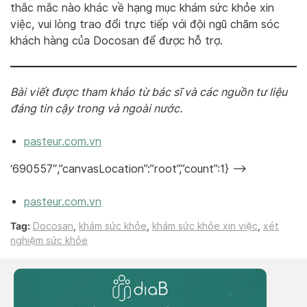
thắc mắc nào khác về hạng mục khám sức khỏe xin
việc, vui lòng trao đổi trực tiếp với đội ngũ chăm sóc
khách hàng của Docosan để được hỗ trợ.
Bài viết được tham khảo từ bác sĩ và các nguồn tư liệu
đáng tin cậy trong và ngoài nước.
pasteur.com.vn
‘690557″,”canvasLocation”:”root”,”count”:1} –>
pasteur.com.vn
Tag:
Docosan
,
khám sức khỏe
,
khám sức khỏe xin việc
,
xét
nghiệm sức khỏe