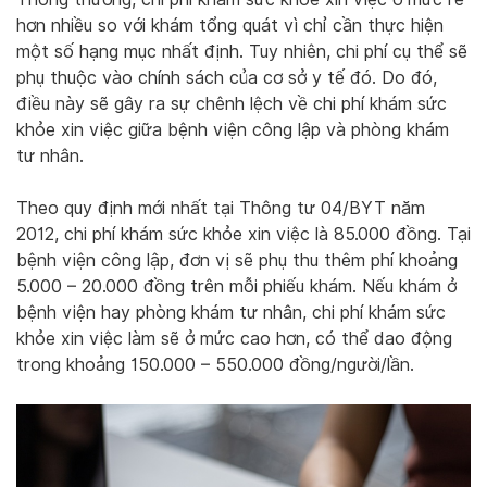
hơn nhiều so với khám tổng quát vì chỉ cần thực hiện
một số hạng mục nhất định. Tuy nhiên, chi phí cụ thể sẽ
phụ thuộc vào chính sách của cơ sở y tế đó. Do đó,
điều này sẽ gây ra sự chênh lệch về chi phí khám sức
khỏe xin việc giữa bệnh viện công lập và phòng khám
tư nhân.
Theo quy định mới nhất tại Thông tư 04/BYT năm
2012, chi phí khám sức khỏe xin việc là 85.000 đồng. Tại
bệnh viện công lập, đơn vị sẽ phụ thu thêm phí khoảng
5.000 – 20.000 đồng trên mỗi phiếu khám. Nếu khám ở
bệnh viện hay phòng khám tư nhân, chi phí khám sức
khỏe xin việc làm sẽ ở mức cao hơn, có thể dao động
trong khoảng 150.000 – 550.000 đồng/người/lần.