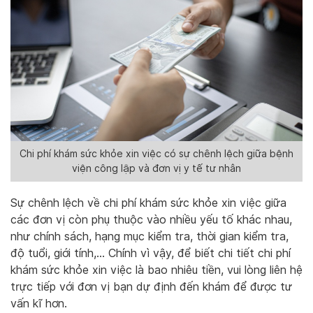
Chi phí khám sức khỏe xin việc có sự chênh lệch giữa bệnh
viện công lập và đơn vị y tế tư nhân
Sự chênh lệch về chi phí khám sức khỏe xin việc giữa
các đơn vị còn phụ thuộc vào nhiều yếu tố khác nhau,
như chính sách, hạng mục kiểm tra, thời gian kiểm tra,
độ tuổi, giới tính,… Chính vì vậy, để biết chi tiết chi phí
khám sức khỏe xin việc là bao nhiêu tiền, vui lòng liên hệ
trực tiếp với đơn vị bạn dự định đến khám để được tư
vấn kĩ hơn.