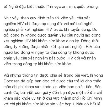
b) Nghề đặc biệt thuộc lĩnh vực an ninh, quốc phòng.
Như vậy, theo quy định trên thì việc yêu cầu xét
nghiệm HIV chỉ được áp dụng đối với một số nghề
nghiệp phải xét nghiệm HIV trước khi tuyển dụng. Do
đó, công ty không được quyền yêu cầu người lao động
xét nghiệm HIV khi khám sức khỏe định kỳ. Đồng thời,
công ty không được nhận kết quả xét nghiệm HIV của
người lao động vì ngay từ đầu công ty không được
phép yêu cầu xét nghiệm bắt buộc HIV đối với nhân
viên trong công ty khi khám sức khỏe.
Với những thông tin được chia sẻ trong bài viết, hi vọng
Docosan đã giúp bạn đọc có được câu trả lời cho thắc
mắc chi phí khám sức khỏe xin việc bao nhiêu tiền. Bên
cạnh đó, bài viết còn gợi ý đến bạn đọc một số địa chỉ
khám sức khỏe uy tín ở khu vực thành phố Hồ Chí Minh
với chi phí khám sức khỏe xin việc hợp lí. Nếu có bất kì