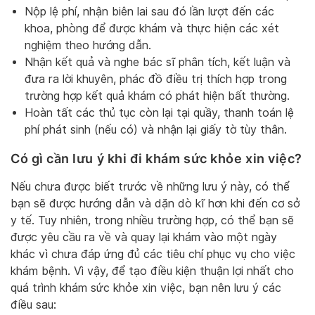
Nộp lệ phí, nhận biên lai sau đó lần lượt đến các
khoa, phòng để được khám và thực hiện các xét
nghiệm theo hướng dẫn.
Nhận kết quả và nghe bác sĩ phân tích, kết luận và
đưa ra lời khuyên, phác đồ điều trị thích hợp trong
trường hợp kết quả khám có phát hiện bất thường.
Hoàn tất các thủ tục còn lại tại quầy, thanh toán lệ
phí phát sinh (nếu có) và nhận lại giấy tờ tùy thân.
Có gì cần lưu ý khi đi khám sức khỏe xin việc?
Nếu chưa được biết trước về những lưu ý này, có thể
bạn sẽ được hướng dẫn và dặn dò kĩ hơn khi đến cơ sở
y tế. Tuy nhiên, trong nhiều trường hợp, có thể bạn sẽ
được yêu cầu ra về và quay lại khám vào một ngày
khác vì chưa đáp ứng đủ các tiêu chí phục vụ cho việc
khám bệnh. Vì vậy, để tạo điều kiện thuận lợi nhất cho
quá trình khám sức khỏe xin việc, bạn nên lưu ý các
điều sau: