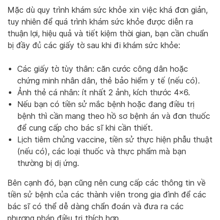
Mặc dù quy trình khám sức khỏe xin việc khá đơn giản,
tuy nhiên để quá trình khám sức khỏe được diễn ra
thuận lợi, hiệu quả và tiết kiệm thời gian, bạn cần chuẩn
bị đầy đủ các giấy tờ sau khi đi khám sức khỏe:
Các giấy tờ tùy thân: căn cước công dân hoặc
chứng minh nhân dân, thẻ bảo hiểm y tế (nếu có).
Ảnh thẻ cá nhân: ít nhất 2 ảnh, kích thước 4×6.
Nếu bạn có tiền sử mắc bệnh hoặc đang điều trị
bệnh thì cần mang theo hồ sơ bệnh án và đơn thuốc
để cung cấp cho bác sĩ khi cần thiết.
Lịch tiêm chủng vaccine, tiền sử thực hiện phẫu thuật
(nếu có), các loại thuốc và thực phẩm mà bạn
thường bị dị ứng.
Bên cạnh đó, bạn cũng nên cung cấp các thông tin về
tiền sử bệnh của các thành viên trong gia đình để các
bác sĩ có thể dễ dàng chẩn đoán và đưa ra các
phương pháp điều trị thích hợp.