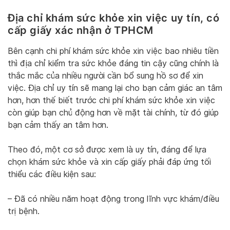
Địa chỉ khám sức khỏe xin việc uy tín, có
cấp giấy xác nhận ở TPHCM
Bên cạnh chi phí khám sức khỏe xin việc bao nhiêu tiền
thì địa chỉ kiểm tra sức khỏe đáng tin cậy cũng chính là
thắc mắc của nhiều người cần bổ sung hồ sơ để xin
việc. Địa chỉ uy tín sẽ mang lại cho bạn cảm giác an tâm
hơn, hơn thế biết trước chi phí khám sức khỏe xin việc
còn giúp bạn chủ động hơn về mặt tài chính, từ đó giúp
bạn cảm thấy an tâm hơn.
Theo đó, một cơ sở được xem là uy tín, đáng để lựa
chọn khám sức khỏe và xin cấp giấy phải đáp ứng tối
thiểu các điều kiện sau:
– Đã có nhiều năm hoạt động trong lĩnh vực khám/điều
trị bệnh.