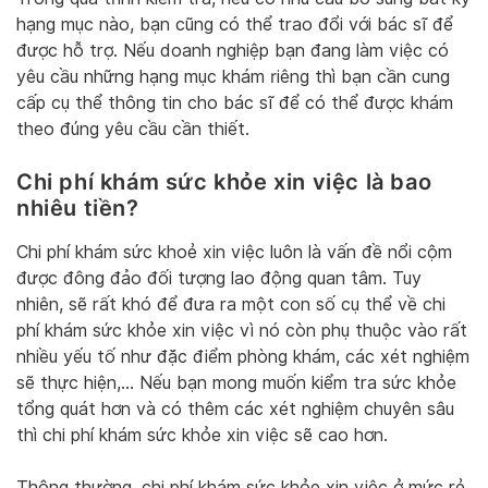
hạng mục nào, bạn cũng có thể trao đổi với bác sĩ để
được hỗ trợ. Nếu doanh nghiệp bạn đang làm việc có
yêu cầu những hạng mục khám riêng thì bạn cần cung
cấp cụ thể thông tin cho bác sĩ để có thể được khám
theo đúng yêu cầu cần thiết.
Chi phí khám sức khỏe xin việc là bao
nhiêu tiền?
Chi phí khám sức khoẻ xin việc luôn là vấn đề nổi cộm
được đông đảo đối tượng lao động quan tâm. Tuy
nhiên, sẽ rất khó để đưa ra một con số cụ thể về chi
phí khám sức khỏe xin việc vì nó còn phụ thuộc vào rất
nhiều yếu tố như đặc điểm phòng khám, các xét nghiệm
sẽ thực hiện,… Nếu bạn mong muốn kiểm tra sức khỏe
tổng quát hơn và có thêm các xét nghiệm chuyên sâu
thì chi phí khám sức khỏe xin việc sẽ cao hơn.
Thông thường, chi phí khám sức khỏe xin việc ở mức rẻ