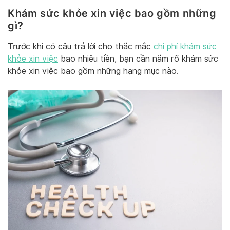
Khám sức khỏe xin việc bao gồm những
gì?
Trước khi có câu trả lời cho thắc mắc
chi phí khám sức
khỏe xin việc
bao nhiêu tiền, bạn cần nắm rõ khám sức
khỏe xin việc bao gồm những hạng mục nào.