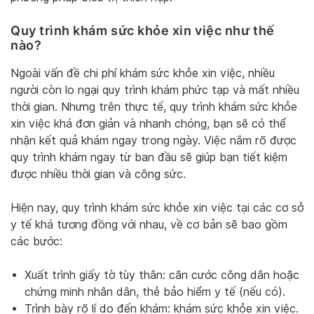
Quy trình khám sức khỏe xin việc như thế
nào?
Ngoài vấn đề chi phí khám sức khỏe xin việc, nhiều
người còn lo ngại quy trình khám phức tạp và mất nhiều
thời gian. Nhưng trên thực tế, quy trình khám sức khỏe
xin việc khá đơn giản và nhanh chóng, bạn sẽ có thể
nhận kết quả khám ngay trong ngày. Việc nắm rõ được
quy trình khám ngay từ ban đầu sẽ giúp bạn tiết kiệm
được nhiều thời gian và công sức.
Hiện nay, quy trình khám sức khỏe xin việc tại các cơ sở
y tế khá tương đồng với nhau, về cơ bản sẽ bao gồm
các bước:
Xuất trình giấy tờ tùy thân: căn cước công dân hoặc
chứng minh nhân dân, thẻ bảo hiểm y tế (nếu có).
Trình bày rõ lí do đến khám: khám sức khỏe xin việc.