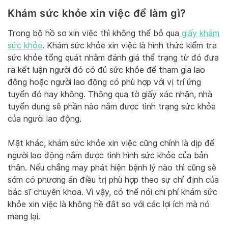
Khám sức khỏe xin việc để làm gì?
Trong bộ hồ sơ xin việc thì không thể bỏ qua
giấy khám
sức khỏe
. Khám sức khỏe xin việc là hình thức kiểm tra
sức khỏe tổng quát nhằm đánh giá thể trạng từ đó đưa
ra kết luận người đó có đủ sức khỏe để tham gia lao
động hoặc người lao động có phù hợp với vị trí ứng
tuyển đó hay không. Thông qua tờ giấy xác nhận, nhà
tuyển dụng sẽ phần nào nắm được tình trạng sức khỏe
của người lao động.
Mặt khác, khám sức khỏe xin việc cũng chính là dịp để
người lao động nắm được tình hình sức khỏe của bản
thân. Nếu chẳng may phát hiện bệnh lý nào thì cũng sẽ
sớm có phương án điều trị phù hợp theo sự chỉ định của
bác sĩ chuyên khoa. Vì vậy, có thể nói chi phí khám sức
khỏe xin việc là không hề đắt so với các lợi ích mà nó
mang lại.