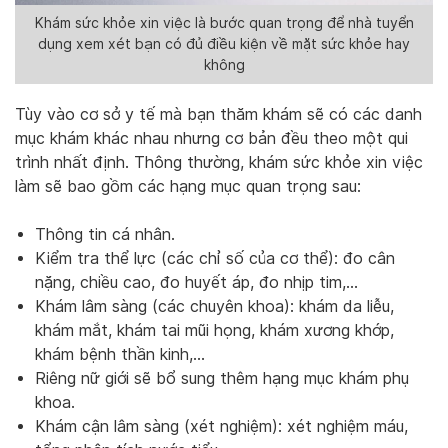
Khám sức khỏe xin việc là bước quan trọng để nhà tuyển
dụng xem xét bạn có đủ điều kiện về mặt sức khỏe hay
không
Tùy vào cơ sở y tế mà bạn thăm khám sẽ có các danh
mục khám khác nhau nhưng cơ bản đều theo một qui
trình nhất định. Thông thường, khám sức khỏe xin việc
làm sẽ bao gồm các hạng mục quan trọng sau:
Thông tin cá nhân.
Kiểm tra thể lực (các chỉ số của cơ thể): đo cân
nặng, chiều cao, đo huyết áp, đo nhịp tim,…
Khám lâm sàng (các chuyên khoa): khám da liễu,
khám mắt, khám tai mũi họng, khám xương khớp,
khám bệnh thần kinh,…
Riêng nữ giới sẽ bổ sung thêm hạng mục khám phụ
khoa.
Khám cận lâm sàng (xét nghiệm): xét nghiệm máu,