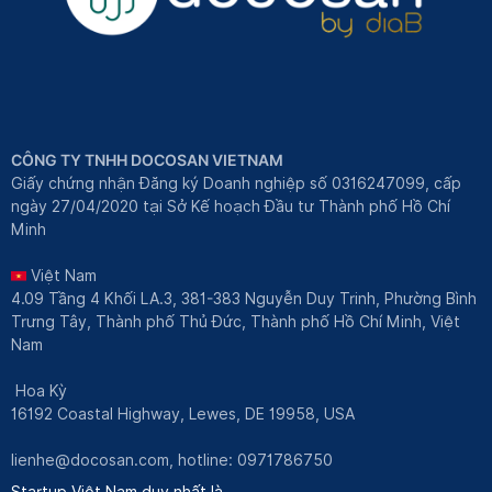
CÔNG TY TNHH DOCOSAN VIETNAM
Giấy chứng nhận Đăng ký Doanh nghiệp số 0316247099, cấp
ngày 27/04/2020 tại Sở Kế hoạch Đầu tư Thành phố Hồ Chí
Minh
Việt Nam
4.09 Tầng 4 Khối LA.3, 381-383 Nguyễn Duy Trinh, Phường Bình
Trưng Tây, Thành phố Thủ Đức, Thành phố Hồ Chí Minh, Việt
Nam
Hoa Kỳ
16192 Coastal Highway, Lewes, DE 19958, USA
lienhe@docosan.com
, hotline: 0971786750