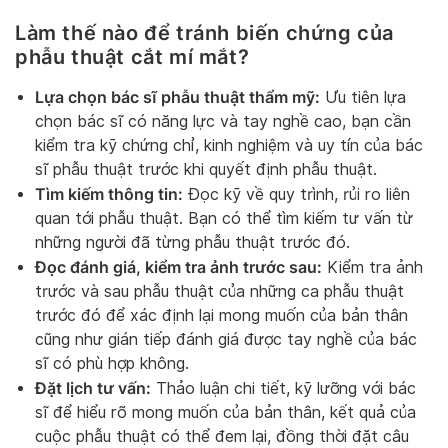
Làm thế nào để tránh biến chứng của
phẫu thuật cắt mí mắt?
Lựa chọn bác sĩ phẫu thuật thẩm mỹ:
Ưu tiên lựa
chọn bác sĩ có năng lực và tay nghề cao, bạn cần
kiểm tra kỹ chứng chỉ, kinh nghiệm và uy tín của bác
sĩ phẫu thuật trước khi quyết định phẫu thuật.
Tìm kiếm thông tin:
Đọc kỹ về quy trình, rủi ro liên
quan tới phẫu thuật. Bạn có thể tìm kiếm tư vấn từ
những người đã từng phẫu thuật trước đó.
Đọc đánh giá, kiểm tra ảnh trước sau:
Kiểm tra ảnh
trước và sau phẫu thuật của những ca phẫu thuật
trước đó để xác định lại mong muốn của bản thân
cũng như gián tiếp đánh giá được tay nghề của bác
sĩ có phù hợp không.
Đặt lịch tư vấn:
Thảo luận chi tiết, kỹ lưỡng với bác
sĩ để hiểu rõ mong muốn của bản thân, kết quả của
cuộc phẫu thuật có thể đem lại, đồng thời đặt câu