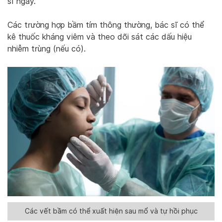
sĩ ngay.
Các trường hợp bầm tím thông thường, bác sĩ có thể
kê thuốc kháng viêm và theo dõi sát các dấu hiệu
nhiễm trùng (nếu có).
Các vết bầm có thể xuất hiện sau mổ và tự hồi phục