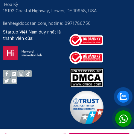
Hoa Kỳ
16192 Coastal Highway, Lewes, DE 19958, USA
lienhe@docosan.com
, hotline: 0971786750
Startup Việt Nam duy nhất là
thành viên của: