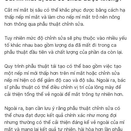
Cắt mí mắt bị sâu có thể khắc phục được bằng cách hạ
thấp nếp mí mắt và làm cho nếp mí mắt trở nên nông
hơn thông qua phẫu thuật chỉnh sửa.
Tuy nhiên mức độ chỉnh sửa sẽ phụ thuộc vào nhiều yếu
tố khác nhau bao gồm lượng da đã mất đi trong ca
phẫu thuật đầu tiên và chất lượng của phần da còn lại.
Quy trình phẫu thuật tái tạo có thể bao gồm việc tạo
một nếp mí mới thấp hơn trên mí mắt hoặc chỉnh sửa
nếp mí hiện có để giảm độ cao và độ sâu. Ngoài ra, bác
sĩ phẫu thuật có thể điều chỉnh vị trí của lông mày để
cải thiện tổng thể vẻ ngoài để mắt trông tự nhiên hơn.
Ngoài ra, bạn cần lưu ý rằng phẫu thuật chỉnh sửa có
thể chưa đạt được kết quả chính xác như mong đợi
nhưng thường có thể cải thiện đáng kể vẻ ngoài của mí
mắt và mang lại kết quả tự nhiên, hài hòa hơn lần phẫu