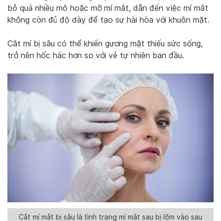
bỏ quá nhiều mô hoặc mỡ mí mắt, dẫn đến việc mí mắt
không còn đủ độ dày để tạo sự hài hòa với khuôn mặt.
Cắt mí bị sâu có thể khiến gương mặt thiếu sức sống,
trở nên hốc hác hơn so với vẻ tự nhiên ban đầu.
Cắt mí mắt bị sâu là tình trạng mí mắt sau bị lõm vào sau