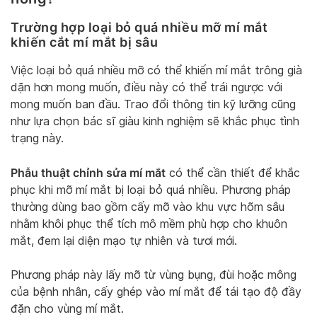
Trường hợp loại bỏ quá nhiều mỡ mí mắt
khiến cắt mí mắt bị sâu
Việc loại bỏ quá nhiều mỡ có thể khiến mí mắt trông già
dặn hơn mong muốn, điều này có thể trái ngược với
mong muốn ban đầu. Trao đổi thông tin kỹ lưỡng cũng
như lựa chọn bác sĩ giàu kinh nghiệm sẽ khắc phục tình
trạng này.
Phẫu thuật chỉnh sửa mí mắt
có thể cần thiết để khắc
phục khi mỡ mí mắt bị loại bỏ quá nhiều. Phương pháp
thường dùng bao gồm cấy mỡ vào khu vực hõm sâu
nhằm khôi phục thể tích mô mềm phù hợp cho khuôn
mắt, đem lại diện mạo tự nhiên và tươi mới.
Phương pháp này lấy mỡ từ vùng bụng, đùi hoặc mông
của bệnh nhân, cấy ghép vào mí mắt để tái tạo độ đầy
đặn cho vùng mí mắt.