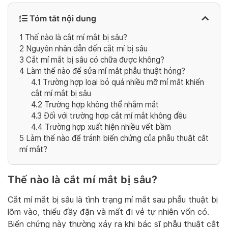
Tóm tắt nội dung
1
Thế nào là cắt mí mắt bị sâu?
2
Nguyên nhân dẫn đến cắt mí bị sâu
3
Cắt mí mắt bị sâu có chữa được không?
4
Làm thế nào để sửa mí mắt phẫu thuật hỏng?
4.1
Trường hợp loại bỏ quá nhiều mỡ mí mắt khiến
cắt mí mắt bị sâu
4.2
Trường hợp không thể nhắm mắt
4.3
Đối với trường hợp cắt mí mắt không đều
4.4
Trường hợp xuất hiện nhiều vết bầm
5
Làm thế nào để tránh biến chứng của phẫu thuật cắt
mí mắt?
Thế nào là cắt mí mắt bị sâu?
Cắt mí mắt bị sâu là tình trạng mí mắt sau phẫu thuật bị
lõm vào, thiếu đầy đặn và mất đi vẻ tự nhiên vốn có.
Biến chứng này thường xảy ra khi bác sĩ phẫu thuật cắt