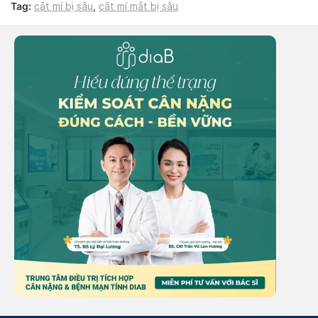
Tag:
cắt mí bị sâu
,
cắt mí mắt bị sâu