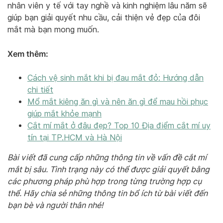
nhân viên y tế với tay nghề và kinh nghiệm lâu năm sẽ
giúp bạn giải quyết nhu cầu, cải thiện vẻ đẹp của đôi
mắt mà bạn mong muốn.
Xem thêm:
Cách vệ sinh mắt khi bị đau mắt đỏ: Hướng dẫn
chi tiết
Mổ mắt kiêng ăn gì và nên ăn gì để mau hồi phục
giúp mắt khỏe mạnh
Cắt mí mắt ở đâu đẹp? Top 10 Địa điểm cắt mí uy
tín tại TP.HCM và Hà Nội
Bài viết đã cung cấp những thông tin về vấn đề cắt mí
mắt bị sâu. Tình trạng này có thể được giải quyết bằng
các phương pháp phù hợp trong từng trường hợp cụ
thể. Hãy chia sẻ những thông tin bổ ích từ bài viết đến
bạn bè và người thân nhé!