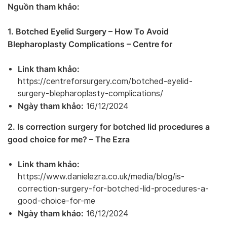
Nguồn tham khảo:
1. Botched Eyelid Surgery – How To Avoid
Blepharoplasty Complications – Centre for
Link tham khảo:
https://centreforsurgery.com/botched-eyelid-
surgery-blepharoplasty-complications/
Ngày tham khảo:
16/12/2024
2. Is correction surgery for botched lid procedures a
good choice for me? – The Ezra
Link tham khảo:
https://www.danielezra.co.uk/media/blog/is-
correction-surgery-for-botched-lid-procedures-a-
good-choice-for-me
Ngày tham khảo:
16/12/2024