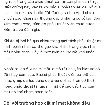
nghiêm trọng của phẫu thuật cắt mí cần phải can thiệp.
Biến chứng này xảy ra khi bác sĩ phẫu thuật loại bỏ quá
nhiều da dư thừa hoặc đặt đường rạch ở vị trí chưa
chuẩn xác. Điều này thường gặp ở những cơ sở làm đẹp
kém chất lượng, trình độ phẫu thuật viên chưa được
kiểm tra và đánh giá.
Khi da bị loại bỏ quá nhiều trong quá trình phẫu thuật mí
mắt, bệnh nhân có thể gặp khó khăn trong việc nhắm
mắt hoàn toàn. Đây là một biến chứng rất khó khắc
phục.
Ngoài ra, da ở vùng mí mắt là mô rất chuyên biệt và có
độ nhạy cảm cao. Bác sĩ phẫu thuật viên có thể cân
ghép da
nhắc
(sử dụng da ở vùng khác trên cơ thể)
phẫu thuật tái tạo mí mắt
hoặc
để các cấu trúc của
mắt có thể nhắm hoàn toàn.
Đối với trường hợp cắt mí mắt không đều