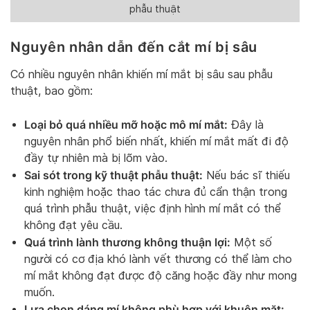
phẫu thuật
Nguyên nhân dẫn đến cắt mí bị sâu
Có nhiều nguyên nhân khiến mí mắt bị sâu sau phẫu
thuật, bao gồm:
Loại bỏ quá nhiều mỡ hoặc mô mí mắt:
Đây là
nguyên nhân phổ biến nhất, khiến mí mắt mất đi độ
đầy tự nhiên mà bị lõm vào.
Sai sót trong kỹ thuật phẫu thuật:
Nếu bác sĩ thiếu
kinh nghiệm hoặc thao tác chưa đủ cẩn thận trong
quá trình phẫu thuật, việc định hình mí mắt có thể
không đạt yêu cầu.
Quá trình lành thương không thuận lợi:
Một số
người có cơ địa khó lành vết thương có thể làm cho
mí mắt không đạt được độ căng hoặc đầy như mong
muốn.
Lựa chọn dáng mí không phù hợp với khuôn mặt: