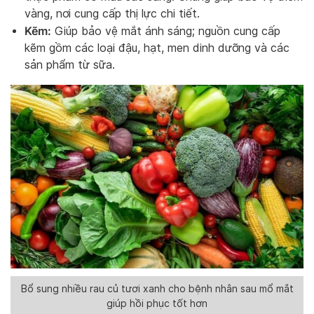
vàng, nơi cung cấp thị lực chi tiết.
Kẽm:
Giúp bảo vệ mắt ánh sáng; nguồn cung cấp
kẽm gồm các loại đậu, hạt, men dinh dưỡng và các
sản phẩm từ sữa.
Bổ sung nhiều rau củ tươi xanh cho bệnh nhân sau mổ mắt
giúp hồi phục tốt hơn