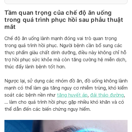
Tầm quan trọng của chế độ ăn uống
trong quá trình phục hồi sau phẫu thuật
mắt
Chế độ ăn uống lành mạnh đóng vai trò quan trọng
trong quá trình hồi phục. Người bệnh cần bổ sung các
thực phẩm giàu chất dinh dưỡng, điều này không chỉ hỗ
trợ hồi phục sức khỏe mà còn tăng cường hệ miễn dịch,
thúc đẩy lành bệnh tốt hơn.
Ngược lại, sử dụng các nhóm đồ ăn, đồ uống không lành
mạnh có thể làm gia tăng nguy cơ nhiễm trùng, khó kiểm
soát các bệnh nền như
tăng huyết áp
,
đái tháo đường
,
… làm cho quá trình hồi phục gặp nhiều khó khăn và có
thể dẫn đến các biến chứng nguy hiểm.