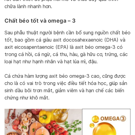
chữa lành nhanh hơn.
Chất béo tốt và omega – 3
Sau phẫu thuật người bệnh cần bổ sung nguồn chất béo
tốt, bao gồm cá giàu axit docosahexaenoic (DHA) và
axit eicosapentaenoic (EPA) là axit béo omega-3 có
trong cá hồi, cá ngừ, cá thu, hàu, gà hữu cơ, trứng, các
loại hạt như hạnh nhân và hạt lúa mì, đậu.
Cá chứa hàm lượng axit béo omega-3 cao, cũng được
cho là có vai trò trong việc điều tiết hóa học, giúp sản
sinh dầu bôi trơn mắt, giảm viêm và hạn chế các biến
chứng như khô mắt.