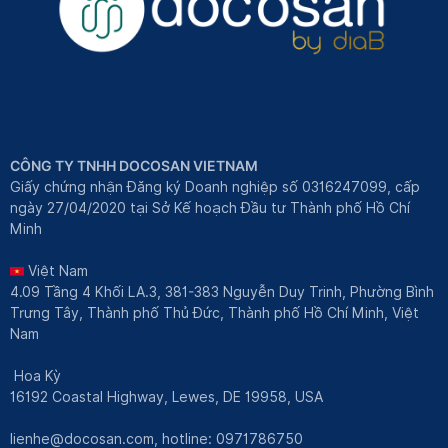
CÔNG TY TNHH DOCOSAN VIETNAM
Giấy chứng nhận Đăng ký Doanh nghiệp số 0316247099, cấp
ngày 27/04/2020 tại Sở Kế hoạch Đầu tư Thành phố Hồ Chí
Minh
Việt Nam
4.09 Tầng 4 Khối LA.3, 381-383 Nguyễn Duy Trinh, Phường Bình
Trưng Tây, Thành phố Thủ Đức, Thành phố Hồ Chí Minh, Việt
Nam
Hoa Kỳ
16192 Coastal Highway, Lewes, DE 19958, USA
lienhe@docosan.com
, hotline: 0971786750