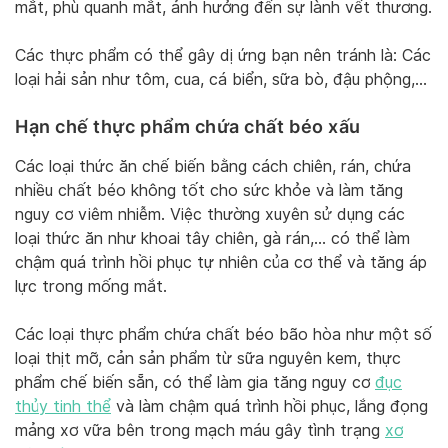
mắt, phù quanh mắt, ảnh hưởng đến sự lành vết thương.
Các thực phẩm có thể gây dị ứng bạn nên tránh là: Các
loại hải sản như tôm, cua, cá biển, sữa bò, đậu phộng,…
Hạn chế thực phẩm chứa chất béo xấu
Các loại thức ăn chế biến bằng cách chiên, rán, chứa
nhiều chất béo không tốt cho sức khỏe và làm tăng
nguy cơ viêm nhiễm. Việc thường xuyên sử dụng các
loại thức ăn như khoai tây chiên, gà rán,… có thể làm
chậm quá trình hồi phục tự nhiên của cơ thể và tăng áp
lực trong mống mắt.
Các loại thực phẩm chứa chất béo bão hòa như một số
loại thịt mỡ, cản sản phẩm từ sữa nguyên kem, thực
phẩm chế biến sẵn, có thể làm gia tăng nguy cơ
đục
thủy tinh thể
và làm chậm quá trình hồi phục, lắng đọng
mảng xơ vữa bên trong mạch máu gây tình trạng
xơ