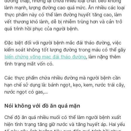
dưỡng thấp, nhưng lại chứa nhiều loại chất béo không
lành mạnh, lượng đường cao quá mức. Ăn nhiều các loại
thực phẩm này có thể làm đường huyết tăng cao, làm
vết thương khó lành, dễ bị nhiễm trùng hơn và cản trở
quá trình hồi phục của người bệnh.
Đặc biệt đối với người bệnh mắc đái tháo đường, việc
kiểm soát không tốt lượng đường trong máu có thể gây
biến chứng võng mạc đái tháo đường
, làm nặng thêm
tình trạng mắt vốn có.
Các thực phẩm chứa nhiều đường mà người bệnh cần
hạn chế sử dụng là: bánh ngọt, kẹo, kem, nước trái cây,
nước ngọt có gas,…
Nói không với đồ ăn quá mặn
Chế độ ăn quá nhiều muối có thể làm người bệnh xuất
hiện tình trạng tăng giữ nước và tăng huyết áp. Hai yếu