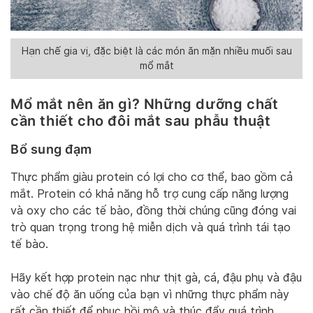
Hạn chế gia vị, đặc biệt là các món ăn mặn nhiều muối sau
mổ mắt
Mổ mắt nên ăn gì? Những dưỡng chất
cần thiết cho đôi mắt sau phẫu thuật
Bổ sung đạm
Thực phẩm giàu protein có lợi cho cơ thể, bao gồm cả
mắt. Protein có khả năng hỗ trợ cung cấp năng lượng
và oxy cho các tế bào, đồng thời chúng cũng đóng vai
trò quan trọng trong hệ miễn dịch và quá trình tái tạo
tế bào.
Hãy kết hợp protein nạc như thịt gà, cá, đậu phụ và đậu
vào chế độ ăn uống của bạn vì những thực phẩm này
rất cần thiết để phục hồi mô và thúc đẩy quá trình