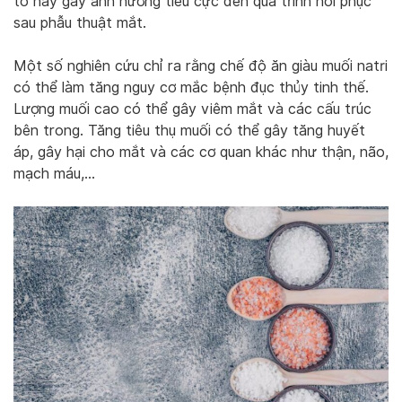
tố này gây ảnh hưởng tiêu cực đến quá trình hồi phục
sau phẫu thuật mắt.
Một số nghiên cứu chỉ ra rằng chế độ ăn giàu muối natri
có thể làm tăng nguy cơ mắc bệnh đục thủy tinh thế.
Lượng muối cao có thể gây viêm mắt và các cấu trúc
bên trong. Tăng tiêu thụ muối có thể gây tăng huyết
áp, gây hại cho mắt và các cơ quan khác như thận, não,
mạch máu,…