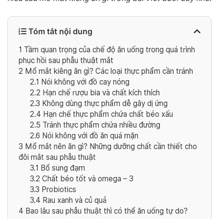
Tóm tắt nội dung
1
Tầm quan trọng của chế độ ăn uống trong quá trình
phục hồi sau phẫu thuật mắt
2
Mổ mắt kiêng ăn gì? Các loại thực phẩm cần tránh
2.1
Nói không với đồ cay nóng
2.2
Hạn chế rượu bia và chất kích thích
2.3
Không dùng thực phẩm dễ gây dị ứng
2.4
Hạn chế thực phẩm chứa chất béo xấu
2.5
Tránh thực phẩm chứa nhiều đường
2.6
Nói không với đồ ăn quá mặn
3
Mổ mắt nên ăn gì? Những dưỡng chất cần thiết cho
đôi mắt sau phẫu thuật
3.1
Bổ sung đạm
3.2
Chất béo tốt và omega – 3
3.3
Probiotics
3.4
Rau xanh và củ quả
4
Bao lâu sau phẫu thuật thì có thể ăn uống tự do?