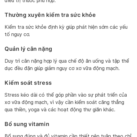
điều trị thuốc phù hợp.
Thường xuyên kiểm tra sức khỏe
Kiểm tra sức khỏe định kỳ giúp phát hiện sớm các yếu
tố nguy cơ.
Quản lý cân nặng
Duy trì cân nặng hợp lý qua chế độ ăn uống và tập thể
dục đều đặn giúp giảm nguy cơ xơ vữa động mạch.
Kiểm soát stress
Stress kéo dài có thể góp phần vào sự phát triển của
xơ vữa động mạch, vì vậy cần kiểm soát căng thẳng
qua thiền, yoga và các hoạt động thư giãn khác.
Bổ sung vitamin
Bổ sung đúng và đủ vitamin cần thiết nên tuân theo chỉ