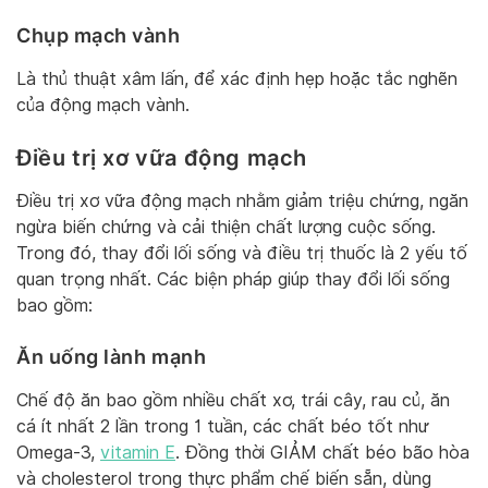
Chụp mạch vành
Là thủ thuật xâm lấn, để xác định hẹp hoặc tắc nghẽn
của động mạch vành.
Điều trị xơ vữa động mạch
Điều trị xơ vữa động mạch nhằm giảm triệu chứng, ngăn
ngừa biến chứng và cải thiện chất lượng cuộc sống.
Trong đó, thay đổi lối sống và điều trị thuốc là 2 yếu tố
quan trọng nhất. Các biện pháp giúp thay đổi lối sống
bao gồm:
Ăn uống lành mạnh
Chế độ ăn bao gồm nhiều chất xơ, trái cây, rau củ, ăn
cá ít nhất 2 lần trong 1 tuần, các chất béo tốt như
Omega-3,
vitamin E
. Đồng thời GIẢM chất béo bão hòa
và cholesterol trong thực phẩm chế biến sẵn, dùng