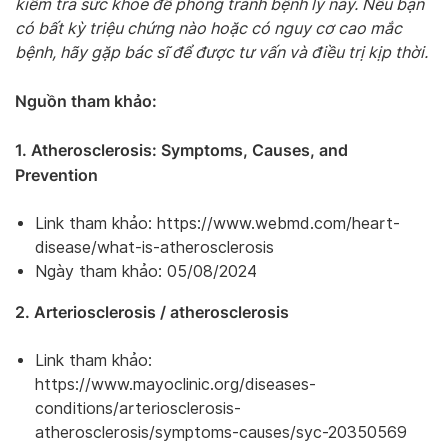
kiểm tra sức khỏe để phòng tránh bệnh lý này. Nếu bạn
có bất kỳ triệu chứng nào hoặc có nguy cơ cao mắc
bệnh, hãy gặp bác sĩ để được tư vấn và điều trị kịp thời.
Nguồn tham khảo:
1. Atherosclerosis: Symptoms, Causes, and
Prevention
Link tham khảo: https://www.webmd.com/heart-
disease/what-is-atherosclerosis
Ngày tham khảo: 05/08/2024
2. Arteriosclerosis / atherosclerosis
Link tham khảo:
https://www.mayoclinic.org/diseases-
conditions/arteriosclerosis-
atherosclerosis/symptoms-causes/syc-20350569