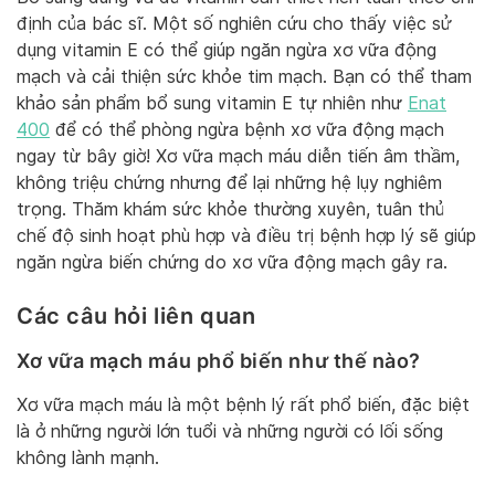
định của bác sĩ. Một số nghiên cứu cho thấy việc sử
dụng vitamin E có thể giúp ngăn ngừa xơ vữa động
mạch và cải thiện sức khỏe tim mạch. Bạn có thể tham
khảo sản phẩm bổ sung vitamin E tự nhiên như
Enat
400
để có thể phòng ngừa bệnh xơ vữa động mạch
ngay từ bây giờ! Xơ vữa mạch máu diễn tiến âm thầm,
không triệu chứng nhưng để lại những hệ lụy nghiêm
trọng. Thăm khám sức khỏe thường xuyên, tuân thủ
chế độ sinh hoạt phù hợp và điều trị bệnh hợp lý sẽ giúp
ngăn ngừa biến chứng do xơ vữa động mạch gây ra.
Các câu hỏi liên quan
Xơ vữa mạch máu phổ biến như thế nào?
Xơ vữa mạch máu là một bệnh lý rất phổ biến, đặc biệt
là ở những người lớn tuổi và những người có lối sống
không lành mạnh.