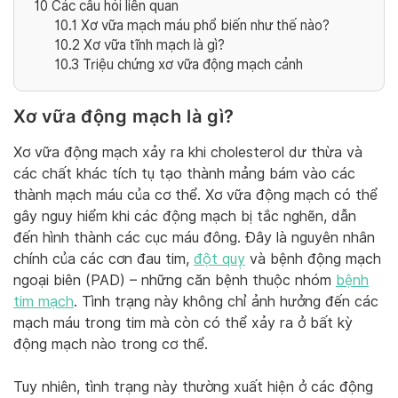
10
Các câu hỏi liên quan
10.1
Xơ vữa mạch máu phổ biến như thế nào?
10.2
Xơ vữa tĩnh mạch là gì?
10.3
Triệu chứng xơ vữa động mạch cảnh
Xơ vữa động mạch là gì?
Xơ vữa động mạch xảy ra khi cholesterol dư thừa và
các chất khác tích tụ tạo thành mảng bám vào các
thành mạch máu của cơ thể. Xơ vữa động mạch có thể
gây nguy hiểm khi các động mạch bị tắc nghẽn, dẫn
đến hình thành các cục máu đông. Đây là nguyên nhân
chính của các cơn đau tim,
đột quỵ
và bệnh động mạch
ngoại biên (PAD) – những căn bệnh thuộc nhóm
bệnh
tim mạch
. Tình trạng này không chỉ ảnh hưởng đến các
mạch máu trong tim mà còn có thể xảy ra ở bất kỳ
động mạch nào trong cơ thể.
Tuy nhiên, tình trạng này thường xuất hiện ở các động