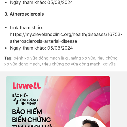
Ngày tham khảo: 05/08/2024
3. Atherosclerosis
Link tham khảo:
https://my.clevelandclinic.org/health/diseases/16753-
atherosclerosis-arterial-disease
Ngày tham khảo: 05/08/2024
Tag:
bệnh xơ vữa đông mạch là gì
,
mảng xơ vữa
,
riệu chứng
xơ vữa động mạch
,
triệu chứng xơ vữa đông mạch
,
xơ vữa