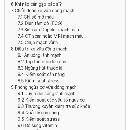
6
Khi nào cần gặp bác sĩ?
7
Chẩn đoán xơ vữa động mạch
7.1
Chỉ số mỡ máu
7.2
Điện tâm đồ (ECG)
7.3
Siêu âm Doppler mạch máu
7.4
CT scan hoặc MRI mạch máu
7.5
Chụp mạch vành
8
Điều trị xơ vữa động mạch
8.1
Ăn uống lành mạnh
8.2
Tập thể dục đều đặn
8.3
Ngừng hút thuốc lá
8.4
Kiểm soát cân nặng
8.5
Kiểm soát stress
9
Phòng ngừa xơ vữa động mạch
9.1
Duy trì lối sống lành mạnh
9.2
Kiểm soát các yếu tố nguy cơ
9.3
Thường xuyên kiểm tra sức khỏe
9.4
Quản lý cân nặng
9.5
Kiểm soát stress
9.6
Bổ sung vitamin