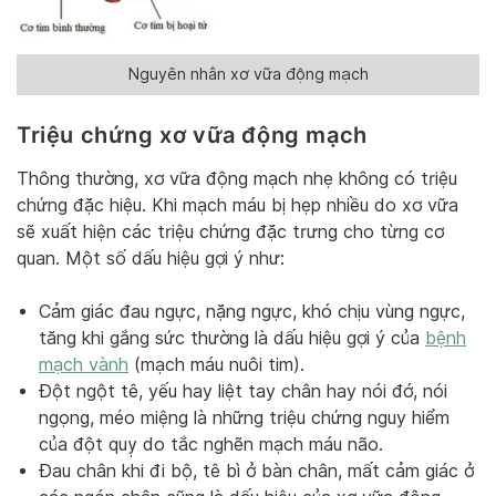
Nguyên nhân xơ vữa động mạch
Triệu chứng xơ vữa động mạch
Thông thường, xơ vữa động mạch nhẹ không có triệu
chứng đặc hiệu. Khi mạch máu bị hẹp nhiều do xơ vữa
sẽ xuất hiện các triệu chứng đặc trưng cho từng cơ
quan. Một số dấu hiệu gợi ý như:
Cảm giác đau ngực, nặng ngực, khó chịu vùng ngực,
tăng khi gắng sức thường là dấu hiệu gợi ý của
bệnh
mạch vành
(mạch máu nuôi tim).
Đột ngột tê, yếu hay liệt tay chân hay nói đớ, nói
ngọng, méo miệng là những triệu chứng nguy hiểm
của đột quỵ do tắc nghẽn mạch máu não.
Đau chân khi đi bộ, tê bì ở bàn chân, mất cảm giác ở