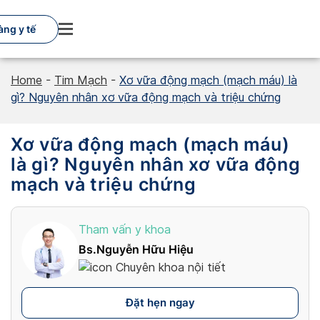
Skip
to
àng y tế
content
Home
-
Tim Mạch
-
Xơ vữa động mạch (mạch máu) là
gì? Nguyên nhân xơ vữa động mạch và triệu chứng
Xơ vữa động mạch (mạch máu)
là gì? Nguyên nhân xơ vữa động
mạch và triệu chứng
Tham vấn y khoa
Bs.Nguyễn Hữu Hiệu
Chuyên khoa nội tiết
Đặt hẹn ngay