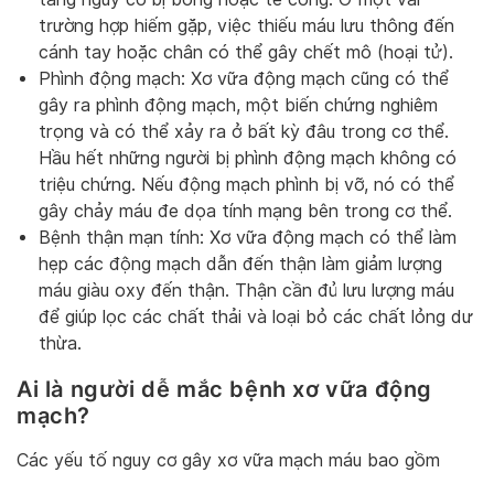
trường hợp hiếm gặp, việc thiếu máu lưu thông đến
cánh tay hoặc chân có thể gây chết mô (hoại tử).
Phình động mạch: Xơ vữa động mạch cũng có thể
gây ra phình động mạch, một biến chứng nghiêm
trọng và có thể xảy ra ở bất kỳ đâu trong cơ thể.
Hầu hết những người bị phình động mạch không có
triệu chứng. Nếu động mạch phình bị vỡ, nó có thể
gây chảy máu đe dọa tính mạng bên trong cơ thể.
Bệnh thận mạn tính: Xơ vữa động mạch có thể làm
hẹp các động mạch dẫn đến thận làm giảm lượng
máu giàu oxy đến thận. Thận cần đủ lưu lượng máu
để giúp lọc các chất thải và loại bỏ các chất lỏng dư
thừa.
Ai là người dễ mắc bệnh xơ vữa động
mạch?
Các yếu tố nguy cơ gây xơ vữa mạch máu bao gồm