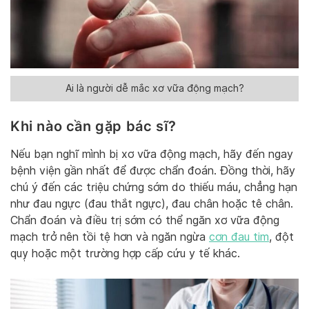
Ai là người dễ mắc xơ vữa động mạch?
Khi nào cần gặp bác sĩ?
Nếu bạn nghĩ mình bị xơ vữa động mạch, hãy đến ngay
bệnh viện gần nhất để được chẩn đoán. Đồng thời, hãy
chú ý đến các triệu chứng sớm do thiếu máu, chẳng hạn
như đau ngực (đau thắt ngực), đau chân hoặc tê chân.
Chẩn đoán và điều trị sớm có thể ngăn xơ vữa động
mạch trở nên tồi tệ hơn và ngăn ngừa
cơn đau tim
, đột
quỵ hoặc một trường hợp cấp cứu y tế khác.