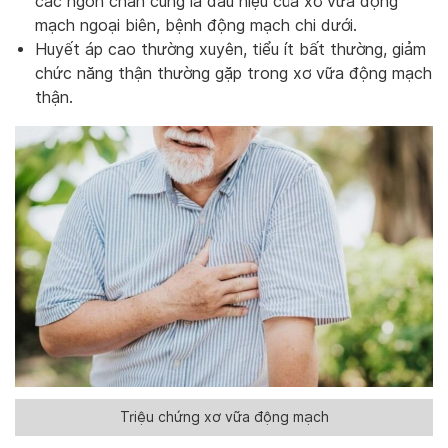
các ngón chân cũng là dấu hiệu của xơ vữa động
mạch ngoại biên, bệnh động mạch chi dưới.
Huyết áp cao thường xuyên, tiểu ít bất thường, giảm
chức năng thận thường gặp trong xơ vữa động mạch
thận.
Triệu chứng xơ vữa động mạch