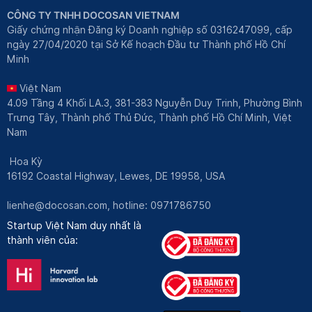
CÔNG TY TNHH DOCOSAN VIETNAM
Giấy chứng nhận Đăng ký Doanh nghiệp số 0316247099, cấp
ngày 27/04/2020 tại Sở Kế hoạch Đầu tư Thành phố Hồ Chí
Minh
Việt Nam
4.09 Tầng 4 Khối LA.3, 381-383 Nguyễn Duy Trinh, Phường Bình
Trưng Tây, Thành phố Thủ Đức, Thành phố Hồ Chí Minh, Việt
Nam
Hoa Kỳ
16192 Coastal Highway, Lewes, DE 19958, USA
lienhe@docosan.com
, hotline: 0971786750
Startup Việt Nam duy nhất là
thành viên của: