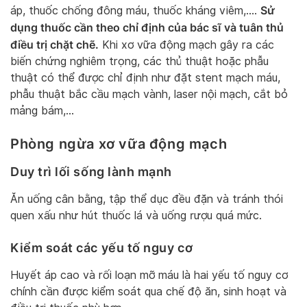
Sử
áp, thuốc chống đông máu, thuốc kháng viêm,….
dụng thuốc cần theo chỉ định của bác sĩ và tuân thủ
điều trị chặt chẽ.
Khi xơ vữa động mạch gây ra các
biến chứng nghiêm trọng, các thủ thuật hoặc phẫu
thuật có thể được chỉ định như đặt stent mạch máu,
phẫu thuật bắc cầu mạch vành, laser nội mạch, cắt bỏ
mảng bám,…
Phòng ngừa xơ vữa động mạch
Duy trì lối sống lành mạnh
Ăn uống cân bằng, tập thể dục đều đặn và tránh thói
quen xấu như hút thuốc lá và uống rượu quá mức.
Kiểm soát các yếu tố nguy cơ
Huyết áp cao và rối loạn mỡ máu là hai yếu tố nguy cơ
chính cần được kiểm soát qua chế độ ăn, sinh hoạt và