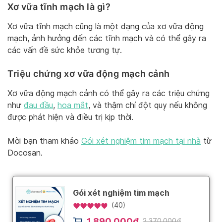
Xơ vữa tĩnh mạch là gì?
Xơ vữa tĩnh mạch cũng là một dạng của xơ vữa động
mạch, ảnh hưởng đến các tĩnh mạch và có thể gây ra
các vấn đề sức khỏe tương tự.
Triệu chứng xơ vữa động mạch cảnh
Xơ vữa động mạch cảnh có thể gây ra các triệu chứng
như
đau đầu
,
hoa mắt
, và thậm chí đột quỵ nếu không
được phát hiện và điều trị kịp thời.
Mời bạn tham khảo
Gói xét nghiệm tim mạch tại nhà
từ
Docosan.