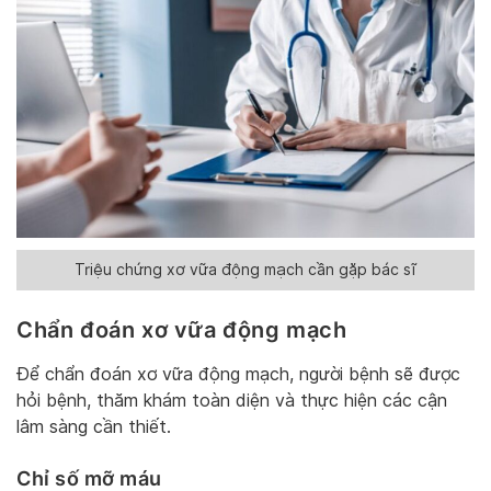
Triệu chứng xơ vữa động mạch cần gặp bác sĩ
Chẩn đoán xơ vữa động mạch
Để chẩn đoán xơ vữa động mạch, người bệnh sẽ được
hỏi bệnh, thăm khám toàn diện và thực hiện các cận
lâm sàng cần thiết.
Chỉ số mỡ máu