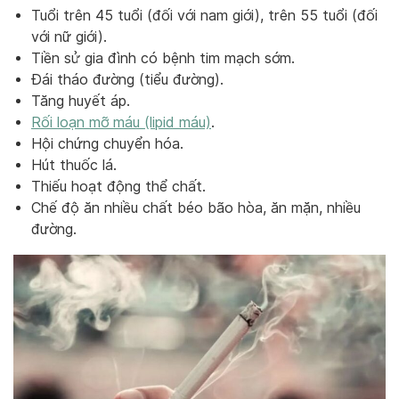
Tuổi trên 45 tuổi (đối với nam giới), trên 55 tuổi (đối
với nữ giới).
Tiền sử gia đình có bệnh tim mạch sớm.
Đái tháo đường (tiểu đường).
Tăng huyết áp.
Rối loạn mỡ máu (lipid máu)
.
Hội chứng chuyển hóa.
Hút thuốc lá.
Thiếu hoạt động thể chất.
Chế độ ăn nhiều chất béo bão hòa, ăn mặn, nhiều
đường.