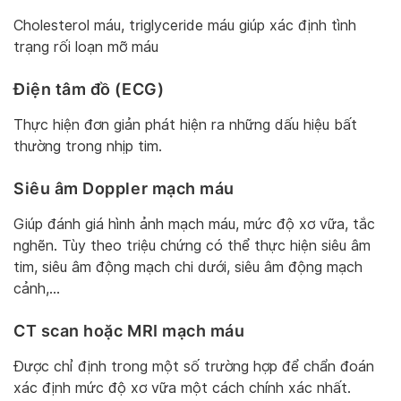
Cholesterol máu, triglyceride máu giúp xác định tình
trạng rối loạn mỡ máu
Điện tâm đồ (ECG)
Thực hiện đơn giản phát hiện ra những dấu hiệu bất
thường trong nhịp tim.
Siêu âm Doppler mạch máu
Giúp đánh giá hình ảnh mạch máu, mức độ xơ vữa, tắc
nghẽn. Tùy theo triệu chứng có thể thực hiện siêu âm
tim, siêu âm động mạch chi dưới, siêu âm động mạch
cảnh,…
CT scan hoặc MRI mạch máu
Được chỉ định trong một số trường hợp để chẩn đoán
xác định mức độ xơ vữa một cách chính xác nhất.