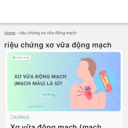
Skip
to
content
Home
-
riệu chứng xơ vữa động mạch
riệu chứng xơ vữa động mạch
Tim Mạch
Xơ vữa động mạch (mạch