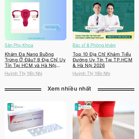
Sản Phụ Khoa
Bác sĩ & Phòng khám
Khám Đa Nang Buồng
Top 10 Địa Chỉ Khám Tiểu
Trứng Ở Đâu? 8 Địa Chỉ Uy
Đường Uy Tín Tại TP.HCM
Tín Tại HCM và Hà Nội
& Hà Nội 2026
2026
Huỳnh Thị Yến Nhi
Huỳnh Thị Yến Nhi
Xem nhiều nhất