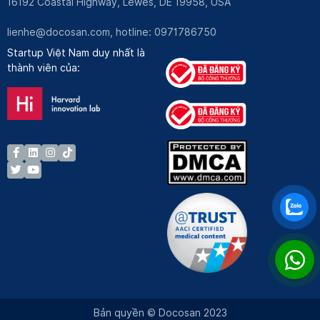
16192 Coastal Highway, Lewes, DE 19958, USA
lienhe@docosan.com
, hotline: 0971786750
Startup Việt Nam duy nhất là
thành viên của:
Bản quyền © Docosan 2023