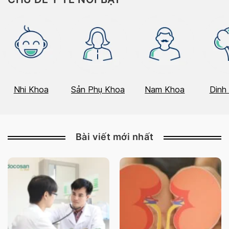
Nhi Khoa
Sản Phụ Khoa
Nam Khoa
Dinh
Bài viết mới nhất