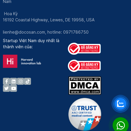
Nam
Hoa Kỳ
16192 Coastal Highway, Lewes, DE 19958, USA
lienhe@docosan.com
, hotline: 0971786750
Startup Việt Nam duy nhất là
thành viên của: