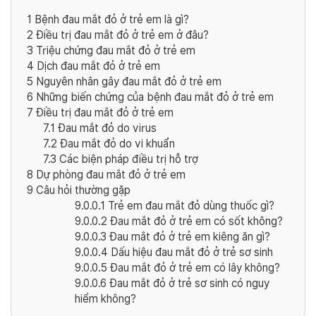
1
Bệnh đau mắt đỏ ở trẻ em là gì?
2
Điều trị đau mắt đỏ ở trẻ em ở đâu?
3
Triệu chứng đau mắt đỏ ở trẻ em
4
Dịch đau mắt đỏ ở trẻ em
5
Nguyên nhân gây đau mắt đỏ ở trẻ em
6
Những biến chứng của bệnh đau mắt đỏ ở trẻ em
7
Điều trị đau mắt đỏ ở trẻ em
7.1
Đau mắt đỏ do virus
7.2
Đau mắt đỏ do vi khuẩn
7.3
Các biện pháp điều trị hỗ trợ
8
Dự phòng đau mắt đỏ ở trẻ em
9
Câu hỏi thường gặp
9.0.0.1
Trẻ em đau mắt đỏ dùng thuốc gì?
9.0.0.2
Đau mắt đỏ ở trẻ em có sốt không?
9.0.0.3
Đau mắt đỏ ở trẻ em kiêng ăn gì?
9.0.0.4
Dấu hiệu đau mắt đỏ ở trẻ sơ sinh
9.0.0.5
Đau mắt đỏ ở trẻ em có lây không?
9.0.0.6
Đau mắt đỏ ở trẻ sơ sinh có nguy
hiểm không?