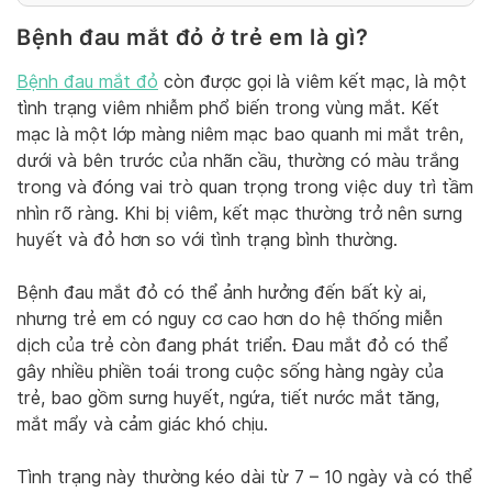
Bệnh đau mắt đỏ ở trẻ em là gì?
Bệnh đau mắt đỏ
còn được gọi là viêm kết mạc, là một
tình trạng viêm nhiễm phổ biến trong vùng mắt. Kết
mạc là một lớp màng niêm mạc bao quanh mi mắt trên,
dưới và bên trước của nhãn cầu, thường có màu trắng
trong và đóng vai trò quan trọng trong việc duy trì tầm
nhìn rõ ràng. Khi bị viêm, kết mạc thường trở nên sưng
huyết và đỏ hơn so với tình trạng bình thường.
Bệnh đau mắt đỏ có thể ảnh hưởng đến bất kỳ ai,
nhưng trẻ em có nguy cơ cao hơn do hệ thống miễn
dịch của trẻ còn đang phát triển. Đau mắt đỏ có thể
gây nhiều phiền toái trong cuộc sống hàng ngày của
trẻ, bao gồm sưng huyết, ngứa, tiết nước mắt tăng,
mắt mẩy và cảm giác khó chịu.
Tình trạng này thường kéo dài từ 7 – 10 ngày và có thể