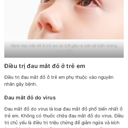
Bệnh đau mắt đỏ ở trẻ em có thể gây ra một số biến chứng
nguy hiểm
Điều trị đau mắt đỏ ở trẻ em
Điều trị đau mắt đỏ ở trẻ em phụ thuộc vào nguyên
nhân gây bệnh.
Đau mắt đỏ do virus
Đau mắt đỏ do virus là loại đau mắt đỏ phổ biến nhất ở
trẻ em. Không có thuốc chữa đau mắt đỏ do virus. Điều
trị chủ yếu là điều trị triệu chứng để giảm ngứa và kích