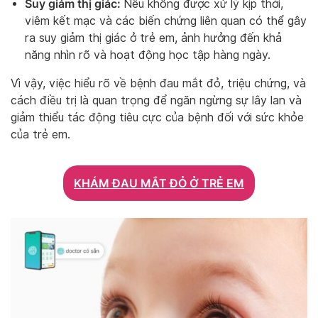
Suy giảm thị giác:
Nếu không được xử lý kịp thời,
viêm kết mạc và các biến chứng liên quan có thể gây
ra suy giảm thị giác ở trẻ em, ảnh hưởng đến khả
năng nhìn rõ và hoạt động học tập hàng ngày.
Vì vậy, việc hiểu rõ về bệnh đau mắt đỏ, triệu chứng, và
cách điều trị là quan trọng để ngăn ngừng sự lây lan và
giảm thiểu tác động tiêu cực của bệnh đối với sức khỏe
của trẻ em.
KHÁM ĐAU MẮT ĐỎ Ở TRẺ EM