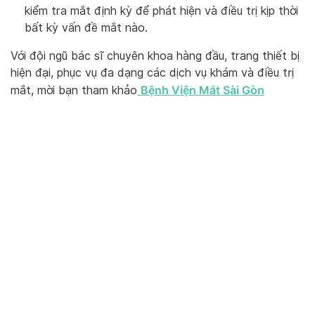
kiểm tra mắt định kỳ để phát hiện và điều trị kịp thời
bất kỳ vấn đề mắt nào.
Với đội ngũ bác sĩ chuyên khoa hàng đầu, trang thiết bị
hiện đại, phục vụ đa dạng các dịch vụ khám và điều trị
Bệnh Viện Mắt Sài Gòn
mắt, mời bạn tham khảo