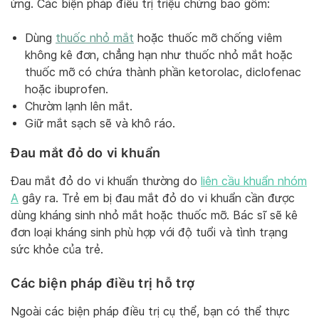
ứng. Các biện pháp điều trị triệu chứng bao gồm:
Dùng
thuốc nhỏ mắt
hoặc thuốc mỡ chống viêm
không kê đơn, chẳng hạn như thuốc nhỏ mắt hoặc
thuốc mỡ có chứa thành phần ketorolac, diclofenac
hoặc ibuprofen.
Chườm lạnh lên mắt.
Giữ mắt sạch sẽ và khô ráo.
Đau mắt đỏ do vi khuẩn
Đau mắt đỏ do vi khuẩn thường do
liên cầu khuẩn nhóm
A
gây ra. Trẻ em bị đau mắt đỏ do vi khuẩn cần được
dùng kháng sinh nhỏ mắt hoặc thuốc mỡ. Bác sĩ sẽ kê
đơn loại kháng sinh phù hợp với độ tuổi và tình trạng
sức khỏe của trẻ.
Các biện pháp điều trị hỗ trợ
Ngoài các biện pháp điều trị cụ thể, bạn có thể thực