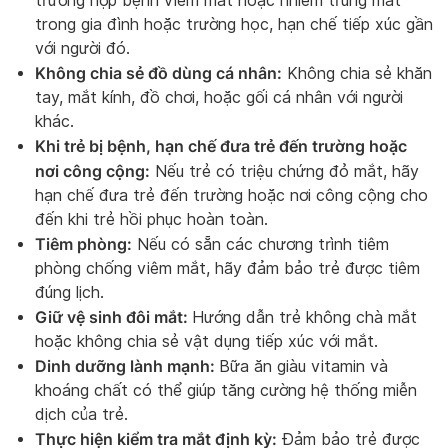
trường hợp bệnh viêm mắt hoặc nhiễm trùng mắt
trong gia đình hoặc trường học, hạn chế tiếp xúc gần
với người đó.
Không chia sẻ đồ dùng cá nhân:
Không chia sẻ khăn
tay, mắt kính, đồ chơi, hoặc gối cá nhân với người
khác.
Khi trẻ bị bệnh, hạn chế đưa trẻ đến trường hoặc
nơi công cộng:
Nếu trẻ có triệu chứng đỏ mắt, hãy
hạn chế đưa trẻ đến trường hoặc nơi công cộng cho
đến khi trẻ hồi phục hoàn toàn.
Tiêm phòng:
Nếu có sẵn các chương trình tiêm
phòng chống viêm mắt, hãy đảm bảo trẻ được tiêm
đúng lịch.
Giữ vệ sinh đôi mắt:
Hướng dẫn trẻ không chà mắt
hoặc không chia sẻ vật dụng tiếp xúc với mắt.
Dinh dưỡng lành mạnh:
Bữa ăn giàu vitamin và
khoáng chất có thể giúp tăng cường hệ thống miễn
dịch của trẻ.
Thực hiện kiểm tra mắt định kỳ:
Đảm bảo trẻ được