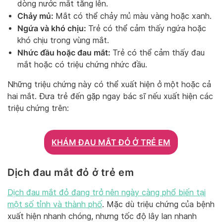
dòng nước mắt tăng lên.
Chảy mủ:
Mắt có thể chảy mủ màu vàng hoặc xanh.
Ngứa và khó chịu:
Trẻ có thể cảm thấy ngứa hoặc
khó chịu trong vùng mắt.
Nhức đầu hoặc đau mắt:
Trẻ có thể cảm thấy đau
mắt hoặc có triệu chứng nhức đầu.
Những triệu chứng này có thể xuất hiện ở một hoặc cả
hai mắt. Đưa trẻ đến gặp ngay bác sĩ nếu xuất hiện các
triệu chứng trên:
KHÁM ĐAU MẮT ĐỎ Ở TRẺ EM
Dịch đau mắt đỏ ở trẻ em
Dịch đau mắt đỏ đang trở nên ngày càng phổ biến tại
một số tỉnh và thành phố
. Mặc dù triệu chứng của bệnh
xuất hiện nhanh chóng, nhưng tốc độ lây lan nhanh