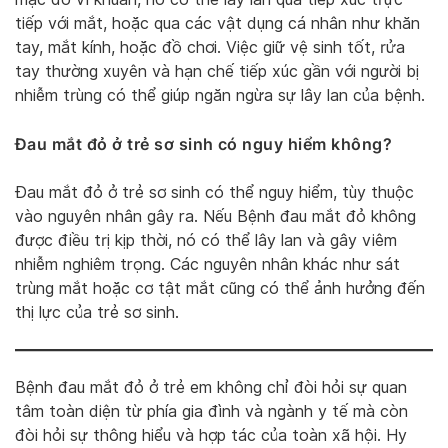
tiếp với mắt, hoặc qua các vật dụng cá nhân như khăn
tay, mắt kính, hoặc đồ chơi. Việc giữ vệ sinh tốt, rửa
tay thường xuyên và hạn chế tiếp xúc gần với người bị
nhiễm trùng có thể giúp ngăn ngừa sự lây lan của bệnh.
Đau mắt đỏ ở trẻ sơ sinh có nguy hiểm không?
Đau mắt đỏ ở trẻ sơ sinh có thể nguy hiểm, tùy thuộc
vào nguyên nhân gây ra. Nếu Bệnh đau mắt đỏ không
được điều trị kịp thời, nó có thể lây lan và gây viêm
nhiễm nghiêm trọng. Các nguyên nhân khác như sát
trùng mắt hoặc cơ tật mắt cũng có thể ảnh hưởng đến
thị lực của trẻ sơ sinh.
Bệnh đau mắt đỏ ở trẻ em không chỉ đòi hỏi sự quan
tâm toàn diện từ phía gia đình và ngành y tế mà còn
đòi hỏi sự thông hiểu và hợp tác của toàn xã hội. Hy