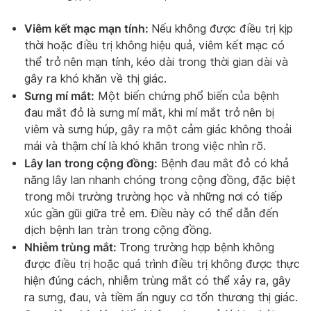
Viêm kết mạc mạn tính:
Nếu không được điều trị kịp
thời hoặc điều trị không hiệu quả, viêm kết mạc có
thể trở nên mạn tính, kéo dài trong thời gian dài và
gây ra khó khăn về thị giác.
Sưng mí mắt:
Một biến chứng phổ biến của bệnh
đau mắt đỏ là sưng mí mắt, khi mí mắt trở nên bị
viêm và sưng húp, gây ra một cảm giác không thoải
mái và thậm chí là khó khăn trong việc nhìn rõ.
Lây lan trong cộng đồng:
Bệnh đau mắt đỏ có khả
năng lây lan nhanh chóng trong cộng đồng, đặc biệt
trong môi trường trường học và những nơi có tiếp
xúc gần gũi giữa trẻ em. Điều này có thể dẫn đến
dịch bệnh lan tràn trong cộng đồng.
Nhiễm trùng mắt:
Trong trường hợp bệnh không
được điều trị hoặc quá trình điều trị không được thực
hiện đúng cách, nhiễm trùng mắt có thể xảy ra, gây
ra sưng, đau, và tiềm ẩn nguy cơ tổn thương thị giác.