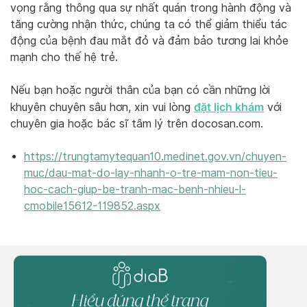
vọng rằng thông qua sự nhất quán trong hành động và
tăng cường nhận thức, chúng ta có thể giảm thiểu tác
động của bệnh đau mắt đỏ và đảm bảo tương lai khỏe
mạnh cho thế hệ trẻ.
Nếu bạn hoặc người thân của bạn có cần những lời
đặt lịch khám
khuyên chuyên sâu hơn, xin vui lòng
với
chuyên gia hoặc bác sĩ tâm lý trên docosan.com.
https://trungtamytequan10.medinet.gov.vn/chuyen-
muc/dau-mat-do-lay-nhanh-o-tre-mam-non-tieu-
hoc-cach-giup-be-tranh-mac-benh-nhieu-l-
cmobile15612-119852.aspx