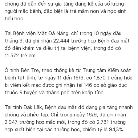
chóng đã dẫn đến sự gia tăng đáng kể của số lượng
người mắc bệnh, đặc biệt là trẻ mầm non và học sinh
tiểu học.
Tại Bệnh viện Mắt Đà Nẵng, chỉ trong 10 ngày đầu
tháng 9, đã ghi nhận 22.444 trường hợp Bệnh đau mắt
đỏ đến khám và điều trị tại bệnh viện, trong đó có
11.572 trẻ em.
Ở tỉnh Bến Tre, theo thống kê từ Trung tâm Kiểm soát
bệnh tật tỉnh, từ ngày 11 đến 16/9, có 1.870 trường hợp
bị viêm kết mạc được ghi nhận tại 146 cơ sở giáo dục
thuộc 9 huyện và thành phố trên khắp tỉnh.
Tại tỉnh Đắk Lắk, Bệnh đau mắt đỏ đang gia tăng nhanh
chóng và phức tạp. Chỉ trong ngày 16/9, đã ghi nhận
2.947 trường hợp mắc mới, trong đó có 2.781 trường
hợp xuất hiện tại các trường học, chiếm tỷ lệ 94,3%.