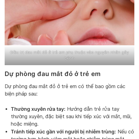
Điều trị đau mắt đỏ ở trẻ em phụ thuộc vào nguyên nhân gây
bệnh
Dự phòng đau mắt đỏ ở trẻ em
Dự phòng đau mắt đỏ ở trẻ em có thể bao gồm các
biện pháp sau:
Thường xuyên rửa tay:
Hướng dẫn trẻ rửa tay
thường xuyên, đặc biệt sau khi tiếp xúc với mắt, mũi,
hoặc miệng.
Tránh tiếp xúc gần với người bị nhiễm trùng:
Nếu có