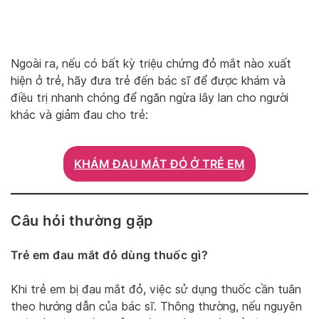
Ngoài ra, nếu có bất kỳ triệu chứng đỏ mắt nào xuất
hiện ở trẻ, hãy đưa trẻ đến bác sĩ để được khám và
điều trị nhanh chóng để ngăn ngừa lây lan cho người
khác và giảm đau cho trẻ:
KHÁM ĐAU MẮT ĐỎ Ở TRẺ EM
Câu hỏi thường gặp
Trẻ em đau mắt đỏ dùng thuốc gì?
Khi trẻ em bị đau mắt đỏ, việc sử dụng thuốc cần tuân
theo hướng dẫn của bác sĩ. Thông thường, nếu nguyên