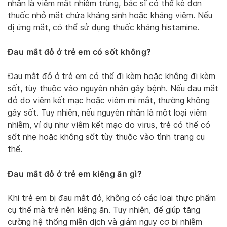
nhân là viêm mắt nhiễm trùng, bác sĩ có thể kê đơn
thuốc nhỏ mắt chứa kháng sinh hoặc kháng viêm. Nếu
dị ứng mắt, có thể sử dụng thuốc kháng histamine.
Đau mắt đỏ ở trẻ em có sốt không?
Đau mắt đỏ ở trẻ em có thể đi kèm hoặc không đi kèm
sốt, tùy thuộc vào nguyên nhân gây bệnh. Nếu đau mắt
đỏ do viêm kết mạc hoặc viêm mi mắt, thường không
gây sốt. Tuy nhiên, nếu nguyên nhân là một loại viêm
nhiễm, ví dụ như viêm kết mạc do virus, trẻ có thể có
sốt nhẹ hoặc không sốt tùy thuộc vào tình trạng cụ
thể.
Đau mắt đỏ ở trẻ em kiêng ăn gì?
Khi trẻ em bị đau mắt đỏ, không có các loại thực phẩm
cụ thể mà trẻ nên kiêng ăn. Tuy nhiên, để giúp tăng
cường hệ thống miễn dịch và giảm nguy cơ bị nhiễm