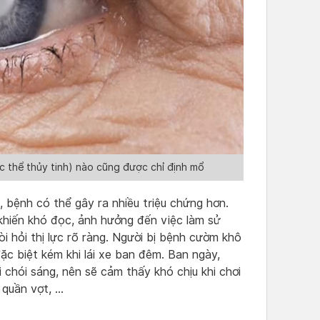
 thể thủy tinh) nào cũng được chỉ định mổ
 bệnh có thể gây ra nhiều triệu chứng hơn.
, khiến khó đọc, ảnh hưởng đến việc làm sử
i hỏi thị lực rõ ràng. Người bị bệnh cườm khô
 đặc biệt kém khi lái xe ban đêm. Ban ngày,
chói sáng, nên sẽ cảm thấy khó chịu khi chơi
 quần vợt, …