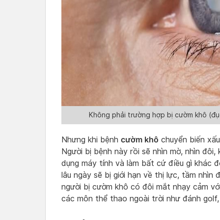
Không phải trường hợp bị cườm khô (đục
cườm khô
Nhưng khi bệnh
chuyển biến xấu,
Người bị bệnh này rồi sẽ nhìn mờ, nhìn đôi
dụng máy tính và làm bất cứ điều gì khác đò
lâu ngày sẽ bị giới hạn về thị lực, tầm nhìn
người bị cườm khô có đôi mắt nhạy cảm với 
các môn thể thao ngoài trời như đánh golf,