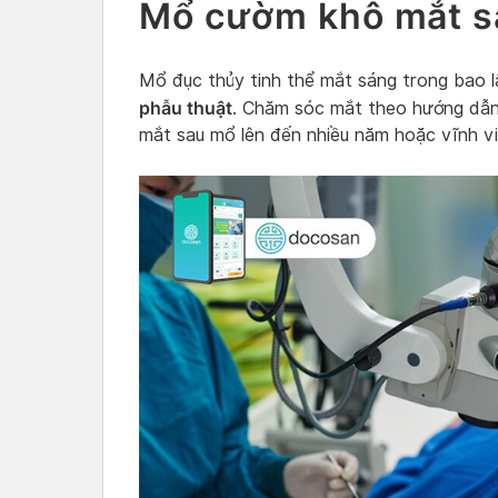
Mổ cườm khô mắt sá
Mổ đục thủy tinh thể mắt sáng trong bao 
phẫu thuật
. Chăm sóc mắt theo hướng dẫn 
mắt sau mổ lên đến nhiều năm hoặc vĩnh vi