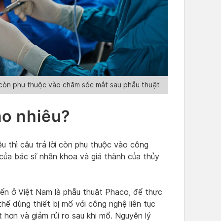
 còn phụ thuộc vào chăm sóc mắt sau phẫu thuật
o nhiêu?
u thì câu trả lời còn phụ thuộc vào công
của bác sĩ nhãn khoa và giá thành của thủy
n ở Việt Nam là phẫu thuật Phaco, để thực
hể dùng thiết bị mổ với công nghệ liên tục
hơn và giảm rủi ro sau khi mổ. Nguyên lý