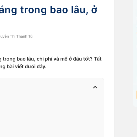
ng trong bao lâu, ở
guyễn Thị Thanh Tú
trong bao lâu, chi phí và mổ ở đâu tốt? Tất
ng bài viết dưới đây.