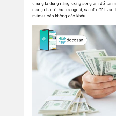
chung là dùng năng lượng sóng âm để tán n
mảng nhỏ rồi hút ra ngoài, sau đó đặt vào 
milimet nên không cần khâu.