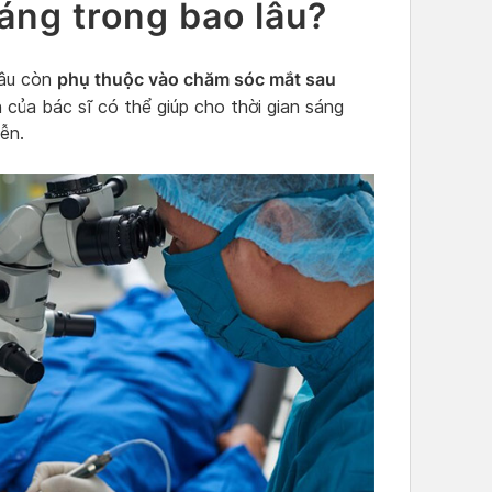
ng trong bao lâu?
phụ thuộc vào chăm sóc mắt sau
lâu còn
của bác sĩ có thể giúp cho thời gian sáng
ễn.