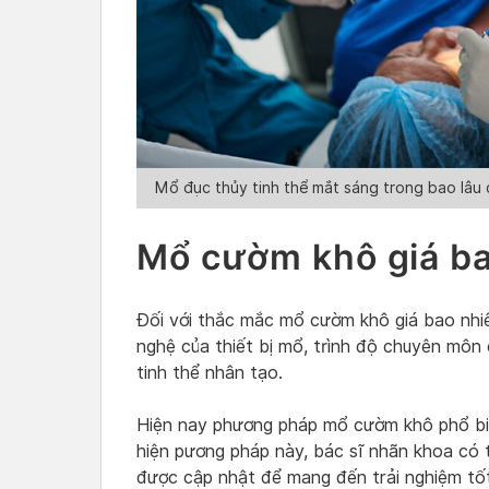
Mổ đục thủy tinh thể mắt sáng trong bao lâu
Mổ cườm khô giá ba
Đối với thắc mắc mổ cườm khô giá bao nhiê
nghệ của thiết bị mổ, trình độ chuyên môn 
tinh thể nhân tạo.
Hiện nay phương pháp mổ cườm khô phổ biế
hiện pương pháp này, bác sĩ nhãn khoa có t
được cập nhật để mang đến trải nghiệm tốt 