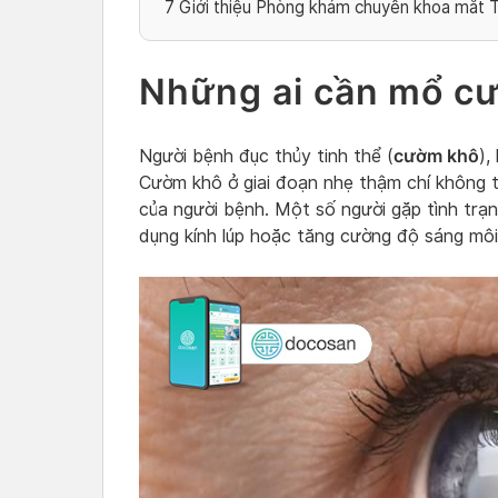
7
Giới thiệu Phòng khám chuyên khoa mắt 
Những ai cần mổ c
cườm khô
Người bệnh đục thủy tinh thể (
),
Cườm khô ở giai đoạn nhẹ thậm chí không t
của người bệnh. Một số người gặp tình trạ
dụng kính lúp hoặc tăng cường độ sáng môi