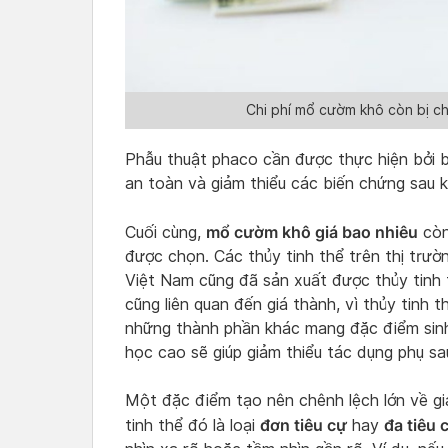
Chi phí mổ cườm khô còn bị ch
Phẫu thuật phaco cần được thực hiện bởi 
an toàn và giảm thiểu các biến chứng sau k
mổ cườm khô giá bao nhiêu
Cuối cùng,
còn
được chọn. Các thủy tinh thể trên thị trư
Việt Nam cũng đã sản xuất được thủy tinh t
cũng liên quan đến giá thành, vì thủy tinh t
những thành phần khác mang đặc điểm sinh 
học cao sẽ giúp giảm thiểu tác dụng phụ sa
Một đặc điểm tạo nên chênh lệch lớn về giá
đơn tiêu cự
đa tiêu 
tinh thể đó là loại
hay