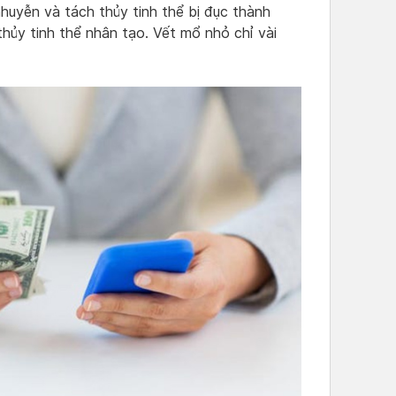
huyễn và tách thủy tinh thể bị đục thành
thủy tinh thể nhân tạo. Vết mổ nhỏ chỉ vài