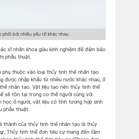
i phối bởi nhiều yếu tố khác nhau
bác sĩ nhãn khoa giàu kinh nghiệm để đảm bảo
hi phẫu thuật.
 phụ thuộc vào loại thủy tinh thể nhân tạo
ờng được nhập khẩu từ nhiều nước khác nhau, ở
hể nhân tạo. Vật liệu tạo nên thủy tinh thể
hể sẽ tồn tại trong cơ thể người cùng với
học ở người, vật liệu có tính tương hợp sinh
u phẫu thuật.
 thành của thủy tinh thể nhân tạo là thủy
cự
. Thủy tinh thể đơn tiêu cự mang đến tầm