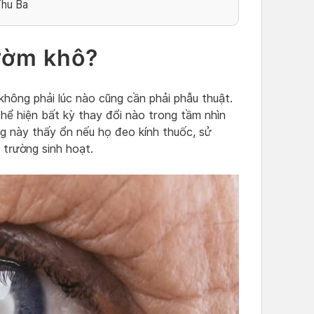
Thu Ba
ườm khô?
 không phải lúc nào cũng cần phải phẫu thuật.
hể hiện bất kỳ thay đổi nào trong tầm nhìn
ng này thấy ổn nếu họ đeo kính thuốc, sử
 trường sinh hoạt.