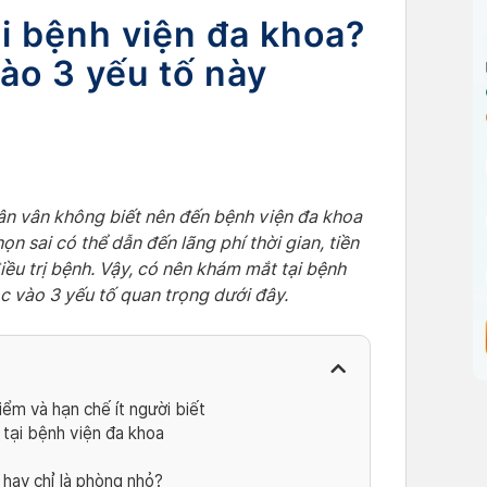
i bệnh viện đa khoa?
vào 3 yếu tố này
ân vân không biết nên đến bệnh viện đa khoa
n sai có thể dẫn đến lãng phí thời gian, tiền
điều trị bệnh. Vậy, có nên khám mắt tại bệnh
ộc vào 3 yếu tố quan trọng dưới đây.
ểm và hạn chế ít người biết
 tại bệnh viện đa khoa
 hay chỉ là phòng nhỏ?