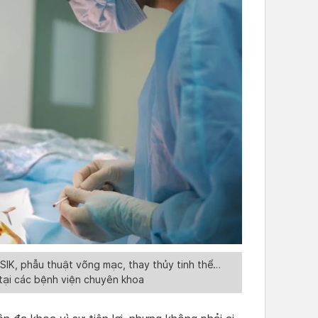
IK, phẫu thuật võng mạc, thay thủy tinh thể…
tại các bệnh viện chuyên khoa