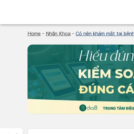
Skip
to
content
Home
-
Nhãn Khoa
-
Có nên khám mắt tại bệnh 