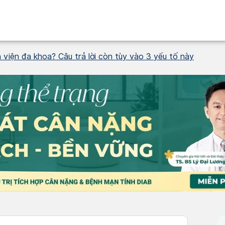
viện đa khoa? Câu trả lời còn tùy vào 3 yếu tố này