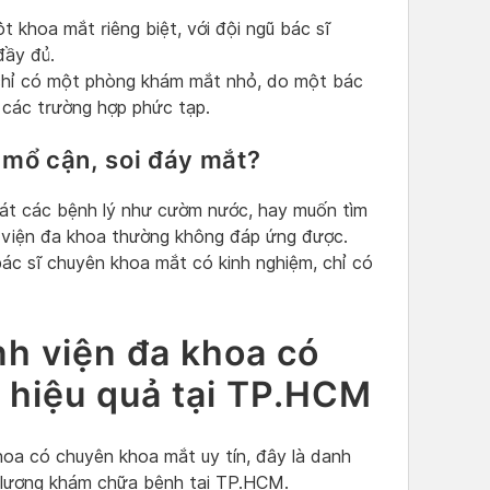
 khoa mắt riêng biệt, với đội ngũ bác sĩ
đầy đủ.
 chỉ có một phòng khám mắt nhỏ, do một bác
ý các trường hợp phức tạp.
 mổ cận, soi đáy mắt?
oát các bệnh lý như cườm nước, hay muốn tìm
h viện đa khoa thường không đáp ứng được.
ác sĩ chuyên khoa mắt có kinh nghiệm, chỉ có
nh viện đa khoa có
 hiệu quả tại TP.HCM
oa có chuyên khoa mắt uy tín, đây là danh
 lượng khám chữa bệnh tại TP.HCM.