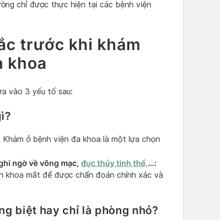
ờng chỉ được thực hiện tại các bệnh viện
ắc trước khi khám
a khoa
a vào 3 yếu tố sau:
ì?
:
Khám ở bệnh viện đa khoa là một lựa chọn
ghi ngờ về võng mạc,
đục thủy tinh thể,
…:
n khoa mắt để được chẩn đoán chính xác và
ng biệt hay chỉ là phòng nhỏ?