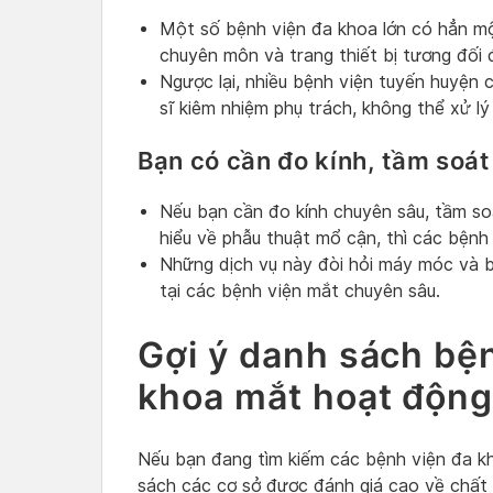
Một số bệnh viện đa khoa lớn có hẳn một
chuyên môn và trang thiết bị tương đối 
Ngược lại, nhiều bệnh viện tuyến huyện
sĩ kiêm nhiệm phụ trách, không thể xử l
Bạn có cần đo kính, tầm soát
Nếu bạn cần đo kính chuyên sâu, tầm s
hiểu về phẫu thuật mổ cận, thì các bện
Những dịch vụ này đòi hỏi máy móc và b
tại các bệnh viện mắt chuyên sâu.
Gợi ý danh sách bệ
khoa mắt hoạt động
Nếu bạn đang tìm kiếm các bệnh viện đa kh
sách các cơ sở được đánh giá cao về chất