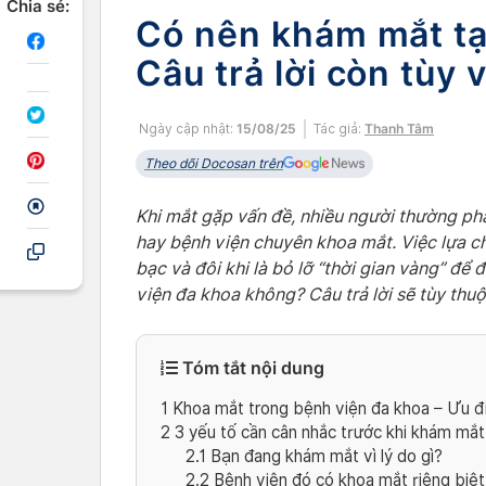
Chia sẻ:
Có nên khám mắt tạ
Câu trả lời còn tùy 
Ngày cập nhật:
15/08/25
Tác giả:
Thanh Tâm
Theo dõi Docosan trên
Khi mắt gặp vấn đề, nhiều người thường ph
hay bệnh viện chuyên khoa mắt. Việc lựa chọ
bạc và đôi khi là bỏ lỡ “thời gian vàng” để 
viện đa khoa không? Câu trả lời sẽ tùy thu
Tóm tắt nội dung
1
Khoa mắt trong bệnh viện đa khoa – Ưu đi
2
3 yếu tố cần cân nhắc trước khi khám mắt
2.1
Bạn đang khám mắt vì lý do gì?
2.2
Bệnh viện đó có khoa mắt riêng biệt