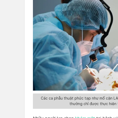
Các ca phẫu thuật phức tạp như mổ cận LAS
thường chỉ được thực hiện 