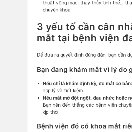
thuật võng mạc, thay thủy tinh thể… thư
chuyên khoa.
3 yếu tố cần cân nh
mắt tại bệnh viện đ
Để đưa ra quyết định đúng đắn, bạn cần dự
Bạn đang khám mắt vì lý do g
Nếu chỉ là khám định kỳ, đo mắt cơ bản
hợp lý và tiết kiệm.
Nếu mắt mờ đột ngột, đau nhức hoặc n
Bạn nên đến thẳng các bệnh viện chuyê
kịp thời.
Bệnh viện đó có khoa mắt riê