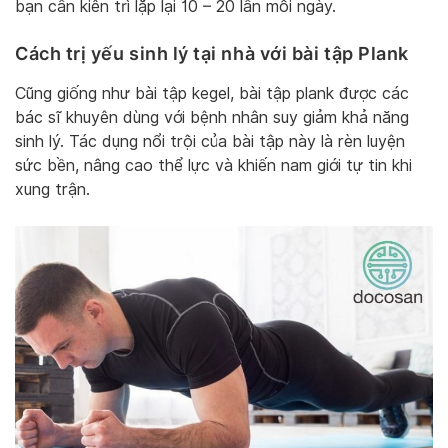
bạn cần kiên trì lặp lại 10 – 20 lần mỗi ngày.
Cách trị yếu sinh lý tại nhà với bài tập Plank
Cũng giống như bài tập kegel, bài tập plank được các
bác sĩ khuyên dùng với bệnh nhân suy giảm khả năng
sinh lý. Tác dụng nổi trội của bài tập này là rèn luyện
sức bền, nâng cao thể lực và khiến nam giới tự tin khi
xung trận.