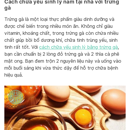
Cách chữa yếu sinh lý nam tại nhà với trứng
gà
Trứng gà là một loại thực phẩm giàu dinh dưỡng và
được chế biến trong nhiều món ăn. Không chỉ giàu
vitamin, khoáng chất, trong trứng gà còn chứa nhiều
chất giúp bồi bổ dương khí, chữa tinh trùng yếu, sinh
tinh rất tốt. Với
cách chữa yếu sinh lý bằng trứng gà
,
bạn cần chuẩn bị 2 lòng đỏ trứng gà và 2 thìa cà phê
mật ong. Bạn đem trộn 2 nguyên liệu này và uống vào
mỗi buổi sáng khi vừa thức dậy để hỗ trợ chữa bệnh
hiệu quả.