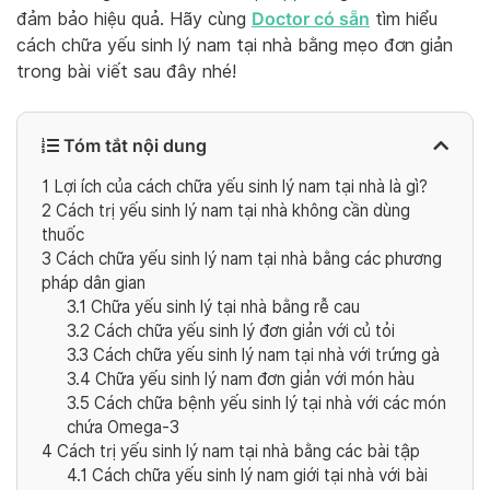
Doctor có sẵn
đảm bảo hiệu quả. Hãy cùng
tìm hiểu
cách chữa yếu sinh lý nam tại nhà bằng mẹo đơn giản
trong bài viết sau đây nhé!
Tóm tắt nội dung
1
Lợi ích của cách chữa yếu sinh lý nam tại nhà là gì?
2
Cách trị yếu sinh lý nam tại nhà không cần dùng
thuốc
3
Cách chữa yếu sinh lý nam tại nhà bằng các phương
pháp dân gian
3.1
Chữa yếu sinh lý tại nhà bằng rễ cau
3.2
Cách chữa yếu sinh lý đơn giản với củ tỏi
3.3
Cách chữa yếu sinh lý nam tại nhà với trứng gà
3.4
Chữa yếu sinh lý nam đơn giản với món hàu
3.5
Cách chữa bệnh yếu sinh lý tại nhà với các món
chứa Omega-3
4
Cách trị yếu sinh lý nam tại nhà bằng các bài tập
4.1
Cách chữa yếu sinh lý nam giới tại nhà với bài