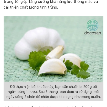
trong tỏi giúp tăng cường khả năng lưu thông máu và
cải thiện chất lượng tinh trùng.
Để thực hiện bài thuốc này, bạn cần chuẩn bị 200g tỏi
ngâm cùng 1l rượu. Sau 3 tháng, bạn đem ra sử dụng, mỗi
ngày uống 2 chén để nhận được tác dụng như mong muốn.