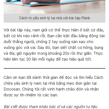
Cách trị yếu sinh lý tại nhà với bài tập Plank
Với bài tập này, nam giới có thể thực hiện ở bất cứ đâu,
bất cứ khi nào rảnh rỗi. Bạn cần bắt đầu bằng động tác
duỗi thẳng người, chống 2 tay xuống sàn sao cho
vuông góc với vai. Sau đó, bạn siết chặt cơ hông, bụng
và đùi, giữ nguyên trong khoảng 20s rồi thư giãn. Thực
hiện liên tục 20 lần mỗi ngày để tạo hiệu quả tốt.
Cảm ơn bạn đã dành thời gian để đọc và tìm hiểu Cách
chữa yếu sinh lý nam tại nhà bằng mẹo đơn giản tại
Docosan. Chúng tôi rất vinh hạnh chào đón và nhận
được sự tín nhiệm từ các bạn.
Bài viết được tham khảo bác sĩ và các nguồn tư liệu