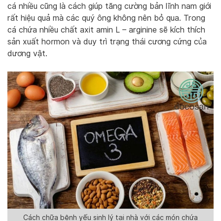
cá nhiều cũng là cách giúp tăng cường bản lĩnh nam giới
rất hiệu quả mà các quý ông không nên bỏ qua. Trong
cá chứa nhiều chất axit amin L – arginine sẽ kích thích
sản xuất hormon và duy trì trạng thái cương cứng của
dương vật.
Cách chữa bệnh yếu sinh lý tại nhà với các món chứa