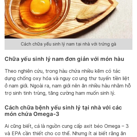
Cách chữa yếu sinh lý nam tại nhà với trứng gà
Chữa yếu sinh lý nam đơn giản với món hàu
Theo nghiên cứu, trong hàu chứa nhiều kẽm có tác
dụng chống oxy hóa và nguy cơ ung thư tuyến tiền liệt
ở nam giới. Ngoài ra, nam giới nên ăn nhiều hàu nhằm hỗ
trợ sinh tinh trùng, tăng cường ham muốn sinh lý.
Cách chữa bệnh yếu sinh lý tại nhà với các
món chứa Omega-3
Ai cũng biết, cá là nguồn cung cấp axit béo Omega – 3
và EPA cần thiết cho cơ thể. Nhưng ít ai biết rằng ăn