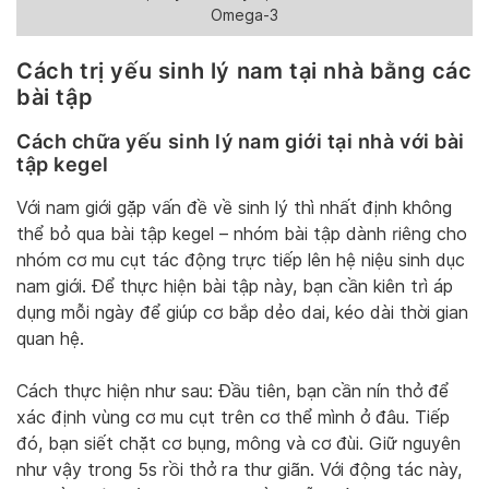
Omega-3
Cách trị yếu sinh lý nam tại nhà bằng các
bài tập
Cách chữa yếu sinh lý nam giới tại nhà với bài
tập kegel
Với nam giới gặp vấn đề về sinh lý thì nhất định không
thể bỏ qua bài tập kegel – nhóm bài tập dành riêng cho
nhóm cơ mu cụt tác động trực tiếp lên hệ niệu sinh dục
nam giới. Để thực hiện bài tập này, bạn cần kiên trì áp
dụng mỗi ngày để giúp cơ bắp dẻo dai, kéo dài thời gian
quan hệ.
Cách thực hiện như sau: Đầu tiên, bạn cần nín thở để
xác định vùng cơ mu cụt trên cơ thể mình ở đâu. Tiếp
đó, bạn siết chặt cơ bụng, mông và cơ đùi. Giữ nguyên
như vậy trong 5s rồi thở ra thư giãn. Với động tác này,