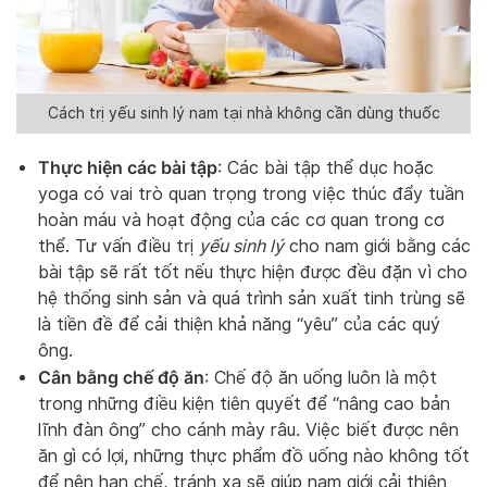
Cách trị yếu sinh lý nam tại nhà không cần dùng thuốc
Thực hiện các bài tập
: Các bài tập thể dục hoặc
yoga có vai trò quan trọng trong việc thúc đẩy tuần
hoàn máu và hoạt động của các cơ quan trong cơ
thể. Tư vấn điều trị
yếu sinh lý
cho nam giới bằng các
bài tập sẽ rất tốt nếu thực hiện được đều đặn vì cho
hệ thống sinh sản và quá trình sản xuất tinh trùng sẽ
là tiền đề để cải thiện khả năng “yêu” của các quý
ông.
Cân bằng chế độ ăn
: Chế độ ăn uống luôn là một
trong những điều kiện tiên quyết để “nâng cao bản
lĩnh đàn ông” cho cánh mày râu. Việc biết được nên
ăn gì có lợi, những thực phẩm đồ uống nào không tốt
để nên hạn chế, tránh xa sẽ giúp nam giới cải thiện