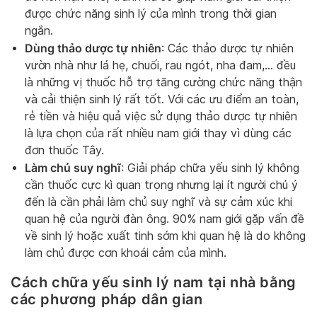
được chức năng sinh lý của mình trong thời gian
ngắn.
Dùng thảo dược tự nhiên
: Các thảo dược tự nhiên
vườn nhà như lá hẹ, chuối, rau ngót, nha đam,… đều
là những vị thuốc hỗ trợ tăng cường chức năng thận
và cải thiện sinh lý rất tốt. Với các ưu điểm an toàn,
rẻ tiền và hiệu quả việc sử dụng thảo dược tự nhiên
là lựa chọn của rất nhiều nam giới thay vì dùng các
đơn thuốc Tây.
Làm chủ suy nghĩ
: Giải pháp chữa yếu sinh lý không
cần thuốc cực kì quan trọng nhưng lại ít người chú ý
đến là cần phải làm chủ suy nghĩ và sự cảm xúc khi
quan hệ của người đàn ông. 90% nam giới gặp vấn đề
về sinh lý hoặc xuất tinh sớm khi quan hệ là do không
làm chủ được cơn khoái cảm của mình.
Cách chữa yếu sinh lý nam tại nhà bằng
các phương pháp dân gian