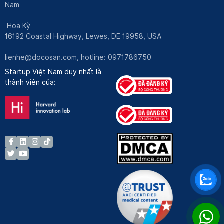
Nam
Hoa Kỳ
16192 Coastal Highway, Lewes, DE 19958, USA
lienhe@docosan.com
, hotline: 0971786750
Startup Việt Nam duy nhất là
thành viên của: