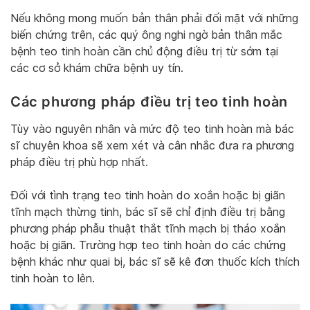
Nếu không mong muốn bản thân phải đối mặt với những
biến chứng trên, các quý ông nghi ngờ bản thân mắc
bệnh teo tinh hoàn cần chủ động điều trị từ sớm tại
các cơ sở khám chữa bệnh uy tín.
Các phương pháp điều trị teo tinh hoàn
Tùy vào nguyên nhân và mức độ teo tinh hoàn mà bác
sĩ chuyên khoa sẽ xem xét và cân nhắc đưa ra phương
pháp điều trị phù hợp nhất.
Đối với tình trạng teo tinh hoàn do xoắn hoặc bị giãn
tĩnh mạch thừng tinh, bác sĩ sẽ chỉ định điều trị bằng
phương pháp phẫu thuật thắt tĩnh mạch bị tháo xoắn
hoặc bị giãn. Trường hợp teo tinh hoàn do các chứng
bệnh khác như quai bị, bác sĩ sẽ kê đơn thuốc kích thích
tinh hoàn to lên.