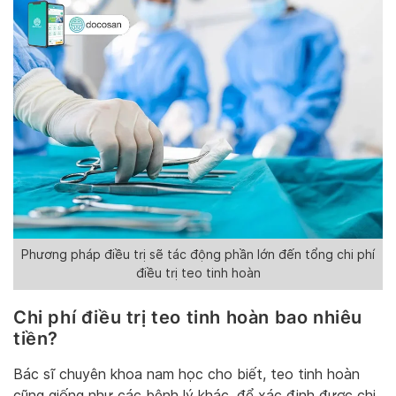
Phương pháp điều trị sẽ tác động phần lớn đến tổng chi phí
điều trị teo tinh hoàn
Chi phí điều trị teo tinh hoàn bao nhiêu
tiền?
Bác sĩ chuyên khoa nam học cho biết, teo tinh hoàn
cũng giống như các bệnh lý khác, để xác định được chi