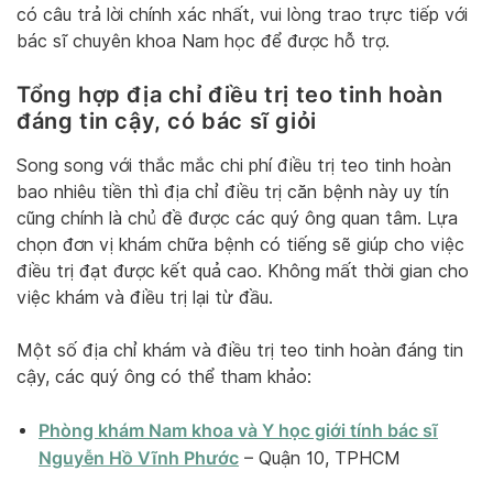
có câu trả lời chính xác nhất, vui lòng trao trực tiếp với
bác sĩ chuyên khoa Nam học để được hỗ trợ.
Tổng hợp địa chỉ điều trị teo tinh hoàn
đáng tin cậy, có bác sĩ giỏi
Song song với thắc mắc chi phí điều trị teo tinh hoàn
bao nhiêu tiền thì địa chỉ điều trị căn bệnh này uy tín
cũng chính là chủ đề được các quý ông quan tâm. Lựa
chọn đơn vị khám chữa bệnh có tiếng sẽ giúp cho việc
điều trị đạt được kết quả cao. Không mất thời gian cho
việc khám và điều trị lại từ đầu.
Một số địa chỉ khám và điều trị teo tinh hoàn đáng tin
cậy, các quý ông có thể tham khảo:
Phòng khám Nam khoa và Y học giới tính bác sĩ
Nguyễn Hồ Vĩnh Phước
– Quận 10, TPHCM