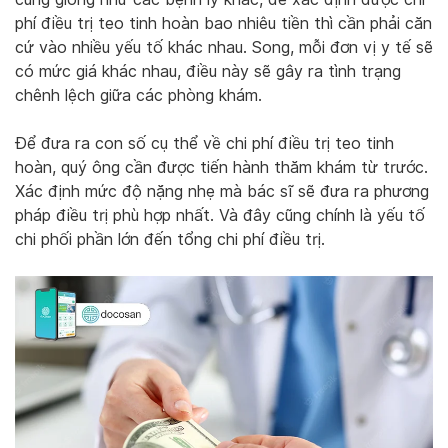
phí điều trị teo tinh hoàn bao nhiêu tiền thì cần phải căn
cứ vào nhiều yếu tố khác nhau. Song, mỗi đơn vị y tế sẽ
có mức giá khác nhau, điều này sẽ gây ra tình trạng
chênh lệch giữa các phòng khám.
Để đưa ra con số cụ thể về chi phí điều trị teo tinh
hoàn, quý ông cần được tiến hành thăm khám từ trước.
Xác định mức độ nặng nhẹ mà bác sĩ sẽ đưa ra phương
pháp điều trị phù hợp nhất. Và đây cũng chính là yếu tố
chi phối phần lớn đến tổng chi phí điều trị.