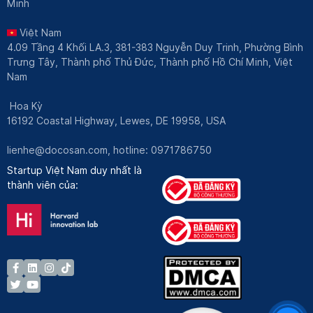
Minh
Việt Nam
4.09 Tầng 4 Khối LA.3, 381-383 Nguyễn Duy Trinh, Phường Bình
Trưng Tây, Thành phố Thủ Đức, Thành phố Hồ Chí Minh, Việt
Nam
Hoa Kỳ
16192 Coastal Highway, Lewes, DE 19958, USA
lienhe@docosan.com
, hotline: 0971786750
Startup Việt Nam duy nhất là
thành viên của: