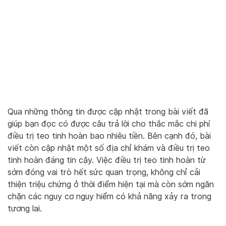
Qua những thông tin được cập nhật trong bài viết đã
giúp bạn đọc có được câu trả lời cho thắc mắc chi phí
điều trị teo tinh hoàn bao nhiêu tiền. Bên cạnh đó, bài
viết còn cập nhật một số địa chỉ khám và điều trị teo
tinh hoàn đáng tin cậy. Việc điều trị teo tinh hoàn từ
sớm đóng vai trò hết sức quan trọng, không chỉ cải
thiện triệu chứng ở thời điểm hiện tại mà còn sớm ngăn
chặn các nguy cơ nguy hiểm có khả năng xảy ra trong
tương lai.