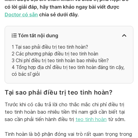
có lời giải đáp, hãy tham khảo ngay bài viết được
Doctor có sẵn
chia sẻ dưới đây.
Tóm tắt nội dung
1
Tại sao phải điều trị teo tinh hoàn?
2
Các phương pháp điều trị teo tinh hoàn
3
Chi phí điều trị teo tinh hoàn bao nhiêu tiền?
4
Tổng hợp địa chỉ điều trị teo tinh hoàn đáng tin cậy,
có bác sĩ giỏi
Tại sao phải điều trị teo tinh hoàn?
Trước khi có câu trả lời cho thắc mắc chi phí điều trị
teo tinh hoàn bao nhiêu tiền thì nam giới cần biết tại
sao cần phải tiến hành điều trị
teo tinh hoàn
từ sớm.
Tinh hoàn là bộ phận đóng vai trò rất quan trọng trong