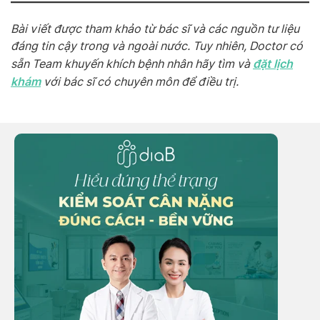
Bài viết được tham khảo từ bác sĩ và các nguồn tư liệu
đáng tin cậy trong và ngoài nước. Tuy nhiên, Doctor có
đặt lịch
sẵn Team khuyến khích bệnh nhân hãy tìm và
khám
với bác sĩ có chuyên môn để điều trị.