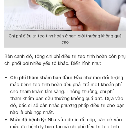
Chi phí điều trị teo tinh hoàn ở nam giới thường không quá
cao
Bên cạnh đó, tổng chi phí điều trị teo tinh hoàn còn phụ
chi phối bởi nhiều yếu tố khác. Điển hình như:
Chi phí thăm khám ban đầu:
Hầu như mọi đối tượng
mắc bệnh teo tinh hoàn đều phải trả một khoản phí
cho thăm khám lâm sàng. Thông thường, chi phí
thăm khám ban đầu thường không quá đắt. Dựa vào
đó, bác sĩ sẽ cân nhắc phương pháp điều trị cho bạn
nào là phù hợp nhất.
Mức độ bệnh lý:
Như vừa được đề cập, căn cứ vào
mức độ bệnh lý hiện tại mà chi phí điều trị teo tinh