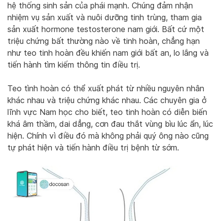
hệ thống sinh sản của phái mạnh. Chúng đảm nhận
nhiệm vụ sản xuất và nuôi dưỡng tinh trùng, tham gia
sản xuất hormone testosterone nam giới. Bất cứ một
triệu chứng bất thường nào về tinh hoàn, chẳng hạn
như teo tinh hoàn đều khiến nam giới bất an, lo lắng và
tiến hành tìm kiếm thông tin điều trị.
Teo tình hoàn có thể xuất phát từ nhiều nguyên nhân
khác nhau và triệu chứng khác nhau. Các chuyên gia ở
lĩnh vực Nam học cho biết, teo tinh hoàn có diễn biến
khá âm thầm, dai dẳng, cơn đau thắt vùng bìu lúc ẩn, lúc
hiện. Chính vì điều đó mà không phải quý ông nào cũng
tự phát hiện và tiến hành điều trị bệnh từ sớm.