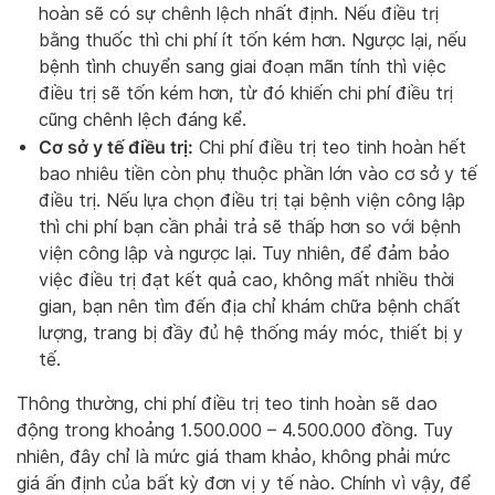
hoàn sẽ có sự chênh lệch nhất định. Nếu điều trị
bằng thuốc thì chi phí ít tốn kém hơn. Ngược lại, nếu
bệnh tình chuyển sang giai đoạn mãn tính thì việc
điều trị sẽ tốn kém hơn, từ đó khiến chi phí điều trị
cũng chênh lệch đáng kể.
Cơ sở y tế điều trị:
Chi phí điều trị teo tinh hoàn hết
bao nhiêu tiền còn phụ thuộc phần lớn vào cơ sở y tế
điều trị. Nếu lựa chọn điều trị tại bệnh viện công lập
thì chi phí bạn cần phải trả sẽ thấp hơn so với bệnh
viện công lập và ngược lại. Tuy nhiên, để đảm bảo
việc điều trị đạt kết quả cao, không mất nhiều thời
gian, bạn nên tìm đến địa chỉ khám chữa bệnh chất
lượng, trang bị đầy đủ hệ thống máy móc, thiết bị y
tế.
Thông thường, chi phí điều trị teo tinh hoàn sẽ dao
động trong khoảng 1.500.000 – 4.500.000 đồng. Tuy
nhiên, đây chỉ là mức giá tham khảo, không phải mức
giá ấn định của bất kỳ đơn vị y tế nào. Chính vì vậy, để