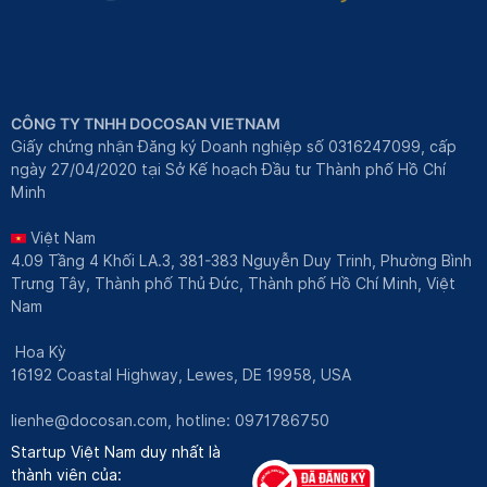
CÔNG TY TNHH DOCOSAN VIETNAM
Giấy chứng nhận Đăng ký Doanh nghiệp số 0316247099, cấp
ngày 27/04/2020 tại Sở Kế hoạch Đầu tư Thành phố Hồ Chí
Minh
Việt Nam
4.09 Tầng 4 Khối LA.3, 381-383 Nguyễn Duy Trinh, Phường Bình
Trưng Tây, Thành phố Thủ Đức, Thành phố Hồ Chí Minh, Việt
Nam
Hoa Kỳ
16192 Coastal Highway, Lewes, DE 19958, USA
lienhe@docosan.com
, hotline: 0971786750
Startup Việt Nam duy nhất là
thành viên của: