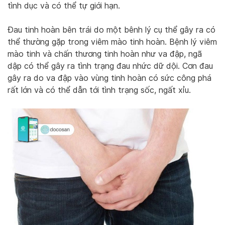
tình dục và có thể tự giới hạn.
Đau tinh hoàn bên trái do một bênh lý cụ thể gây ra có
thể thường gặp trong viêm mào tinh hoàn. Bệnh lý viêm
mào tinh và chấn thương tinh hoàn như va đập, ngã
dập có thể gây ra tình trạng đau nhức dữ dội. Cơn đau
gây ra do va đập vào vùng tinh hoàn có sức công phá
rất lớn và có thể dẫn tới tình trạng sốc, ngất xỉu.