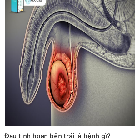
Đau tinh hoàn bên trái là bệnh gì?