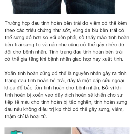
Trường hợp đau tinh hoàn bên trái do viêm có thể kèm
theo các triệu chứng như sốt, vùng da bìu bên trái có
thể sưng đỏ hơn so với bên phải, sờ thấy mào tinh hoàn
bên trái sưng to và nắn nhẹ cũng có thể gây nhức dữ
dội cho bệnh nhân. Tình trạng đau tinh hoàn bên trái
có thể gia tăng khi bệnh nhân giao hợp hay xuất tinh.
Xoắn tinh hoàn cũng có thể là nguyên nhân gây ra tình
trạng đau tinh hoàn bê trái, đây là một cấp cứu ngoại
khoa để bảo tồn tinh hoàn cho bệnh nhân. Bởi vì khi
tinh hoàn bị xoắn vào dây dịch hoàn sẽ khiến cho sự
tiếp tế máu cho tinh hoàn bị tắc nghẽn, tinh hoàn sưng
đau nếu không điều trị kịp thời có thể gây sưng, viêm,
thậm chí là hoại tử.