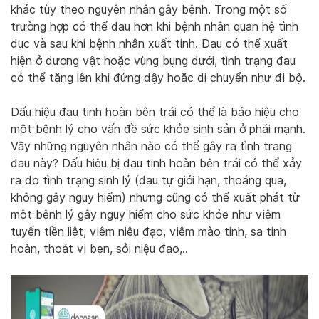
khác tùy theo nguyên nhân gây bệnh. Trong một số
trường hợp có thể đau hơn khi bệnh nhân quan hệ tình
dục và sau khi bệnh nhân xuất tinh. Đau có thể xuất
hiện ở dương vật hoặc vùng bụng dưới, tình trạng đau
có thể tăng lên khi đứng dậy hoặc di chuyển như đi bộ.
Dấu hiệu đau tinh hoàn bên trái có thể là báo hiệu cho
một bệnh lý cho vấn đề sức khỏe sinh sản ở phái mạnh.
Vậy những nguyên nhân nào có thể gây ra tình trạng
đau này? Dấu hiệu bị đau tinh hoàn bên trái có thể xảy
ra do tình trạng sinh lý (đau tự giới hạn, thoáng qua,
không gây nguy hiểm) nhưng cũng có thể xuất phát từ
một bệnh lý gây nguy hiểm cho sức khỏe như viêm
tuyến tiền liệt, viêm niệu đạo, viêm mào tinh, sa tinh
hoàn, thoát vị bẹn, sỏi niệu đạo,..