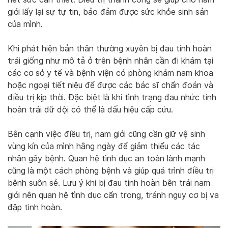
giới lấy lại sự tự tin, bảo đảm được sức khỏe sinh sản
của mình.
Khi phát hiện bản thân thường xuyên bị đau tinh hoàn
trái giống như mô tả ở trên bệnh nhân cần đi khám tại
các cơ sở y tế và bệnh viện có phòng khám nam khoa
hoặc ngoại tiết niệu để được các bác sĩ chẩn đoán và
điều trị kịp thời. Đặc biệt là khi tình trạng đau nhức tinh
hoàn trái dữ dội có thể là dấu hiệu cấp cứu.
Bên cạnh việc điều trị, nam giới cũng cần giữ vệ sinh
vùng kín của mình hằng ngày để giảm thiểu các tác
nhân gây bệnh. Quan hệ tình dục an toàn lành mạnh
cũng là một cách phòng bệnh và giúp quá trình điều trị
bệnh suôn sẻ. Lưu ý khi bị đau tinh hoàn bên trái nam
giới nên quan hệ tình dục cẩn trọng, tránh nguy cơ bị va
đập tinh hoàn.