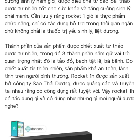
cường sinh lý nam giới, được điều chế từ các loại thảo
dược tự nhiên tốt cho sức khỏe và tăng cường sinh lý
phái mạnh. Cần lưu ý rằng rocket 1 giờ là thực phẩm
chức năng, chỉ có tác dụng hỗ trợ trong thời gian ngắn
chứ không phải là thuốc trị yếu sinh lý, liệt dương.
Thành phần của sản phẩm được chiết xuất từ thảo
dược tự nhiên, trong đó 3 thành phần nắm giữ vai trò
quan trọng nhất đó là tảo đỏ, bạch tật lê, bá bệnh. Do
chiết xuất từ thiên nhiên, sản phẩm khá an toàn, lành
tính trên người bình thường. Rocket 1h được sản xuất
bởi công ty Sao Thái Dương, được quảng cáo và truyền
tai nhau rằng có công dụng rất tuyệt vời. Vậy rocket 1h
có tác dụng gì và có đúng như những gì mọi người được
nghe?