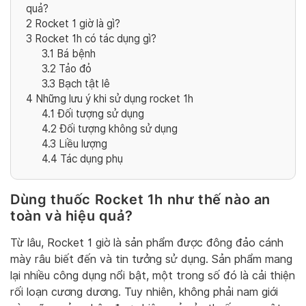
quả?
2
Rocket 1 giờ là gì?
3
Rocket 1h có tác dụng gì?
3.1
Bá bệnh
3.2
Tảo đỏ
3.3
Bạch tật lê
4
Những lưu ý khi sử dụng rocket 1h
4.1
Đối tượng sử dụng
4.2
Đối tượng không sử dụng
4.3
Liều lượng
4.4
Tác dụng phụ
Dùng thuốc Rocket 1h như thế nào an
toàn và hiệu quả?
Từ lâu, Rocket 1 giờ là sản phẩm được đông đảo cánh
mày râu biết đến và tin tưởng sử dụng. Sản phẩm mang
lại nhiều công dụng nổi bật, một trong số đó là cải thiện
rối loạn cương dương. Tuy nhiên, không phải nam giới