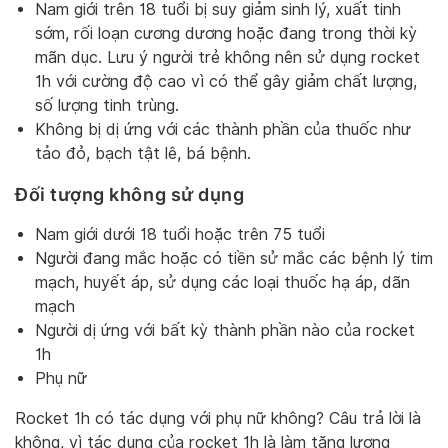
Nam giới trên 18 tuổi bị suy giảm sinh lý, xuất tinh
sớm, rối loạn cương dương hoặc đang trong thời kỳ
mãn dục. Lưu ý người trẻ không nên sử dụng rocket
1h với cường độ cao vì có thể gây giảm chất lượng,
số lượng tinh trùng.
Không bị dị ứng với các thành phần của thuốc như
tảo đỏ, bạch tật lê, bá bệnh.
Đối tượng không sử dụng
Nam giới dưới 18 tuổi hoặc trên 75 tuổi
Người đang mắc hoặc có tiền sử mắc các bệnh lý tim
mạch, huyết áp, sử dụng các loại thuốc hạ áp, dãn
mạch
Người dị ứng với bất kỳ thành phần nào của rocket
1h
Phụ nữ
Rocket 1h có tác dụng với phụ nữ không? Câu trả lời là
không, vì tác dụng của rocket 1h là làm tăng lượng