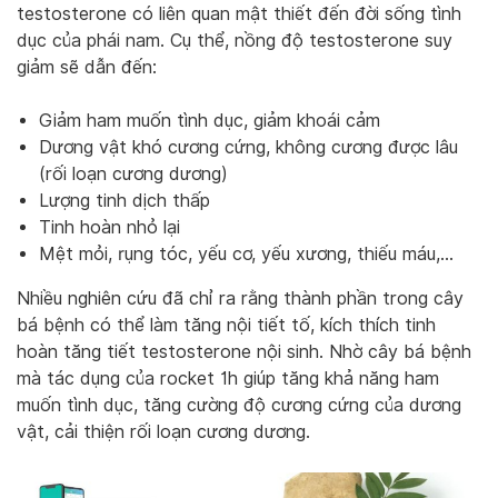
testosterone có liên quan mật thiết đến đời sống tình
dục của phái nam. Cụ thể, nồng độ testosterone suy
giảm sẽ dẫn đến:
Giảm ham muốn tình dục, giảm khoái cảm
Dương vật khó cương cứng, không cương được lâu
(rối loạn cương dương)
Lượng tinh dịch thấp
Tinh hoàn nhỏ lại
Mệt mỏi, rụng tóc, yếu cơ, yếu xương, thiếu máu,…
Nhiều nghiên cứu đã chỉ ra rằng thành phần trong cây
bá bệnh có thể làm tăng nội tiết tố, kích thích tinh
hoàn tăng tiết testosterone nội sinh. Nhờ cây bá bệnh
mà tác dụng của rocket 1h giúp tăng khả năng ham
muốn tình dục, tăng cường độ cương cứng của dương
vật, cải thiện rối loạn cương dương.