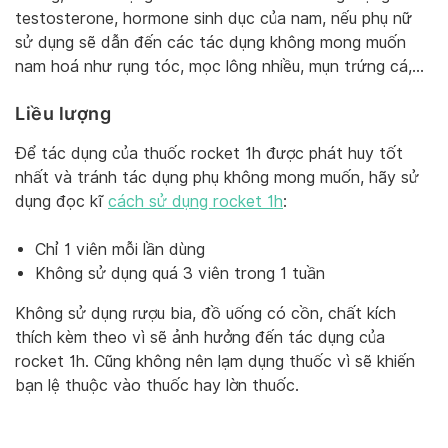
testosterone, hormone sinh dục của nam, nếu phụ nữ
sử dụng sẽ dẫn đến các tác dụng không mong muốn
nam hoá như rụng tóc, mọc lông nhiều, mụn trứng cá,…
Liều lượng
Để tác dụng của thuốc rocket 1h được phát huy tốt
nhất và tránh tác dụng phụ không mong muốn, hãy sử
dụng đọc kĩ
cách sử dụng rocket 1h
:
Chỉ 1 viên mỗi lần dùng
Không sử dụng quá 3 viên trong 1 tuần
Không sử dụng rượu bia, đồ uống có cồn, chất kích
thích kèm theo vì sẽ ảnh hưởng đến tác dụng của
rocket 1h. Cũng không nên lạm dụng thuốc vì sẽ khiến
bạn lệ thuộc vào thuốc hay lờn thuốc.