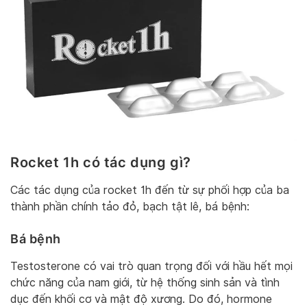
Rocket 1h có tác dụng gì?
Các tác dụng của rocket 1h đến từ sự phối hợp của ba
thành phần chính tảo đỏ, bạch tật lê, bá bệnh:
Bá bệnh
Testosterone có vai trò quan trọng đối với hầu hết mọi
chức năng của nam giới, từ hệ thống sinh sản và tình
dục đến khối cơ và mật độ xương. Do đó, hormone