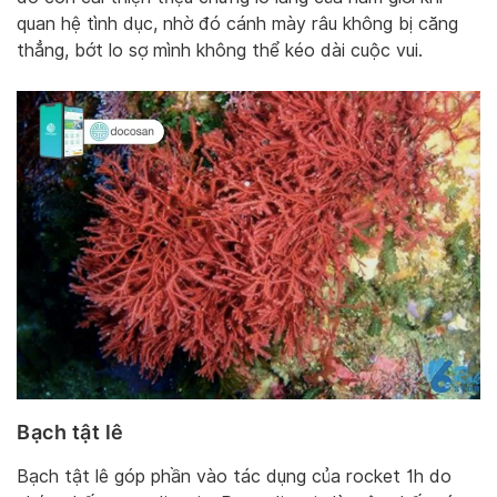
quan hệ tình dục, nhờ đó cánh mày râu không bị căng
thẳng, bớt lo sợ mình không thể kéo dài cuộc vui.
Bạch tật lê
Bạch tật lê góp phần vào tác dụng của rocket 1h do