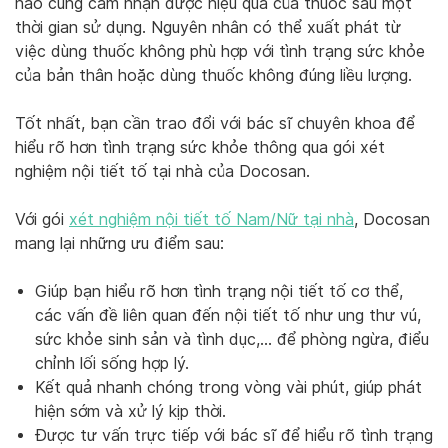
nào cũng cảm nhận được hiệu quả của thuốc sau một
thời gian sử dụng. Nguyên nhân có thể xuất phát từ
việc dùng thuốc không phù hợp với tình trạng sức khỏe
của bản thân hoặc dùng thuốc không đúng liều lượng.
Tốt nhất, bạn cần trao đổi với bác sĩ chuyên khoa để
hiểu rõ hơn tình trạng sức khỏe thông qua gói xét
nghiệm nội tiết tố tại nhà của Docosan.
Với gói
xét nghiệm nội tiết tố Nam/Nữ tại nhà
, Docosan
mang lại những ưu điểm sau:
Giúp bạn hiểu rõ hơn tình trạng nội tiết tố cơ thể,
các vấn đề liên quan đến nội tiết tố như ung thư vú,
sức khỏe sinh sản và tình dục,… để phòng ngừa, điểu
chỉnh lối sống hợp lý.
Kết quả nhanh chóng trong vòng vài phút, giúp phát
hiện sớm và xử lý kịp thời.
Được tư vấn trực tiếp với bác sĩ để hiểu rõ tình trạng