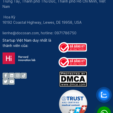
Trưng Tây, Thành phố Thủ Đức, Thành phố Hồ Chí Minh, Việt
Nam
Hoa Kỳ
16192 Coastal Highway, Lewes, DE 19958, USA
lienhe@docosan.com
, hotline: 0971786750
Startup Việt Nam duy nhất là
thành viên của: