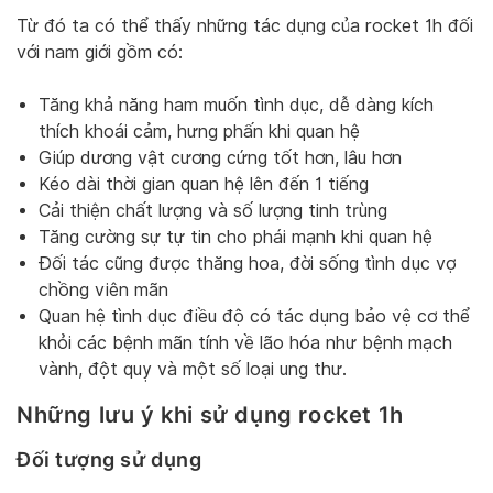
Từ đó ta có thể thấy những tác dụng của rocket 1h đối
với nam giới gồm có:
Tăng khả năng ham muốn tình dục, dễ dàng kích
thích khoái cảm, hưng phấn khi quan hệ
Giúp dương vật cương cứng tốt hơn, lâu hơn
Kéo dài thời gian quan hệ lên đến 1 tiếng
Cải thiện chất lượng và số lượng tinh trùng
Tăng cường sự tự tin cho phái mạnh khi quan hệ
Đối tác cũng được thăng hoa, đời sống tình dục vợ
chồng viên mãn
Quan hệ tình dục điều độ có tác dụng bảo vệ cơ thể
khỏi các bệnh mãn tính về lão hóa như bệnh mạch
vành, đột quỵ và một số loại ung thư.
Những lưu ý khi sử dụng rocket 1h
Đối tượng sử dụng