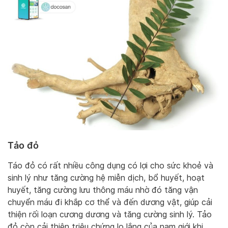
Tảo đỏ
Táo đỏ có rất nhiều công dụng có lợi cho sức khoẻ và
sinh lý như tăng cường hệ miễn dịch, bổ huyết, hoạt
huyết, tăng cường lưu thông máu nhờ đó tăng vận
chuyển máu đi khắp cơ thể và đến dương vật, giúp cải
thiện rối loạn cương dương và tăng cường sinh lý. Tảo
đỏ còn cải thiện triệu chứng lo lắng của nam giới khi