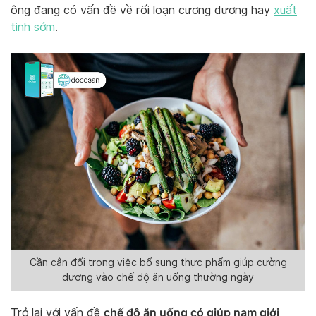
ông đang có vấn đề về rối loạn cương dương hay
xuất
tinh sớm
.
Cần cân đối trong việc bổ sung thực phẩm giúp cường
dương vào chế độ ăn uống thường ngày
chế độ ăn uống có giúp nam giới
Trở lại với vấn đề