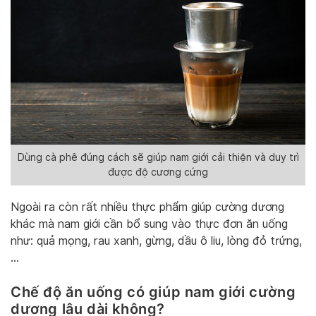
Dùng cà phê đúng cách sẽ giúp nam giới cải thiện và duy trì
được độ cương cứng
Ngoài ra còn rất nhiều thực phẩm giúp cường dương
khác mà nam giới cần bổ sung vào thực đơn ăn uống
như: quả mọng, rau xanh, gừng, dầu ô liu, lòng đỏ trứng,
…
Chế độ ăn uống có giúp nam giới cường
dương lâu dài không?