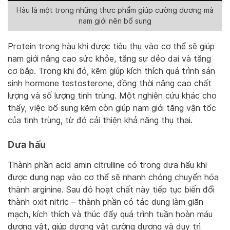
Hàu là một trong những thực phẩm giúp cường dương mà
nam giới nên bổ sung
Protein trong hàu khi được tiêu thụ vào cơ thể sẽ giúp
nam giới nâng cao sức khỏe, tăng sự dẻo dai và tăng
cơ bắp. Trong khi đó, kẽm giúp kích thích quá trình sản
sinh hormone testosterone, đồng thời nâng cao chất
lượng và số lượng tinh trùng. Một nghiên cứu khác cho
thấy, việc bổ sung kẽm còn giúp nam giới tăng vận tốc
của tinh trùng, từ đó cải thiện khả năng thụ thai.
Dưa hấu
Thành phần acid amin citrulline có trong dưa hấu khi
được dung nạp vào cơ thể sẽ nhanh chóng chuyển hóa
thành arginine. Sau đó hoạt chất này tiếp tục biến đổi
thành oxit nitric – thành phần có tác dụng làm giãn
mạch, kích thích và thúc đẩy quá trình tuần hoàn máu
dương vật, giúp dương vật cường dương và duy trì