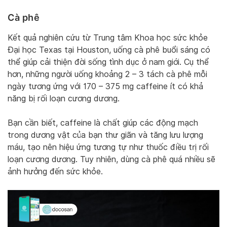
Cà phê
Kết quả nghiên cứu từ Trung tâm Khoa học sức khỏe
Đại học Texas tại Houston, uống cà phê buổi sáng có
thể giúp cải thiện đời sống tình dục ở nam giới. Cụ thể
hơn, những người uống khoảng 2 – 3 tách cà phê mỗi
ngày tương ứng với 170 – 375 mg caffeine ít có khả
năng bị rối loạn cương dương.
Bạn cần biết, caffeine là chất giúp các động mạch
trong dương vật của bạn thư giãn và tăng lưu lượng
máu, tạo nên hiệu ứng tương tự như thuốc điều trị rối
loạn cương dương. Tuy nhiên, dùng cà phê quá nhiều sẽ
ảnh hưởng đến sức khỏe.