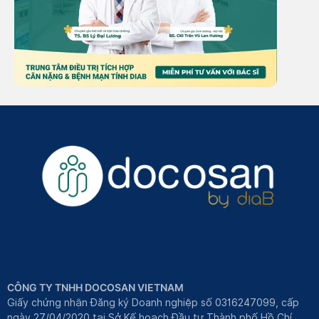
CÔNG TY TNHH DOCOSAN VIETNAM
Giấy chứng nhận Đăng ký Doanh nghiệp số 0316247099, cấp
ngày 27/04/2020 tại Sở Kế hoạch Đầu tư Thành phố Hồ Chí