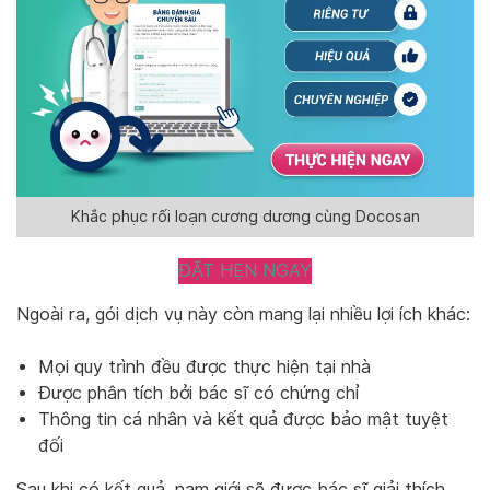
Khắc phục rối loạn cương dương cùng Docosan
ĐẶT HẸN NGAY
Ngoài ra, gói dịch vụ này còn mang lại nhiều lợi ích khác:
Mọi quy trình đều được thực hiện tại nhà
Được phân tích bởi bác sĩ có chứng chỉ
Thông tin cá nhân và kết quả được bảo mật tuyệt
đối
Sau khi có kết quả, nam giới sẽ được bác sĩ giải thích,