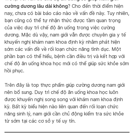
cường dương lâu dài không
? Cho đến thời điểm hiện
nay, chưa có bài báo cáo nào về vấn đề này. Tuy nhiên,
bạn cũng có thể tự nhận thức được tầm quan trọng
của việc duy trì chế độ ăn uống trong việc cường
dương. Mặc dù vậy, nam giới vẫn được chuyên gia y tế
khuyến nghị khám nam khoa định kỳ nhằm phát hiện
sớm các vấn đề về rối loạn chức năng tình dục. Một
phần bạn có thể hiểu, bệnh cần điều trị và kết hợp với
chế độ ăn uống khoa học mới có thể giúp sức khỏe sớm
hồi phục.
Trên đây là top thực phẩm giúp cường dương nam giới
nên bổ sung. Duy trì chế độ ăn uống khoa học luôn
được khuyến nghị song song với khám nam khoa định
kỳ. Bất kỳ biểu hiện nào liên quan đến rối loạn chức
năng sinh lý, nam giới cần chủ động kiểm tra sức khỏe
từ sớm tại các cơ sở y tế uy tín.