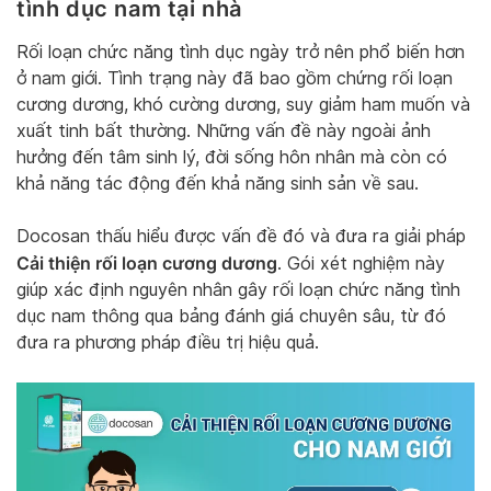
tình dục nam tại nhà
Rối loạn chức năng tình dục ngày trở nên phổ biến hơn
ở nam giới. Tình trạng này đã bao gồm chứng rối loạn
cương dương, khó cường dương, suy giảm ham muốn và
xuất tinh bất thường. Những vấn đề này ngoài ảnh
hưởng đến tâm sinh lý, đời sống hôn nhân mà còn có
khả năng tác động đến khả năng sinh sản về sau.
Docosan thấu hiểu được vấn đề đó và đưa ra giải pháp
Cải thiện rối loạn cương dương
. Gói xét nghiệm này
giúp xác định nguyên nhân gây rối loạn chức năng tình
dục nam thông qua bảng đánh giá chuyên sâu, từ đó
đưa ra phương pháp điều trị hiệu quả.