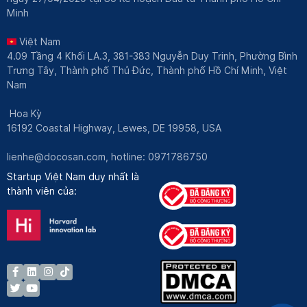
Minh
Việt Nam
4.09 Tầng 4 Khối LA.3, 381-383 Nguyễn Duy Trinh, Phường Bình
Trưng Tây, Thành phố Thủ Đức, Thành phố Hồ Chí Minh, Việt
Nam
Hoa Kỳ
16192 Coastal Highway, Lewes, DE 19958, USA
lienhe@docosan.com
, hotline: 0971786750
Startup Việt Nam duy nhất là
thành viên của: