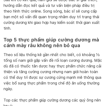
hướng dẫn đọc kết quả và tư vấn biện pháp điều trị
theo hình thức online. Song sóng, bác sĩ sẽ cung cấp
bạn một số vấn đề quan trọng nhằm duy trì trạng thái
cường dương khi giao hợp hay kiểm soát thời gian xuất
tinh.
Top 5 thực phẩm giúp cường dương mà
cánh mày râu không nên bỏ qua
Theo số liệu thống kê gần nhất cho biết, có khoảng ⅓
tổng số nam giới gặp vấn đề rối loạn cương dương. Mặc
dù đã có thuốc tân dược hay thực phẩm chức năng cải
thiện và tăng cường cương nhưng nam giới hoàn toàn
có thể duy trì được sự cương cứng mạnh mẽ thông qua
việc bổ sung thực phẩm trong chế độ ăn uống thường
ngày.
Top các thực phẩm giúp cường dương các quý ông nên
lưu ý: