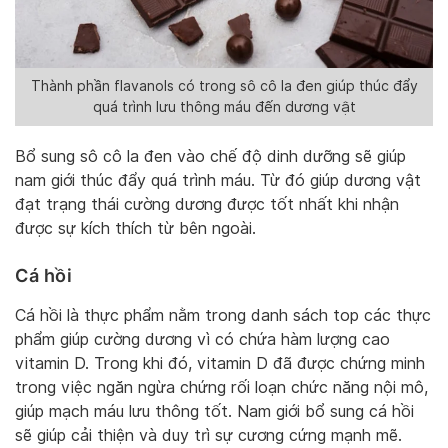
Thành phần flavanols có trong sô cô la đen giúp thúc đẩy
quá trình lưu thông máu đến dương vật
Bổ sung sô cô la đen vào chế độ dinh dưỡng sẽ giúp
nam giới thúc đẩy quá trình máu. Từ đó giúp dương vật
đạt trạng thái cường dương được tốt nhất khi nhận
được sự kích thích từ bên ngoài.
Cá hồi
Cá hồi là thực phẩm nằm trong danh sách top các thực
phẩm giúp cường dương vì có chứa hàm lượng cao
vitamin D. Trong khi đó, vitamin D đã được chứng minh
trong việc ngăn ngừa chứng rối loạn chức năng nội mô,
giúp mạch máu lưu thông tốt. Nam giới bổ sung cá hồi
sẽ giúp cải thiện và duy trì sự cương cứng mạnh mẽ.