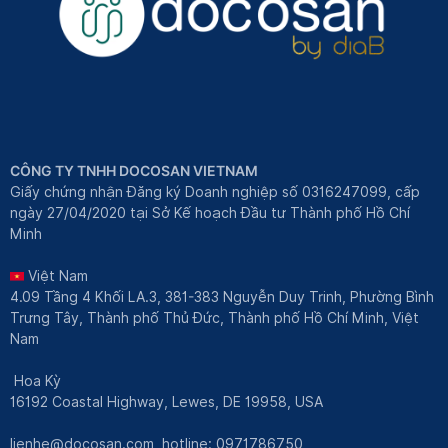
CÔNG TY TNHH DOCOSAN VIETNAM
Giấy chứng nhận Đăng ký Doanh nghiệp số 0316247099, cấp
ngày 27/04/2020 tại Sở Kế hoạch Đầu tư Thành phố Hồ Chí
Minh
Việt Nam
4.09 Tầng 4 Khối LA.3, 381-383 Nguyễn Duy Trinh, Phường Bình
Trưng Tây, Thành phố Thủ Đức, Thành phố Hồ Chí Minh, Việt
Nam
Hoa Kỳ
16192 Coastal Highway, Lewes, DE 19958, USA
lienhe@docosan.com
, hotline: 0971786750