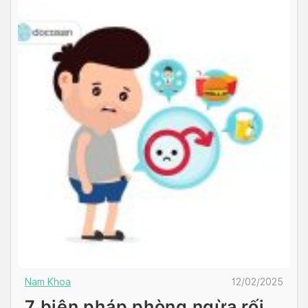
Nam Khoa
12/02/2025
7 biện pháp phòng ngừa rối