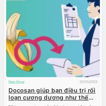
Nam Khoa
03/10/2023
Docosan giúp bạn điều trị rối
loạn cương dương như thế
nào?