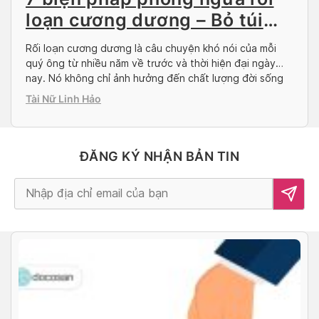
loạn cương dương – Bỏ túi
ngay
Rối loạn cương dương là câu chuyện khó nói của mỗi
quý ông từ nhiều năm về trước và thời hiện đại ngày
nay. Nó không chỉ ảnh hưởng đến chất lượng đời sống
thường ngày mà còn tác động vào tâm sinh lý của nam
Tài Nữ Linh Hảo
giới. Chính vì vậy, Doctor có sẵn khuyến nghị […]
ĐĂNG KÝ NHẬN BẢN TIN
Alternative: