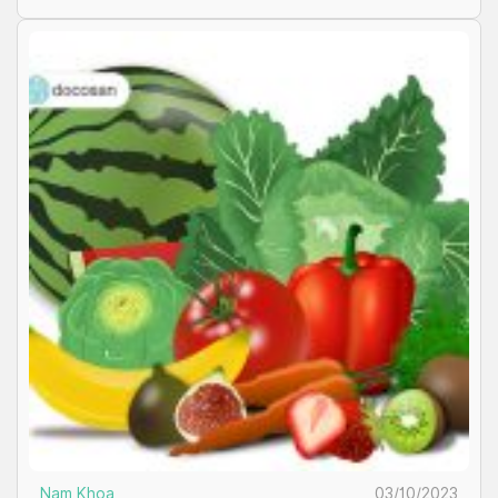
[…]
Nam Khoa
03/10/2023