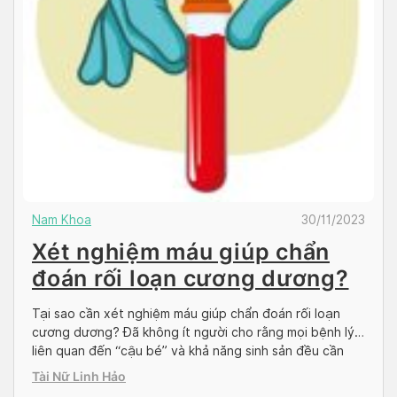
Nam Khoa
30/11/2023
Xét nghiệm máu giúp chẩn
đoán rối loạn cương dương?
Tại sao cần xét nghiệm máu giúp chẩn đoán rối loạn
cương dương? Đã không ít người cho rằng mọi bệnh lý
liên quan đến “cậu bé” và khả năng sinh sản đều cần
xét nghiệm tinh dịch đồ thay vì xét nghiệm máu. Tuy
Tài Nữ Linh Hảo
nhiên, không phải bệnh nam khoa nào cũng được chẩn