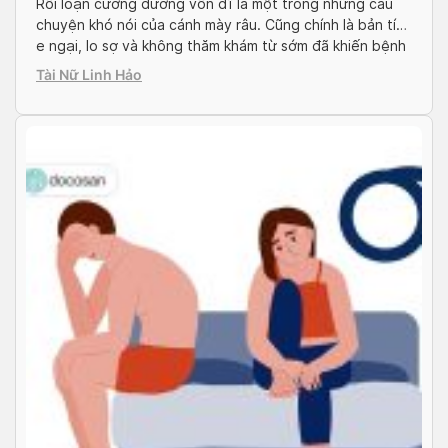
Rối loạn cương dương vốn dĩ là một trong những câu
chuyện khó nói của cánh mày râu. Cũng chính là bản tính
e ngại, lo sợ và không thăm khám từ sớm đã khiến bệnh
tình trở nên nặng nề hơn. Lúc này, việc điều trị cũng trở
Tài Nữ Linh Hảo
nên khó khăn hơn. Biện pháp […]