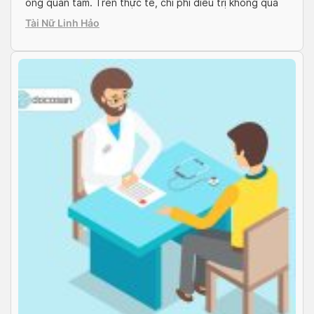
ông quan tâm. Trên thực tế, chi phí điều trị không quá
cao đối với các trường hợp bệnh ở mức độ nhẹ và
Tài Nữ Linh Hảo
không cần can thiệp y khoa. Ngược lại […]