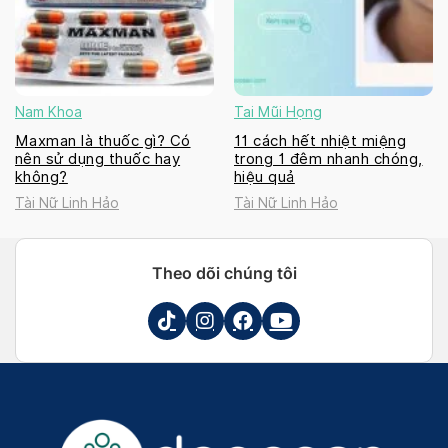
Nam Khoa
Tai Mũi Họng
Maxman là thuốc gì? Có
11 cách hết nhiệt miệng
nên sử dụng thuốc hay
trong 1 đêm nhanh chóng,
không?
hiệu quả
Tài Nữ Linh Hảo
Tài Nữ Linh Hảo
Theo dõi chúng tôi