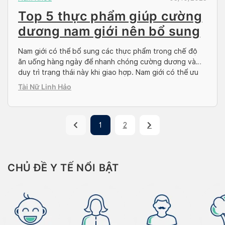
Top 5 thực phẩm giúp cường
dương nam giới nên bổ sung
Nam giới có thể bổ sung các thực phẩm trong chế độ
ăn uống hàng ngày để nhanh chóng cường dương và
duy trì trạng thái này khi giao hợp. Nam giới có thể ưu
tiên lựa chọn thực phẩm giúp thúc đẩy quá trình tuần
Tài Nữ Linh Hảo
hoàn máu, tăng sinh lực nam. Cùng Docosan điểm […]
1
2
CHỦ ĐỀ Y TẾ NỔI BẬT