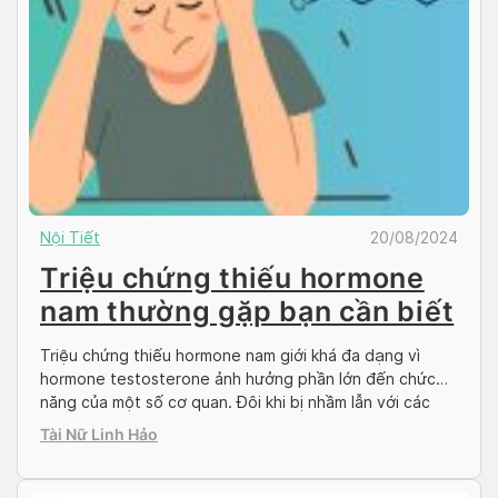
Nội Tiết
20/08/2024
Triệu chứng thiếu hormone
nam thường gặp bạn cần biết
Triệu chứng thiếu hormone nam giới khá đa dạng vì
hormone testosterone ảnh hưởng phần lớn đến chức
năng của một số cơ quan. Đôi khi bị nhầm lẫn với các
bệnh lý khác nên thường bị nhiều người bỏ qua và
Tài Nữ Linh Hảo
không chủ động điều trị từ sớm. Thông thường, sự thiếu
hụt này […]