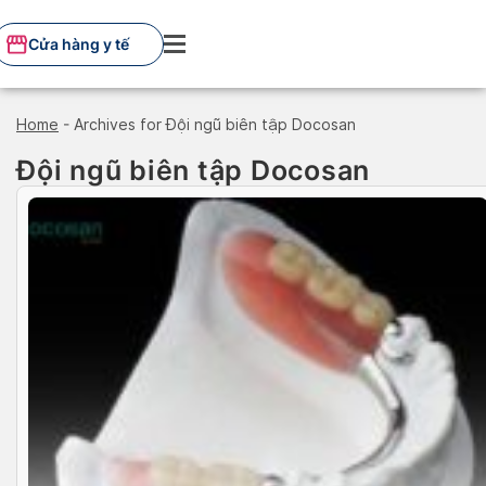
Skip
to
Cửa hàng y tế
content
Home
-
Archives for Đội ngũ biên tập Docosan
Đội ngũ biên tập Docosan