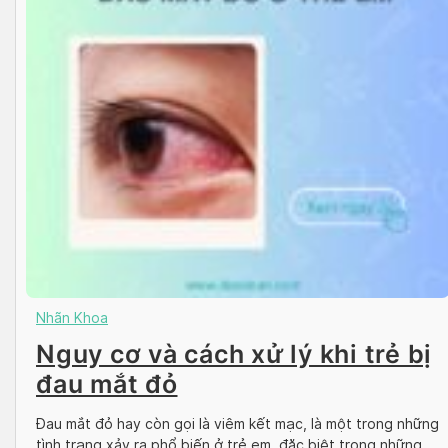
Nhãn Khoa
Nguy cơ và cách xử lý khi trẻ bị
đau mắt đỏ
Đau mắt đỏ hay còn gọi là viêm kết mạc, là một trong những
tình trạng xảy ra phổ biến ở trẻ em, đặc biệt trong những