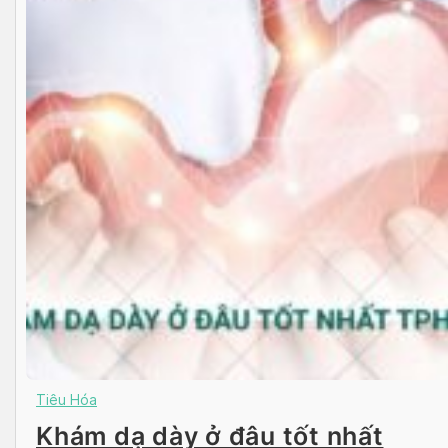
Tiêu Hóa
Khám dạ dày ở đâu tốt nhất