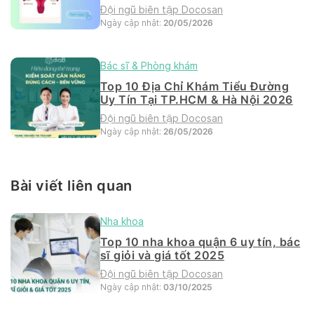
Hà Nội 2026
Đội ngũ biên tập Docosan
Ngày cập nhật:
20/05/2026
Bác sĩ & Phòng khám
Top 10 Địa Chỉ Khám Tiểu Đường
Uy Tín Tại TP.HCM & Hà Nội 2026
Đội ngũ biên tập Docosan
Ngày cập nhật:
26/05/2026
Bài viết liên quan
Nha khoa
Top 10 nha khoa quận 6 uy tín, bác
sĩ giỏi và giá tốt 2025
Đội ngũ biên tập Docosan
Ngày cập nhật:
03/10/2025