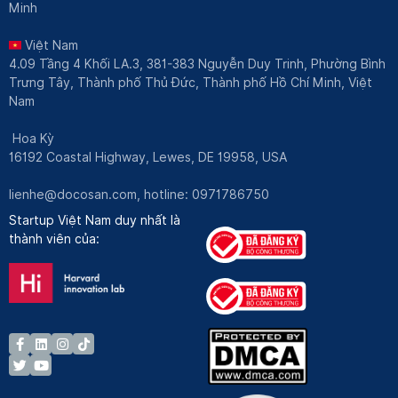
Minh
Việt Nam
4.09 Tầng 4 Khối LA.3, 381-383 Nguyễn Duy Trinh, Phường Bình
Trưng Tây, Thành phố Thủ Đức, Thành phố Hồ Chí Minh, Việt
Nam
Hoa Kỳ
16192 Coastal Highway, Lewes, DE 19958, USA
lienhe@docosan.com
, hotline: 0971786750
Startup Việt Nam duy nhất là
thành viên của: