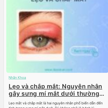
Nhãn Khoa
Lẹo và chắp mắt: Nguyên nhân
gây sưng mí mắt dưới thường
gặp
Lẹo mắt và chắp mắt là hai nguyên nhân phổ biến dẫn đến