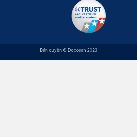
Bản quyền © Docosan 2023