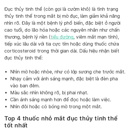
Đục thủy tinh thể (còn gọi là cườm khô) là tình trạng
thủy tinh thể trong mắt bị mờ đục, làm giảm khả năng
nhìn rõ. Đây là một bệnh lý phổ biến, đặc biệt ở người
cao tuổi, do lão hóa hoặc các nguyên nhân như chấn
thương, bệnh lý nền (
tiểu đường
, viêm mắt mạn tính),
tiếp xúc lâu dài với tia cực tím hoặc dùng thuốc chứa
corticosteroid trong thời gian dài. Dấu hiệu nhận biết
đục thủy tinh thể:
Nhìn mờ hoặc nhòe, như có lớp sương che trước mắt.
Nhạy cảm với ánh sáng mạnh, đặc biệt là đèn pha
vào ban đêm.
Màu sắc nhìn không rõ, bị phai nhạt.
Cần ánh sáng mạnh hơn để đọc hoặc làm việc.
Nhìn đôi hoặc có bóng mờ trong một mắt.
Top 4 thuốc nhỏ mắt đục thủy tinh thể
tốt nhất