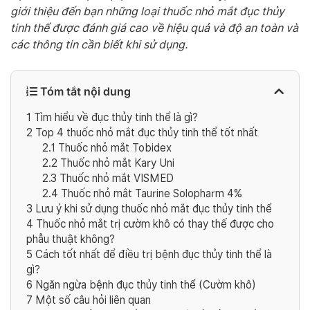
giới thiệu đến bạn những loại thuốc nhỏ mắt đục thủy
tinh thể được đánh giá cao về hiệu quả và độ an toàn và
các thông tin cần biết khi sử dụng.
Tóm tắt nội dung
1
Tìm hiểu về đục thủy tinh thể là gì?
2
Top 4 thuốc nhỏ mắt đục thủy tinh thể tốt nhất
2.1
Thuốc nhỏ mắt Tobidex
2.2
Thuốc nhỏ mắt Kary Uni
2.3
Thuốc nhỏ mắt VISMED
2.4
Thuốc nhỏ mắt Taurine Solopharm 4%
3
Lưu ý khi sử dụng thuốc nhỏ mắt đục thủy tinh thể
4
Thuốc nhỏ mắt trị cườm khô có thay thế được cho
phẫu thuật không?
5
Cách tốt nhất để điều trị bệnh đục thủy tinh thể là
gì?
6
Ngăn ngừa bệnh đục thủy tinh thể (Cườm khô)
7
Một số câu hỏi liên quan