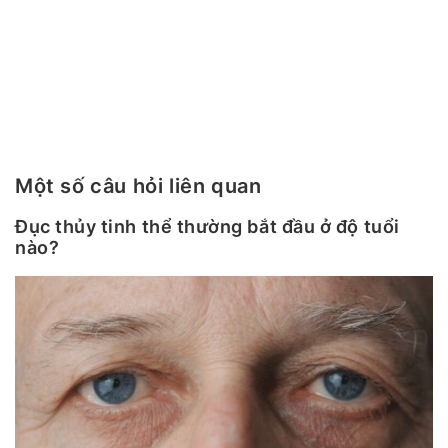
Một số câu hỏi liên quan
Đục thủy tinh thể thường bắt đầu ở độ tuổi
nào?