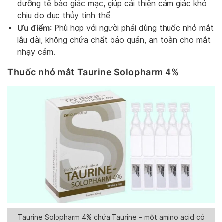
dưỡng tế bào giác mạc, giúp cải thiện cảm giác khó
chịu do đục thủy tinh thể.
Ưu điểm
: Phù hợp với người phải dùng thuốc nhỏ mắt
lâu dài, không chứa chất bảo quản, an toàn cho mắt
nhạy cảm.
Thuốc nhỏ mắt Taurine Solopharm 4%
Taurine Solopharm 4% chứa Taurine – một amino acid có