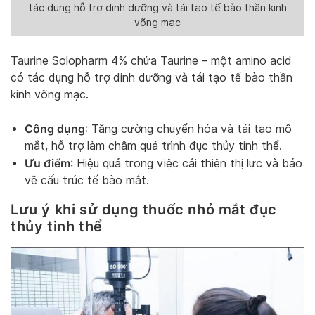
tác dụng hỗ trợ dinh dưỡng và tái tạo tế bào thần kinh
võng mạc
Taurine Solopharm 4% chứa Taurine – một amino acid
có tác dụng hỗ trợ dinh dưỡng và tái tạo tế bào thần
kinh võng mạc.
Công dụng
: Tăng cường chuyển hóa và tái tạo mô
mắt, hỗ trợ làm chậm quá trình đục thủy tinh thể.
Ưu điểm
: Hiệu quả trong việc cải thiện thị lực và bảo
vệ cấu trúc tế bào mắt.
Lưu ý khi sử dụng thuốc nhỏ mắt đục
thủy tinh thể