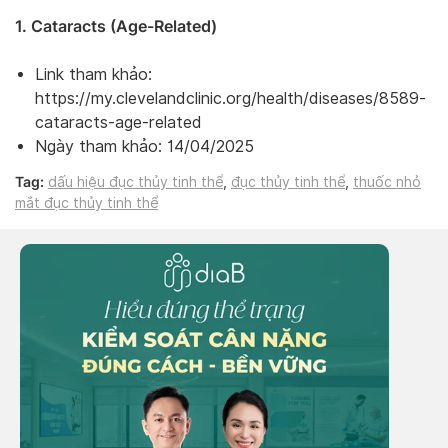
1. Cataracts (Age-Related)
Link tham khảo:
https://my.clevelandclinic.org/health/diseases/8589-
cataracts-age-related
Ngày tham khảo: 14/04/2025
Tag:
dấu hiệu đục thủy tinh thể
,
đục thủy tinh thể
,
thuốc nhỏ
mắt đục thủy tinh thể