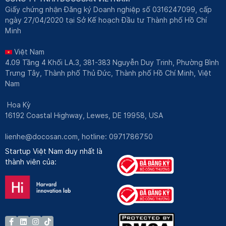
Giấy chứng nhận Đăng ký Doanh nghiệp số 0316247099, cấp
ngày 27/04/2020 tại Sở Kế hoạch Đầu tư Thành phố Hồ Chí
Minh
Việt Nam
4.09 Tầng 4 Khối LA.3, 381-383 Nguyễn Duy Trinh, Phường Bình
Trưng Tây, Thành phố Thủ Đức, Thành phố Hồ Chí Minh, Việt
Nam
Hoa Kỳ
16192 Coastal Highway, Lewes, DE 19958, USA
lienhe@docosan.com
, hotline: 0971786750
Startup Việt Nam duy nhất là
thành viên của: