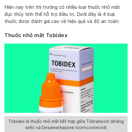
Hiện nay trên thị trường có nhiều loại thuốc nhỏ mắt
đục thủy tinh thể hỗ trợ điều trị. Dưới đây là 4 loại
thuốc được đánh giá cao về hiệu quả và độ an toàn:
Thuốc nhỏ mắt Tobidex
Tobidex là thuốc nhỏ mắt kết hợp giữa Tobramycin (kháng
sinh) và Dexamethasone (corticosteroid)