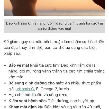
Đeo kính râm khi ra nắng, đội mũ rộng vành tránh tia cực tím
chiếu thẳng vào mắt
Để giảm nguy cơ mắc bệnh hoặc làm chậm sự tiến triển
của đục thủy tinh thể, bạn có thể áp dụng các biện
pháp sau:
Bảo vệ mắt khỏi tia cực tím
: Đeo kính râm khi ra
nắng, đội mũ rộng vành tránh tia cực tím chiếu thẳng
vào mắt.
Bổ sung dinh dưỡng cho mắt
: Ăn nhiều thực phẩm
giàu
vitamin C
, E, Omega-3, lutein.
Hạn chế hút thuốc và uống rượu.
Kiểm soát bệnh nền
: Tiểu đường, cao huyết áp.
Khám mắt định kỳ
: Đặc biệt với người trên 40 tuổi,