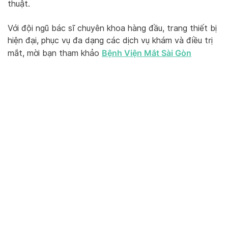
thuật.
Với đội ngũ bác sĩ chuyên khoa hàng đầu, trang thiết bị
hiện đại, phục vụ đa dạng các dịch vụ khám và điều trị
Bệnh Viện Mắt Sài Gòn
mắt, mời bạn tham khảo