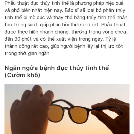
Phẫu thuật đục thủy tinh thể là phương pháp hiệu quả
và phổ biến nhất hiện nay. Bác sĩ sẽ loại bỏ phần thủy
tinh thể bị mờ đục và thay thế bằng thủy tinh thể nhân
tạo trong suốt, giúp phục hồi thị lực rõ rệt. Phẫu thuật
được thực hiện nhanh chóng, thường trong vòng chưa
đến 30 phút và có thể xuất viện trong ngày. Tỷ lệ
thành công rất cao, giúp người bệnh lấy lại thị lực tốt
trong thời gian ngắn.
Ngăn ngừa bệnh đục thủy tinh thể
(Cườm khô)