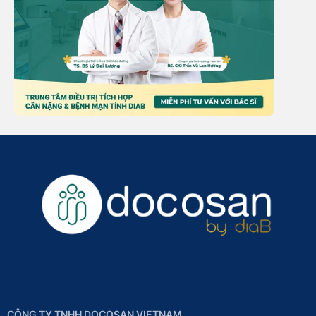
CÔNG TY TNHH DOCOSAN VIETNAM