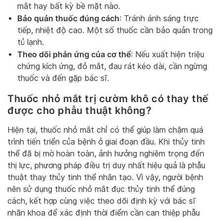
mắt hay bất kỳ bề mặt nào.
Bảo quản thuốc đúng cách
: Tránh ánh sáng trực
tiếp, nhiệt độ cao. Một số thuốc cần bảo quản trong
tủ lạnh.
Theo dõi phản ứng của cơ thể
: Nếu xuất hiện triệu
chứng kích ứng, đỏ mắt, đau rát kéo dài, cần ngừng
thuốc và đến gặp bác sĩ.
Thuốc nhỏ mắt trị cườm khô có thay thế
được cho phẫu thuật không?
Hiện tại, thuốc nhỏ mắt chỉ có thể giúp làm chậm quá
trình tiến triển của bệnh ở giai đoạn đầu. Khi thủy tinh
thể đã bị mờ hoàn toàn, ảnh hưởng nghiêm trọng đến
thị lực, phương pháp điều trị duy nhất hiệu quả là phẫu
thuật thay thủy tinh thể nhân tạo. Vì vậy, người bệnh
nên sử dụng thuốc nhỏ mắt đục thủy tinh thể đúng
cách, kết hợp cùng việc theo dõi định kỳ với bác sĩ
nhãn khoa để xác định thời điểm cần can thiệp phẫu