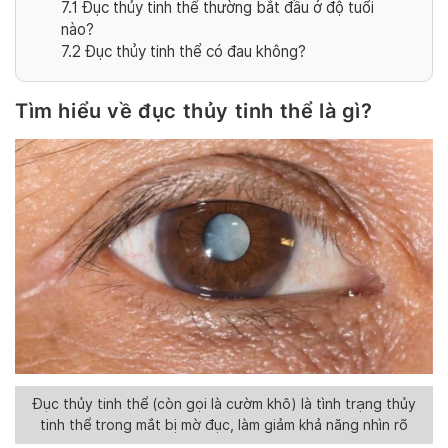
7.1
Đục thủy tinh thể thường bắt đầu ở độ tuổi
nào?
7.2
Đục thủy tinh thể có đau không?
Tìm hiểu về đục thủy tinh thể là gì?
Đục thủy tinh thể (còn gọi là cườm khô) là tình trạng thủy
tinh thể trong mắt bị mờ đục, làm giảm khả năng nhìn rõ