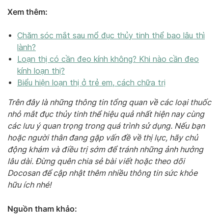
Xem thêm:
Chăm sóc mắt sau mổ đục thủy tinh thể bao lâu thì
lành?
Loạn thị có cần đeo kính không? Khi nào cần đeo
kính loạn thị?
Biểu hiện loạn thị ở trẻ em, cách chữa trị
Trên đây là những thông tin tổng quan về các loại thuốc
nhỏ mắt đục thủy tinh thể hiệu quả nhất hiện nay cùng
các lưu ý quan trọng trong quá trình sử dụng. Nếu bạn
hoặc người thân đang gặp vấn đề về thị lực, hãy chủ
động khám và điều trị sớm để tránh những ảnh hưởng
lâu dài. Đừng quên chia sẻ bài viết hoặc theo dõi
Docosan để cập nhật thêm nhiều thông tin sức khỏe
hữu ích nhé!
Nguồn tham khảo: