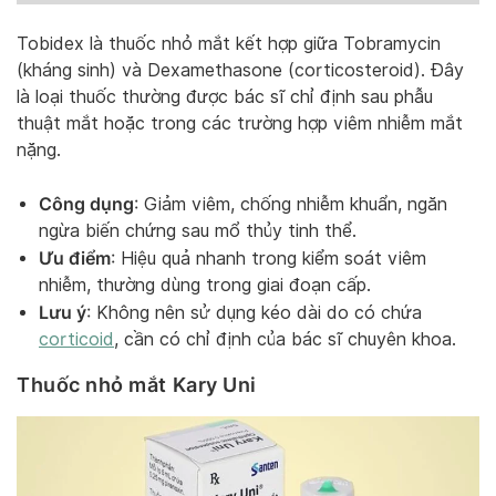
Tobidex là thuốc nhỏ mắt kết hợp giữa Tobramycin
(kháng sinh) và Dexamethasone (corticosteroid). Đây
là loại thuốc thường được bác sĩ chỉ định sau phẫu
thuật mắt hoặc trong các trường hợp viêm nhiễm mắt
nặng.
Công dụng
: Giảm viêm, chống nhiễm khuẩn, ngăn
ngừa biến chứng sau mổ thủy tinh thể.
Ưu điểm
: Hiệu quả nhanh trong kiểm soát viêm
nhiễm, thường dùng trong giai đoạn cấp.
Lưu ý
: Không nên sử dụng kéo dài do có chứa
corticoid
, cần có chỉ định của bác sĩ chuyên khoa.
Thuốc nhỏ mắt Kary Uni