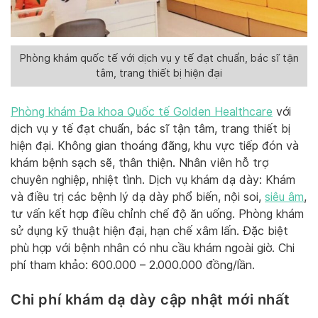
Phòng khám quốc tế với dịch vụ y tế đạt chuẩn, bác sĩ tận
tâm, trang thiết bị hiện đại
Phòng khám Đa khoa Quốc tế Golden Healthcare
với
dịch vụ y tế đạt chuẩn, bác sĩ tận tâm, trang thiết bị
hiện đại. Không gian thoáng đãng, khu vực tiếp đón và
khám bệnh sạch sẽ, thân thiện. Nhân viên hỗ trợ
chuyên nghiệp, nhiệt tình. Dịch vụ khám dạ dày: Khám
và điều trị các bệnh lý dạ dày phổ biến, nội soi,
siêu âm
,
tư vấn kết hợp điều chỉnh chế độ ăn uống. Phòng khám
sử dụng kỹ thuật hiện đại, hạn chế xâm lấn. Đặc biệt
phù hợp với bệnh nhân có nhu cầu khám ngoài giờ. Chi
phí tham khảo: 600.000 – 2.000.000 đồng/lần.
Chi phí khám dạ dày cập nhật mới nhất