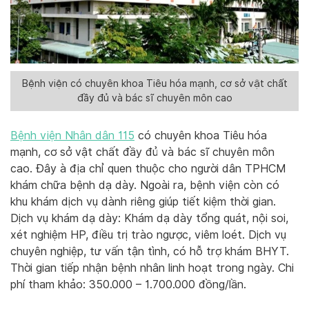
Bệnh viện có chuyên khoa Tiêu hóa mạnh, cơ sở vật chất
đầy đủ và bác sĩ chuyên môn cao
Bệnh viện Nhân dân 115
có chuyên khoa Tiêu hóa
mạnh, cơ sở vật chất đầy đủ và bác sĩ chuyên môn
cao. Đây à địa chỉ quen thuộc cho người dân TPHCM
khám chữa bệnh dạ dày. Ngoài ra, bệnh viện còn có
khu khám dịch vụ dành riêng giúp tiết kiệm thời gian.
Dịch vụ khám dạ dày: Khám dạ dày tổng quát, nội soi,
xét nghiệm HP, điều trị trào ngược, viêm loét. Dịch vụ
chuyên nghiệp, tư vấn tận tình, có hỗ trợ khám BHYT.
Thời gian tiếp nhận bệnh nhân linh hoạt trong ngày. Chi
phí tham khảo: 350.000 – 1.700.000 đồng/lần.