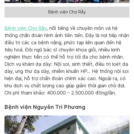
Bệnh viện Chợ Rẫy
Bệnh viện Chợ Rẫy
, nổi tiếng về chuyên môn và hệ
thống chẩn đoán hình ảnh tiên tiến. Đây là nơi tiếp nhận
điều trị các ca bệnh nặng, phức tạp liên quan đến hệ
tiêu hoá. Đội ngũ bác sĩ chuyên khoa giỏi, nhiều kinh
nghiệm thực tiễn có thể hỗ trợ tối đa cho bệnh nhân.
Dịch vụ khám dạ dày: Nội soi, sinh thiết, điều trị loét dạ
dày, ung thư dạ dày, nhiễm khuẩn HP… Hệ thống nội soi
hiện đại, hỗ trợ chẩn đoán chính xác cao. Ngoài ra, có
khu dịch vụ chất lượng cao giúp giảm thời gian chờ đợi.
Chi phí tham khảo: 400.000 – 2.500.000 đồng/lần.
Bệnh viện Nguyễn Tri Phương