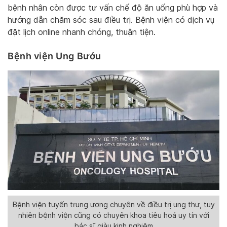
bệnh nhân còn được tư vấn chế độ ăn uống phù hợp và
hướng dẫn chăm sóc sau điều trị. Bệnh viện có dịch vụ
đặt lịch online nhanh chóng, thuận tiện.
Bệnh viện Ung Bướu
Bệnh viện tuyến trung ương chuyên về điều trị ung thư, tuy
nhiên bệnh viện cũng có chuyên khoa tiêu hoá uy tín với
bác sĩ giàu kinh nghiệm