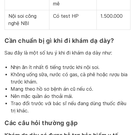
mê
Nội soi công
Có test HP
1.500.000
nghệ NBI
Cần chuẩn bị gì khi đi khám dạ dày?
Sau đây là một số lưu ý khi đi khám dạ dày như:
Nhịn ăn ít nhất 6 tiếng trước khi nội soi.
Không uống sữa, nước có gas, cà phê hoặc rượu bia
trước khám.
Mang theo hồ sơ bệnh án cũ nếu có.
Nên mặc quần áo thoải mái.
Trao đổi trước với bác sĩ nếu đang dùng thuốc điều
trị khác.
Các câu hỏi thường gặp