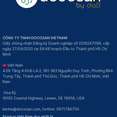
CÔNG TY TNHH DOCOSAN VIETNAM
Giấy chứng nhận Đăng ký Doanh nghiệp số 0316247099, cấp
ngày 27/04/2020 tại Sở Kế hoạch Đầu tư Thành phố Hồ Chí
Minh
Việt Nam
4.09 Tầng 4 Khối LA.3, 381-383 Nguyễn Duy Trinh, Phường Bình
Trưng Tây, Thành phố Thủ Đức, Thành phố Hồ Chí Minh, Việt
Nam
Hoa Kỳ
16192 Coastal Highway, Lewes, DE 19958, USA
lienhe@docosan.com
, hotline: 0971786750
Startup Việt Nam duy nhất là