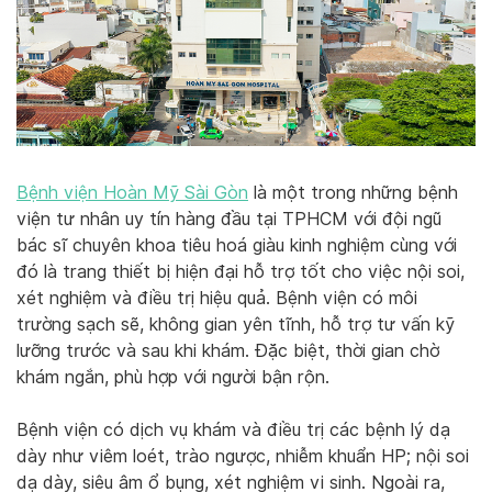
Bệnh viện Hoàn Mỹ Sài Gòn
là một trong những bệnh
viện tư nhân uy tín hàng đầu tại TPHCM với đội ngũ
bác sĩ chuyên khoa tiêu hoá giàu kinh nghiệm cùng với
đó là trang thiết bị hiện đại hỗ trợ tốt cho việc nội soi,
xét nghiệm và điều trị hiệu quả. Bệnh viện có môi
trường sạch sẽ, không gian yên tĩnh, hỗ trợ tư vấn kỹ
lưỡng trước và sau khi khám. Đặc biệt, thời gian chờ
khám ngắn, phù hợp với người bận rộn.
Bệnh viện có dịch vụ khám và điều trị các bệnh lý dạ
dày như viêm loét, trào ngược, nhiễm khuẩn HP; nội soi
dạ dày, siêu âm ổ bụng, xét nghiệm vi sinh. Ngoài ra,