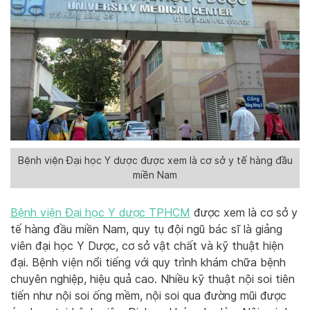
Bệnh viện Đại học Y dược được xem là cơ sở y tế hàng đầu
miền Nam
Bệnh viện Đại học Y dược TPHCM
được xem là cơ sở y
tế hàng đầu miền Nam, quy tụ đội ngũ bác sĩ là giảng
viên đại học Y Dược, cơ sở vật chất và kỹ thuật hiện
đại. Bệnh viện nổi tiếng với quy trình khám chữa bệnh
chuyên nghiệp, hiệu quả cao. Nhiều kỹ thuật nội soi tiên
tiến như nội soi ống mềm, nội soi qua đường mũi được