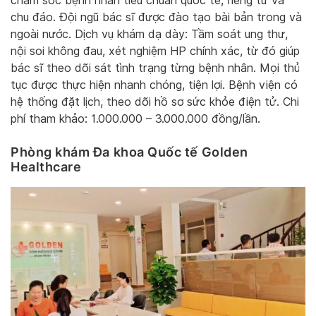
chăm sóc bệnh nhân tiêu chuẩn quốc tế, riêng tư và
chu đáo. Đội ngũ bác sĩ được đào tạo bài bản trong và
ngoài nước. Dịch vụ khám dạ dày: Tầm soát ung thư,
nội soi không đau, xét nghiệm HP chính xác, từ đó giúp
bác sĩ theo dõi sát tình trạng từng bệnh nhân. Mọi thủ
tục được thực hiện nhanh chóng, tiện lợi. Bệnh viện có
hệ thống đặt lịch, theo dõi hồ sơ sức khỏe điện tử. Chi
phí tham khảo: 1.000.000 – 3.000.000 đồng/lần.
Phòng khám Đa khoa Quốc tế Golden
Healthcare