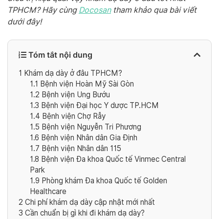
TPHCM? Hãy cùng
Docosan
tham khảo qua bài viết
dưới đây!
Tóm tắt nội dung
1
Khám dạ dày ở đâu TPHCM?
1.1
Bệnh viện Hoàn Mỹ Sài Gòn
1.2
Bệnh viện Ung Bướu
1.3
Bệnh viện Đại học Y dược TP.HCM
1.4
Bệnh viện Chợ Rẫy
1.5
Bệnh viện Nguyễn Tri Phương
1.6
Bệnh viện Nhân dân Gia Định
1.7
Bệnh viện Nhân dân 115
1.8
Bệnh viện Đa khoa Quốc tế Vinmec Central
Park
1.9
Phòng khám Đa khoa Quốc tế Golden
Healthcare
2
Chi phí khám dạ dày cập nhật mới nhất
3
Cần chuẩn bị gì khi đi khám dạ dày?