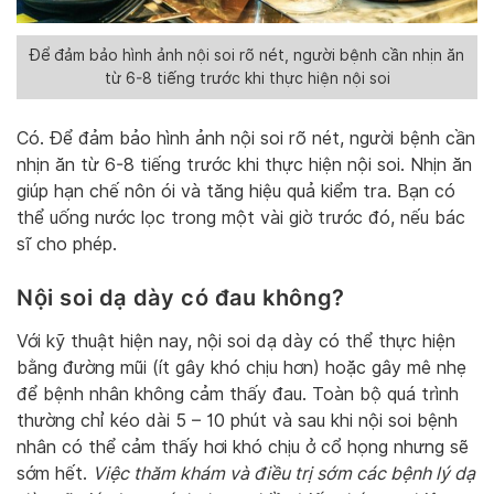
Để đảm bảo hình ảnh nội soi rõ nét, người bệnh cần nhịn ăn
từ 6-8 tiếng trước khi thực hiện nội soi
Có. Để đảm bảo hình ảnh nội soi rõ nét, người bệnh cần
nhịn ăn từ 6-8 tiếng trước khi thực hiện nội soi. Nhịn ăn
giúp hạn chế nôn ói và tăng hiệu quả kiểm tra. Bạn có
thể uống nước lọc trong một vài giờ trước đó, nếu bác
sĩ cho phép.
Nội soi dạ dày có đau không?
Với kỹ thuật hiện nay, nội soi dạ dày có thể thực hiện
bằng đường mũi (ít gây khó chịu hơn) hoặc gây mê nhẹ
để bệnh nhân không cảm thấy đau. Toàn bộ quá trình
thường chỉ kéo dài 5 – 10 phút và sau khi nội soi bệnh
nhân có thể cảm thấy hơi khó chịu ở cổ họng nhưng sẽ
sớm hết.
Việc thăm khám và điều trị sớm các bệnh lý dạ