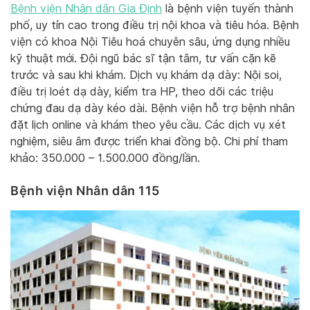
Bệnh viện Nhân dân Gia Định
là bệnh viện tuyến thành
phố, uy tín cao trong điều trị nội khoa và tiêu hóa. Bệnh
viện có khoa Nội Tiêu hoá chuyên sâu, ứng dụng nhiều
kỹ thuật mới. Đội ngũ bác sĩ tận tâm, tư vấn cặn kẽ
trước và sau khi khám. Dịch vụ khám dạ dày: Nội soi,
điều trị loét dạ dày, kiểm tra HP, theo dõi các triệu
chứng đau dạ dày kéo dài. Bệnh viện hỗ trợ bệnh nhân
đặt lịch online và khám theo yêu cầu. Các dịch vụ xét
nghiệm, siêu âm được triển khai đồng bộ. Chi phí tham
khảo: 350.000 – 1.500.000 đồng/lần.
Bệnh viện Nhân dân 115