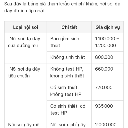
Sau đây là bảng giá tham khảo chi phí khám, nội soi dạ
dày được cập nhật:
Loại nội soi
Chi tiết
Giá dịch vụ
Nội soi dạ dày
Bao gồm sinh
1.100.000 –
qua đường mũi
thiết
1.200.000
Không sinh thiết
800.000
Nội soi dạ dày
Không test HP,
660.000
tiêu chuẩn
không sinh thiết
Có sinh thiết,
770.000
không test HP
Có sinh thiết, có
935.000
test HP
Nội soi gây mê
Nội soi + phí gây
2.000.000