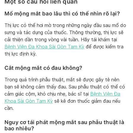
Một số câu hỏi liên quan
Mổ mộng mắt bao lâu thì có thể nhìn rõ lại?
Thị lực có thể hơi mờ trong những ngày đầu sau mổ do
sưng và tác dụng của thuốc. Thông thường, thị lực sẽ
cải thiện dần trong vòng vài tuần. Hãy tái khám tại
Bệnh Viện Đa Khoa Sài Gòn Tam Kỳ
để được kiểm tra
thị lực định kỳ.
Cắt mộng mắt có đau không?
Trong quá trình phẫu thuật, mắt sẽ được gây tê nên
bạn sẽ không cảm thấy đau. Sau phẫu thuật có thể có
cảm giác cộm, khó chịu nhẹ, bác sĩ tại
Bệnh Viện Đa
Khoa Sài Gòn Tam Kỳ
sẽ kê đơn thuốc giảm đau nếu
cần.
Nguy cơ tái phát mộng mắt sau phẫu thuật là
bao nhiêu?