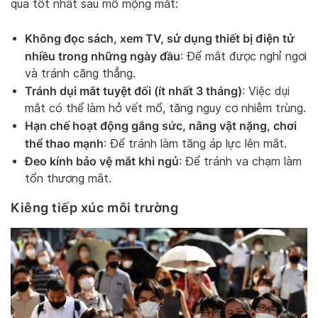
quả tốt nhất sau mổ mộng mắt:
Không đọc sách, xem TV, sử dụng thiết bị điện tử
nhiều trong những ngày đầu
: Để mắt được nghỉ ngơi
và tránh căng thẳng.
Tránh dụi mắt tuyệt đối (ít nhất 3 tháng)
: Việc dụi
mắt có thể làm hở vết mổ, tăng nguy cơ nhiễm trùng.
Hạn chế hoạt động gắng sức, nâng vật nặng, chơi
thể thao mạnh
: Để tránh làm tăng áp lực lên mắt.
Đeo kính bảo vệ mắt khi ngủ
: Để tránh va chạm làm
tổn thương mắt.
Kiêng tiếp xúc môi trường