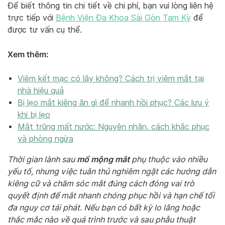
Để biết thông tin chi tiết về chi phí, bạn vui lòng liên hệ
trực tiếp với
Bệnh Viện Đa Khoa Sài Gòn Tam Kỳ
để
được tư vấn cụ thể.
Xem thêm:
Viêm kết mạc có lây không? Cách trị viêm mắt tại
nhà hiệu quả
Bị lẹo mắt kiêng ăn gì để nhanh hồi phục? Các lưu ý
khi bị lẹo
Mắt trũng mất nước: Nguyên nhân, cách khắc phục
và phòng ngừa
mổ mộng mắt
Thời gian lành sau
phụ thuộc vào nhiều
yếu tố, nhưng việc tuân thủ nghiêm ngặt các hướng dẫn
kiêng cữ và chăm sóc mắt đúng cách đóng vai trò
quyết định để mắt nhanh chóng phục hồi và hạn chế tối
đa nguy cơ tái phát. Nếu bạn có bất kỳ lo lắng hoặc
thắc mắc nào về quá trình trước và sau phẫu thuật