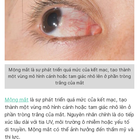
Mộng mắt là sự phát triển quá mức của kết mạc, tạo thành
một vùng mô hình cánh hoặc tam giác nhô lên ở phần tròng
trắng của mắt
Mộng mắt
là sự phát triển quá mức của kết mạc, tạo
thành một vùng mô hình cánh hoặc tam giác nhô lên ở
phần tròng trắng của mắt. Nguyên nhân chính là do tiếp
xúc lâu dài với tia UV, môi trường ô nhiễm hoặc yếu tố
di truyền. Mộng mắt có thể ảnh hưởng đến thẩm mỹ và
thị lực.