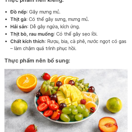
Đồ nếp
: Gây mưng mủ.
Thịt gà
: Có thể gây sưng, mưng mủ.
Hải sản
: Dễ gây ngứa, kích ứng.
Thịt bò, rau muống
: Có thể gây sẹo lồi.
Chất kích thích
: Rượu, bia, cà phê, nước ngọt có gas
– làm chậm quá trình phục hồi.
Thực phẩm nên bổ sung: