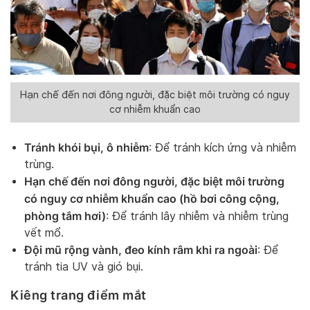
Hạn chế đến nơi đông người, đặc biệt môi trường có nguy
cơ nhiễm khuẩn cao
Tránh khói bụi, ô nhiễm
: Để tránh kích ứng và nhiễm
trùng.
Hạn chế đến nơi đông người, đặc biệt môi trường
có nguy cơ nhiễm khuẩn cao (hồ bơi công cộng,
phòng tắm hơi)
: Để tránh lây nhiễm và nhiễm trùng
vết mổ.
Đội mũ rộng vành, đeo kính râm khi ra ngoài
: Để
tránh tia UV và gió bụi.
Kiêng trang điểm mắt