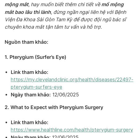
mộng mắt
mổ mộng
, hay muốn biết thêm chi tiết về
mắt bao lâu thì lành
, đừng ngần ngại liên hệ với Bệnh
Viện Đa Khoa Sài Gòn Tam Kỳ để được đội ngũ bác sĩ
chuyên khoa mắt tận tâm tư vấn và hỗ trợ.
Nguồn tham khảo:
1. Pterygium (Surfer’s Eye)
Link tham khảo:
https://my.clevelandclinic.org/health/diseases/22497-
pterygium-surfers-eye
Ngày tham khảo:
12/06/2025
2. What to Expect with Pterygium Surgery
Link tham khảo:
https://www.healthline.com/health/pterygium-surgery
Ngày tham khảo
: 12/06/2025