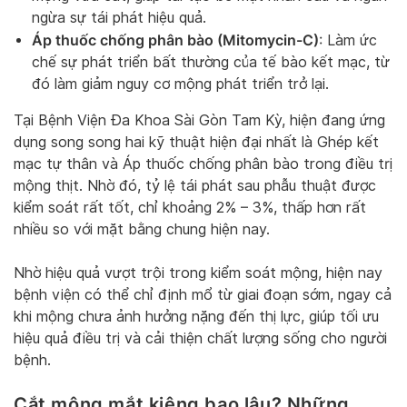
ngừa sự tái phát hiệu quả.
Áp thuốc chống phân bào (Mitomycin-C)
: Làm ức
chế sự phát triển bất thường của tế bào kết mạc, từ
đó làm giảm nguy cơ mộng phát triển trở lại.
Tại Bệnh Viện Đa Khoa Sài Gòn Tam Kỳ, hiện đang ứng
dụng song song hai kỹ thuật hiện đại nhất là Ghép kết
mạc tự thân và Áp thuốc chống phân bào trong điều trị
mộng thịt. Nhờ đó, tỷ lệ tái phát sau phẫu thuật được
kiểm soát rất tốt, chỉ khoảng 2% – 3%, thấp hơn rất
nhiều so với mặt bằng chung hiện nay.
Nhờ hiệu quả vượt trội trong kiểm soát mộng, hiện nay
bệnh viện có thể chỉ định mổ từ giai đoạn sớm, ngay cả
khi mộng chưa ảnh hưởng nặng đến thị lực, giúp tối ưu
hiệu quả điều trị và cải thiện chất lượng sống cho người
bệnh.
Cắt mộng mắt kiêng bao lâu? Những