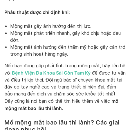
Phẫu thuật được chỉ định khi:
Mộng mắt gây ảnh hưởng đến thị lực.
Mộng mắt phát triển nhanh, gây khó chịu hoặc đau
đớn.
Mộng mắt ảnh hưởng đến thẩm mỹ hoặc gây cản trở
trong sinh hoạt hàng ngày.
Nếu bạn đang gặp phải tình trạng mộng mắt, hãy liên hệ
Bệnh Viện Đa Khoa Sài Gòn Tam Kỳ
với
để được tư vấn
và điều trị kịp thời. Đội ngũ bác sĩ chuyên khoa mắt tại
đây có tay nghề cao và trang thiết bị hiện đại, đảm
bảo mang đến dịch vụ chăm sóc sức khỏe tốt nhất.
mổ
Đây cũng là nơi bạn có thể tìm hiểu thêm về việc
mộng mắt bao lâu thì lành
.
Mổ mộng mắt bao lâu thì lành? Các giai
đoạn phục hồi