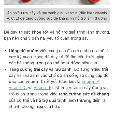
Ăn nhiều trái cây và rau xanh giàu vitamin (đặc biệt vitamin
A, C, E) để tăng cường sức đề kháng và hỗ trợ lành thương
Để duy trì sức khỏe tốt và hỗ trợ quá trình lành thương,
bạn nên chú ý đến hai yếu tố quan trọng sau:
Uống đủ nước:
Việc cung cấp đủ nước cho cơ thể là
cực kỳ quan trọng để duy trì độ ẩm cần thiết, giúp
các hệ thống trong cơ thể hoạt động hiệu quả.
Tăng cường trái cây và rau xanh:
Bổ sung nhiều trái
cây và rau xanh vào chế độ ăn uống sẽ cung cấp dồi
dào các vitamin thiết yếu (đặc biệt là
vitamin A
,
vitamin C
và
vitamin E
). Những vitamin này đóng vai
tăng cường sức đề kháng
trò quan trọng trong việc
hỗ trợ quá trình lành thương
của cơ thể và
diễn ra
nhanh chóng, hiệu quả hơn.