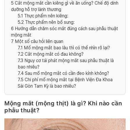
5
Cắt mộng mắt cần kiêng gì về ăn uống? Chế độ dinh
dưỡng hỗ trợ lành thương
5.1
Thực phẩm nên kiêng:
5.2
Thực phẩm nên bổ sung:
6
Hướng dẫn chăm sóc mắt đúng cách sau phẫu thuật
mộng mắt
7
Một số câu hỏi liên quan
7.1
Mổ mộng mắt bao lâu thì có thể nhìn rõ lại?
7.2
Cắt mộng mắt có đau không?
7.3
Nguy cơ tái phát mộng mắt sau phẫu thuật là
bao nhiêu?
7.4
Sau mổ mộng mắt có cần đeo kính không?
7.5
Chi phí mổ mộng mắt tại Bệnh Viện Đa Khoa
Sài Gòn Tam Kỳ là bao nhiêu?
Mộng mắt (mộng thịt) là gì? Khi nào cần
phẫu thuật?