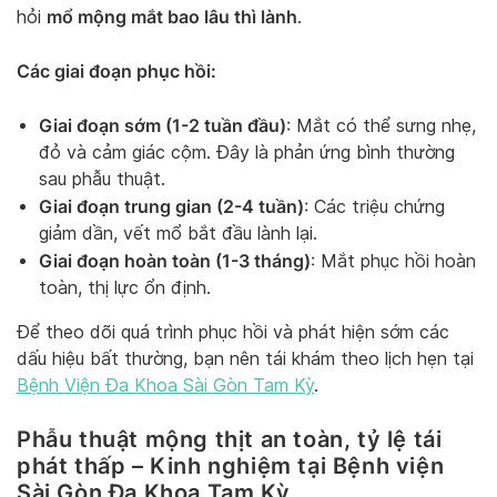
mổ mộng mắt bao lâu thì lành
hỏi
.
Các giai đoạn phục hồi:
Giai đoạn sớm (1-2 tuần đầu)
: Mắt có thể sưng nhẹ,
đỏ và cảm giác cộm. Đây là phản ứng bình thường
sau phẫu thuật.
Giai đoạn trung gian (2-4 tuần)
: Các triệu chứng
giảm dần, vết mổ bắt đầu lành lại.
Giai đoạn hoàn toàn (1-3 tháng)
: Mắt phục hồi hoàn
toàn, thị lực ổn định.
Để theo dõi quá trình phục hồi và phát hiện sớm các
dấu hiệu bất thường, bạn nên tái khám theo lịch hẹn tại
Bệnh Viện Đa Khoa Sài Gòn Tam Kỳ
.
Phẫu thuật mộng thịt an toàn, tỷ lệ tái
phát thấp – Kinh nghiệm tại Bệnh viện
Sài Gòn Đa Khoa Tam Kỳ