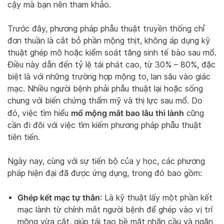
cậy mà bạn nên tham khảo.
Trước đây, phương pháp phẫu thuật truyền thống chỉ
đơn thuần là cắt bỏ phần mộng thịt, không áp dụng kỹ
thuật ghép mô hoặc kiểm soát tăng sinh tế bào sau mổ.
Điều này dẫn đến tỷ lệ tái phát cao, từ 30% – 80%, đặc
biệt là với những trường hợp mộng to, lan sâu vào giác
mạc. Nhiều người bệnh phải phẫu thuật lại hoặc sống
chung với biến chứng thẩm mỹ và thị lực sau mổ. Do
mổ mộng mắt bao lâu thì lành
đó, việc tìm hiểu
cũng
cần đi đôi với việc tìm kiếm phương pháp phẫu thuật
tiên tiến.
Ngày nay, cùng với sự tiến bộ của y học, các phương
pháp hiện đại đã được ứng dụng, trong đó bao gồm:
Ghép kết mạc tự thân
: Là kỹ thuật lấy một phần kết
mạc lành từ chính mắt người bệnh để ghép vào vị trí
mộng vừa cắt, giúp tái tạo bề mặt nhãn cầu và ngăn