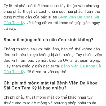
Tỷ lệ tái phát có thể khác nhau tùy thuộc vào phương
pháp phẫu thuật và cách chăm sóc hậu phẫu. Tuân thủ
đúng hướng dẫn của bác sĩ tại
Bệnh Viện Đa Khoa Sài
Gòn Tam Kỳ
về kiêng cữ và tái khám sẽ giúp giảm nguy
cơ này.
Sau mổ mộng mắt có cần đeo kính không?
Thông thường, sau khi mắt lành, bạn có thể không cần
đeo kính nếu thị lực không bị ảnh hưởng. Tuy nhiên, việc
đeo kính râm bảo vệ mắt khỏi tia UV là rất quan trọng.
Hãy tham khảo ý kiến bác sĩ tại
Bệnh Viện Đa Khoa Sài
Gòn Tam Kỳ
để được tư vấn cụ thể.
Chi phí mổ mộng mắt tại Bệnh Viện Đa Khoa
Sài Gòn Tam Kỳ là bao nhiêu?
Chi phí phẫu thuật mộng mắt có thể khác nhau tùy
thuộc vào mức độ mộng và phương pháp phẫu thuật.