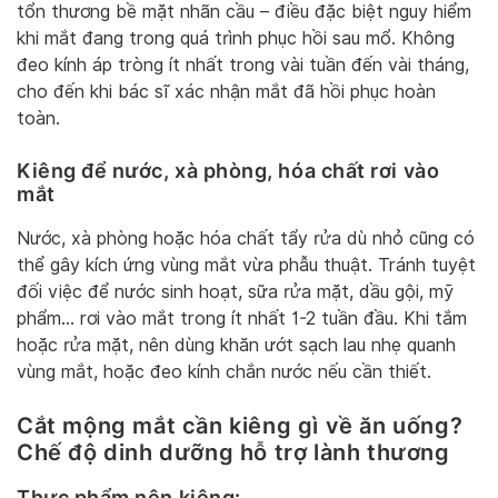
tổn thương bề mặt nhãn cầu – điều đặc biệt nguy hiểm
khi mắt đang trong quá trình phục hồi sau mổ. Không
đeo kính áp tròng ít nhất trong vài tuần đến vài tháng,
cho đến khi bác sĩ xác nhận mắt đã hồi phục hoàn
toàn.
Kiêng để nước, xà phòng, hóa chất rơi vào
mắt
Nước, xà phòng hoặc hóa chất tẩy rửa dù nhỏ cũng có
thể gây kích ứng vùng mắt vừa phẫu thuật. Tránh tuyệt
đối việc để nước sinh hoạt, sữa rửa mặt, dầu gội, mỹ
phẩm… rơi vào mắt trong ít nhất 1-2 tuần đầu. Khi tắm
hoặc rửa mặt, nên dùng khăn ướt sạch lau nhẹ quanh
vùng mắt, hoặc đeo kính chắn nước nếu cần thiết.
Cắt mộng mắt cần kiêng gì về ăn uống?
Chế độ dinh dưỡng hỗ trợ lành thương
Thực phẩm nên kiêng: