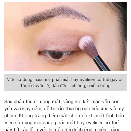
Việc sử dụng mascara, phấn mắt hay eyeliner có thể gây bít
tắc lỗ tuyến lệ, dẫn đến kích ứng, nhiễm trùng
Sau phẫu thuật mộng mắt, vùng mô kết mạc vẫn còn
yếu và nhạy cảm, dễ bị tổn thương nếu tiếp xúc với mỹ
phẩm. Không trang điểm mắt cho đến khi mắt lành hẳn:
Việc sử dụng mascara, phấn mắt hay eyeliner có thể
gây bít tắc lỗ tuyến lệ, dẫn đến kích ứng, nhiễm trùng