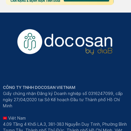
CÔNG TY TNHH DOCOSAN VIETNAM
Giấy chứng nhận Đăng ký Doanh nghiệp số 0316247099, cấp
ngày 27/04/2020 tại Sở Kế hoạch Đầu tư Thành phố Hồ Chí
Minh
Việt Nam
4.09 Tầng 4 Khối LA.3, 381-383 Nguyễn Duy Trinh, Phường Bình
Trưng Tây, Thành phố Thủ Đức, Thành phố Hồ Chí Minh, Việt