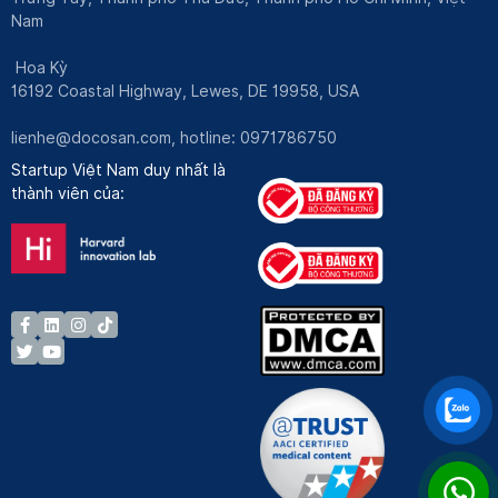
Nam
Hoa Kỳ
16192 Coastal Highway, Lewes, DE 19958, USA
lienhe@docosan.com
, hotline: 0971786750
Startup Việt Nam duy nhất là
thành viên của: