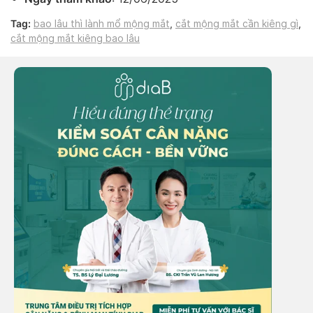
Tag:
bao lâu thì lành mổ mộng mắt
,
cắt mộng mắt cần kiêng gì
,
cắt mộng mắt kiêng bao lâu