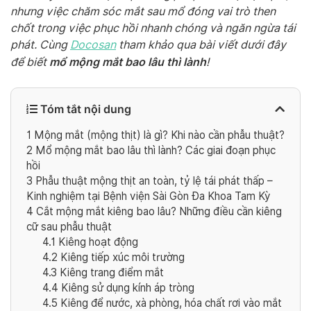
nhưng việc chăm sóc mắt sau mổ đóng vai trò then
chốt trong việc phục hồi nhanh chóng và ngăn ngừa tái
phát. Cùng
Docosan
tham khảo qua bài viết dưới đây
mổ mộng mắt bao lâu thì lành
để biết
!
Tóm tắt nội dung
1
Mộng mắt (mộng thịt) là gì? Khi nào cần phẫu thuật?
2
Mổ mộng mắt bao lâu thì lành? Các giai đoạn phục
hồi
3
Phẫu thuật mộng thịt an toàn, tỷ lệ tái phát thấp –
Kinh nghiệm tại Bệnh viện Sài Gòn Đa Khoa Tam Kỳ
4
Cắt mộng mắt kiêng bao lâu? Những điều cần kiêng
cữ sau phẫu thuật
4.1
Kiêng hoạt động
4.2
Kiêng tiếp xúc môi trường
4.3
Kiêng trang điểm mắt
4.4
Kiêng sử dụng kính áp tròng
4.5
Kiêng để nước, xà phòng, hóa chất rơi vào mắt