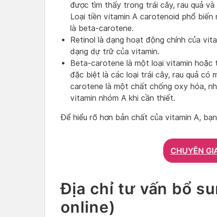
được tìm thấy trong trái cây, rau quả v
Loại tiền vitamin A carotenoid phổ biế
là beta-carotene.
Retinol là dạng hoạt động chính của vit
dạng dự trữ của vitamin.
Beta-carotene là một loại vitamin hoặc 
đặc biệt là các loại trái cây, rau quả c
carotene là một chất chống oxy hóa, nh
vitamin nhóm A khi cần thiết.
Để hiểu rõ hơn bản chất của vitamin A, bạn
CHUYÊN GI
Địa chỉ tư vấn bổ s
online)