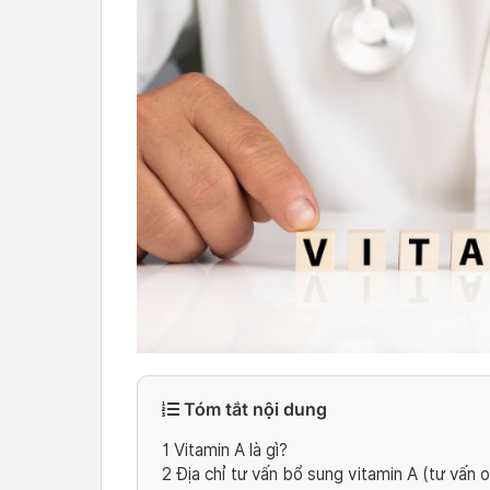
Tóm tắt nội dung
1
Vitamin A là gì?
2
Địa chỉ tư vấn bổ sung vitamin A (tư vấn o