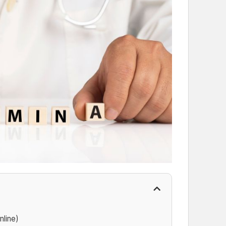
nline)