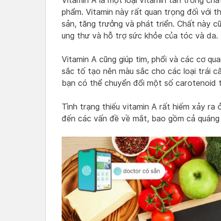
Vitamin A là một loại vitamin tan trong chấ
phẩm. Vitamin này rất quan trọng đối với th
sản, tăng trưởng và phát triển. Chất này 
ung thư và hỗ trợ sức khỏe của tóc và da.
Vitamin A cũng giúp tim, phổi và các cơ qu
sắc tố tạo nên màu sắc cho các loại trái 
bạn có thể chuyển đổi một số carotenoid t
Tình trạng thiếu vitamin A rất hiếm xảy ra
đến các vấn đề về mắt, bao gồm cả quáng 