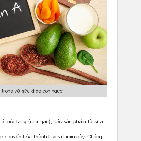
n trọng với sức khỏe con người
cá, nội tạng (như gan), các sản phẩm từ sữa
n chuyển hóa thành loại vitamin này. Chúng