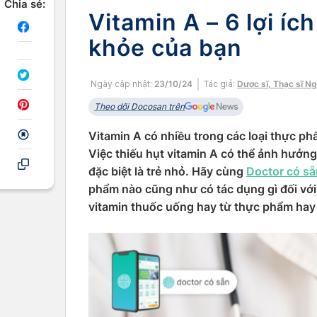
Chia sẻ:
Vitamin A – 6 lợi íc
khỏe của bạn
Ngày cập nhật:
23/10/24
Tác giả:
Dược sĩ, Thạc sĩ N
Theo dõi Docosan trên
Vitamin A có nhiều trong các loại thực phẩ
Việc thiếu hụt vitamin A có thể ảnh hưởng
đặc biệt là trẻ nhỏ. Hãy cùng
Doctor có sẵ
phẩm nào cũng như có tác dụng gì đối với
vitamin thuốc uống hay từ thực phẩm ha