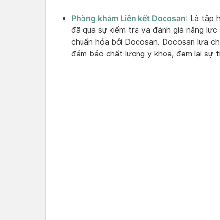
Phòng khám Liên kết Docosan
: Là tập
đã qua sự kiểm tra và đánh giá năng lực
chuẩn hóa bởi Docosan. Docosan lựa ch
đảm bảo chất lượng y khoa, đem lại sự ti