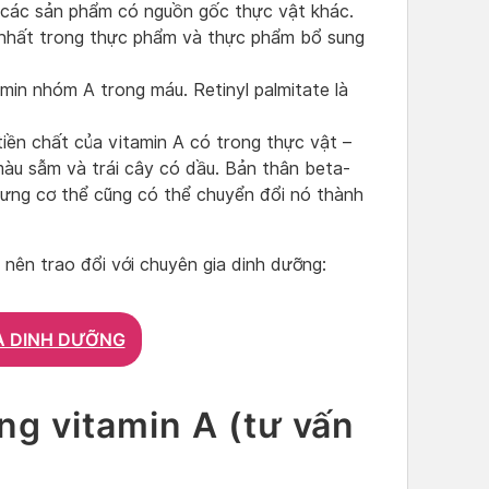
à các sản phẩm có nguồn gốc thực vật khác.
n nhất trong thực phẩm và thực phẩm bổ sung
amin nhóm A trong máu. Retinyl palmitate là
tiền chất của vitamin A có trong thực vật –
ó màu sẫm và trái cây có dầu. Bản thân beta-
ưng cơ thể cũng có thể chuyển đổi nó thành
 nên trao đổi với chuyên gia dinh dưỡng:
A DINH DƯỠNG
ung vitamin A (tư vấn