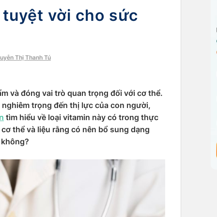
h tuyệt vời cho sức
guyễn Thị Thanh Tú
m và đóng vai trò quan trọng đối với cơ thể.
 nghiêm trọng đến thị lực của con người,
n
tìm hiểu về loại vitamin này có trong thực
 cơ thể và liệu rằng có nên bổ sung dạng
y không?