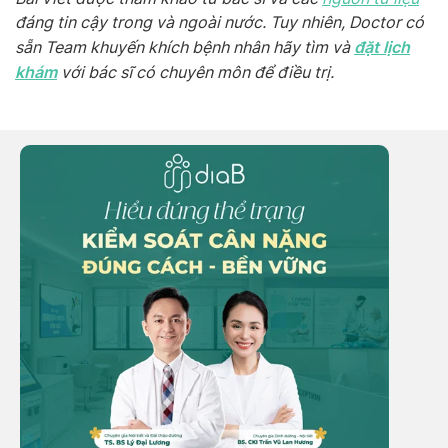
đáng tin cậy trong và ngoài nước. Tuy nhiên, Doctor có
đặt lịch
sẵn Team khuyến khích bệnh nhân hãy tìm và
khám
với bác sĩ có chuyên môn để điều trị.