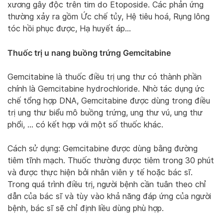
xương gây độc trên tim do Etoposide. Các phản ứng
thường xảy ra gồm Ức chế tủy, Hệ tiêu hoá, Rụng lông
tóc hồi phục được, Hạ huyết áp…
Thuốc trị u nang buồng trứng Gemcitabine
Gemcitabine là thuốc điều trị ung thư có thành phần
chính là Gemcitabine hydrochloride. Nhờ tác dụng ức
chế tổng hợp DNA, Gemcitabine được dùng trong điều
trị ung thư biểu mô buồng trứng, ung thư vú, ung thư
phổi, … có kết hợp với một số thuốc khác.
Cách sử dụng: Gemcitabine được dùng bằng đường
tiêm tĩnh mạch. Thuốc thường được tiêm trong 30 phút
và được thực hiện bởi nhân viên y tế hoặc bác sĩ.
Trong quá trình điều trị, người bệnh cần tuân theo chỉ
dẫn của bác sĩ và tùy vào khả năng đáp ứng của người
bệnh, bác sĩ sẽ chỉ định liều dùng phù hợp.