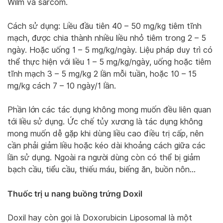
Wilm và sarcom.
Cách sử dụng: Liều đầu tiên 40 – 50 mg/kg tiêm tĩnh
mạch, được chia thành nhiều liều nhỏ tiêm trong 2 – 5
ngày. Hoặc uống 1 – 5 mg/kg/ngày. Liệu pháp duy trì có
thể thực hiện với liều 1 – 5 mg/kg/ngày, uống hoặc tiêm
tĩnh mạch 3 – 5 mg/kg 2 lần mỗi tuần, hoặc 10 – 15
mg/kg cách 7 – 10 ngày/1 lần.
Phần lớn các tác dụng không mong muốn đều liên quan
tới liều sử dụng. Ức chế tủy xương là tác dụng không
mong muốn dễ gặp khi dùng liều cao điều trị cấp, nên
cần phải giảm liều hoặc kéo dài khoảng cách giữa các
lần sử dụng. Ngoài ra người dùng còn có thể bị giảm
bạch cầu, tiểu cầu, thiếu máu, biếng ăn, buồn nôn…
Thuốc trị u nang buồng trứng Doxil
Doxil hay còn gọi là Doxorubicin Liposomal là một