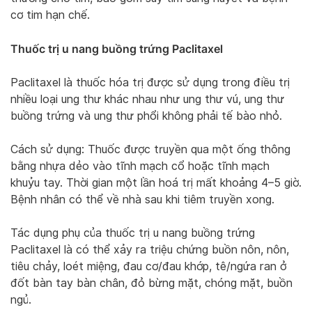
cơ tim hạn chế.
Thuốc trị u nang buồng trứng Paclitaxel
Paclitaxel là thuốc hóa trị được sử dụng trong điều trị
nhiều loại ung thư khác nhau như ung thư vú, ung thư
buồng trứng và ung thư phổi không phải tế bào nhỏ.
Cách sử dụng: Thuốc được truyền qua một ống thông
bằng nhựa dẻo vào tĩnh mạch cổ hoặc tĩnh mạch
khuỷu tay. Thời gian một lần hoá trị mất khoảng 4–5 giờ.
Bệnh nhân có thể về nhà sau khi tiêm truyền xong.
Tác dụng phụ của thuốc trị u nang buồng trứng
Paclitaxel là có thể xảy ra triệu chứng buồn nôn, nôn,
tiêu chảy, loét miệng, đau cơ/đau khớp, tê/ngứa ran ở
đốt bàn tay bàn chân, đỏ bừng mặt, chóng mặt, buồn
ngủ.