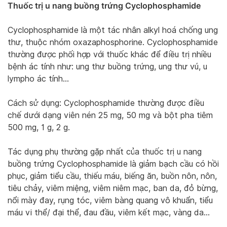
Thuốc trị u nang buồng trứng Cyclophosphamide
Cyclophosphamide là một tác nhân alkyl hoá chống ung
thư, thuộc nhóm oxazaphosphorine. Cyclophosphamide
thường được phối hợp với thuốc khác để điều trị nhiều
bệnh ác tính như: ung thư buồng trứng, ung thư vú, u
lympho ác tính…
Cách sử dụng: Cyclophosphamide thường được điều
chế dưới dạng viên nén 25 mg, 50 mg và bột pha tiêm
500 mg, 1 g, 2 g.
Tác dụng phụ thường gặp nhất của thuốc trị u nang
buồng trứng Cyclophosphamide là giảm bạch cầu có hồi
phục, giảm tiểu cầu, thiếu máu, biếng ăn, buồn nôn, nôn,
tiêu chảy, viêm miệng, viêm niêm mạc, ban da, đỏ bừng,
nổi mày đay, rụng tóc, viêm bàng quang vô khuẩn, tiểu
máu vi thể/ đại thể, đau đầu, viêm kết mạc, vàng da…