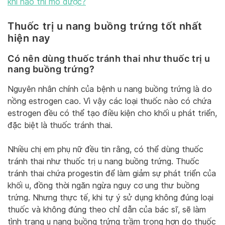
khi nào thì mổ được?
Thuốc trị u nang buồng trứng tốt nhất
hiện nay
Có nên dùng thuốc tránh thai như thuốc trị u
nang buồng trứng
?
Nguyên nhân chính của bệnh u nang buồng trứng là do
nồng estrogen cao. Vì vậy các loại thuốc nào có chứa
estrogen đều có thể tạo điều kiện cho khối u phát triển,
đặc biệt là thuốc tránh thai.
Nhiều chị em phụ nữ đều tin rằng, có thể dùng thuốc
tránh thai như thuốc trị u nang buồng trứng. Thuốc
tránh thai chứa progestin để làm giảm sự phát triển của
khối u, đồng thời ngăn ngừa nguy cơ ung thư buồng
trứng. Nhưng thực tế, khi tự ý sử dụng không đúng loại
thuốc và không đúng theo chỉ dẫn của bác sĩ, sẽ làm
tình trạng u nang buồng trứng trầm trọng hơn do thuốc