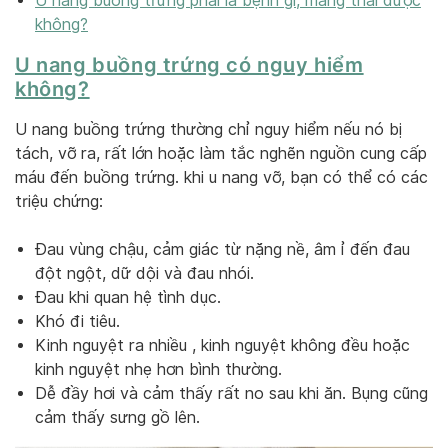
U nang buồng trứng phải là bệnh gì, mang thai được
không?
U nang buồng trứng có nguy hiểm
không?
U nang buồng trứng thường chỉ nguy hiểm nếu nó bị
tách, vỡ ra, rất lớn hoặc làm tắc nghẽn nguồn cung cấp
máu đến buồng trứng. khi u nang vỡ, bạn có thể có các
triệu chứng:
Đau vùng chậu, cảm giác từ nặng nề, âm ỉ đến đau
đột ngột, dữ dội và đau nhói.
Đau khi quan hệ tình dục.
Khó đi tiêu.
Kinh nguyệt ra nhiều , kinh nguyệt không đều hoặc
kinh nguyệt nhẹ hơn bình thường.
Dễ đầy hơi và cảm thấy rất no sau khi ăn. Bụng cũng
cảm thấy sưng gồ lên.