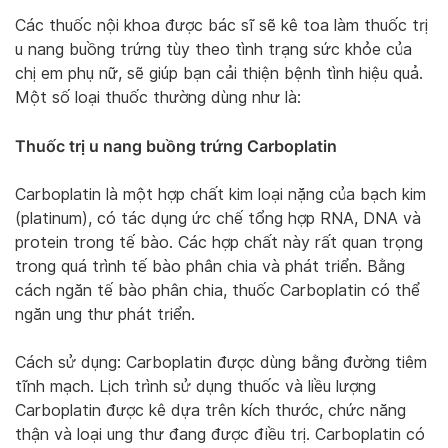
Các thuốc nội khoa được bác sĩ sẽ kê toa làm thuốc trị
u nang buồng trứng tùy theo tình trạng sức khỏe của
chị em phụ nữ, sẽ giúp bạn cải thiện bệnh tình hiệu quả.
Một số loại thuốc thường dùng như là:
Thuốc trị u nang buồng trứng Carboplatin
Carboplatin là một hợp chất kim loại nặng của bạch kim
(platinum), có tác dụng ức chế tổng hợp RNA, DNA và
protein trong tế bào. Các hợp chất này rất quan trọng
trong quá trình tế bào phân chia và phát triển. Bằng
cách ngăn tế bào phân chia, thuốc Carboplatin có thể
ngăn ung thư phát triển.
Cách sử dụng: Carboplatin được dùng bằng đường tiêm
tĩnh mạch. Lịch trình sử dụng thuốc và liều lượng
Carboplatin được kê dựa trên kích thước, chức năng
thận và loại ung thư đang được điều trị. Carboplatin có