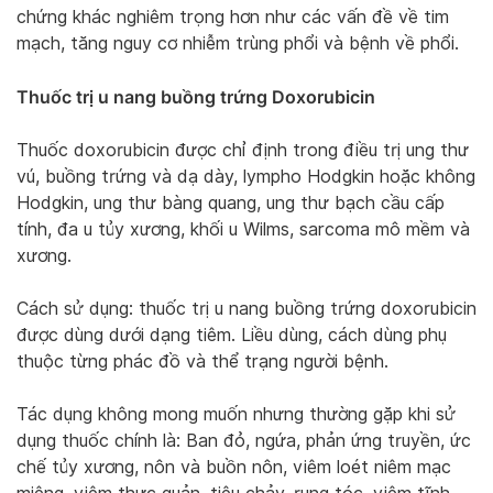
chứng khác nghiêm trọng hơn như các vấn đề về tim
mạch, tăng nguy cơ nhiễm trùng phổi và bệnh về phổi.
Thuốc trị u nang buồng trứng Doxorubicin
Thuốc doxorubicin được chỉ định trong điều trị ung thư
vú, buồng trứng và dạ dày, lympho Hodgkin hoặc không
Hodgkin, ung thư bàng quang, ung thư bạch cầu cấp
tính, đa u tủy xương, khối u Wilms, sarcoma mô mềm và
xương.
Cách sử dụng: thuốc trị u nang buồng trứng doxorubicin
được dùng dưới dạng tiêm. Liều dùng, cách dùng phụ
thuộc từng phác đồ và thể trạng người bệnh.
Tác dụng không mong muốn nhưng thường gặp khi sử
dụng thuốc chính là: Ban đỏ, ngứa, phản ứng truyền, ức
chế tủy xương, nôn và buồn nôn, viêm loét niêm mạc