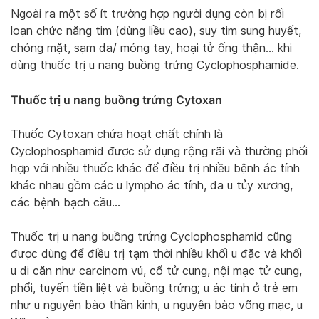
Ngoài ra một số ít trường hợp người dụng còn bị rối
loạn chức năng tim (dùng liều cao), suy tim sung huyết,
chóng mặt, sạm da/ móng tay, hoại tử ống thận… khi
dùng thuốc trị u nang buồng trứng Cyclophosphamide.
Thuốc trị u nang buồng trứng Cytoxan
Thuốc Cytoxan chứa hoạt chất chính là
Cyclophosphamid được sử dụng rộng rãi và thường phối
hợp với nhiều thuốc khác để điều trị nhiều bệnh ác tính
khác nhau gồm các u lympho ác tính, đa u tủy xương,
các bệnh bạch cầu…
Thuốc trị u nang buồng trứng Cyclophosphamid cũng
được dùng để điều trị tạm thời nhiều khối u đặc và khối
u di căn như carcinom vú, cổ tử cung, nội mạc tử cung,
phổi, tuyến tiền liệt và buồng trứng; u ác tính ở trẻ em
như u nguyên bào thần kinh, u nguyên bào võng mạc, u