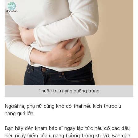
Thuốc trị u nang buồng trứng
Ngoài ra, phụ nữ cũng khó có thai nếu kích thước u
nang quá lớn.
Bạn hãy đến khám bác sĩ ngay lập tức nếu có các dấu
hiệu nguy hiểm của u nang buồng trứng khi vỡ. Bạn cần