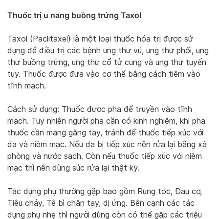
Thuốc trị u nang buồng trứng Taxol
Taxol (Paclitaxel) là một loại thuốc hóa trị được sử
dụng để điều trị các bệnh ung thư vú, ung thư phổi, ung
thư buồng trứng, ung thư cổ tử cung và ung thư tuyến
tụy. Thuốc được đưa vào cơ thể bằng cách tiêm vào
tĩnh mạch.
Cách sử dụng: Thuốc được pha để truyền vào tĩnh
mạch. Tuy nhiên người pha cần có kinh nghiệm, khi pha
thuốc cần mang găng tay, tránh để thuốc tiếp xúc với
da và niêm mạc. Nếu da bị tiếp xúc nên rửa lại bằng xà
phòng và nước sạch. Còn nếu thuốc tiếp xúc với niêm
mạc thì nên dùng súc rửa lại thật kỹ.
Tác dụng phụ thường gặp bao gồm Rụng tóc, Đau cơ,
Tiêu chảy, Tê bì chân tay, dị ứng. Bên cạnh các tác
dụng phụ nhẹ thì người dùng còn có thể gặp các triệu