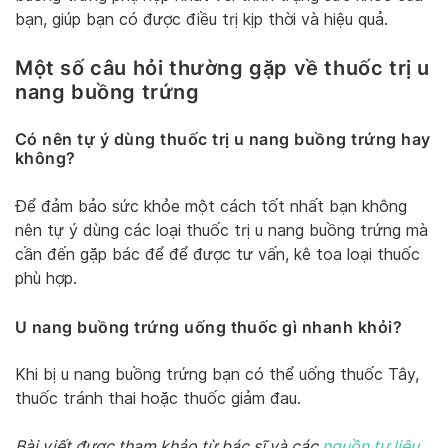
bạn, giúp bạn có được điều trị kịp thời và hiệu quả.
Một số câu hỏi thường gặp về thuốc trị u
nang buồng trứng
Có nên tự ý dùng thuốc trị u nang buồng trứng hay
không?
Để đảm bảo sức khỏe một cách tốt nhất bạn không
nên tự ý dùng các loại thuốc trị u nang buồng trứng mà
cần đến gặp bác để để được tư vấn, kê toa loại thuốc
phù hợp.
U nang buồng trứng uống thuốc gì nhanh khỏi?
Khi bị u nang buồng trứng bạn có thể uống thuốc Tây,
thuốc tránh thai hoặc thuốc giảm đau.
Bài viết được tham khảo từ bác sĩ và các
nguồn tư liệu