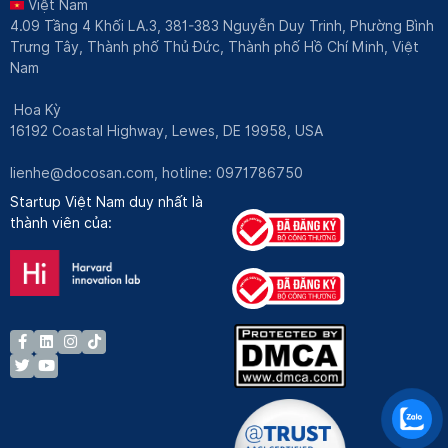
Việt Nam
4.09 Tầng 4 Khối LA.3, 381-383 Nguyễn Duy Trinh, Phường Bình
Trưng Tây, Thành phố Thủ Đức, Thành phố Hồ Chí Minh, Việt
Nam
Hoa Kỳ
16192 Coastal Highway, Lewes, DE 19958, USA
lienhe@docosan.com
, hotline: 0971786750
Startup Việt Nam duy nhất là
thành viên của: