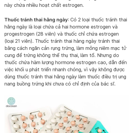
này chứa nhiều hoạt chất estrogen.
Thuốc tránh thai hằng ngày
: Có 2 loại thuốc tránh thai
hằng ngày là loại chứa cả hai hormone estrogen và
progestrogen (28 viên) và thuốc chỉ chứa estrogen
(loại 21 viên). Thuốc tránh thai hàng ngày tránh thai
bằng cách ngăn cản rụng trứng, làm mỏng niêm mạc tử
cung để trứng không thể thụ thai, làm tổ. Nhưng do
thuốc chứa hàm lượng hormone estrogen cao, dẫn đến
việc khối u phát triển nhanh chóng, vì vậy không được
dùng thuốc tránh thai hằng ngày làm thuốc điều trị ung
nang buồng trứng khi chưa có chỉ định của bác sĩ.