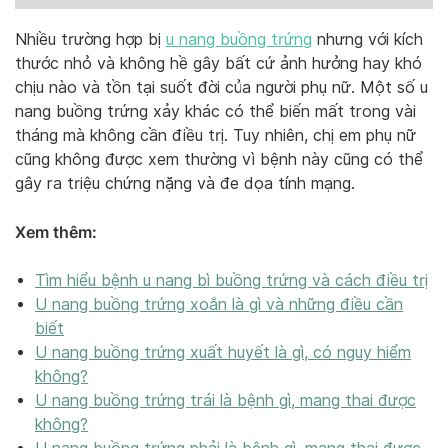
Nhiều trường hợp bị
u nang buồng trứng
nhưng với kích
thước nhỏ và không hề gây bất cứ ảnh hưởng hay khó
chịu nào và tồn tại suốt đời của người phụ nữ. Một số u
nang buồng trứng xảy khác có thể biến mất trong vài
tháng mà không cần điều trị. Tuy nhiên, chị em phụ nữ
cũng không được xem thường vì bệnh này cũng có thể
gây ra triệu chứng nặng và đe dọa tính mạng.
Xem thêm:
Tìm hiểu bệnh u nang bì buồng trứng và cách điều trị
U nang buồng trứng xoắn là gì và những điều cần
biết
U nang buồng trứng xuất huyết là gì, có nguy hiểm
không?
U nang buồng trứng trái là bệnh gì, mang thai được
không?