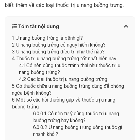
biết thêm về các loại thuốc trị u nang buồng trứng.
Tóm tắt nội dung
1
U nang buồng trứng là bệnh gì?
2
U nang buồng trứng có nguy hiểm không?
3
U nang buồng trứng điều trị như thế nào?
4
Thuốc trị u nang buồng trứng tốt nhất hiện nay
4.1
Có nên dùng thuốc tránh thai như thuốc trị u
nang buồng trứng?
4.2
Các loại thuốc trị u nang buồng trứng
5
Có thuốc chữa u nang buồng trứng dùng để phòng
ngừa bệnh không?
6
Một số câu hỏi thường gặp về thuốc trị u nang
buồng trứng
6.0.0.1
Có nên tự ý dùng thuốc trị u nang
buồng trứng hay không?
6.0.0.2
U nang buồng trứng uống thuốc gì
nhanh khỏi?