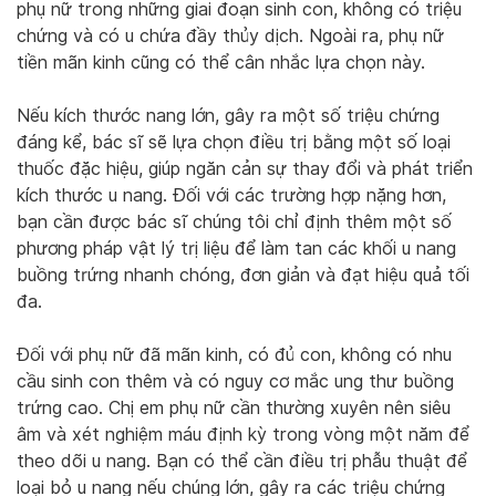
phụ nữ trong những giai đoạn sinh con, không có triệu
chứng và có u chứa đầy thủy dịch. Ngoài ra, phụ nữ
tiền mãn kinh cũng có thể cân nhắc lựa chọn này.
Nếu kích thước nang lớn, gây ra một số triệu chứng
đáng kể, bác sĩ sẽ lựa chọn điều trị bằng một số loại
thuốc đặc hiệu, giúp ngăn cản sự thay đổi và phát triển
kích thước u nang. Đối với các trường hợp nặng hơn,
bạn cần được bác sĩ chúng tôi chỉ định thêm một số
phương pháp vật lý trị liệu để làm tan các khối u nang
buồng trứng nhanh chóng, đơn giản và đạt hiệu quả tối
đa.
Đối với phụ nữ đã mãn kinh, có đủ con, không có nhu
cầu sinh con thêm và có nguy cơ mắc ung thư buồng
trứng cao. Chị em phụ nữ cần thường xuyên nên siêu
âm và xét nghiệm máu định kỳ trong vòng một năm để
theo dõi u nang. Bạn có thể cần điều trị phẫu thuật để
loại bỏ u nang nếu chúng lớn, gây ra các triệu chứng