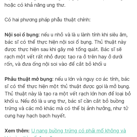
hoặc có khả năng ung thư.
Có hai phương pháp phẫu thuật chính:
Nội soi ổ bụng
: nếu u nhỏ và là u lành tính khi siêu âm,
bác sĩ có thể thực hiện nội soi ổ bụng. Thủ thuật này
được thực hiện sau khi gây mê tổng quát. Bác sĩ sẽ
rạch một vết rất nhỏ được tạo ra ở trên hay ở dưới
rốn, và đưa ống nội soi vào để cắt bỏ khối u
Phẫu thuật mở bụng
: nếu u lớn và nguy cơ ác tính, bác
sĩ có thể thực hiện một thủ thuật được gọi là mở bụng.
Thủ thuật này là tạo ra một vết rạch lớn hơn để loại bỏ
khối u. Nếu đó là u ung thư, bác sĩ cần cắt bỏ buồng
trứng và các mô khác mà có thể bị ảnh hưởng, như tử
cung hay hạch bạch huyết.
Xem thêm:
U nang buồng trứng có phải mổ không và