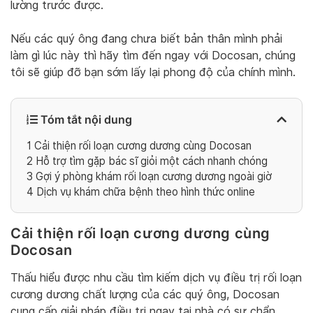
lường trước được.
Nếu các quý ông đang chưa biết bản thân mình phải
làm gì lúc này thì hãy tìm đến ngay với Docosan, chúng
tôi sẽ giúp đỡ bạn sớm lấy lại phong độ của chính mình.
Tóm tắt nội dung
1
Cải thiện rối loạn cương dương cùng Docosan
2
Hỗ trợ tìm gặp bác sĩ giỏi một cách nhanh chóng
3
Gợi ý phòng khám rối loạn cương dương ngoài giờ
4
Dịch vụ khám chữa bệnh theo hình thức online
Cải thiện rối loạn cương dương cùng
Docosan
Thấu hiểu được nhu cầu tìm kiếm dịch vụ điều trị rối loạn
cương dương chất lượng của các quý ông, Docosan
cung cấp giải pháp điều trị ngay tại nhà có sự chẩn