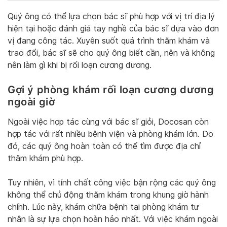
Quý ông có thể lựa chọn bác sĩ phù hợp với vị trí địa lý
hiện tại hoặc đánh giá tay nghề của bác sĩ dựa vào đơn
vị đang công tác. Xuyên suốt quá trình thăm khám và
trao đổi, bác sĩ sẽ cho quý ông biết cần, nên và không
nên làm gì khi bị rối loạn cương dương.
Gợi ý phòng khám rối loạn cương dương
ngoài giờ
Ngoài việc hợp tác cùng với bác sĩ giỏi, Docosan còn
hợp tác với rất nhiều bệnh viện và phòng khám lớn. Do
đó, các quý ông hoàn toàn có thể tìm được địa chỉ
thăm khám phù hợp.
Tuy nhiên, vì tính chất công việc bận rộng các quý ông
không thể chủ động thăm khám trong khung giờ hành
chính. Lúc này, khám chữa bệnh tại phòng khám tư
nhân là sự lựa chọn hoàn hảo nhất. Với việc khám ngoài