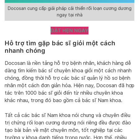
Docosan cung cấp giải pháp cải thiển rối loạn cương dương
ngay tại nhà
ĐẶT HẸN NGAY
Hỗ trợ tìm gặp bác sĩ giỏi một cách
nhanh chóng
Docosan là nền tảng hỗ trợ bệnh nhân, khách hàng dễ
dàng tìm kiếm bác sĩ chuyên khoa giỏi một cách nhanh
chóng, đồng thời hỗ trợ các bác sĩ quản lý hồ sơ bệnh
nhân một cách đơn giản hóa. Hiện nay, Docosan đã hợp
tác trên 1000 bác sĩ giỏi đến từ nhiều chuyên khoa
khác nhau, trong đó bao gồm cả bác sĩ Nam khoa.
Tất cả các bác sĩ Nam khoa nói chung và chuyên điều
trị chứng rối loạn cương dương nói riêng đều được đào
tạo bài bản về mặt chuyên môn, tốt nghiệp tại các
trường y khoa danh tiếng trong nước. Hơn thế, nhiều