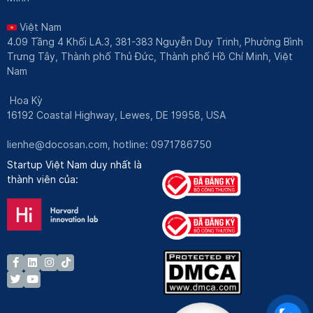
Việt Nam
4.09 Tầng 4 Khối LA.3, 381-383 Nguyễn Duy Trinh, Phường Bình
Trưng Tây, Thành phố Thủ Đức, Thành phố Hồ Chí Minh, Việt
Nam
Hoa Kỳ
16192 Coastal Highway, Lewes, DE 19958, USA
lienhe@docosan.com
, hotline: 0971786750
Startup Việt Nam duy nhất là
thành viên của: