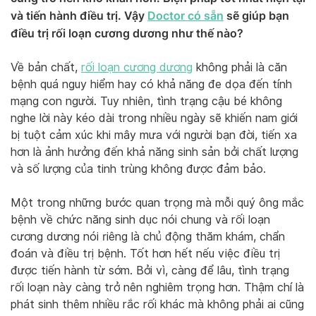
và tiến hành điều trị. Vậy
Doctor có sẵn
sẽ giúp bạn
điều trị rối loạn cương dương như thế nào?
Về bản chất,
rối loạn cương dương
không phải là căn
bệnh quá nguy hiểm hay có khả năng đe dọa đến tính
mạng con người. Tuy nhiên, tình trạng cậu bé không
nghe lời này kéo dài trong nhiều ngày sẽ khiến nam giới
bị tuột cảm xúc khi mây mưa với người bạn đời, tiến xa
hơn là ảnh hưởng đến khả năng sinh sản bởi chất lượng
và số lượng của tinh trùng không được đảm bảo.
Một trong những bước quan trọng mà mỗi quý ông mắc
bệnh về chức năng sinh dục nói chung và rối loạn
cương dương nói riêng là chủ động thăm khám, chẩn
đoán và điều trị bệnh. Tốt hơn hết nếu việc điều trị
được tiến hành từ sớm. Bởi vì, càng để lâu, tình trạng
rối loạn này càng trở nên nghiêm trọng hơn. Thậm chí là
phát sinh thêm nhiều rắc rối khác mà không phải ai cũng