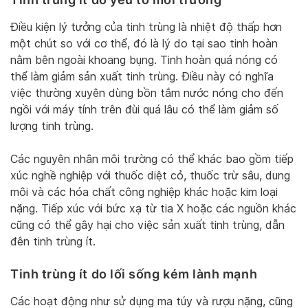
Điều kiện lý tưởng của tinh trùng là nhiệt độ thấp hơn
một chút so với cơ thể, đó là lý do tại sao tinh hoàn
nằm bên ngoài khoang bụng. Tinh hoàn quá nóng có
thể làm giảm sản xuất tinh trùng. Điều này có nghĩa
việc thường xuyên dùng bồn tắm nước nóng cho đến
ngồi với máy tính trên đùi quá lâu có thể làm giảm số
lượng tinh trùng.
Các nguyên nhân môi trường có thể khác bao gồm tiếp
xúc nghề nghiệp với thuốc diệt cỏ, thuốc trừ sâu, dung
môi và các hóa chất công nghiệp khác hoặc kim loại
nặng. Tiếp xúc với bức xạ từ tia X hoặc các nguồn khác
cũng có thể gây hại cho việc sản xuất tinh trùng, dẫn
đên tinh trùng ít.
Tinh trùng ít do lối sống kém lành mạnh
Các hoạt động như sử dụng ma túy và rượu nặng, cũng