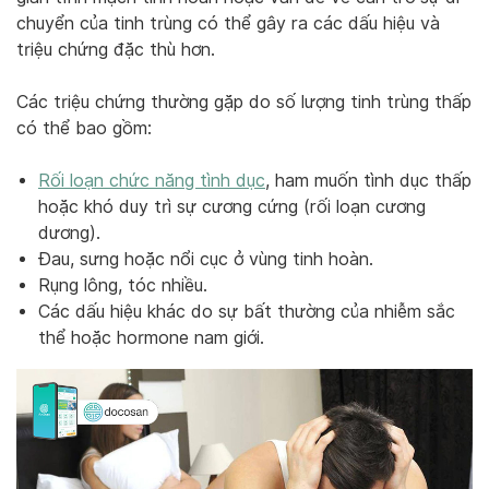
chuyển của tinh trùng có thể gây ra các dấu hiệu và
triệu chứng đặc thù hơn.
Các triệu chứng thường gặp do số lượng tinh trùng thấp
có thể bao gồm:
Rối loạn chức năng tình dục
, ham muốn tình dục thấp
hoặc khó duy trì sự cương cứng (rối loạn cương
dương).
Đau, sưng hoặc nổi cục ở vùng tinh hoàn.
Rụng lông, tóc nhiều.
Các dấu hiệu khác do sự bất thường của nhiễm sắc
thể hoặc hormone nam giới.