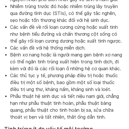
Nhiễm trùng trước đó hoặc nhiễm trùng lây truyền
qua đường tình dục (STIs), có thể gây tắc nghẽn,
sẹo hoặc tổn thương khác đối với hệ sinh dục.
Các vấn đề về rối loạn cương cứng hoặc xuất tinh
như bệnh tiểu đường và chấn thương cột sống có
thể gây rối loạn cương dương hoặc xuất tinh ngược.
Các vấn đề với hệ thống miễn dịch.
Bệnh xơ nang hoặc là người mang gen bệnh xơ nang
có thể ngăn tinh trùng xuất hiện trong tinh dịch, đi
kèm với đó là các rối loạn ở những hệ cơ quan khác.
Các thủ tục y tế, phương pháp điều trị hoặc thuốc
điều trị một số bệnh, bao gồm một số loại thuốc
điều trị ung thư, kháng nấm, kháng sinh và loét.
Phẫu thuật hệ sinh dục và tiết niệu nam giới, chẳng
hạn như phẫu thuật tinh hoàn, phẫu thuật bàng
quang, phẫu thuật cho tinh hoàn bị sa, sửa chữa
thoát vị bẹn và tất nhiên, thắt ống dẫn tinh.
Tinh trùng ít do yếu tố môi trường