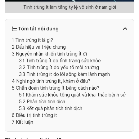
Tinh trùng ít làm tăng tỷ lệ vô sinh ở nam giới
Tóm tắt nội dung
1
Tinh trùng ít là gì?
2
Dấu hiệu và triệu chứng
3
Nguyên nhân khiến tinh trùng ít đi
3.1
Tinh trùng ít do tình trạng sức khỏe
3.2
Tinh trùng ít do yếu tố môi trường
3.3
Tinh trùng ít do lối sống kém lành mạnh
4
Nghi ngờ tinh trùng ít, khám ở đâu?
5
Chẩn đoán tinh trùng ít bằng cách nào?
5.1
Khám sức khỏe tổng quát và khai thác bệnh sử
5.2
Phân tích tinh dịch
5.3
Kết quả phân tích tinh dịch
6
Điều trị tinh trùng ít
7
Kết luận