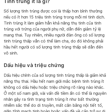
Tinh trùng ít là gì?
Số lượng tinh trùng được coi là thấp hơn bình thường
nếu có ít hơn 15 triệu tinh trùng trong mỗi ml tinh dịch.
Tinh trùng ít làm giảm hẳn khả năng thụ tinh của tinh
trùng với trứng của người phụ nữ, dẫn đến giảm tỷ lệ
mang thai. Tuy nhiên, nhiều người đàn ông có số lượng
tinh trùng thấp vẫn có thể làm cha, do đó không phải
hầu hết người có số lượng tinh trùng thấp sẽ dẫn đến
vô sinh.
Dấu hiệu và triệu chứng
Dấu hiệu chính của số lượng tinh trùng thấp là giảm khả
năng thụ thai. Hầu hết nam giới mắc bệnh tinh trùng ít
không có dấu hiệu hoặc triệu chứng rõ ràng nào khác.
Ở một số nam giới, vài vấn đề tiềm ẩn có thể là nguyên
nhân gây ra tình trạng tinh trùng ít như bất thường
nhiễm sắc thể do di truyền, mất cân bằng nội tiết tố,
giãn tĩnh mạch tinh hoàn hoặc vấn đề về cản trở sự di