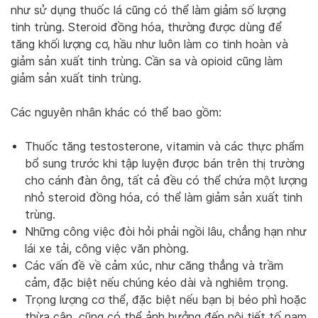
như sử dụng thuốc lá cũng có thể làm giảm số lượng
tinh trùng. Steroid đồng hóa, thường được dùng để
tăng khối lượng cơ, hầu như luôn làm co tinh hoàn và
giảm sản xuất tinh trùng. Cần sa và opioid cũng làm
giảm sản xuất tinh trùng.
Các nguyên nhân khác có thể bao gồm:
Thuốc tăng testosterone, vitamin và các thực phẩm
bổ sung trước khi tập luyện được bán trên thị trường
cho cánh đàn ông, tất cả đều có thể chứa một lượng
nhỏ steroid đồng hóa, có thể làm giảm sản xuất tinh
trùng.
Những công việc đòi hỏi phải ngồi lâu, chẳng hạn như
lái xe tải, công việc văn phòng.
Các vấn đề về cảm xúc, như căng thẳng và trầm
cảm, đặc biệt nếu chúng kéo dài và nghiêm trọng.
Trọng lượng cơ thể, đặc biệt nếu bạn bị béo phì hoặc
thừa cân, cũng có thể ảnh hưởng đến nội tiết tố nam