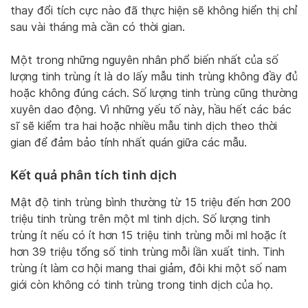
thay đổi tích cực nào đã thực hiện sẽ không hiển thị chỉ
sau vài tháng mà cần có thời gian.
Một trong những nguyên nhân phổ biến nhất của số
lượng tinh trùng ít là do lấy mẫu tinh trùng không đầy đủ
hoặc không đúng cách. Số lượng tinh trùng cũng thường
xuyên dao động. Vì những yếu tố này, hầu hết các bác
sĩ sẽ kiểm tra hai hoặc nhiều mẫu tinh dịch theo thời
gian để đảm bảo tính nhất quán giữa các mẫu.
Kết quả phân tích tinh dịch
Mật độ tinh trùng bình thường từ 15 triệu đến hơn 200
triệu tinh trùng trên một ml tinh dịch. Số lượng tinh
trùng ít nếu có ít hơn 15 triệu tinh trùng mỗi ml hoặc ít
hơn 39 triệu tổng số tinh trùng mỗi lần xuất tinh. Tinh
trùng ít làm cơ hội mang thai giảm, đôi khi một số nam
giới còn không có tinh trùng trong tinh dịch của họ.