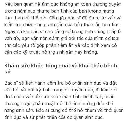
Nếu bạn quan hệ tình dục không an toàn thường xuyên
trong năm qua nhưng bạn tình của bạn không mang
thai, bạn có thể nên đến gặp bác sĩ để được tư vấn và
kiểm tra chức năng sinh sản của bản thân lẫn bạn tình.
Ngay cả khi bác sĩ cho rằng số lượng tinh trùng thấp là
vấn đề, bạn vẫn nên đánh giá đối tác của mình để loại
trừ các yếu tố góp phần tiềm ẩn và xác định xem có
cần các kỹ thuật hỗ trợ sinh sản hay không.
Khám sức khỏe tổng quát và khai thác bệnh
sử
Bác sĩ sẽ tiến hành kiểm tra bộ phận sinh dục và đặt
câu hỏi về bất kỳ tình trạng di truyền nào, đi kèm với
đó là các vấn đề sức khỏe mãn tính, bệnh tật, chấn
thương hoặc phẫu thuật có thể ảnh hưởng đến khả
năng sinh sản. Bác sĩ cũng có thể hỏi thêm về thói quen
tình dục và sự phát triển của cơ quan sinh dục.