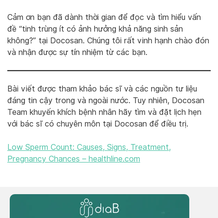
Cảm ơn bạn đã dành thời gian để đọc và tìm hiểu vấn
đề “tinh trùng ít có ảnh hưởng khả năng sinh sản
không?” tại Docosan. Chúng tôi rất vinh hạnh chào đón
và nhận được sự tín nhiệm từ các bạn.
Bài viết được tham khảo bác sĩ và các nguồn tư liệu
đáng tin cậy trong và ngoài nước. Tuy nhiên, Docosan
Team khuyến khích bệnh nhân hãy tìm và đặt lịch hẹn
với bác sĩ có chuyên môn tại Docosan để điều trị.
Low Sperm Count: Causes, Signs, Treatment,
Pregnancy Chances – healthline.com