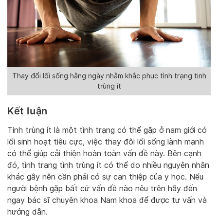
Thay đổi lối sống hằng ngày nhằm khắc phục tình trạng tinh
trùng ít
Kết luận
Tinh trùng ít là một tình trạng có thể gặp ở nam giới có
lối sinh hoạt tiêu cực, việc thay đôi lối sống lành mạnh
có thể giúp cải thiện hoàn toàn vấn đề này. Bên cạnh
đó, tình trạng tình trùng ít có thể do nhiều nguyên nhân
khác gây nên cần phải có sự can thiệp của y học. Nếu
người bệnh gặp bất cứ vấn đề nào nêu trên hãy đến
ngay bác sĩ chuyên khoa Nam khoa để được tư vấn và
hướng dẫn.