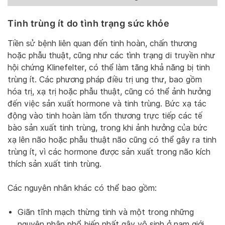
Tinh trùng ít do tình trạng sức khỏe
Tiền sử bệnh liên quan đến tinh hoàn, chấn thương
hoặc phẫu thuật, cũng như các tình trạng di truyền như
hội chứng Klinefelter, có thể làm tăng khả năng bị tinh
trùng ít. Các phương pháp điều trị ung thư, bao gồm
hóa trị, xạ trị hoặc phẫu thuật, cũng có thể ảnh hưởng
đến việc sản xuất hormone và tinh trùng. Bức xạ tác
động vào tinh hoàn làm tổn thương trực tiếp các tế
bào sản xuất tinh trùng, trong khi ảnh hưởng của bức
xạ lên não hoặc phẫu thuật não cũng có thể gây ra tinh
trùng ít, vì các hormone được sản xuất trong não kích
thích sản xuất tinh trùng.
Các nguyên nhân khác có thể bao gồm:
Giãn tĩnh mạch thừng tinh và một trong những
nguyên nhân phổ biến nhất gây vô sinh ở nam giới.