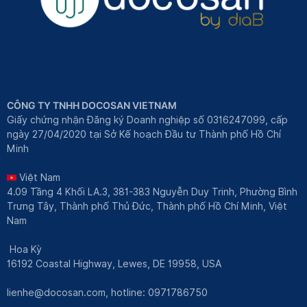
CÔNG TY TNHH DOCOSAN VIETNAM
Giấy chứng nhận Đăng ký Doanh nghiệp số 0316247099, cấp
ngày 27/04/2020 tại Sở Kế hoạch Đầu tư Thành phố Hồ Chí
Minh
Việt Nam
4.09 Tầng 4 Khối LA.3, 381-383 Nguyễn Duy Trinh, Phường Bình
Trưng Tây, Thành phố Thủ Đức, Thành phố Hồ Chí Minh, Việt
Nam
Hoa Kỳ
16192 Coastal Highway, Lewes, DE 19958, USA
lienhe@docosan.com
, hotline: 0971786750