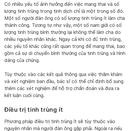
Có nhiều yếu tố ảnh hưởng đến việc mang thai và số
lượng tinh trùng trong tinh dịch chỉ là một trong số đó.
Một số người đàn ông có số lượng tinh trùng ít làm cha
thành công. Tương tự như vậy, một số nam giới có số
lượng tinh trùng bình thường lại không thể làm cha do
nhiều nguyên nhân khác. Ngay cả khi có đủ tinh trùng,
các yếu tố khác cũng rất quan trọng để mang thai, bao
gồm cả sự di chuyển bình thường của tinh trùng và hình
dáng của chúng.
Tùy thuộc vào các kết quả thông qua việc thăm khám
và xét nghiệm ban đầu, bác sĩ có thể chỉ định bổ sung
thêm các xét nghiệm để hỗ trợ chẩn đoán và đưa ra
kết luận cuối cùng.
Điều trị tinh trùng ít
Phương pháp điều trị tinh trùng ít sẽ tùy thuộc vào
nguyên nhân mà người đàn ông gặp phải. Ngoài ra nếu