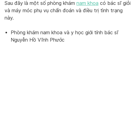
Sau đây là một số phòng khám
nam khoa
có bác sĩ giỏi
và máy móc phụ vụ chẩn đoán và điều trị tình trạng
này.
Phòng khám nam khoa và y học giới tính bác sĩ
Nguyễn Hồ Vĩnh Phước