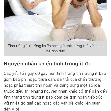
Tinh trùng ít thường khiến nam giới mất hứng thú với quan
hệ tình dục
Nguyên nhân khiến tinh trùng ít đi
Các yếu tố nguy cơ gây nên tình trạng tinh trùng ít bao
gồm béo phì hoặc thừa cân, đã trải qua chấn thương
hoặc phẫu thuật tinh hoàn và đang dùng một số loại
thuốc điều trị. Những nguyên nhân khác có thể dẫn đến
tình trạng tinh trùng ít bao gồm để tinh hoàn tiếp xúc
với nhiệt độ quá cao hoặc các vấn đề khác liên quan
đến y tế.