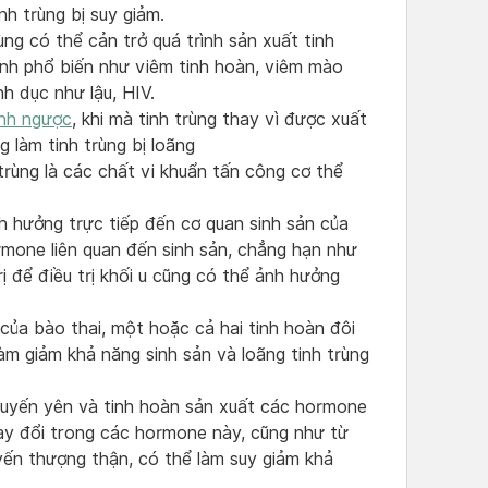
nh trùng bị suy giảm.
ùng có thể cản trở quá trình sản xuất tinh
ệnh phổ biến như viêm tinh hoàn, viêm mào
nh dục như lậu, HIV.
inh ngược
, khi mà tinh trùng thay vì được xuất
 làm tinh trùng bị loãng
trùng là các chất vi khuẩn tấn công cơ thể
nh hưởng trực tiếp đến cơ quan sinh sản của
ormone liên quan đến sinh sản, chẳng hạn như
rị để điều trị khối u cũng có thể ảnh hưởng
n của bào thai, một hoặc cả hai tinh hoàn đôi
làm giảm khả năng sinh sản và loãng tinh trùng
tuyến yên và tinh hoàn sản xuất các hormone
hay đổi trong các hormone này, cũng như từ
yến thượng thận, có thể làm suy giảm khả