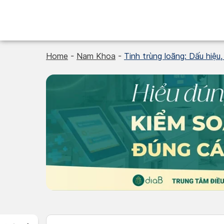
Skip
to
content
Home
-
Nam Khoa
-
Tinh trùng loãng: Dấu hiệu