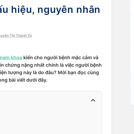
ấu hiệu, nguyên nhân
guyễn Thị Thanh Tú
nam khoa
kiến cho người bệnh mặc cảm và
iến chứng nặng nhất chính là việc người bệnh
iện tượng này là do đâu? Mời bạn đọc cùng
ong bài viết dưới đây.