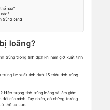
 thế nào?
ế nào?
h trùng loãng
bị loãng?
nh trùng trong tinh dịch khi nam giới xuất tinh
h trùng lúc xuất tinh dưới 15 triệu tinh trùng
g?
Hiện tượng tinh trùng loãng sẽ làm giảm
ạn đời của mình. Tuy nhiên, có những trường
 có thể có con.