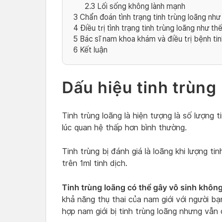
2.3
Lối sống không lành mạnh
3
Chẩn đoán tình trạng tinh trùng loãng như
4
Điều trị tình trạng tinh trùng loãng như th
5
Bác sĩ nam khoa khám và điều trị bệnh tin
6
Kết luận
Dấu hiệu tinh trùng 
Tinh trùng loãng là hiện tượng là số lượng ti
lúc quan hệ thấp hơn bình thường.
Tinh trùng bị đánh giá là loãng khi lượng tin
trên 1ml tinh dịch.
Tinh trùng loãng có thể gây vô sinh khôn
khả năng thụ thai của nam giới với người b
hợp nam giới bị tinh trùng loãng nhưng vẫn