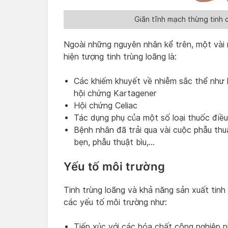
Giãn tĩnh mạch thừng tinh c
Ngoài những nguyên nhân kể trên, một vài 
hiện tượng tinh trùng loãng là:
Các khiếm khuyết về nhiễm sắc thể như h
hội chứng Kartagener
Hội chứng Celiac
Tác dụng phụ của một số loại thuốc điều
Bệnh nhân đã trải qua vài cuộc phẫu thu
bẹn, phẫu thuật bìu,…
Yếu tố môi trường
Tinh trùng loãng và khả năng sản xuất tinh
các yếu tố môi trường như:
Tiếp xúc với các hóa chất công nghiệp nh