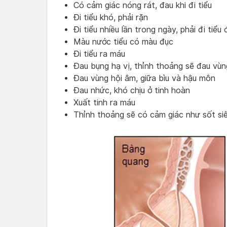
Có cảm giác nóng rát, đau khi đi tiểu
Đi tiểu khó, phải rặn
Đi tiểu nhiều lần trong ngày, phải đi tiểu
Màu nước tiểu có màu đục
Đi tiểu ra máu
Đau bụng hạ vị, thỉnh thoảng sẽ đau vùn
Đau vùng hội âm, giữa bìu và hậu môn
Đau nhức, khó chịu ở tinh hoàn
Xuất tinh ra máu
Thỉnh thoảng sẽ có cảm giác như sốt siê