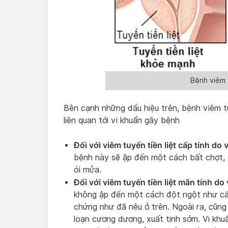
Bệnh viêm t
Bên cạnh những dấu hiệu trên, bệnh viêm tu
liên quan tới vi khuẩn gây bệnh
Đối với viêm tuyến tiền liệt cấp tính do 
bệnh này sẽ ập đến một cách bất chợt, 
ói mửa.
Đối với viêm tuyến tiền liệt mãn tính do
không ập đến một cách đột ngột như cấp 
chứng như đã nêu ở trên. Ngoài ra, cũng
loạn cương dương, xuất tinh sớm. Vi khuẩ