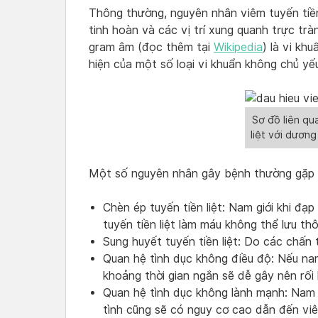
Thông thường, nguyên nhân viêm tuyến tiền 
tinh hoàn và các vị trí xung quanh trực tràn
gram âm (đọc thêm tại
Wikipedia
) là vi kh
hiện của một số loại vi khuẩn không chủ y
Sơ đồ liên qu
liệt với dươn
Một số nguyên nhân gây bệnh thường gặp 
Chèn ép tuyến tiền liệt: Nam giới khi đạp
tuyến tiền liệt làm máu không thể lưu th
Sung huyết tuyến tiền liệt: Do các chấn
Quan hệ tình dục không điều độ: Nếu nam
khoảng thời gian ngắn sẽ dễ gây nên rối l
Quan hệ tình dục không lành mạnh: Nam g
tình cũng sẽ có nguy cơ cao dẫn đến viê