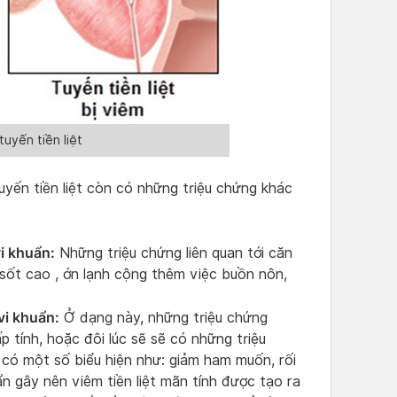
uyến tiền liệt
yến tiền liệt còn có những triệu chứng khác
vi khuẩn:
Những triệu chứng liên quan tới căn
sốt cao , ớn lạnh cộng thêm việc buồn nôn,
 vi khuẩn:
Ở dạng này, những triệu chứng
tính, hoặc đôi lúc sẽ sẽ có những triệu
 có một số biểu hiện như: giảm ham muốn, rối
n gây nên viêm tiền liệt mãn tính được tạo ra