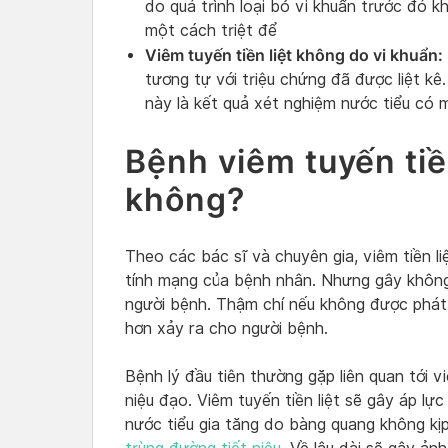
do quá trình loại bỏ vi khuẩn trước đó kh
một cách triệt để
Viêm tuyến tiền liệt không do vi khuẩn:
tương tự với triệu chứng đã được liệt kê
này là kết quả xét nghiệm nước tiểu có 
Bệnh viêm tuyến tiề
không?
Theo các bác sĩ và chuyên gia, viêm tiền li
tính mạng của bệnh nhân. Nhưng gây không 
người bệnh. Thậm chí nếu không được phát 
hơn xảy ra cho người bệnh.
Bệnh lý đầu tiên thường gặp liên quan tới vi
niệu đạo. Viêm tuyến tiền liệt sẽ gây áp lực
nước tiểu gia tăng do bàng quang không kịp