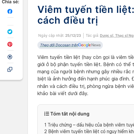
Chia sẻ:
Viêm tuyến tiền liệ
cách điều trị
Ngày cập nhật:
25/12/23
Tác giả:
Dược sĩ, Thạc sĩ N
Theo dõi Docosan trên
Viêm tuyến tiền liệt (hay còn gọi là viêm t
giới ở bộ phận tuyến tiền liệt. Bệnh có thể 
mạng của người bệnh nhưng gây nhiều rắc r
biệt là ảnh hưởng đến hạnh phúc gia đình. 
nhân và cách điều trị, phòng ngừa bệnh viê
khảo bài viết dưới đây.
Tóm tắt nội dung
1
Triệu chứng – dấu hiệu của bệnh viêm tuyến
2
Bệnh viêm tuyến tiền liệt có nguy hiểm k