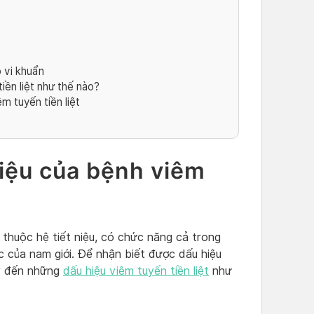
o vi khuẩn
iền liệt như thế nào?
m tuyến tiền liệt
hiệu của bệnh viêm
 thuộc hệ tiết niệu, có chức năng cả trong
ục của nam giới. Để nhận biết được dấu hiệu
 ý đến những
dấu hiệu viêm tuyến tiền liệt
như