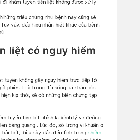
i đi khám tuyến tiền liệt không được xử lý
Những triệu chứng như bệnh này cũng sẽ
. Tuy vậy, dấu hiệu nhận biết khác của bệnh
mủ
n liệt có nguy hiểm
ệt tuyến không gây nguy hiểm trực tiếp tới
ít phiền toái trong đời sống cá nhân của
hiện kịp thời, sẽ có những biến chứng tạp
êm tuyến tiền liệt chính là bệnh lý về đường
 lên bàng quang . Lúc đó, số lượng vi khuẩn ở
 bài tiết, điều này dẫn đến tình trạng
nhiễm