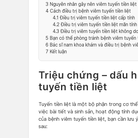
3
Nguyên nhân gây nên viêm tuyến tiền liệt
4
Cách điều trị bệnh viêm tuyến tiền liệt
4.1
Điều trị viêm tuyến tiền liệt cấp tính
4.2
Điều trị viêm tuyến tiền liệt mãn tính
4.3
Điều trị viêm tuyến tiền liệt không d
5
Bạn có thể phòng tránh bệnh viêm tuyến t
6
Bác sĩ nam khoa khám và điều trị bệnh viê
7
Kết luận
Triệu chứng – dấu 
tuyến tiền liệt
Tuyến tiền liệt là một bộ phận trong cơ thể
việc bài tiết và sinh sản, hoạt động tính d
của bệnh viêm tuyến tiền liệt, bạn cần lưu
sau: