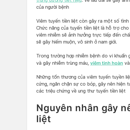
trùng đường tiết niệu
. Về lâu dài sẽ gây ả
của người bệnh
Viêm tuyến tiền liệt còn gây ra một số tình
Chức năng của tuyến tiền liệt là hỗ trợ cho
viêm nhiễm sẽ ảnh hưởng trực tiếp đến chất
sẽ gây hiếm muộn, vô sinh ở nam giới.
Trong trường hợp nhiễm bệnh do vi khuẩn 
viêm tinh hoàn
và gây nhiễm trùng máu,
và 
Những tổn thương của viêm tuyến tuyền liệ
cứng, ngăn chặn sự co bóp, gây nên hiện tư
các triệu chứng về ung thư tuyến tiền liệt
Nguyên nhân gây nê
liệt