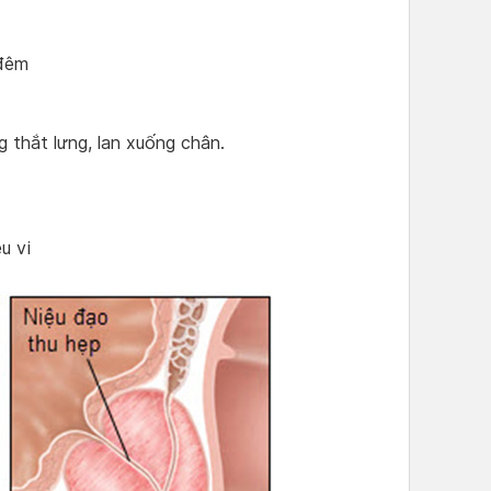
 đêm
g thắt lưng, lan xuống chân.
u vi