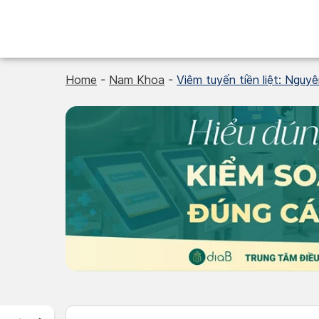
Skip
to
content
Home
-
Nam Khoa
-
Viêm tuyến tiền liệt: Nguyê