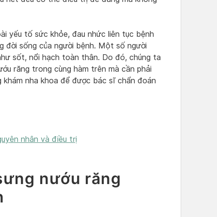
ài yếu tố sức khỏe, đau nhức liên tục bệnh
g đời sống của người bệnh. Một số người
như sốt, nổi hạch toàn thân. Do đó, chúng ta
ướu răng trong cùng hàm trên mà cần phải
g khám nha khoa để được bác sĩ chẩn đoán
uyên nhân và điều trị
 sưng nướu răng
n