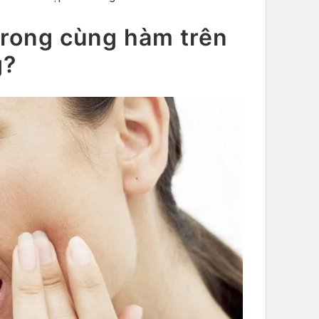
trong cùng hàm trên
g?