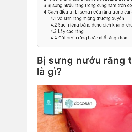
3
Bị sưng nướu răng trong cùng hàm trên c
4
Cách điều trị bị sưng nướu răng trong cù
4.1
Vệ sinh răng miệng thường xuyên
4.2
Súc miệng bằng dung dịch kháng kh
4.3
Lấy cao răng
4.4
Cắt nướu răng hoặc nhổ răng khôn
Bị sưng nướu răng 
là gì?