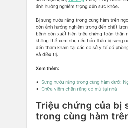
ảnh hưởng nghiêm trọng đến sức khỏe.
Bị sưng nướu răng trong cùng hàm trên ngo
còn ảnh hưởng nghiêm trọng đến chất lượn
bệnh còn xuất hiện triệu chứng toàn thân 
không thể xem nhẹ nếu bản thân bị sưng n
đến thăm khám tại các cơ sở y tế có phòn
và điều trị.
Xem thêm:
Sưng nướu răng trong cùng hàm dưới: Ng
Chữa viêm chân răng có mủ tại nhà
Triệu chứng của bị
trong cùng hàm trê