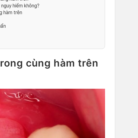
ó nguy hiểm không?
ng hàm trên
uẩn
trong cùng hàm trên