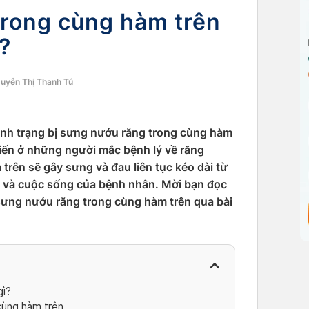
trong cùng hàm trên
o?
guyễn Thị Thanh Tú
ình trạng bị sưng nướu răng trong cùng hàm
biến ở những người mắc bệnh lý về răng
rên sẽ gây sưng và đau liên tục kéo dài từ
 và cuộc sống của bệnh nhân. Mời bạn đọc
 sưng nướu răng trong cùng hàm trên qua bài
gì?
cùng hàm trên