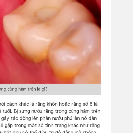
ong cùng hàm trên là gì?
ói cách khác là răng khôn hoặc răng số 8 là
18 tuổi. Bị sưng nướu răng trong cùng hàm trên
c gây tác động lên phần nướu phủ lên nó dẫn
hể gặp trong một số tình trạng khác như răng
u hết đều có thể điều trị dễ dàng mà không