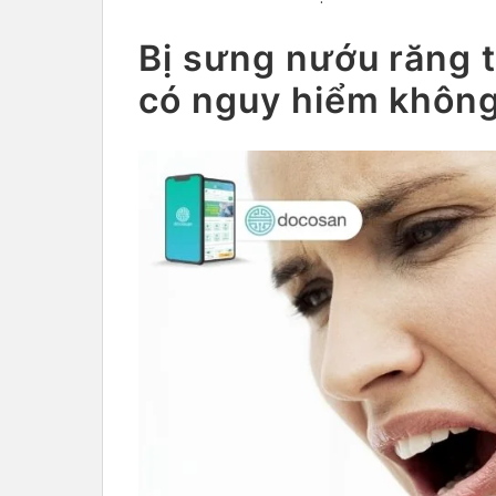
Bị sưng nướu răng 
có nguy hiểm khôn