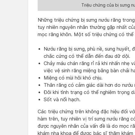
Triệu chứng của bị sưng n
Những triệu chứng bị sưng nướu răng tron
tuy nhiên nguyên nhân thường gặp nhất của
mọc răng khôn. Một số triệu chứng có thể
Nướu răng bị sưng, phù nề, sung huyết, đ
chắc cứng có thể dẫn đến đau dữ dội.
Chảy máu chán răng rỉ rả khi nhấn nhẹ 
việc vệ sinh răng miệng bằng bàn chải h
Miệng có mùi hôi khó chịu.
Thân răng có cảm giác dài hơn do nướu 
Đôi khi tình trạng có thể nghiêm trọng 
Sốt và nổi hạch.
Các triệu chứng trên không đặc hiệu đối vớ
hàm trên, tuy nhiên vị trí sưng nướu răng 
được nguyên nhân của vấn đề là do mọc ră
khám nha khoa để được bác sĩ thăm khám v