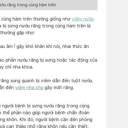
ướu răng trong cùng hàm trên
g cùng hàm trên thường giống như
viêm nướu
 bị sưng nướu răng trong cùng hàm trên là
 thường gặp như:
au âm ỉ gây khó khăn khi nói, nhai thức ăn
vào phần nướu răng bị sưng hoặc tác động của
ay chỉ nha khoa.
răng xung quanh bị viêm dẫn đến tuột nướu.
dẫn đến
viêm nha chu
gây mất răng.
i người bệnh bị sưng nướu răng trong cùng
có thể phần nào giúp người bệnh chẩn đoán
ng khôn. Khi đó, người bệnh cần đến phòng
à can thiệp nhổ răng khôn nếu cần thiết.