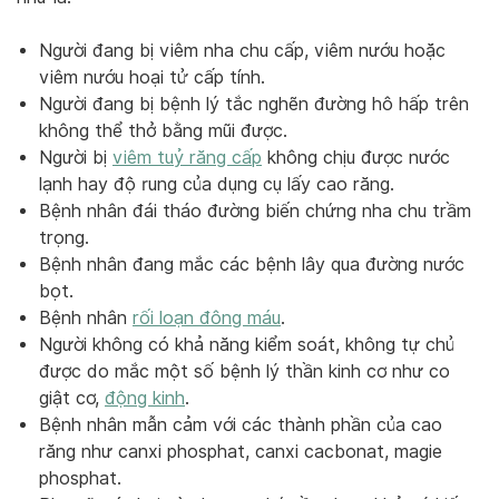
Người đang bị viêm nha chu cấp, viêm nướu hoặc
viêm nướu hoại tử cấp tính.
Người đang bị bệnh lý tắc nghẽn đường hô hấp trên
không thể thở bằng mũi được.
Người bị
viêm tuỷ răng cấp
không chịu được nước
lạnh hay độ rung của dụng cụ lấy cao răng.
Bệnh nhân đái tháo đường biến chứng nha chu trầm
trọng.
Bệnh nhân đang mắc các bệnh lây qua đường nước
bọt.
Bệnh nhân
rối loạn đông máu
.
Người không có khả năng kiểm soát, không tự chủ
được do mắc một số bệnh lý thần kinh cơ như co
giật cơ,
động kinh
.
Bệnh nhân mẫn cảm với các thành phần của cao
răng như canxi phosphat, canxi cacbonat, magie
phosphat.