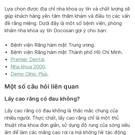
Lựa chọn được địa chỉ nha khoa uy tín và chất lượng sẽ
giúp khách hàng yên tâm thăm khám và điều trị các vấn
đề răng miệng. Dưới đây là một số bệnh viện, phòng
khám nha khoa uy tín Docosan gợi ý cho bạn:
Bệnh viện Răng hàm mặt Trung ương.
Bệnh viện Răng hàm mặt Thành phố Hồ Chí Minh.
Premier Dental
.
Nha khoa 2000
.
Demo Clinic Plus
.
Một số câu hỏi liên quan
Lấy cao răng có đau không?
Lấy cao răng có đau không là thắc mắc chung của
nhiều người. Thực chất, lấy cao răng chỉ là một thủ
thuật nha khoa đơn giản, sử dụng độ rung của sóng siêu
âm để làm các mảng cao rơi ra mà không hề tác động