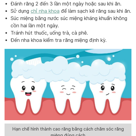
Đánh răng 2 đến 3 lần một ngày hoặc sau khi ăn.
Sử dụng
chỉ nha khoa
để làm sạch kẽ răng sau khi ăn.
Súc miệng bằng nước súc miệng kháng khuẩn không
cồn hai lần một ngày.
Tránh hút thuốc, uống trà, cà phê.
Đến nha khoa kiểm tra răng miệng định kỳ.
Hạn chế hình thành cao răng bằng cách chăm sóc răng
miệng đúng cách