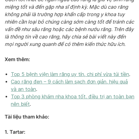
miệng tốt và đến gặp nha sĩ định kỳ. Mặc dù cao răng
không phải là trường hợp khẩn cấp trong y khoa tuy
nhiên cần loại bỏ chúng càng sớm càng tốt để tránh các
vấn đề như sâu răng hoặc các bệnh nướu răng. Trên đây
là thông tin về cao răng, hãy chia sẻ bài viết này đến
mọi người xung quanh để có thêm kiến thức hữu ích.
Xem thêm:
Top 5 bệnh viện làm răng uy tín, chi phí vừa túi tiền
.
Cao răng đen – 9 cách làm sạch đơn giản, hiệu quả
và an toàn
.
Top 3 phòng khám nha khoa tốt, điều trị an toàn bạn
nên biết
.
Tài liệu tham khảo:
1. Tartar: