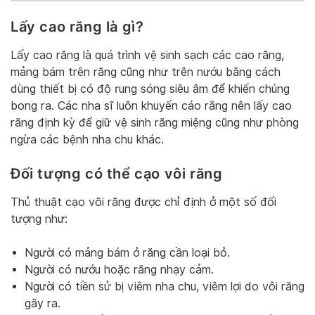
Lấy cao răng là gì?
Lấy cao răng là quá trình vệ sinh sạch các cao răng,
mảng bám trên răng cũng như trên nướu bằng cách
dùng thiết bị có độ rung sóng siêu âm để khiến chúng
bong ra. Các nha sĩ luôn khuyến cáo rằng nên lấy cao
răng định kỳ để giữ vệ sinh răng miệng cũng như phòng
ngừa các bệnh nha chu khác.
Đối tượng có thể cạo vôi răng
Thủ thuật cạo vôi răng được chỉ định ở một số đối
tượng như:
Người có mảng bám ở răng cần loại bỏ.
Người có nướu hoặc răng nhạy cảm.
Người có tiền sử bị viêm nha chu, viêm lợi do vôi răng
gây ra.