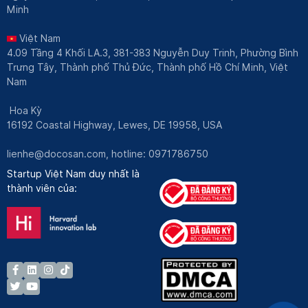
Minh
Việt Nam
4.09 Tầng 4 Khối LA.3, 381-383 Nguyễn Duy Trinh, Phường Bình
Trưng Tây, Thành phố Thủ Đức, Thành phố Hồ Chí Minh, Việt
Nam
Hoa Kỳ
16192 Coastal Highway, Lewes, DE 19958, USA
lienhe@docosan.com
, hotline: 0971786750
Startup Việt Nam duy nhất là
thành viên của: