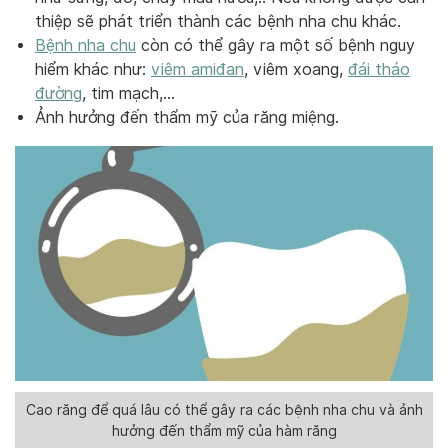
thiệp sẽ phát triển thành các bệnh nha chu khác.
Bệnh nha chu
còn có thể gây ra một số bệnh nguy
hiểm khác như:
viêm amiđan
, viêm xoang,
đái tháo
đường
, tim mạch,…
Ảnh hưởng đến thẩm mỹ của răng miệng.
Cao răng để quá lâu có thể gây ra các bệnh nha chu và ảnh
hưởng đến thẩm mỹ của hàm răng