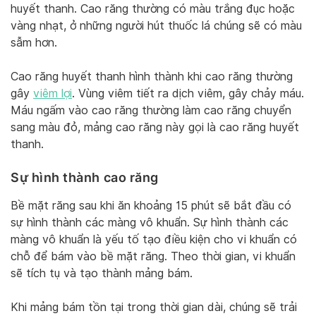
huyết thanh. Cao răng thường có màu trắng đục hoặc
vàng nhạt, ở những người hút thuốc lá chúng sẽ có màu
sẫm hơn.
Cao răng huyết thanh hình thành khi cao răng thường
gây
viêm lợi
. Vùng viêm tiết ra dịch viêm, gây chảy máu.
Máu ngấm vào cao răng thường làm cao răng chuyển
sang màu đỏ, mảng cao răng này gọi là cao răng huyết
thanh.
Sự hình thành cao răng
Bề mặt răng sau khi ăn khoảng 15 phút sẽ bắt đầu có
sự hình thành các màng vô khuẩn. Sự hình thành các
màng vô khuẩn là yếu tố tạo điều kiện cho vi khuẩn có
chỗ để bám vào bề mặt răng. Theo thời gian, vi khuẩn
sẽ tích tụ và tạo thành mảng bám.
Khi mảng bám tồn tại trong thời gian dài, chúng sẽ trải