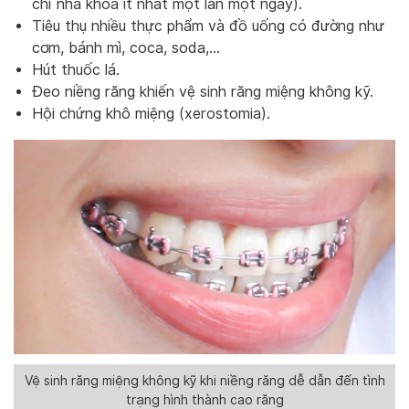
chỉ nha khoa ít nhất một lần một ngày).
Tiêu thụ nhiều thực phẩm và đồ uống có đường như
cơm, bánh mì, coca, soda,…
Hút thuốc lá.
Đeo niềng răng khiến vệ sinh răng miệng không kỹ.
Hội chứng khô miệng (xerostomia).
Vệ sinh răng miệng không kỹ khi niềng răng dễ dẫn đến tình
trạng hình thành cao răng