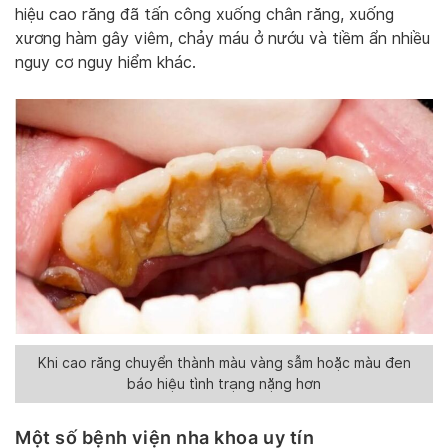
hiệu cao răng đã tấn công xuống chân răng, xuống
xương hàm gây viêm, chảy máu ở nướu và tiềm ẩn nhiều
nguy cơ nguy hiểm khác.
Khi cao răng chuyển thành màu vàng sẫm hoặc màu đen
báo hiệu tình trạng nặng hơn
Một số bệnh viện nha khoa uy tín