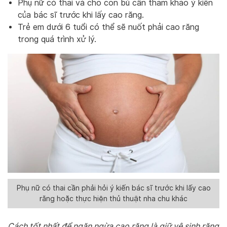
Phụ nữ có thai và cho con bú cần tham khảo ý kiến
của bác sĩ trước khi lấy cao răng.
Trẻ em dưới 6 tuổi có thể sẽ nuốt phải cao răng
trong quá trình xử lý.
Phụ nữ có thai cần phải hỏi ý kiến bác sĩ trước khi lấy cao
răng hoặc thực hiện thủ thuật nha chu khác
Cách tốt nhất để ngăn ngừa cao răng là giữ vệ sinh răng