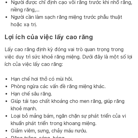
Người được chỉ định cạo vôi răng trước khi nhổ răng,
niềng răng,…
Người cần làm sạch răng miệng trước phẫu thuật
hoặc xạ trị.
Lợi ích của việc lấy cao răng
Lấy cao răng định kỳ đóng vai trò quan trọng trong
việc duy trì sức khoẻ răng miệng. Dưới đây là một số lợi
ích của việc lấy cao răng:
Hạn chế hơi thở có mùi hôi.
Phòng ngừa các vấn đề răng miệng khác.
Hạn chế sâu răng.
Giúp tái tạo chất khoáng cho men răng, giúp răng
khoẻ mạnh.
Loại bỏ mảng bám, ngăn chặn sự phát triển của vi
khuẩn phát triển trong khoang miệng.
Giảm viêm, sưng, chảy máu nướu.