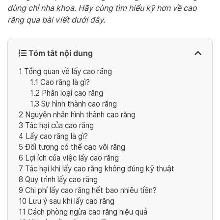
dùng chỉ nha khoa. Hãy cùng tìm hiểu kỹ hơn về cao
răng qua bài viết dưới đây.
Tóm tắt nội dung
1
Tổng quan về lấy cao răng
1.1
Cao răng là gì?
1.2
Phân loại cao răng
1.3
Sự hình thành cao răng
2
Nguyên nhân hình thành cao răng
3
Tác hại của cao răng
4
Lấy cao răng là gì?
5
Đối tượng có thể cạo vôi răng
6
Lợi ích của việc lấy cao răng
7
Tác hại khi lấy cao răng không đúng kỹ thuật
8
Quy trình lấy cao răng
9
Chi phí lấy cao răng hết bao nhiêu tiền?
10
Lưu ý sau khi lấy cao răng
11
Cách phòng ngừa cao răng hiệu quả