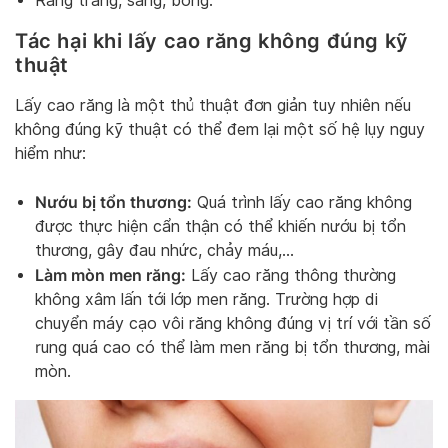
Răng trắng, sáng, bóng.
Tác hại khi lấy cao răng không đúng kỹ
thuật
Lấy cao răng là một thủ thuật đơn giản tuy nhiên nếu
không đúng kỹ thuật có thể đem lại một số hệ lụy nguy
hiểm như:
Nướu bị tổn thương:
Quá trình lấy cao răng không
được thực hiện cẩn thận có thể khiến nướu bị tổn
thương, gây đau nhức, chảy máu,…
Làm mòn men răng:
Lấy cao răng thông thường
không xâm lấn tới lớp men răng. Trường hợp di
chuyển máy cạo vôi răng không đúng vị trí với tần số
rung quá cao có thể làm men răng bị tổn thương, mài
mòn.