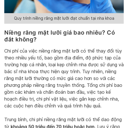
Quy trình niềng răng mặt lưỡi đạt chuẩn tại nha khoa
Niềng răng mặt lưỡi giá bao nhiêu? Có
đắt không?
Chi phí của việc niềng răng mặt lưỡi có thể thay đổi tùy
theo nhiều yếu tố, bao gồm địa điểm, độ phức tạp của
trường hợp cá nhân, loại kẹp chỉnh nha được sử dụng và
bác sĩ nha khoa thực hiện quy trình. Tuy nhiên, niềng
răng mặt lưỡi thường có mức giá cao hơn so với các
phương pháp niềng răng truyền thống. Tổng chi phí bao
gồm các khám và chẩn đoán ban đầu, việc tạo kế
hoạch điều trị, chi phí vật liệu, việc gắn kẹp chỉnh nha,
các cuộc hẹn điều chỉnh và quá trình hậu quả.
Trung bình, chi phí niềng răng mặt lưỡi có thể dao động
khoảng 50 triệu đến 70 triệu hoặc hơn
từ
. Lưu ý rằng