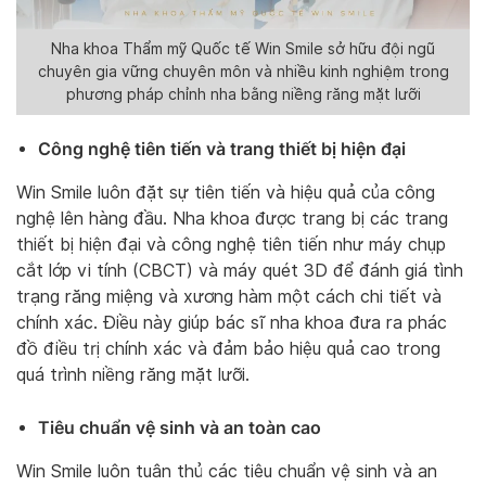
Nha khoa Thẩm mỹ Quốc tế Win Smile sở hữu đội ngũ
chuyên gia vững chuyên môn và nhiều kinh nghiệm trong
phương pháp chỉnh nha bằng niềng răng mặt lưỡi
Công nghệ tiên tiến và trang thiết bị hiện đại
Win Smile luôn đặt sự tiên tiến và hiệu quả của công
nghệ lên hàng đầu. Nha khoa được trang bị các trang
thiết bị hiện đại và công nghệ tiên tiến như máy chụp
cắt lớp vi tính (CBCT) và máy quét 3D để đánh giá tình
trạng răng miệng và xương hàm một cách chi tiết và
chính xác. Điều này giúp bác sĩ nha khoa đưa ra phác
đồ điều trị chính xác và đảm bảo hiệu quả cao trong
quá trình niềng răng mặt lưỡi.
Tiêu chuẩn vệ sinh và an toàn cao
Win Smile luôn tuân thủ các tiêu chuẩn vệ sinh và an