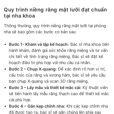
Quy trình niềng răng mặt lưỡi đạt chuẩn
tại nha khoa
Thông thường, quy trình niềng răng mặt lưỡi tại phòng
nha sẽ bao gồm các bước cơ bản sau:
Bước 1- Khám và lập kế hoạch:
Bác sĩ nha khoa tiến
hành khám, đánh giá sức khỏe răng miệng và tư vấn
chi tiết về tình trạng răng miệng. Bác sĩ sẽ đặt kế
hoạch điều trị phù hợp với nhu cầu cá nhân.
Bước 2 – Chụp X-quang:
Để xác định rõ hơn vị trí,
cấu trúc của răng và xương hàm, bác sĩ sẽ yêu cầu
bạn chụp X-quang và scan 3D răng miệng.
Bước 3 – Lấy mẫu và thiết kế mắc cài:
Kỹ thuật viên
sẽ tiến hành lấy mẫu răng thạch cao để thiết kế mắc
cài phù hợp.
Bước 4 –
Gắn kẹp chỉnh nha:
Khi các kẹp chỉnh nha
đã được tạo ra, bác sĩ sẽ gắn chúng lên phía sau