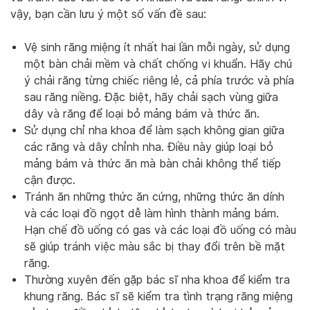
vậy, bạn cần lưu ý một số vấn đề sau:
Vệ sinh răng miệng ít nhất hai lần mỗi ngày, sử dụng
một bàn chải mềm và chất chống vi khuẩn. Hãy chú
ý chải răng từng chiếc riêng lẻ, cả phía trước và phía
sau răng niềng. Đặc biệt, hãy chải sạch vùng giữa
dây và răng để loại bỏ mảng bám và thức ăn.
Sử dụng chỉ nha khoa để làm sạch không gian giữa
các răng và dây chỉnh nha. Điều này giúp loại bỏ
mảng bám và thức ăn mà bàn chải không thể tiếp
cận được.
Tránh ăn những thức ăn cứng, những thức ăn dính
và các loại đồ ngọt dễ làm hình thành mảng bám.
Hạn chế đồ uống có gas và các loại đồ uống có màu
sẽ giúp tránh việc màu sắc bị thay đổi trên bề mặt
răng.
Thường xuyên đến gặp bác sĩ nha khoa để kiểm tra
khung răng. Bác sĩ sẽ kiểm tra tình trạng răng miệng