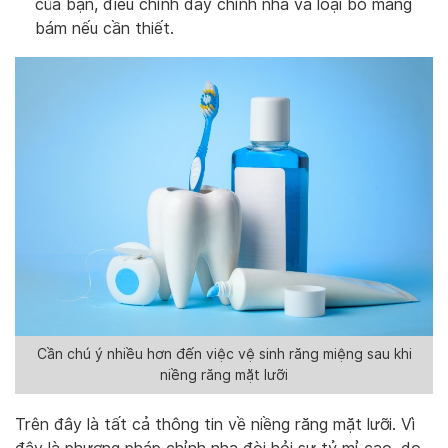
của bạn, điều chỉnh dây chỉnh nha và loại bỏ mảng
bám nếu cần thiết.
Cần chú ý nhiều hơn đến việc vệ sinh răng miệng sau khi
niềng răng mặt lưỡi
Trên đây là tất cả thông tin về niềng răng mặt lưỡi. Vì