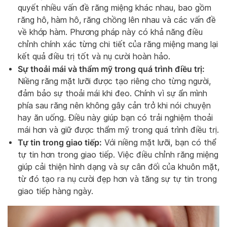
quyết nhiều vấn đề răng miệng khác nhau, bao gồm
răng hô, hàm hô, răng chồng lên nhau và các vấn đề
về khớp hàm. Phương pháp này có khả năng điều
chỉnh chính xác từng chi tiết của răng miệng mang lại
kết quả điều trị tốt và nụ cười hoàn hảo.
Sự thoải mái và thẩm mỹ trong quá trình điều trị:
Niềng răng mặt lưỡi được tạo riêng cho từng người,
đảm bảo sự thoải mái khi đeo. Chính vì sự ẩn mình
phía sau răng nên không gây cản trở khi nói chuyện
hay ăn uống. Điều này giúp bạn có trải nghiệm thoải
mái hơn và giữ được thẩm mỹ trong quá trình điều trị.
Tự tin trong giao tiếp:
Với niềng mặt lưỡi, bạn có thể
tự tin hơn trong giao tiếp. Việc điều chỉnh răng miệng
giúp cải thiện hình dạng và sự cân đối của khuôn mặt,
từ đó tạo ra nụ cười đẹp hơn và tăng sự tự tin trong
giao tiếp hàng ngày.