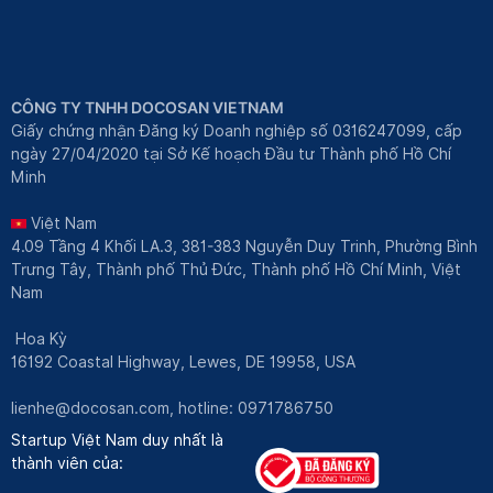
CÔNG TY TNHH DOCOSAN VIETNAM
Giấy chứng nhận Đăng ký Doanh nghiệp số 0316247099, cấp
ngày 27/04/2020 tại Sở Kế hoạch Đầu tư Thành phố Hồ Chí
Minh
Việt Nam
4.09 Tầng 4 Khối LA.3, 381-383 Nguyễn Duy Trinh, Phường Bình
Trưng Tây, Thành phố Thủ Đức, Thành phố Hồ Chí Minh, Việt
Nam
Hoa Kỳ
16192 Coastal Highway, Lewes, DE 19958, USA
lienhe@docosan.com
, hotline: 0971786750
Startup Việt Nam duy nhất là
thành viên của: