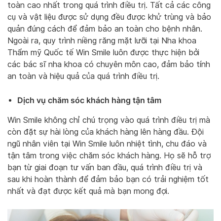
toàn cao nhất trong quá trình điều trị. Tất cả các công
cụ và vật liệu được sử dụng đều được khử trùng và bảo
quản đúng cách để đảm bảo an toàn cho bệnh nhân.
Ngoài ra, quy trình niềng răng mặt lưỡi tại Nha khoa
Thẩm mỹ Quốc tế Win Smile luôn được thực hiện bởi
các bác sĩ nha khoa có chuyên môn cao, đảm bảo tính
an toàn và hiệu quả của quá trình điều trị.
Dịch vụ chăm sóc khách hàng tận tâm
Win Smile không chỉ chú trọng vào quá trình điều trị mà
còn đặt sự hài lòng của khách hàng lên hàng đầu. Đội
ngũ nhân viên tại Win Smile luôn nhiệt tình, chu đáo và
tận tâm trong việc chăm sóc khách hàng. Họ sẽ hỗ trợ
bạn từ giai đoạn tư vấn ban đầu, quá trình điều trị và
sau khi hoàn thành để đảm bảo bạn có trải nghiệm tốt
nhất và đạt được kết quả mà bạn mong đợi.