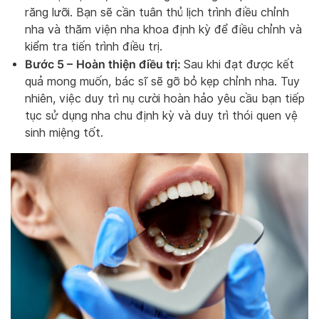
răng lưỡi. Bạn sẽ cần tuân thủ lịch trình điều chỉnh
nha và thăm viện nha khoa định kỳ để điều chỉnh và
kiểm tra tiến trình điều trị.
Bước 5 –
Hoàn thiện điều trị:
Sau khi đạt được kết
quả mong muốn, bác sĩ sẽ gỡ bỏ kẹp chỉnh nha. Tuy
nhiên, việc duy trì nụ cười hoàn hảo yêu cầu bạn tiếp
tục sử dụng nha chu định kỳ và duy trì thói quen vệ
sinh miệng tốt.