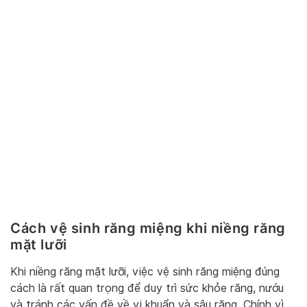
Cách vệ sinh răng miệng khi niềng răng
mặt lưỡi
Khi niềng răng mặt lưỡi, việc vệ sinh răng miệng đúng
cách là rất quan trọng để duy trì sức khỏe răng, nướu
và tránh các vấn đề về vi khuẩn và sâu răng. Chính vì