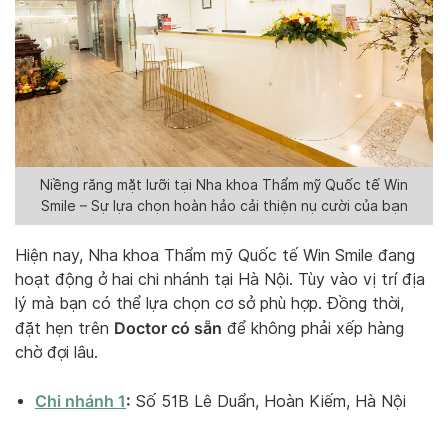
Niềng răng mặt lưỡi tại Nha khoa Thẩm mỹ Quốc tế Win
Smile – Sự lựa chọn hoàn hảo cải thiện nụ cười của bạn
Hiện nay, Nha khoa Thẩm mỹ Quốc tế Win Smile đang
hoạt động ở hai chi nhánh tại Hà Nội. Tùy vào vị trí địa
lý mà bạn có thể lựa chọn cơ sở phù hợp. Đồng thời,
Doctor có sẵn
đặt hẹn trên
để không phải xếp hàng
chờ đợi lâu.
Chi nhánh 1
:
Số 51B Lê Duẩn, Hoàn Kiếm, Hà Nội