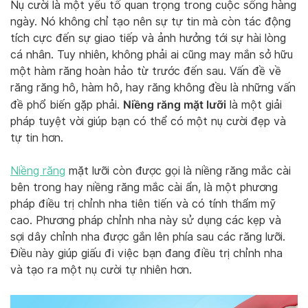
Nụ cười là một yếu tố quan trọng trong cuộc sống hàng
ngày. Nó không chỉ tạo nên sự tự tin mà còn tác động
tích cực đến sự giao tiếp và ảnh hưởng tới sự hài lòng
cá nhân. Tuy nhiên, không phải ai cũng may mắn sở hữu
một hàm răng hoàn hảo từ trước đến sau. Vấn đề về
răng răng hô, hàm hô, hay răng không đều là những vấn
Niềng răng mặt lưỡi
đề phổ biến gặp phải.
là một giải
pháp tuyệt vời giúp bạn có thể có một nụ cười đẹp và
tự tin hơn.
Niềng răng
mặt lưỡi còn được gọi là niềng răng mắc cài
bên trong hay niềng răng mắc cài ẩn, là một phương
pháp điều trị chỉnh nha tiên tiến và có tính thẩm mỹ
cao. Phương pháp chỉnh nha này sử dụng các kẹp và
sợi dây chỉnh nha được gắn lên phía sau các răng lưỡi.
Điều này giúp giấu đi việc bạn đang điều trị chỉnh nha
và tạo ra một nụ cười tự nhiên hơn.