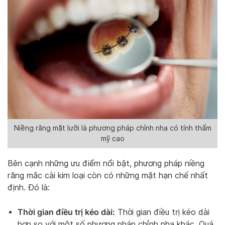
Niềng răng mặt lưỡi là phương pháp chỉnh nha có tính thẩm
mỹ cao
Bên cạnh những ưu điểm nổi bật, phương pháp niềng
răng mắc cài kim loại còn có những mặt hạn chế nhất
định. Đó là:
Thời gian điều trị kéo dài:
Thời gian điều trị kéo dài
hơn so với một số phương pháp chỉnh nha khác. Quá