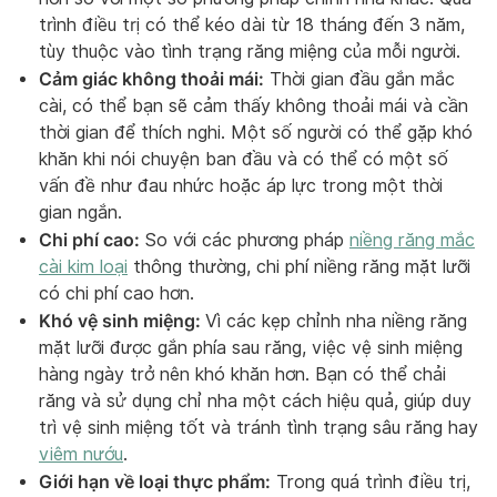
trình điều trị có thể kéo dài từ 18 tháng đến 3 năm,
tùy thuộc vào tình trạng răng miệng của mỗi người.
Cảm giác không thoải mái:
Thời gian đầu gắn mắc
cài, có thể bạn sẽ cảm thấy không thoải mái và cần
thời gian để thích nghi. Một số người có thể gặp khó
khăn khi nói chuyện ban đầu và có thể có một số
vấn đề như đau nhức hoặc áp lực trong một thời
gian ngắn.
Chi phí cao:
So với các phương pháp
niềng răng mắc
cài kim loại
thông thường, chi phí niềng răng mặt lưỡi
có chi phí cao hơn.
Khó vệ sinh miệng:
Vì các kẹp chỉnh nha niềng răng
mặt lưỡi được gắn phía sau răng, việc vệ sinh miệng
hàng ngày trở nên khó khăn hơn. Bạn có thể chải
răng và sử dụng chỉ nha một cách hiệu quả, giúp duy
trì vệ sinh miệng tốt và tránh tình trạng sâu răng hay
viêm nướu
.
Giới hạn về loại thực phẩm:
Trong quá trình điều trị,