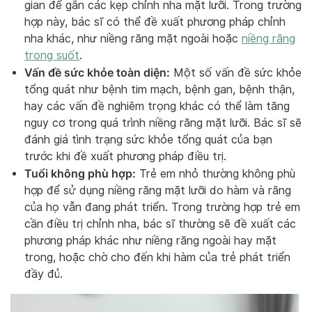
gian để gắn các kẹp chỉnh nha mặt lưỡi. Trong trường
hợp này, bác sĩ có thể đề xuất phương pháp chỉnh
nha khác, như niềng răng mặt ngoài hoặc
niềng răng
trong suốt
.
Vấn đề sức khỏe toàn diện:
Một số vấn đề sức khỏe
tổng quát như bệnh tim mạch, bệnh gan, bệnh thận,
hay các vấn đề nghiêm trọng khác có thể làm tăng
nguy cơ trong quá trình niềng răng mặt lưỡi. Bác sĩ sẽ
đánh giá tình trạng sức khỏe tổng quát của bạn
trước khi đề xuất phương pháp điều trị.
Tuổi không phù hợp:
Trẻ em nhỏ thường không phù
hợp để sử dụng niềng răng mặt lưỡi do hàm và răng
của họ vẫn đang phát triển. Trong trường hợp trẻ em
cần điều trị chỉnh nha, bác sĩ thường sẽ đề xuất các
phương pháp khác như niềng răng ngoài hay mặt
trong, hoặc chờ cho đến khi hàm của trẻ phát triển
đầy đủ.