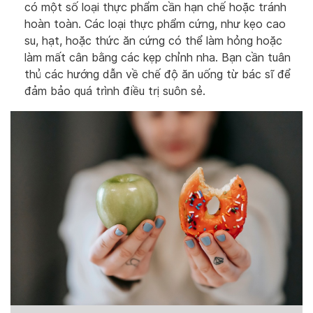
có một số loại thực phẩm cần hạn chế hoặc tránh
hoàn toàn. Các loại thực phẩm cứng, như kẹo cao
su, hạt, hoặc thức ăn cứng có thể làm hỏng hoặc
làm mất cân bằng các kẹp chỉnh nha. Bạn cần tuân
thủ các hướng dẫn về chế độ ăn uống từ bác sĩ để
đảm bảo quá trình điều trị suôn sẻ.