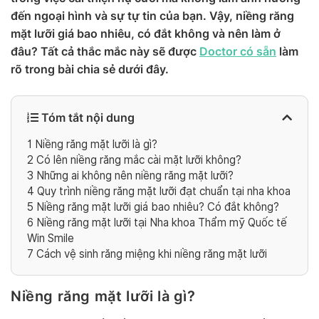
đến ngoại hình và sự tự tin của bạn. Vậy, niềng răng
mặt lưỡi giá bao nhiêu, có đắt không và nên làm ở
đâu? Tất cả thắc mắc này sẽ được
Doctor có sẵn
làm
rõ trong bài chia sẻ dưới đây.
Tóm tắt nội dung
1
Niềng răng mặt lưỡi là gì?
2
Có lên niềng răng mắc cài mặt lưỡi không?
3
Những ai không nên niềng răng mặt lưỡi?
4
Quy trình niềng răng mặt lưỡi đạt chuẩn tại nha khoa
5
Niềng răng mặt lưỡi giá bao nhiêu? Có đắt không?
6
Niềng răng mặt lưỡi tại Nha khoa Thẩm mỹ Quốc tế
Win Smile
7
Cách vệ sinh răng miệng khi niềng răng mặt lưỡi
Niềng răng mặt lưỡi là gì?