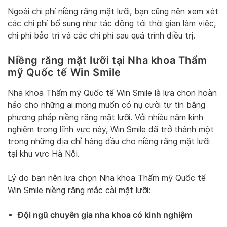
Ngoài chi phí niềng răng mặt lưỡi, bạn cũng nên xem xét
các chi phí bổ sung như tác động tới thời gian làm việc,
chi phí bảo trì và các chi phí sau quá trình điều trị.
Niềng răng mặt lưỡi tại Nha khoa Thẩm
mỹ Quốc tế Win Smile
Nha khoa Thẩm mỹ Quốc tế Win Smile là lựa chọn hoàn
hảo cho những ai mong muốn có nụ cười tự tin bằng
phương pháp niềng răng mặt lưỡi. Với nhiều năm kinh
nghiệm trong lĩnh vực này, Win Smile đã trở thành một
trong những địa chỉ hàng đầu cho niềng răng mặt lưỡi
tại khu vực Hà Nội.
Lý do bạn nên lựa chọn Nha khoa Thẩm mỹ Quốc tế
Win Smile niềng răng mắc cài mặt lưỡi:
Đội ngũ chuyên gia nha khoa có kinh nghiệm