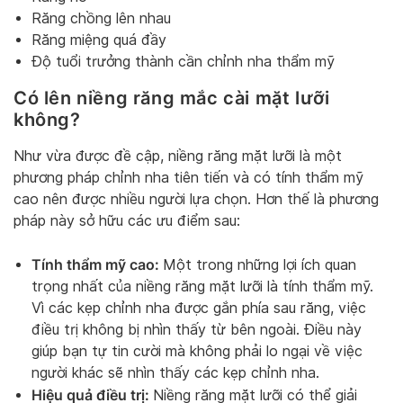
Răng chồng lên nhau
Răng miệng quá đầy
Độ tuổi trưởng thành cần chỉnh nha thẩm mỹ
Có lên niềng răng mắc cài mặt lưỡi
không?
Như vừa được đề cập, niềng răng mặt lưỡi là một
phương pháp chỉnh nha tiên tiến và có tính thẩm mỹ
cao nên được nhiều người lựa chọn. Hơn thế là phương
pháp này sở hữu các ưu điểm sau:
Tính thẩm mỹ cao:
Một trong những lợi ích quan
trọng nhất của niềng răng mặt lưỡi là tính thẩm mỹ.
Vì các kẹp chỉnh nha được gắn phía sau răng, việc
điều trị không bị nhìn thấy từ bên ngoài. Điều này
giúp bạn tự tin cười mà không phải lo ngại về việc
người khác sẽ nhìn thấy các kẹp chỉnh nha.
Hiệu quả điều trị:
Niềng răng mặt lưỡi có thể giải