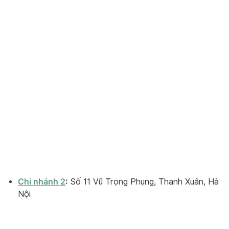
Chi nhánh 2
:
Số 11 Vũ Trọng Phụng, Thanh Xuân, Hà
Nội