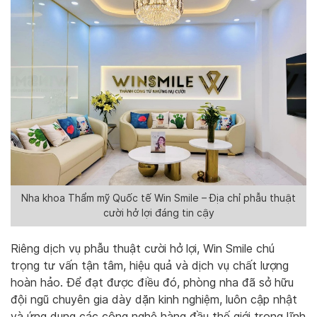
Nha khoa Thẩm mỹ Quốc tế Win Smile – Địa chỉ phẫu thuật
cười hở lợi đáng tin cậy
Riêng dịch vụ phẫu thuật cười hở lợi, Win Smile chú
trọng tư vấn tận tâm, hiệu quả và dịch vụ chất lượng
hoàn hảo. Để đạt được điều đó, phòng nha đã sở hữu
đội ngũ chuyên gia dày dặn kinh nghiệm, luôn cập nhật
và ứng dụng các công nghệ hàng đầu thế giới trong lĩnh