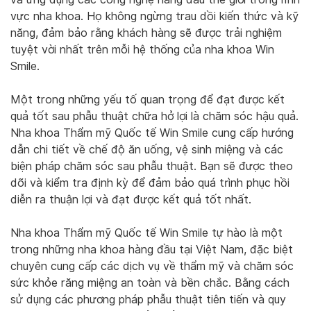
vực nha khoa. Họ không ngừng trau dồi kiến thức và kỹ
năng, đảm bảo rằng khách hàng sẽ được trải nghiệm
tuyệt vời nhất trên mỗi hệ thống của nha khoa Win
Smile.
Một trong những yếu tố quan trọng để đạt được kết
quả tốt sau phẫu thuật chữa hở lợi là chăm sóc hậu quả.
Nha khoa Thẩm mỹ Quốc tế Win Smile cung cấp hướng
dẫn chi tiết về chế độ ăn uống, vệ sinh miệng và các
biện pháp chăm sóc sau phẫu thuật. Bạn sẽ được theo
dõi và kiểm tra định kỳ để đảm bảo quá trình phục hồi
diễn ra thuận lợi và đạt được kết quả tốt nhất.
Nha khoa Thẩm mỹ Quốc tế Win Smile tự hào là một
trong những nha khoa hàng đầu tại Việt Nam, đặc biệt
chuyên cung cấp các dịch vụ về thẩm mỹ và chăm sóc
sức khỏe răng miệng an toàn và bền chắc. Bằng cách
sử dụng các phương pháp phẫu thuật tiên tiến và quy