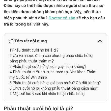
Điều này có thể hiểu được nhiều người chưa thực sự
tìm kiếm được phòng khám phù hợp. Vậy, nên thực
hiện phẫu thuật ở đâu?
Doctor có sẵn
sẽ cho bạn câu
trả lời trong bài viết này.
Tóm tắt nội dung
1
Phẫu thuật cười hở lợi là gì?
2
Ưu và nhược điểm của phương pháp chữa hở lợi
bằng phẫu thuật thẩm mỹ
3
Phẫu thuật cười hở lợi có nguy hiểm không?
4
Phẫu thuật cười hở lợi an toàn tại Nha khoa Thẩm
mỹ Quốc tế Win Smile
5
Phẫu thuật cười hở lợi giá bao nhiêu? Có đắt không?
6
Chữa cười hở lợi không phẫu thuật bằng cách nào?
7
Một số lưu ý sau khi phẫu thuật chữa hở lợi
Phẫu thuật cười hở lợi là gì?