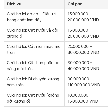
Dịch vụ:
Chi phí
:
Cười hở lợi do cơ – Điều trị
15.000.000 –
bằng chất làm đầy
20.000.000 VND
Cười hở lợi: Cắt nướu và dời
15.000.000 –
xương ổ
20.000.000 VND
Cười hở lợi: Cắt niêm mạc môi
25.000.000 –
trên
30.000.000 VND
Cười hở lợi: Cắt bán phần cơ
30.000.000 –
nâng môi trên
40.000.000 VND
Cười hở lợi: Di chuyển xương
90.000.000 –
hàm trên
110.000.000 VND
Cười hở lợi: Cắt nướu (không
10.000.000 –
dời xương ổ)
15.000.000 VND