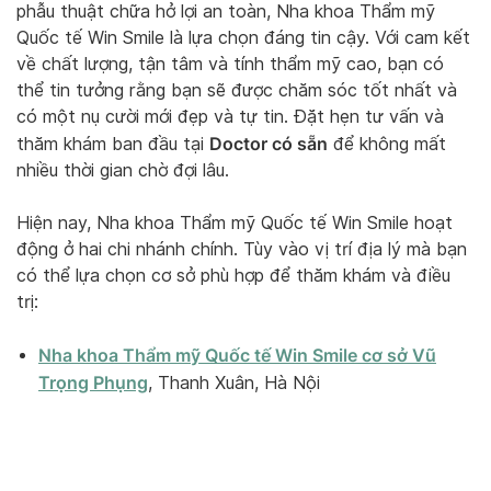
phẫu thuật chữa hở lợi an toàn, Nha khoa Thẩm mỹ
Quốc tế Win Smile là lựa chọn đáng tin cậy. Với cam kết
về chất lượng, tận tâm và tính thẩm mỹ cao, bạn có
thể tin tưởng rằng bạn sẽ được chăm sóc tốt nhất và
có một nụ cười mới đẹp và tự tin. Đặt hẹn tư vấn và
Doctor có sẵn
thăm khám ban đầu tại
để không mất
nhiều thời gian chờ đợi lâu.
Hiện nay, Nha khoa Thẩm mỹ Quốc tế Win Smile hoạt
động ở hai chi nhánh chính. Tùy vào vị trí địa lý mà bạn
có thể lựa chọn cơ sở phù hợp để thăm khám và điều
trị:
Nha khoa Thẩm mỹ Quốc tế Win Smile cơ sở Vũ
Trọng Phụng
, Thanh Xuân, Hà Nội