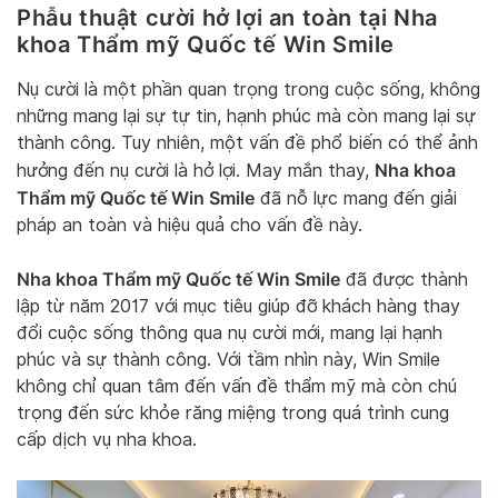
Phẫu thuật cười hở lợi an toàn tại Nha
khoa Thẩm mỹ Quốc tế Win Smile
Nụ cười là một phần quan trọng trong cuộc sống, không
những mang lại sự tự tin, hạnh phúc mà còn mang lại sự
thành công. Tuy nhiên, một vấn đề phổ biến có thể ảnh
Nha khoa
hưởng đến nụ cười là hở lợi. May mắn thay,
Thẩm mỹ Quốc tế Win Smile
đã nỗ lực mang đến giải
pháp an toàn và hiệu quả cho vấn đề này.
Nha khoa Thẩm mỹ Quốc tế Win Smile
đã được thành
lập từ năm 2017 với mục tiêu giúp đỡ khách hàng thay
đổi cuộc sống thông qua nụ cười mới, mang lại hạnh
phúc và sự thành công. Với tầm nhìn này, Win Smile
không chỉ quan tâm đến vấn đề thẩm mỹ mà còn chú
trọng đến sức khỏe răng miệng trong quá trình cung
cấp dịch vụ nha khoa.