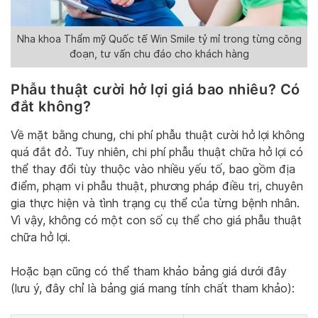
Nha khoa Thẩm mỹ Quốc tế Win Smile tỷ mỉ trong từng công
đoạn, tư vấn chu đáo cho khách hàng
Phẫu thuật cười hở lợi giá bao nhiêu? Có
đắt không?
Về mặt bằng chung, chi phí phẫu thuật cười hở lợi không
quá đắt đỏ. Tuy nhiên, chi phí phẫu thuật chữa hở lợi có
thể thay đổi tùy thuộc vào nhiều yếu tố, bao gồm địa
điểm, phạm vi phẫu thuật, phương pháp điều trị, chuyên
gia thực hiện và tình trạng cụ thể của từng bệnh nhân.
Vì vậy, không có một con số cụ thể cho giá phẫu thuật
chữa hở lợi.
Hoặc bạn cũng có thể tham khảo bảng giá dưới đây
(lưu ý, đây chỉ là bảng giá mang tính chất tham khảo):