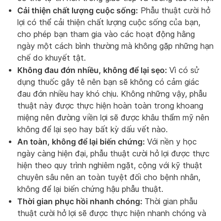
Cải thiện chất lượng cuộc sống:
Phẫu thuật cười hở
lợi có thể cải thiện chất lượng cuộc sống của bạn,
cho phép bạn tham gia vào các hoạt động hằng
ngày một cách bình thường mà không gặp những hạn
chế do khuyết tật.
Không đau đớn nhiều, không để lại sẹo:
Vì có sử
dụng thuốc gây tê nên bạn sẽ không có cảm giác
đau đớn nhiều hay khó chịu. Không những vậy, phẫu
thuật này được thực hiện hoàn toàn trong khoang
miệng nên đường viền lợi sẽ được khâu thẩm mỹ nên
không để lại sẹo hay bất kỳ dấu vết nào.
An toàn, không để lại biến chứng:
Với nền y học
ngày càng hiện đại, phẫu thuật cười hở lợi được thực
hiện theo quy trình nghiêm ngặt, cộng với kỹ thuật
chuyên sâu nên an toàn tuyệt đối cho bệnh nhân,
không để lại biến chứng hậu phẫu thuật.
Thời gian phục hồi nhanh chóng:
Thời gian phẫu
thuật cười hở lợi sẽ được thực hiện nhanh chóng và