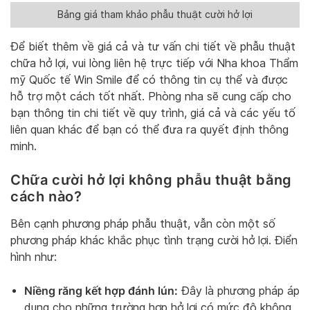
Bảng giá tham khảo phẫu thuật cười hở lợi
Để biết thêm về giá cả và tư vấn chi tiết về phẫu thuật
chữa hở lợi, vui lòng liên hệ trực tiếp với Nha khoa Thẩm
mỹ Quốc tế Win Smile để có thông tin cụ thể và được
hỗ trợ một cách tốt nhất. Phòng nha sẽ cung cấp cho
bạn thông tin chi tiết về quy trình, giá cả và các yếu tố
liên quan khác để bạn có thể đưa ra quyết định thông
minh.
Chữa cười hở lợi không phẫu thuật bằng
cách nào?
Bên cạnh phương pháp phẫu thuật, vẫn còn một số
phương pháp khác khắc phục tình trạng cười hở lợi. Điển
hình như:
Niềng răng kết hợp đánh lún:
Đây là phương pháp áp
dụng cho những trường hợp hở lợi có mức độ không