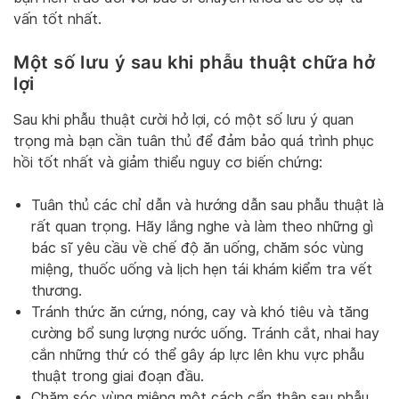
vấn tốt nhất.
Một số lưu ý sau khi phẫu thuật chữa hở
lợi
Sau khi phẫu thuật cười hở lợi, có một số lưu ý quan
trọng mà bạn cần tuân thủ để đảm bảo quá trình phục
hồi tốt nhất và giảm thiểu nguy cơ biến chứng:
Tuân thủ các chỉ dẫn và hướng dẫn sau phẫu thuật là
rất quan trọng. Hãy lắng nghe và làm theo những gì
bác sĩ yêu cầu về chế độ ăn uống, chăm sóc vùng
miệng, thuốc uống và lịch hẹn tái khám kiểm tra vết
thương.
Tránh thức ăn cứng, nóng, cay và khó tiêu và tăng
cường bổ sung lượng nước uống. Tránh cắt, nhai hay
cắn những thứ có thể gây áp lực lên khu vực phẫu
thuật trong giai đoạn đầu.
Chăm sóc vùng miệng một cách cẩn thận sau phẫu