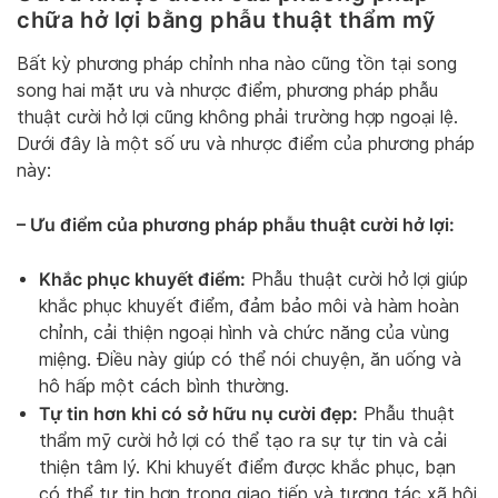
chữa hở lợi bằng phẫu thuật thẩm mỹ
Bất kỳ phương pháp chỉnh nha nào cũng tồn tại song
song hai mặt ưu và nhược điểm, phương pháp phẫu
thuật cười hở lợi cũng không phải trường hợp ngoại lệ.
Dưới đây là một số ưu và nhược điểm của phương pháp
này:
– Ưu điểm của phương pháp phẫu thuật cười hở lợi:
Khắc phục khuyết điểm:
Phẫu thuật cười hở lợi giúp
khắc phục khuyết điểm, đảm bảo môi và hàm hoàn
chỉnh, cải thiện ngoại hình và chức năng của vùng
miệng. Điều này giúp có thể nói chuyện, ăn uống và
hô hấp một cách bình thường.
Tự tin hơn khi có sở hữu nụ cười đẹp:
Phẫu thuật
thẩm mỹ cười hở lợi có thể tạo ra sự tự tin và cải
thiện tâm lý. Khi khuyết điểm được khắc phục, bạn
có thể tự tin hơn trong giao tiếp và tương tác xã hội.