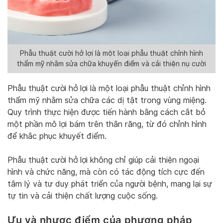
Phẫu thuật cười hở lợi là một loại phẫu thuật chỉnh hình
thẩm mỹ nhằm sửa chữa khuyến điểm và cải thiện nụ cười
Phẫu thuật cười hở lợi là một loại phẫu thuật chỉnh hình
thẩm mỹ nhằm sửa chữa các dị tật trong vùng miệng.
Quy trình thực hiện được tiến hành bằng cách cắt bỏ
một phần mô lợi bám trên thân răng, từ đó chỉnh hình
để khắc phục khuyết điểm.
Phẫu thuật cười hở lợi không chỉ giúp cải thiện ngoại
hình và chức năng, mà còn có tác động tích cực đến
tâm lý và tư duy phát triển của người bệnh, mang lại sự
tự tin và cải thiện chất lượng cuộc sống.
Ưu và nhược điểm của phương pháp