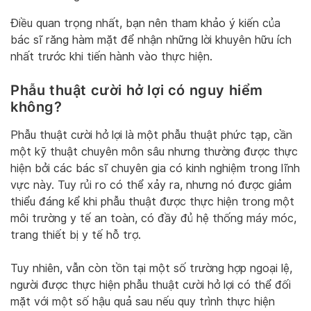
Điều quan trọng nhất, bạn nên tham khảo ý kiến của
bác sĩ răng hàm mặt để nhận những lời khuyên hữu ích
nhất trước khi tiến hành vào thực hiện.
Phẫu thuật cười hở lợi có nguy hiểm
không?
Phẫu thuật cười hở lợi là một phẫu thuật phức tạp, cần
một kỹ thuật chuyên môn sâu nhưng thường được thực
hiện bởi các bác sĩ chuyên gia có kinh nghiệm trong lĩnh
vực này. Tuy rủi ro có thể xảy ra, nhưng nó được giảm
thiểu đáng kể khi phẫu thuật được thực hiện trong một
môi trường y tế an toàn, có đầy đủ hệ thống máy móc,
trang thiết bị y tế hỗ trợ.
Tuy nhiên, vẫn còn tồn tại một số trường hợp ngoại lệ,
người được thực hiện phẫu thuật cười hở lợi có thể đối
mặt với một số hậu quả sau nếu quy trình thực hiện