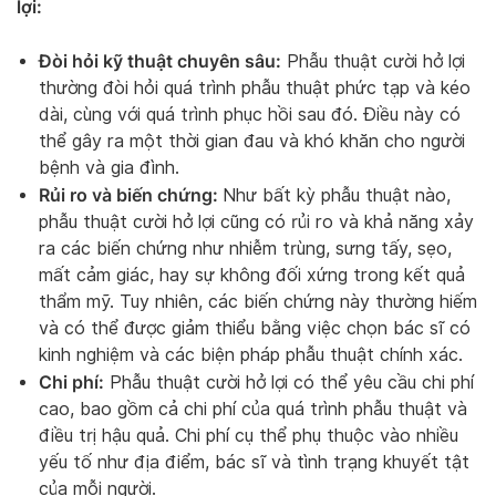
lợi:
Đòi hỏi kỹ thuật chuyên sâu:
Phẫu thuật cười hở lợi
thường đòi hỏi quá trình phẫu thuật phức tạp và kéo
dài, cùng với quá trình phục hồi sau đó. Điều này có
thể gây ra một thời gian đau và khó khăn cho người
bệnh và gia đình.
Rủi ro và biến chứng:
Như bất kỳ phẫu thuật nào,
phẫu thuật cười hở lợi cũng có rủi ro và khả năng xảy
ra các biến chứng như nhiễm trùng, sưng tấy, sẹo,
mất cảm giác, hay sự không đối xứng trong kết quả
thẩm mỹ. Tuy nhiên, các biến chứng này thường hiếm
và có thể được giảm thiểu bằng việc chọn bác sĩ có
kinh nghiệm và các biện pháp phẫu thuật chính xác.
Chi phí:
Phẫu thuật cười hở lợi có thể yêu cầu chi phí
cao, bao gồm cả chi phí của quá trình phẫu thuật và
điều trị hậu quả. Chi phí cụ thể phụ thuộc vào nhiều
yếu tố như địa điểm, bác sĩ và tình trạng khuyết tật
của mỗi người.