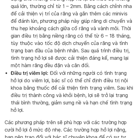
quá lớn, thường chỉ từ 1 – 2mm. Bằng cách chỉnh nha
để cải thiện vị trí của răng và gắn thêm các minivis
để đánh lún, phương pháp này giúp răng di chuyển và
thu hẹp khoảng cách giữa cổ răng và vành môi. Thời
gian điều trị bằng niềng răng có thể từ 6 – 18 tháng,
tùy thuộc vào tốc độ dịch chuyển của răng và tình
trạng ban đầu của bệnh nhân. Sau quá trình điều trị,
tình trạng hở lợi sẽ được cải thiện đáng kể, mang lại
một hàm răng đều đặn và cân đối.
Điều trị viêm lợi:
Đối với những người có tình trạng
hở lợi do viêm lợi, bác sĩ có thể chỉ định điều trị nội
khoa bằng thuốc để cải thiện tình trạng viêm. Sau khi
điều trị thành công và khỏi bệnh, lợi sẽ trở lại trạng
thái bình thường, giảm sưng nề và hạn chế tình trạng
hở lợi.
Các phương pháp trên sẽ phù hợp với các trường hợp
cười hở lợi ở mức độ nhẹ. Các trường hợp hở lợi nặng,
bạn nên trao đổi với bác sĩ chuyên khoa để có sự tư