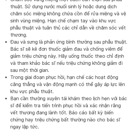
thuật. Sử dụng nước muối sinh lý hoặc dung dịch
chăm sóc miệng không chứa cồn để rửa miệng và vệ
sinh vùng miệng. Hạn chế chạm tay vào khu vực
phẫu thuật và tuân thủ các chỉ dẫn về chăm sóc vết
thương.
Đau và sưng là phản ứng bình thường sau phẫu thuật.
Bác sĩ sẽ kê đơn thuốc giảm đau và chống viêm để
giảm triệu chứng này. Hãy uống thuốc theo chỉ định
và tham khảo bác sĩ nếu triệu chứng không giảm đi
sau một thời gian.
Trong giai đoạn phục hồi, hạn chế các hoạt động
căng thẳng và vận động mạnh có thể gây áp lực lên
khu vực phẫu thuật.
Bạn cần thường xuyên tái khám theo lịch hẹn với bác
sĩ để kiểm tra tiến trình phục hồi và xác nhận rằng
vết thương đang lành tốt. Báo cáo bất kỳ biến
chứng hay triệu chứng bất thường nào cho bác sĩ
ngay lập tức.