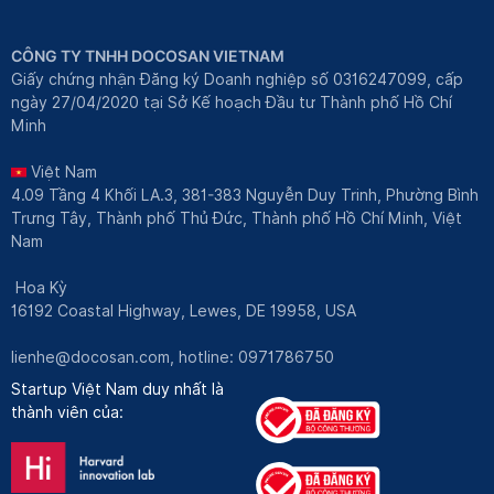
CÔNG TY TNHH DOCOSAN VIETNAM
Giấy chứng nhận Đăng ký Doanh nghiệp số 0316247099, cấp
ngày 27/04/2020 tại Sở Kế hoạch Đầu tư Thành phố Hồ Chí
Minh
Việt Nam
4.09 Tầng 4 Khối LA.3, 381-383 Nguyễn Duy Trinh, Phường Bình
Trưng Tây, Thành phố Thủ Đức, Thành phố Hồ Chí Minh, Việt
Nam
Hoa Kỳ
16192 Coastal Highway, Lewes, DE 19958, USA
lienhe@docosan.com
, hotline: 0971786750
Startup Việt Nam duy nhất là
thành viên của: