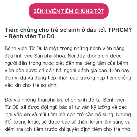
BỆNH VIỆN TIÊM CHỦNG TỐT
Tiêm chủng cho trẻ sơ sinh ở đâu tốt TPHCM?
– Bệnh viện Từ Dũ
Bệnh viện Từ Dũ là một trong những bệnh viện hàng
đầu lĩnh vực Sản phụ khoa. Nơi đây không chỉ được
người dân trong nước biết đến mà tiếng tăm của bệnh
viện còn được cả dân hải ngoại đánh giá cao. Hiện nay,
đơn vị đã và đang tiếp nhận các trường hợp tiêm chủng
vắc xin cho trẻ sơ sinh.
Đối với những thai phụ lựa chọn sinh đẻ tại Bệnh viện
Từ Dũ, sẽ được đội ngũ bác sĩ tư vấn kỹ lưỡng về các
loại vắc xin và mũi tiêm mà con trẻ cần bổ sung. Những
đối tượng khác, sẽ được bác sĩ thăm khám lâm sàng và
kiểm tra lịch tiêm trước khi quyết định tiêm cho trẻ nhỏ.