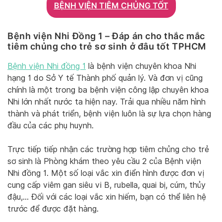
BỆNH VIỆN TIÊM CHỦNG TỐT
Bệnh viện Nhi Đồng 1 – Đáp án cho thắc mắc
tiêm chủng cho trẻ sơ sinh ở đâu tốt TPHCM
Bệnh viện Nhi đồng 1
là bệnh viện chuyên khoa Nhi
hạng 1 do Sở Y tế Thành phố quản lý. Và đơn vị cũng
chính là một trong ba bệnh viện công lập chuyên khoa
Nhi lớn nhất nước ta hiện nay. Trải qua nhiều năm hình
thành và phát triển, bệnh viện luôn là sự lựa chọn hàng
đầu của các phụ huynh.
Trực tiếp tiếp nhận các trường hợp tiêm chủng cho trẻ
sơ sinh là Phòng khám theo yêu cầu 2 của Bệnh viện
Nhi đồng 1. Một số loại vắc xin điển hình được đơn vị
cung cấp viêm gan siêu vi B, rubella, quai bị, cúm, thủy
đậu,… Đối với các loại vắc xin hiếm, bạn có thể liên hệ
trước để được đặt hàng.