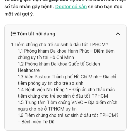
số tác nhân gây bệnh.
Doctor có sẵn
sẽ cho bạn đọc
một vài gợi ý.
Tóm tắt nội dung
1
Tiêm chủng cho trẻ sơ sinh ở đâu tốt TPHCM?
1.1
Phòng khám Đa khoa Hạnh Phúc – Điểm tiêm
chủng uy tín tại Hồ Chí Minh
1.2
Phòng khám Đa khoa Quốc tế Golden
Healthcare
1.3
Viện Pasteur Thành phố Hồ Chí Minh – Địa chỉ
tiêm phòng uy tín cho trẻ sơ sinh
1.4
Bệnh viện Nhi Đồng 1 – Đáp án cho thắc mắc
tiêm chủng cho trẻ sơ sinh ở đâu tốt TPHCM
1.5
Trung tâm Tiêm chủng VNVC – Địa điểm chích
ngừa cho bé ở TPHCM uy tín
1.6
Tiêm chủng cho trẻ sơ sinh ở đâu tốt TPHCM?
– Bệnh viện Từ Dũ