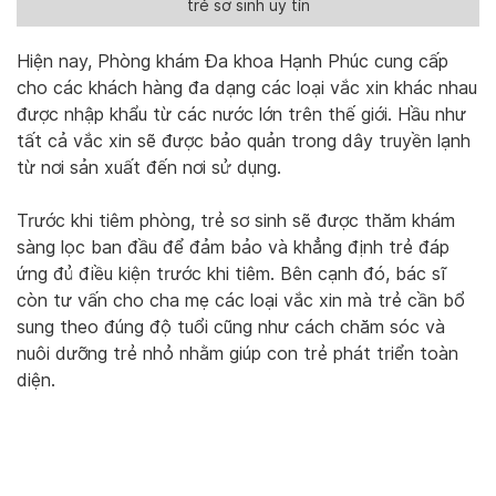
trẻ sơ sinh uy tín
Hiện nay, Phòng khám Đa khoa Hạnh Phúc cung cấp
cho các khách hàng đa dạng các loại vắc xin khác nhau
được nhập khẩu từ các nước lớn trên thế giới. Hầu như
tất cả vắc xin sẽ được bảo quản trong dây truyền lạnh
từ nơi sản xuất đến nơi sử dụng.
Trước khi tiêm phòng, trẻ sơ sinh sẽ được thăm khám
sàng lọc ban đầu để đảm bảo và khẳng định trẻ đáp
ứng đủ điều kiện trước khi tiêm. Bên cạnh đó, bác sĩ
còn tư vấn cho cha mẹ các loại vắc xin mà trẻ cần bổ
sung theo đúng độ tuổi cũng như cách chăm sóc và
nuôi dưỡng trẻ nhỏ nhằm giúp con trẻ phát triển toàn
diện.