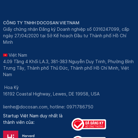
CÔNG TY TNHH DOCOSAN VIETNAM
Giấy chứng nhận Đăng ký Doanh nghiệp số 0316247099, cấp
ngày 27/04/2020 tại Sở Kế hoạch Đầu tư Thành phố Hồ Chí
Minh
Việt Nam
4.09 Tầng 4 Khối LA.3, 381-383 Nguyễn Duy Trinh, Phường Bình
Trưng Tây, Thành phố Thủ Đức, Thành phố Hồ Chí Minh, Việt
Nam
Hoa Kỳ
16192 Coastal Highway, Lewes, DE 19958, USA
lienhe@docosan.com
, hotline: 0971786750
Startup Việt Nam duy nhất là
thành viên của: