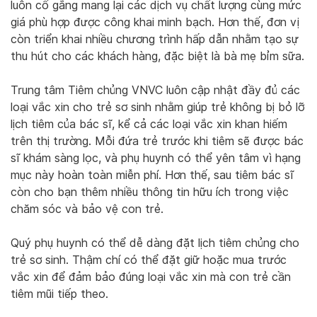
luôn cố gắng mang lại các dịch vụ chất lượng cùng mức
giá phù hợp được công khai minh bạch. Hơn thế, đơn vị
còn triển khai nhiều chương trình hấp dẫn nhằm tạo sự
thu hút cho các khách hàng, đặc biệt là bà mẹ bỉm sữa.
Trung tâm Tiêm chủng VNVC luôn cập nhật đầy đủ các
loại vắc xin cho trẻ sơ sinh nhằm giúp trẻ không bị bỏ lỡ
lịch tiêm của bác sĩ, kể cả các loại vắc xin khan hiếm
trên thị trường. Mỗi đứa trẻ trước khi tiêm sẽ được bác
sĩ khám sàng lọc, và phụ huynh có thể yên tâm vì hạng
mục này hoàn toàn miễn phí. Hơn thế, sau tiêm bác sĩ
còn cho bạn thêm nhiều thông tin hữu ích trong việc
chăm sóc và bảo vệ con trẻ.
Quý phụ huynh có thể dễ dàng đặt lịch tiêm chủng cho
trẻ sơ sinh. Thậm chí có thể đặt giữ hoặc mua trước
vắc xin để đảm bảo đúng loại vắc xin mà con trẻ cần
tiêm mũi tiếp theo.