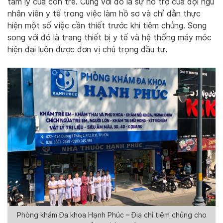
tâm lý của con trẻ. Cùng với đó là sự hỗ trợ của đội ngũ
nhân viên y tế trong việc làm hồ sơ và chỉ dẫn thực
hiện một số việc cần thiết trước khi tiêm chủng. Song
song với đó là trang thiết bị y tế và hệ thống máy móc
hiện đại luôn được đơn vị chú trọng đầu tư.
Phòng khám Đa khoa Hạnh Phúc – Địa chỉ tiêm chủng cho