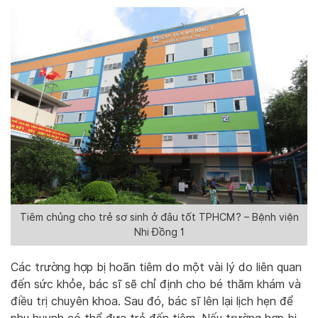
Tiêm chủng cho trẻ sơ sinh ở đâu tốt TPHCM? – Bệnh viện
Nhi Đồng 1
Các trường hợp bị hoãn tiêm do một vài lý do liên quan
đến sức khỏe, bác sĩ sẽ chỉ định cho bé thăm khám và
điều trị chuyên khoa. Sau đó, bác sĩ lên lại lịch hẹn để