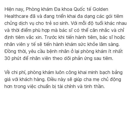
Hiện nay, Phòng khám Đa khoa Quốc tế Golden
Healthcare đã và đang triển khai đa dạng các gói tiêm
chủng dịch vụ cho trẻ sơ sinh. Với mỗi độ tuổi khác nhau
và thời điểm phù hợp mà bác sĩ có thể cân nhắc và chỉ
định tiêm vắc xin. Trước khi tiến hành tiêm, bác sĩ hoặc
nhân viên y tế sẽ tiến hành khám sức khỏe lâm sàng.
Đồng thời, yêu cầu bệnh nhân ở lại phòng khám ít nhất
30 phút để nhân viên theo dõi phản ứng sau tiêm.
Về chi phí, phòng khám luôn công khai minh bạch bảng
giá với khách hàng. Điều này sẽ giúp cha mẹ chủ động
hơn trong việc chuẩn bị tài chính và tinh thần.