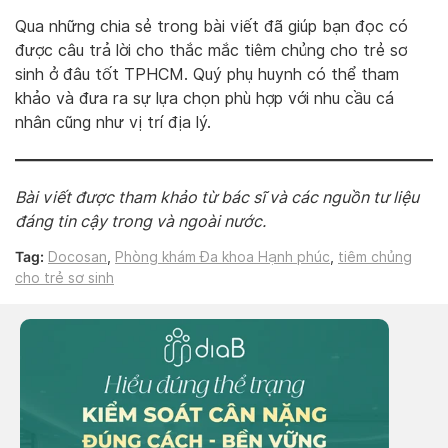
Qua những chia sẻ trong bài viết đã giúp bạn đọc có
được câu trả lời cho thắc mắc tiêm chủng cho trẻ sơ
sinh ở đâu tốt TPHCM. Quý phụ huynh có thể tham
khảo và đưa ra sự lựa chọn phù hợp với nhu cầu cá
nhân cũng như vị trí địa lý.
Bài viết được tham khảo từ bác sĩ và các nguồn tư liệu
đáng tin cậy trong và ngoài nước.
Tag:
Docosan
,
Phòng khám Đa khoa Hạnh phúc
,
tiêm chủng
cho trẻ sơ sinh