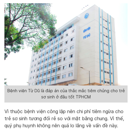
Bệnh viện Từ Dũ là đáp án của thắc mắc tiêm chủng cho trẻ
sơ sinh ở đâu tốt TPHCM
Vì thuộc bệnh viện công lập nên chi phí tiêm ngừa cho
trẻ sơ sinh tương đối rẻ so với mặt bằng chung. Vì thế,
quý phụ huynh không nên quá lo lắng về vấn đề này.