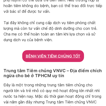
phụ huynh có thể đưa trẻ đến tiêm. Nếu trường hợp bị
hoãn tiêm không do bệnh, bạn có thể trao đổi trực tiếp
với bác sĩ để được tư vấn.
Tại đây không chỉ cung cấp dịch vụ tiêm phòng chất
lượng mà còn tư vấn chế độ dinh dưỡng cho con trẻ.
Cha mẹ có thể hoàn toàn an tâm khi lựa chọn và sử
dụng dịch vụ của bệnh viện.
BỆNH VIỆN TIÊM CHỦNG TỐT
Trung tâm Tiêm chủng VNVC – Địa điểm chích
ngừa cho bé ở TPHCM uy tín
Đây là một trong những trung tâm tiêm chủng cho
người lớn và trẻ nhỏ có quy mô hoạt động lớn nhất nhì
nước ta hiện nay. Mặc dù thời gian hoạt động chỉ trong
vài năm gần đây nhưng Trung tâm Tiêm chủng VNVC