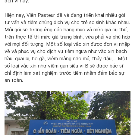
đơn vị này.
Hiện nay, Viện Pasteur đã và đang triển khai nhiều gói
tư vấn và tiêm chủng dịch vụ cho trẻ sơ sinh khác nhau.
Mỗi gói sẽ tương ứng các hạng mục và mức giá cụ thể,
trên thực tế thì mức giá trung bình, vừa phải và phù hợp
với mọi đối tượng. Một số loại vắc xin được đơn vị nhập
về và phục vụ cho dịch vụ tiêm ngừa như vắc xin bạch
hầu, quai bị, ho gà, viêm màng não mủ, thủy đậu,… Một
số loại vắc xin như viêm gan siêu vi B sẽ được bác sĩ
chỉ định làm xét nghiệm trước tiêm nhằm đảm bảo sự
an toàn.