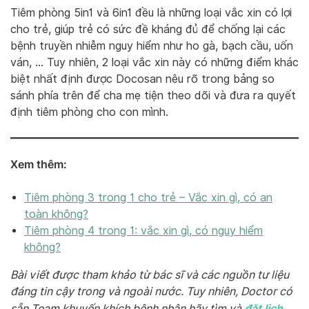
Tiêm phòng 5in1 và 6in1 đều là những loại vắc xin có lợi
cho trẻ, giúp trẻ có sức đề kháng đủ để chống lại các
bệnh truyền nhiễm nguy hiểm như ho gà, bạch cầu, uốn
ván, … Tuy nhiên, 2 loại vắc xin này có những điểm khác
biệt nhất định được Docosan nêu rõ trong bảng so
sánh phía trên để cha mẹ tiện theo dõi và đưa ra quyết
định tiêm phòng cho con mình.
Xem thêm:
Tiêm phòng 3 trong 1 cho trẻ – Vắc xin gì, có an
toàn không?
Tiêm phòng 4 trong 1: vắc xin gì, có nguy hiểm
không?
Bài viết được tham khảo từ bác sĩ và các nguồn tư liệu
đáng tin cậy trong và ngoài nước. Tuy nhiên, Doctor có
đặt lịch
sẵn Team khuyến khích bệnh nhân hãy tìm và