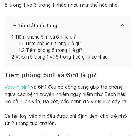
5 trong 1 và 6 trong 1 khác nhau như thế nào nhé!
Tóm tắt nội dung
1
Tiêm phòng 5in1 và 6in1 là gì?
1.1
Tiêm phòng 6 trong 1 là gì?
1.2
Tiêm phòng 5 trong 1 là gì?
2
Vacxin 5 trong 1 và 6 trong 1 có gì khác nhau
Tiêm phòng 5in1 và 6in1 là gì?
Vacxin 5in1
và 6in1 đều có công dụng giúp trẻ phòng
ngừa các bệnh truyền nhiễm nguy hiểm như Bạch hầu,
Ho gà, Uốn ván, Bại liệt, các bệnh do virus Hib gây ra.
Cả hai loại vắc xin đều được chỉ định tiêm cho trẻ nhỏ
từ 2 tháng tuổi trở lên.