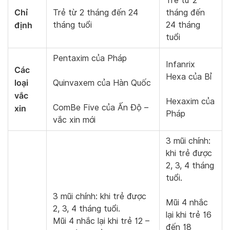
Trẻ từ 2
Chỉ
Trẻ từ 2 tháng đến 24
tháng đến
định
tháng tuổi
24 tháng
tuổi
Pentaxim của Pháp
Infanrix
Các
Hexa của Bỉ
loại
Quinvaxem của Hàn Quốc
vắc
Hexaxim của
ComBe Five của Ấn Độ –
xin
Pháp
vắc xin mới
3 mũi chính:
khi trẻ được
2, 3, 4 tháng
tuổi.
3 mũi chính: khi trẻ được
Mũi 4 nhắc
2, 3, 4 tháng tuổi.
lại khi trẻ 16
Mũi 4 nhắc lại khi trẻ 12 –
đến 18