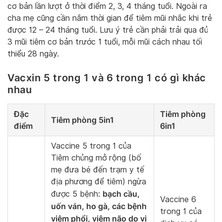
cơ bản lần lượt ở thời điểm 2, 3, 4 tháng tuổi. Ngoài ra
cha mẹ cũng cần nắm thời gian để tiêm mũi nhắc khi trẻ
được 12 – 24 tháng tuổi. Lưu ý trẻ cần phải trải qua đủ
3 mũi tiêm cơ bản trước 1 tuổi, mỗi mũi cách nhau tối
thiểu 28 ngày.
Vacxin 5 trong 1 và 6 trong 1 có gì khác
nhau
Đặc
Tiêm phòng
Tiêm phòng 5in1
điểm
6in1
Vaccine 5 trong 1 của
Tiêm chủng mở rộng (bố
mẹ đưa bé đến trạm y tế
địa phương để tiêm) ngừa
bạch cầu,
được 5 bệnh:
Vaccine 6
uốn ván, ho gà, các bệnh
trong 1 của
viêm phổi, viêm não do vi