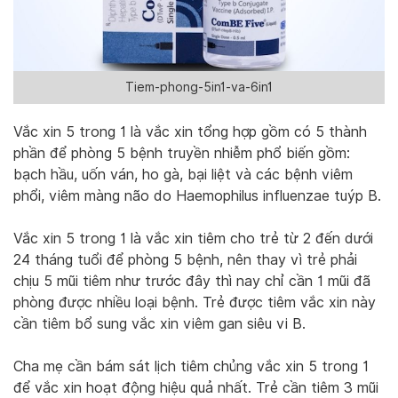
Tiem-phong-5in1-va-6in1
Vắc xin 5 trong 1 là vắc xin tổng hợp gồm có 5 thành
phần để phòng 5 bệnh truyền nhiễm phổ biến gồm:
bạch hầu, uốn ván, ho gà, bại liệt và các bệnh viêm
phổi, viêm màng não do Haemophilus influenzae tuýp B.
Vắc xin 5 trong 1 là vắc xin tiêm cho trẻ từ 2 đến dưới
24 tháng tuổi để phòng 5 bệnh, nên thay vì trẻ phải
chịu 5 mũi tiêm như trước đây thì nay chỉ cần 1 mũi đã
phòng được nhiều loại bệnh. Trẻ được tiêm vắc xin này
cần tiêm bổ sung vắc xin viêm gan siêu vi B.
Cha mẹ cần bám sát lịch tiêm chủng vắc xin 5 trong 1
để vắc xin hoạt động hiệu quả nhất. Trẻ cần tiêm 3 mũi