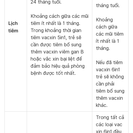
24 tháng tuổi.
tháng tuổi.
Khoảng cách giữa các mũi
Khoảng
Lịch
tiêm ít nhất là 1 tháng.
cách giữa
tiêm
Trong khoảng thời gian
các mũi tiêm
tiêm vacxin 5in1, trẻ sẽ
ít nhất là 1
cần được tiêm bổ sung
tháng.
thêm vacxin viêm gan B
hoặc vắc xin bại liệt để
Nếu đã tiêm
đảm bảo hiệu quả phòng
vacxin 6in1
bệnh được tốt nhất.
trẻ sẽ không
cần phải
tiêm bổ sung
thêm vacxin
khác.
Trong tất cả
các loại vac
xin 6in1 đều