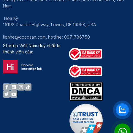
Nam
Hoa Kỳ
16192 Coastal Highway, Lewes, DE 19958, USA
lienhe@docosan.com
, hotline: 0971786750
Startup Việt Nam duy nhất là
thành viên của: