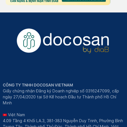
CÔNG TY TNHH DOCOSAN VIETNAM
Giấy chứng nhận Đăng ký Doanh nghiệp số 0316247099, cấp
ngày 27/04/2020 tại Sở Kế hoạch Đầu tư Thành phố Hồ Chí
Minh
Việt Nam
4.09 Tầng 4 Khối LA.3, 381-383 Nguyễn Duy Trinh, Phường Bình
Trưng Tây, Thành phố Thủ Đức, Thành phố Hồ Chí Minh, Việt