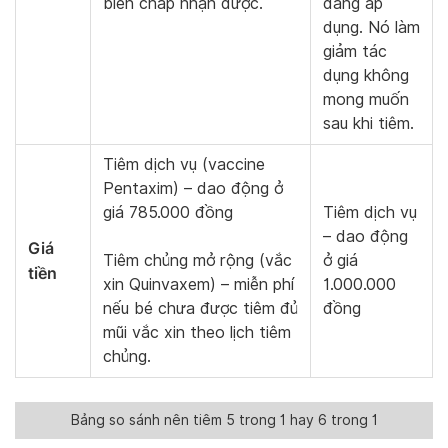
biến chấp nhận được.
đang áp
dụng. Nó làm
giảm tác
dụng không
mong muốn
sau khi tiêm.
Tiêm dịch vụ (vaccine
Pentaxim) – dao động ở
giá 785.000 đồng
Tiêm dịch vụ
– dao động
Giá
Tiêm chủng mở rộng (vắc
ở giá
tiền
xin Quinvaxem) – miễn phí
1.000.000
nếu bé chưa được tiêm đủ
đồng
mũi vắc xin theo lịch tiêm
chủng.
Bảng so sánh nên tiêm 5 trong 1 hay 6 trong 1