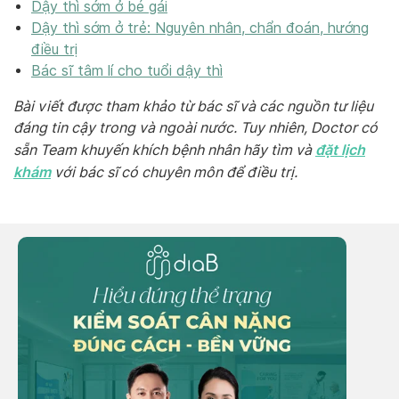
Dậy thì sớm ở bé gái
Dậy thì sớm ở trẻ: Nguyên nhân, chẩn đoán, hướng
điều trị
Bác sĩ tâm lí cho tuổi dậy thì
Bài viết được tham khảo từ bác sĩ và các nguồn tư liệu
đáng tin cậy trong và ngoài nước. Tuy nhiên, Doctor có
đặt lịch
sẵn Team khuyến khích bệnh nhân hãy tìm và
khám
với bác sĩ có chuyên môn để điều trị.