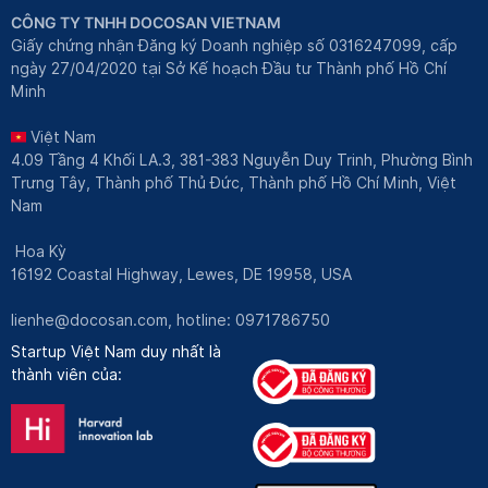
CÔNG TY TNHH DOCOSAN VIETNAM
Giấy chứng nhận Đăng ký Doanh nghiệp số 0316247099, cấp
ngày 27/04/2020 tại Sở Kế hoạch Đầu tư Thành phố Hồ Chí
Minh
Việt Nam
4.09 Tầng 4 Khối LA.3, 381-383 Nguyễn Duy Trinh, Phường Bình
Trưng Tây, Thành phố Thủ Đức, Thành phố Hồ Chí Minh, Việt
Nam
Hoa Kỳ
16192 Coastal Highway, Lewes, DE 19958, USA
lienhe@docosan.com
, hotline: 0971786750
Startup Việt Nam duy nhất là
thành viên của: