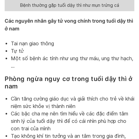
Bệnh thường gặp tuổi dậy thì như mụn trứng cá
Các nguyên nhân gây tử vong chính trong tuổi dậy thì
ở nam
Tai nạn giao thông
Tự tử
Một số bệnh ác tính như ung thư máu, ung thư hạch,
…
Phòng ngừa nguy cơ trong tuổi dậy thì ở
nam
Cần tăng cường giáo dục và giải thích cho trẻ về khái
niệm sức khỏe vị thành niên
Các bậc cha mẹ nên tìm hiểu về các đặc điểm tâm
sinh lý của tuổi dậy thì để có cái nhìn phù hợp cho
con trai của mình
Tạo không khí tin tưởng và an tâm trong gia đình,