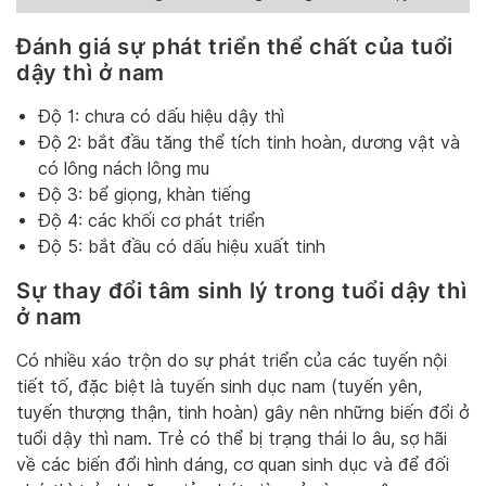
Đánh giá sự phát triển thể chất của tuổi
dậy thì ở nam
Độ 1: chưa có dấu hiệu dậy thì
Độ 2: bắt đầu tăng thể tích tinh hoàn, dương vật và
có lông nách lông mu
Độ 3: bể giọng, khàn tiếng
Độ 4: các khối cơ phát triển
Độ 5: bắt đầu có dấu hiệu xuất tinh
Sự thay đổi tâm sinh lý trong tuổi dậy thì
ở nam
Có nhiều xáo trộn do sự phát triển của các tuyến nội
tiết tố, đặc biệt là tuyến sinh dục nam (tuyến yên,
tuyến thượng thận, tinh hoàn) gây nên những biến đổi ở
tuổi dậy thì nam. Trẻ có thể bị trạng thái lo âu, sợ hãi
về các biến đổi hình dáng, cơ quan sinh dục và để đối