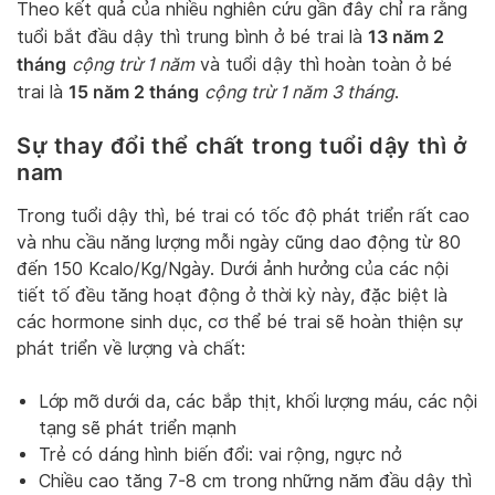
Theo kết quả của nhiều nghiên cứu gần đây chỉ ra rằng
13 năm 2
tuổi bắt đầu dậy thì trung bình ở bé trai là
tháng
cộng trừ 1 năm
và tuổi dậy thì hoàn toàn ở bé
15 năm 2 tháng
trai là
cộng trừ 1 năm 3 tháng
.
Sự thay đổi thể chất trong tuổi dậy thì ở
nam
Trong tuổi dậy thì, bé trai có tốc độ phát triển rất cao
và nhu cầu năng lượng mỗi ngày cũng dao động từ 80
đến 150 Kcalo/Kg/Ngày. Dưới ảnh hưởng của các nội
tiết tố đều tăng hoạt động ở thời kỳ này, đặc biệt là
các hormone sinh dục, cơ thể bé trai sẽ hoàn thiện sự
phát triển về lượng và chất:
Lớp mỡ dưới da, các bắp thịt, khối lượng máu, các nội
tạng sẽ phát triển mạnh
Trẻ có dáng hình biến đổi: vai rộng, ngực nở
Chiều cao tăng 7-8 cm trong những năm đầu dậy thì