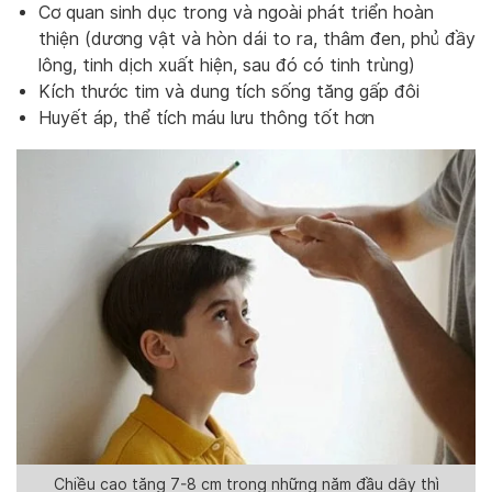
Cơ quan sinh dục trong và ngoài phát triển hoàn
thiện (dương vật và hòn dái to ra, thâm đen, phủ đầy
lông, tinh dịch xuất hiện, sau đó có tinh trùng)
Kích thước tim và dung tích sống tăng gấp đôi
Huyết áp, thể tích máu lưu thông tốt hơn
Chiều cao tăng 7-8 cm trong những năm đầu dậy thì