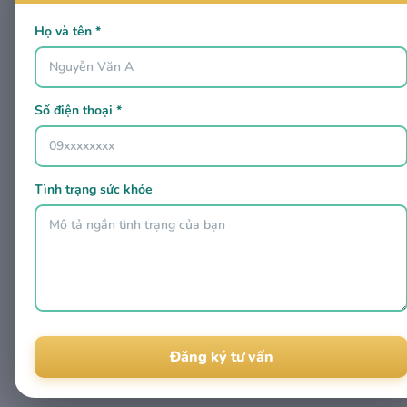
Họ và tên *
Số điện thoại *
Tình trạng sức khỏe
Alternative: