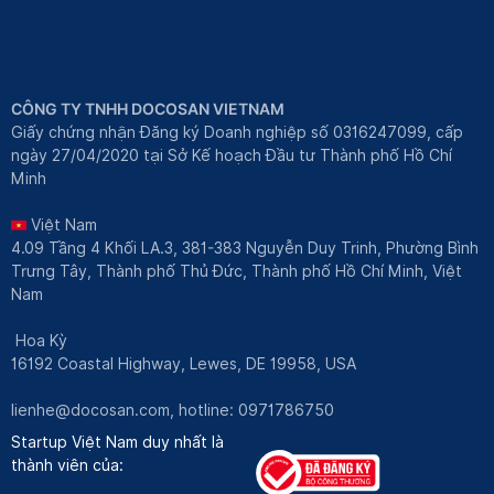
CÔNG TY TNHH DOCOSAN VIETNAM
Giấy chứng nhận Đăng ký Doanh nghiệp số 0316247099, cấp
ngày 27/04/2020 tại Sở Kế hoạch Đầu tư Thành phố Hồ Chí
Minh
Việt Nam
4.09 Tầng 4 Khối LA.3, 381-383 Nguyễn Duy Trinh, Phường Bình
Trưng Tây, Thành phố Thủ Đức, Thành phố Hồ Chí Minh, Việt
Nam
Hoa Kỳ
16192 Coastal Highway, Lewes, DE 19958, USA
lienhe@docosan.com
, hotline: 0971786750
Startup Việt Nam duy nhất là
thành viên của: