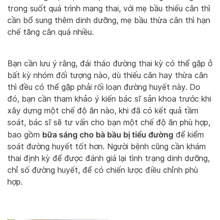
trong suốt quá trình mang thai, với mẹ bầu thiếu cân thì
cần bổ sung thêm dinh dưỡng, mẹ bầu thừa cân thì hạn
chế tăng cân quá nhiều.
Bạn cần lưu ý rằng, đái tháo đường thai kỳ có thể gặp ở
bất kỳ nhóm đối tượng nào, dù thiếu cân hay thừa cân
thì đều có thể gặp phải rối loạn đường huyết này. Do
đó, bạn cần tham khảo ý kiến bác sĩ sản khoa trước khi
xây dựng một chế độ ăn nào, khi đã có kết quả tầm
soát, bác sĩ sẽ tư vấn cho bạn một chế độ ăn phù hợp,
bữa sáng cho bà bầu bị tiểu đường
bao gồm
để kiểm
soát đường huyết tốt hơn. Người bệnh cũng cần khám
thai định kỳ để được đánh giá lại tình trạng dinh dưỡng,
chỉ số đường huyết, để có chiến lược điều chỉnh phù
hợp.