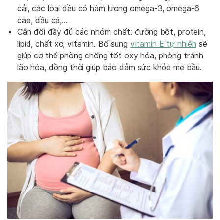
cải, các loại dầu có hàm lượng omega-3, omega-6
cao, dầu cá,…
Cân đối đầy đủ các nhóm chất: đường bột, protein,
lipid, chất xơ, vitamin. Bổ sung
vitamin E tự nhiên
sẽ
giúp cơ thể phòng chống tốt oxy hóa, phòng tránh
lão hóa, đồng thời giúp bảo đảm sức khỏe mẹ bầu.