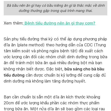
Bà bầu nên ăn gì hay có bầu kiêng ăn gì là thắc mắc về dinh
dưỡng thường gặp trong quá trình mang thai
.
Bệnh tiểu đường nên ăn gì thay cơm?
Xem thêm:
Sản phụ tiểu đường thai kỳ có thể áp dụng phương pháp
đĩa ăn (plate method) theo hướng dẫn của CDC (Trung
tâm kiểm soát và phòng ngừa bệnh tật) đề xuất cách
ước lượng cân đối các nhóm chất dinh dưỡng trong bữa
ăn để tránh một bữa ăn quá nhiều đường bột mà bạn
bữa sáng cho bà bầu
không nhận biết được. Đặc biệt,
tiểu đường
cần được chuẩn bị kỹ lưỡng để cung cấp đủ
dinh dưỡng mà không làm tăng đường huyết.
Bạn cần chuẩn bị sẵn một dĩa ăn kích thước khoảng
20cm để ước lượng khẩu phần các nhóm thực phẩm
trong bữa ăn. Một nửa dĩa ăn sẽ bao gồm các loại rau