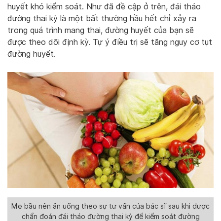
huyết khó kiểm soát. Như đã đề cập ở trên, đái tháo
đường thai kỳ là một bất thường hầu hết chỉ xảy ra
trong quá trình mang thai, đường huyết của bạn sẽ
được theo dõi định kỳ. Tự ý điều trị sẽ tăng nguy cơ tụt
đường huyết.
Mẹ bầu nên ăn uống theo sự tư vấn của bác sĩ sau khi được
chẩn đoán đái tháo đường thai kỳ để kiểm soát đường