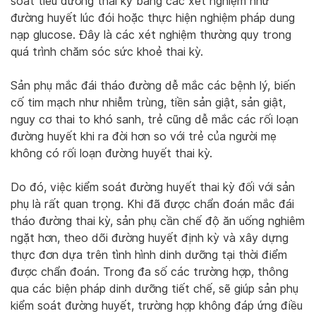
soát tiểu đường thai kỳ bằng các xét nghiệm như
đường huyết lúc đói hoặc thực hiện nghiệm pháp dung
nạp glucose. Đây là các xét nghiệm thường quy trong
quá trình chăm sóc sức khoẻ thai kỳ.
Sản phụ mắc đái tháo đường dễ mắc các bệnh lý, biến
cố tim mạch như nhiễm trùng, tiền sản giật, sản giật,
nguy cơ thai to khó sanh, trẻ cũng dễ mắc các rối loạn
đường huyết khi ra đời hơn so với trẻ của người mẹ
không có rối loạn đường huyết thai kỳ.
Do đó, việc kiểm soát đường huyết thai kỳ đối với sản
phụ là rất quan trọng. Khi đã được chẩn đoán mắc đái
tháo đường thai kỳ, sản phụ cần chế độ ăn uống nghiêm
ngặt hơn, theo dõi đường huyết định kỳ và xây dựng
thực đơn dựa trên tình hình dinh dưỡng tại thời điểm
được chẩn đoán. Trong đa số các trường hợp, thông
qua các biện pháp dinh dưỡng tiết chế, sẽ giúp sản phụ
kiểm soát đường huyết, trường hợp không đáp ứng điều