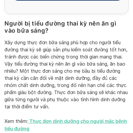
Người bị tiểu đường thai kỳ nên ăn gì
Alternative:
vào bữa sáng?
Xây dựng thực đơn bữa sáng phù hợp cho người tiểu
đường thai kỳ sẽ giúp sản phụ kiểm soát đường tốt hơn,
tránh được các biến chứng trong thời gian mang thai.
Vậy tiểu đường thai kỳ nên ăn gì vào bữa sáng, ăn bao
nhiêu? Một thực đơn sáng cho mẹ bầu bị tiểu đường
thai kỳ cần cân đối về mặt dinh dưỡng, đầy đủ các
nhóm chất dinh dưỡng, trong đố nên hạn chế các thực
phẩm giàu bột đường. Thực đơn bữa sáng sẽ khác nhau
giữa từng người và phụ thuộc vào tình hình dinh dưỡng
tại thời điểm tư vấn.
Thực đơn dinh dưỡng cho người mắc bệnh
Xem thêm:
tiểu đường