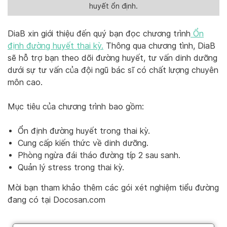
huyết ổn định.
DiaB xin giới thiệu đến quý bạn đọc chương trình
Ổn
định đường huyết thai kỳ.
Thông qua chương tình, DiaB
sẽ hỗ trợ bạn theo dõi đường huyết, tư vấn dinh dưỡng
dưới sự tư vấn của đội ngũ bác sĩ có chất lượng chuyên
môn cao.
Mục tiêu của chương trình bao gồm:
Ổn định đường huyết trong thai kỳ.
Cung cấp kiến thức về dinh dưỡng.
Phòng ngừa đái tháo đường típ 2 sau sanh.
Quản lý stress trong thai kỳ.
Mời bạn tham khảo thêm các gói xét nghiệm tiểu đường
đang có tại Docosan.com