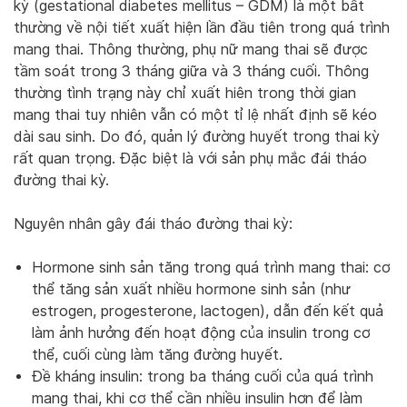
kỳ (gestational diabetes mellitus – GDM) là một bất
thường về nội tiết xuất hiện lần đầu tiên trong quá trình
mang thai. Thông thường, phụ nữ mang thai sẽ được
tầm soát trong 3 tháng giữa và 3 tháng cuối. Thông
thường tình trạng này chỉ xuất hiên trong thời gian
mang thai tuy nhiên vẫn có một tỉ lệ nhất định sẽ kéo
dài sau sinh. Do đó, quản lý đường huyết trong thai kỳ
rất quan trọng. Đặc biệt là với sản phụ mắc đái tháo
đường thai kỳ.
Nguyên nhân gây đái tháo đường thai kỳ:
Hormone sinh sản tăng trong quá trình mang thai: cơ
thể tăng sản xuất nhiều hormone sinh sản (như
estrogen, progesterone, lactogen), dẫn đến kết quả
làm ảnh hưởng đến hoạt động của insulin trong cơ
thể, cuối cùng làm tăng đường huyết.
Đề kháng insulin: trong ba tháng cuối của quá trình
mang thai, khi cơ thể cần nhiều insulin hơn để làm