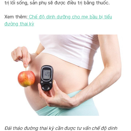
trị lối sống, sản phụ sẽ được điều trị bằng thuốc.
Xem thêm:
Chế độ dinh dưỡng cho mẹ bầu bị tiểu
đường thai kỳ
Đái tháo đường thai kỳ cần được tư vấn chế độ dinh