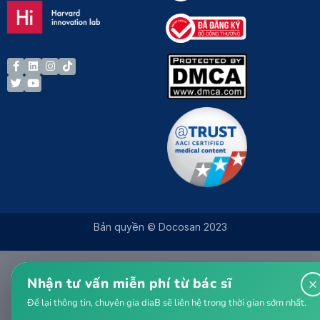
Bản quyền © Docosan 2023
Nhận tư vấn miễn phí từ bác sĩ
×
Để lại thông tin, chuyên gia diaB sẽ liên hệ trong thời gian sớm nhất.