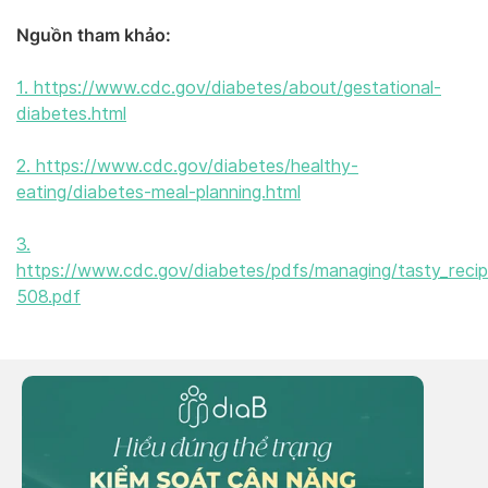
Nguồn tham khảo:
1. https://www.cdc.gov/diabetes/about/gestational-
diabetes.html
2. https://www.cdc.gov/diabetes/healthy-
eating/diabetes-meal-planning.html
3.
https://www.cdc.gov/diabetes/pdfs/managing/tasty_recip
508.pdf