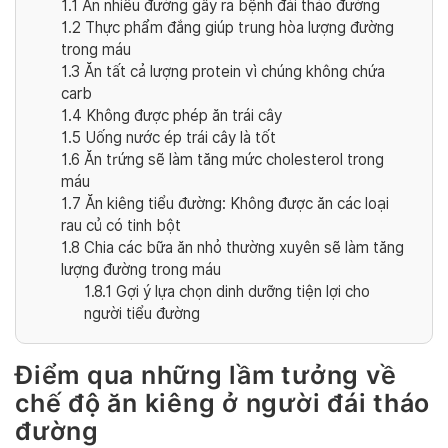
1.1
Ăn nhiều đường gây ra bệnh đái tháo đường
1.2
Thực phẩm đắng giúp trung hòa lượng đường
trong máu
1.3
Ăn tất cả lượng protein vì chúng không chứa
carb
1.4
Không được phép ăn trái cây
1.5
Uống nước ép trái cây là tốt
1.6
Ăn trứng sẽ làm tăng mức cholesterol trong
máu
1.7
Ăn kiêng tiểu đường: Không được ăn các loại
rau củ có tinh bột
1.8
Chia các bữa ăn nhỏ thường xuyên sẽ làm tăng
lượng đường trong máu
1.8.1
Gợi ý lựa chọn dinh dưỡng tiện lợi cho
người tiểu đường
Điểm qua những lầm tưởng về
chế độ ăn kiêng ở người đái tháo
đường