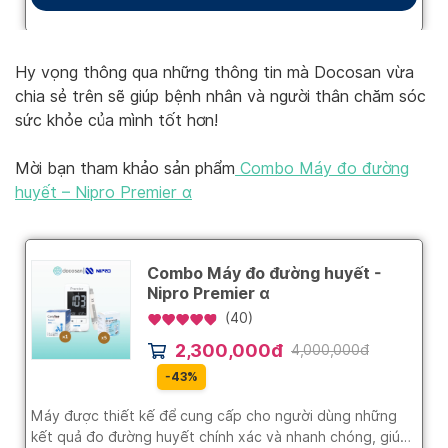
Hy vọng thông qua những thông tin mà Docosan vừa
chia sẻ trên sẽ giúp bệnh nhân và người thân chăm sóc
sức khỏe của mình tốt hơn!
Mời bạn tham khảo sản phẩm
Combo Máy đo đường
huyết – Nipro Premier α