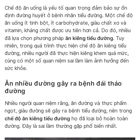
Chế độ ăn uống là yếu tố quan trọng đảm bảo sự ổn
định đường huyết ở bệnh nhân tiểu đường. Một chế độ
ăn uống ít tinh bột, ít carbohydrate, giàu chất xơ và
vitamin, kháng chất được ưu tiên hơn cả. Do đó, nhiều
ăn kiêng tiểu đường
đã lựa chọn phương pháp
. Tuy
nhiên, trong quá trình thực hiện chế độ ăn kiêng tiểu
đường, nhiều người đã thực hiện kiêng khem quá mức,
cùng có một số quan niệm sai lầm làm ảnh hưởng đến
sức khỏe.
Ăn nhiều đường gây ra bệnh đái tháo
đường
Nhiều người quan niệm rằng, ăn đường và thực phẩm
ngọt, giàu đường sẽ gây ra bệnh tiểu đường, nên trong
chế độ ăn kiêng tiểu đường
họ đã loại bỏ hoàn toàn
đường. Đây là sai lầm thường gặp phổ biến nhất.