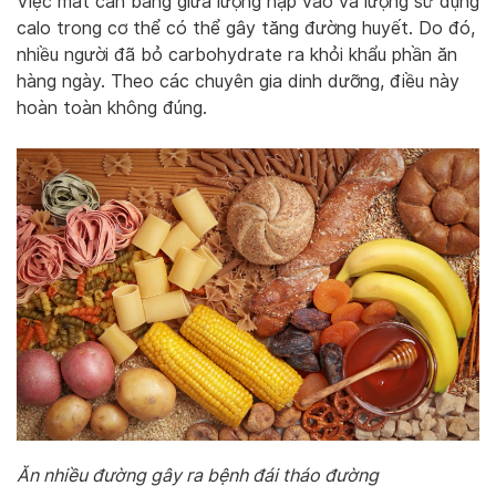
Việc mất cân bằng giữa lượng nạp vào và lượng sử dụng
calo trong cơ thể có thể gây tăng đường huyết. Do đó,
nhiều người đã bỏ carbohydrate ra khỏi khẩu phần ăn
hàng ngày. Theo các chuyên gia dinh dưỡng, điều này
hoàn toàn không đúng.
Ăn nhiều đường gây ra bệnh đái tháo đường