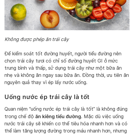
Không được phép ăn trái cây
Để kiểm soát tốt đường huyết, người tiểu đường nên
chọn trái cây tươi có chỉ số đường huyết GI ở mức
trung bình và thấp, sử dụng trái cây như một bữa ăn
nhẹ và không ăn ngay sau bữa ăn. Đồng thời, ưu tiên ăn
nguyên quả thay vì ép lấy nước uống.
Uống nước ép trái cây là tốt
Quan niệm “uống nước ép trái cây là tốt” là không đúng
ăn kiêng tiểu đường
trong chế độ
. Mặc dù việc uống
nước trái cây sẽ khiến cơ thể tiêu hóa nhanh hơn và có
thể làm tăng lượng đường trong máu nhanh hơn, nhưng