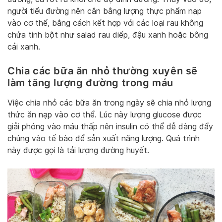
người tiểu đường nên cân bằng lượng thực phẩm nạp
vào cơ thể, bằng cách kết hợp với các loại rau không
chứa tinh bột như salad rau diếp, đậu xanh hoặc bông
cải xanh.
Chia các bữa ăn nhỏ thường xuyên sẽ
làm tăng lượng đường trong máu
Việc chia nhỏ các bữa ăn trong ngày sẽ chia nhỏ lượng
thức ăn nạp vào cơ thể. Lúc này lượng glucose được
giải phóng vào máu thấp nên insulin có thể dễ dàng đẩy
chúng vào tế bào để sản xuất năng lượng. Quá trình
này được gọi là tải lượng đường huyết.