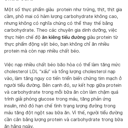
Một số thực phẩm giàu protein như trứng, thịt, thịt gia
cầm, phô mai có hàm lượng carbohydrate không cao,
nhưng không có nghĩa chúng có thể thay thế bằng
carbohydrate. Theo các chuyên gia dinh dưỡng, việc
ăn kiêng tiểu đường
thực hiện chế độ
giàu protein từ
thực phẩm động vật béo, bạn không chỉ ăn nhiều
protein mà còn nạp nhiều chất béo.
Việc nạp nhiều chất béo bão hòa có thể làm tăng mức
cholesterol LDL “xấu” và tổng lượng cholesterol nạp
vào, làm tăng nguy cơ tiến triển biến chứng tim mạch ở
người tiểu đường. Bên cạnh đó, sự kết hợp giữa protein
và carbohydrate trong mỗi bữa ăn còn làm chậm quá
trình giải phóng glucose trong máu, tăng phản ứng
insulin, nhờ đó hạn chế tình trạng lượng đường trong
máu tăng đột ngột sau bữa ăn. Vì thế, người tiểu đường
cần cân bằng lượng protein và carbohydrate trong bữa
ăn hằng ngày.