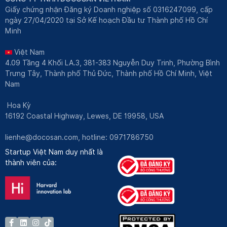
Giấy chứng nhận Đăng ký Doanh nghiệp số 0316247099, cấp
ngày 27/04/2020 tại Sở Kế hoạch Đầu tư Thành phố Hồ Chí
Minh
Việt Nam
4.09 Tầng 4 Khối LA.3, 381-383 Nguyễn Duy Trinh, Phường Bình
Trưng Tây, Thành phố Thủ Đức, Thành phố Hồ Chí Minh, Việt
Nam
Hoa Kỳ
16192 Coastal Highway, Lewes, DE 19958, USA
lienhe@docosan.com
, hotline: 0971786750
Startup Việt Nam duy nhất là
thành viên của: