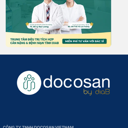
CÔNG TY TNHH DOCOSAN VIETNAM