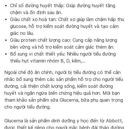
Chỉ số đường huyết thấp: Giúp đường huyết tăng
chậm và ổn định sau ăn.
Giàu chất xơ hoà tan: Chất xơ giúp làm chậm hấp thu
glucose, hỗ trợ kiểm soát đường huyết và tạo cảm
giác no lâu.
Giàu protein chất lượng cao: Cung cấp năng lượng
bền vững và hỗ trợ kiểm soát cảm giác thèm ăn.
Bổ sung vi chất thiết yếu: Nhiều người tiểu đường
thiếu hụt vitamin nhóm B, D, kẽm,…
Ngoài chế độ ăn chính, người bị tiểu đường có thể cân
nhắc bổ sung thêm các sản phẩm hỗ trợ cho người tiểu
đường, cải thiện chất lượng sống, kiểm soát đường
huyết và ngăn ngừa biến chứng hiệu quả hơn. Mời bạn
tham khảo sản phẩm sữa Glucerna, bữa phụ quan trọng
cho người tiểu đường.
Glucerna là sản phẩm dinh dưỡng y học đến từ Abbott,
được thiết kế riêng cho người mắc bệnh đái tháo đường