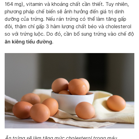
164 mg), vitamin và khoáng chất cần thiết. Tuy nhiên,
phương pháp chế biến sẽ ảnh hưởng đến giá trị dinh
dưỡng của trứng. Nếu rán trứng có thể làm tăng gấp
đôi, thậm chí gấp 3 hàm lượng chất béo và cholesterol
so với trứng luộc. Do đó, cần bổ sung trứng vào chế độ
ăn kiêng tiểu đường
.
Ăn trứng sẽ làm tăng mức cholesterol trong máu