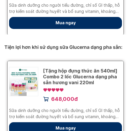
Tiện lợi hơn khi sử dụng sữa Glucerna dạng pha sẵn: