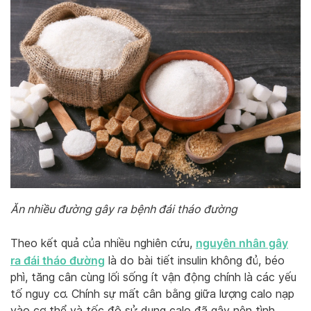
Ăn nhiều đường gây ra bệnh đái tháo đường
nguyên nhân gây
Theo kết quả của nhiều nghiên cứu,
ra đái tháo đường
là do bài tiết insulin không đủ, béo
phì, tăng cân cùng lối sống ít vận động chính là các yếu
tố nguy cơ. Chính sự mất cân bằng giữa lượng calo nạp
vào cơ thể và tốc độ sử dụng calo đã gây nên tình