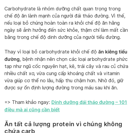
Carbohydrate là nhóm dưỡng chất quan trọng trong
chế độ ăn lành mạnh của người đái tháo đường. Vì thế,
nếu loại bỏ chúng hoàn toàn ra khỏi chế độ ăn hằng
ngày sẽ ảnh hưởng đến sức khỏe, thậm chí làm mất cần
bằng trong chế độ dinh dưỡng của người tiểu đường.
ăn kiêng tiểu
Thay vì loại bỏ carbohydrate khỏi chế độ
đường
, bệnh nhận nên chọn các loại arbohydrate phức
tạp như ngũ cốc nguyên hạt, kê, trái cây và rau củ chứa
nhiều chất xơ, vừa cung cấp khoáng chất và vitamin
vừa giúp cơ thể no lâu, hấp thu chậm hơn. Nhờ đó, giữ
được sự ổn định lượng đường trong máu sau khi ăn.
Dinh dưỡng đái tháo đường – 101
=> Tham khảo ngay:
điều mà ai cũng cần biết
Ăn tất cả lượng protein vì chúng không
chứa carb