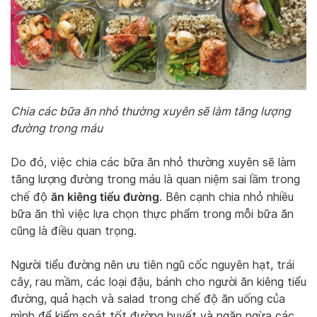
Chia các bữa ăn nhỏ thường xuyên sẽ làm tăng lượng
đường trong máu
Do đó, việc chia các bữa ăn nhỏ thường xuyên sẽ làm
tăng lượng đường trong máu là quan niệm sai lầm trong
ăn kiêng tiểu đường
chế độ
. Bên cạnh chia nhỏ nhiều
bữa ăn thì việc lựa chọn thực phẩm trong mỗi bữa ăn
cũng là điều quan trọng.
Người tiểu đường nên ưu tiên ngũ cốc nguyên hạt, trái
cây, rau mầm, các loại đậu, bánh cho người ăn kiêng tiểu
đường, quả hạch và salad trong chế độ ăn uống của
mình để kiểm soát tốt đường huyết và ngăn ngừa các