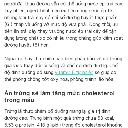
người đái tháo đường vẫn có thể uống nước ép trái cây.
Tuy nhiên, người bệnh nên ưu tiên uống nước ép từ
những loại trái cây có chỉ số đường huyết thực phẩm
(GI) thấp và uống với mức độ vừa phải. Đồng thời, ưu
tiên ăn trái cây thay vì uống nước ép trái cây để tận
dụng lượng chất xơ có nhiều trong chúng giúp kiểm soát
đường huyết tốt hơn.
Ngoài ra, hãy thực hiện các biện pháp bảo vệ da thông
qua việc thay đổi lối sống và chế độ dinh dưỡng. Chế
độ dinh dưỡng bổ sung
vitamin E tự nhiên
sẽ giúp cơ
thể phòng chống tốt oxy hóa, phòng tránh lão hóa.
Ăn trứng sẽ làm tăng mức cholesterol
trong máu
Trứng là thực phẩm bổ dưỡng mang lại giá trị dinh
dưỡng cao. Trung bình một quả trứng chứa 63 kcal,
5.53 g protein, 4.18 g lipid (trong đó cholesterol khoảng