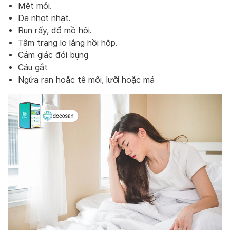
Mệt mỏi.
Da nhợt nhạt.
Run rẩy, đổ mồ hôi.
Tâm trạng lo lắng hồi hộp.
Cảm giác đói bụng
Cáu gắt
Ngứa ran hoặc tê môi, lưỡi hoặc má