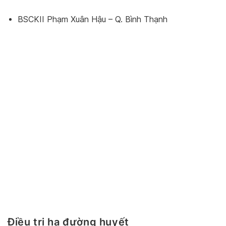
BSCKII Phạm Xuân Hậu – Q. Bình Thạnh
Điều trị hạ đường huyết