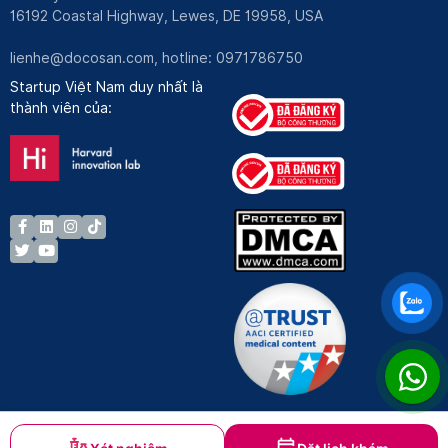
16192 Coastal Highway, Lewes, DE 19958, USA
lienhe@docosan.com
, hotline: 0971786750
Startup Việt Nam duy nhất là
thành viên của: