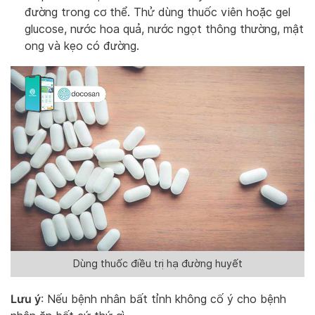
đường trong cơ thể. Thử dùng thuốc viên hoặc gel
glucose, nước hoa quả, nước ngọt thông thường, mật
ong và kẹo có đường.
Dùng thuốc điều trị hạ đường huyết
Lưu ý
: Nếu bệnh nhân bất tỉnh không cố ý cho bệnh