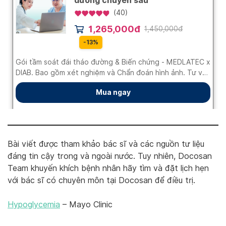
Bài viết được tham khảo bác sĩ và các nguồn tư liệu
đáng tin cậy trong và ngoài nước. Tuy nhiên, Docosan
Team khuyến khích bệnh nhân hãy tìm và đặt lịch hẹn
với bác sĩ có chuyên môn tại Docosan để điều trị.
Hypoglycemia
– Mayo Clinic