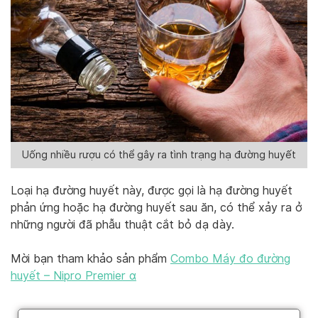
Uống nhiều rượu có thể gây ra tình trạng hạ đường huyết
Loại hạ đường huyết này, được gọi là hạ đường huyết
phản ứng hoặc hạ đường huyết sau ăn, có thể xảy ra ở
những người đã phẫu thuật cắt bỏ dạ dày.
Mời bạn tham khảo sản phẩm
Combo Máy đo đường
huyết – Nipro Premier α