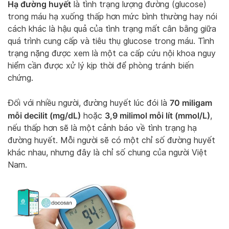
Hạ đường huyết
là tình trạng lượng đường (glucose)
trong máu hạ xuống thấp hơn mức bình thường hay nói
cách khác là hậu quả của tình trạng mất cân bằng giữa
quá trình cung cấp và tiêu thụ glucose trong máu. Tình
trạng nặng được xem là một ca cấp cứu nội khoa nguy
hiểm cần được xử lý kịp thời để phòng tránh biến
chứng.
70 miligam
Đối với nhiều người, đường huyết lúc đói là
mỗi decilit (mg/dL)
3,9 milimol mỗi lít (mmol/L)
hoặc
,
nếu thấp hơn sẽ là một cảnh báo về tình trạng hạ
đường huyết. Mỗi người sẽ có một chỉ số đường huyết
khác nhau, nhưng đây là chỉ số chung của người Việt
Nam.