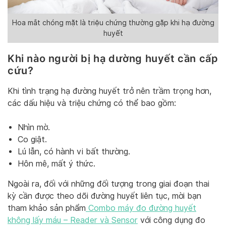
Hoa mắt chóng mặt là triệu chứng thường gặp khi hạ đường
huyết
Khi nào người bị hạ dường huyết cần cấp
cứu?
Khi tình trạng hạ đường huyết trở nên trầm trọng hơn,
các dấu hiệu và triệu chứng có thể bao gồm:
Nhìn mờ.
Co giật.
Lú lẫn, có hành vi bất thường.
Hôn mê, mất ý thức.
Ngoài ra, đối với những đối tượng trong giai đoạn thai
kỳ cần được theo dõi đường huyết liên tục, mời bạn
tham khảo sản phẩm
Combo máy đo đường huyết
không lấy máu – Reader và Sensor
với công dụng đo