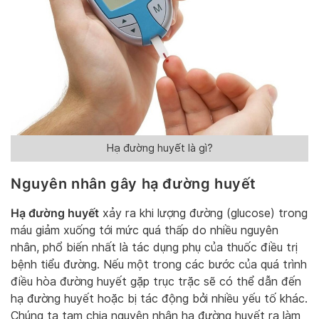
Hạ đường huyết là gì?
Nguyên nhân gây hạ đ
ường huyết
Hạ đường huyết
xảy ra khi lượng đường (glucose) trong
máu giảm xuống tới mức quá thấp do nhiều nguyên
nhân, phổ biến nhất là tác dụng phụ của thuốc điều trị
bệnh tiểu đường. Nếu một trong các bước của quá trình
điều hòa đường huyết gặp trục trặc sẽ có thể dẫn đến
hạ đường huyết hoặc bị tác động bởi nhiều yếu tố khác.
Chúng ta tạm chia nguyên nhân hạ đường huyết ra làm