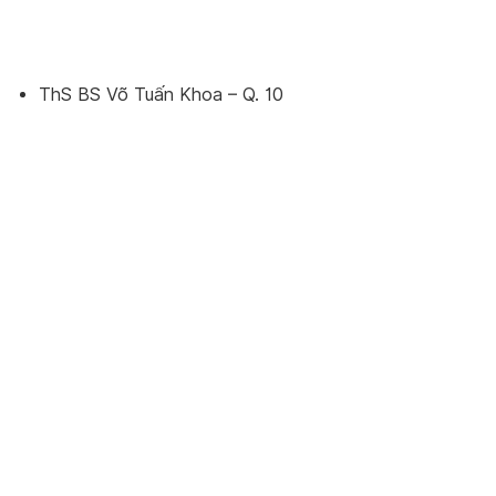
ThS BS Võ Tuấn Khoa – Q. 10