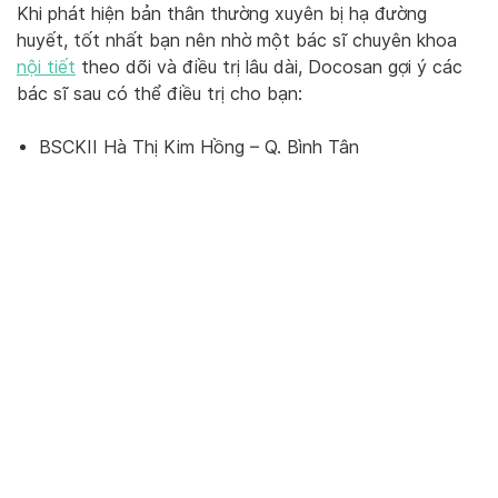
Khi phát hiện bản thân thường xuyên bị hạ đường
huyết, tốt nhất bạn nên nhờ một bác sĩ chuyên khoa
nội tiết
theo dõi và điều trị lâu dài, Docosan gợi ý các
bác sĩ sau có thể điều trị cho bạn:
BSCKII Hà Thị Kim Hồng – Q. Bình Tân