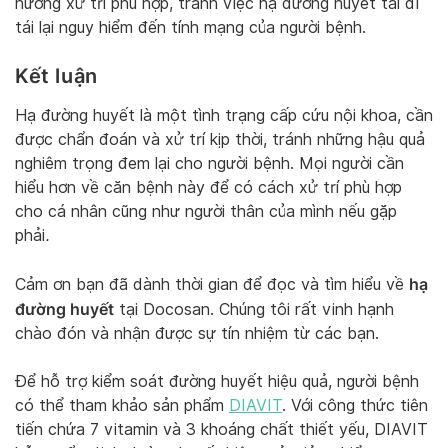
hướng xử trí phù hợp, tránh việc hạ đường huyết tái đi
tái lại nguy hiểm đến tính mạng của người bệnh.
Kết luận
Hạ đường huyết là một tình trạng cấp cứu nội khoa, cần
được chẩn đoán và xử trí kịp thời, tránh những hậu quả
nghiêm trọng đem lại cho người bệnh. Mọi người cần
hiểu hơn về căn bệnh này để có cách xử trí phù hợp
cho cá nhân cũng như người thân của mình nếu gặp
phải
.
hạ
Cảm ơn bạn đã dành thời gian để đọc và tìm hiểu về
đường huyết
tại Docosan. Chúng tôi rất vinh hạnh
chào đón và nhận được sự tín nhiệm từ các bạn.
Để hỗ trợ kiểm soát đường huyết hiệu quả, người bệnh
có thể tham khảo sản phẩm
DIAVIT
. Với công thức tiên
tiến chứa 7 vitamin và 3 khoáng chất thiết yếu, DIAVIT