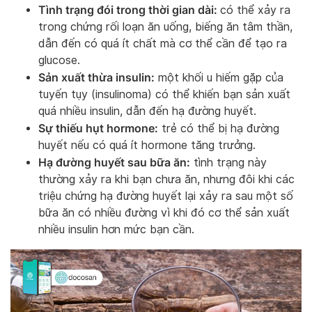
Tình trạng đói trong thời gian dài:
có thể xảy ra
trong chứng rối loạn ăn uống, biếng ăn tâm thần,
dẫn đến có quá ít chất mà cơ thể cần để tạo ra
glucose.
Sản xuất thừa insulin:
một khối u hiếm gặp của
tuyến tụy (insulinoma) có thể khiến bạn sản xuất
quá nhiều insulin, dẫn đến hạ đường huyết.
Sự thiếu hụt hormone:
trẻ có thể bị hạ đường
huyết nếu có quá ít hormone tăng trưởng.
Hạ đường huyết sau bữa ăn:
tình trạng này
thường xảy ra khi bạn chưa ăn, nhưng đôi khi các
triệu chứng hạ đường huyết lại xảy ra sau một số
bữa ăn có nhiều đường vì khi đó cơ thể sản xuất
nhiều insulin hơn mức bạn cần.