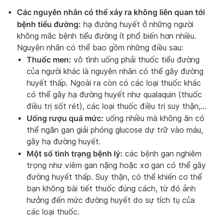
Các nguyên nhân có thể xảy ra không liên quan tới
bệnh tiểu đường:
hạ đường huyết ở những người
không mắc bệnh tiểu đường ít phổ biến hơn nhiều.
Nguyên nhân có thể bao gồm những điều sau:
Thuốc men:
vô tình uống phải thuốc tiểu đường
của người khác là nguyên nhân có thể gây đường
huyết thấp. Ngoài ra còn có các loại thuốc khác
có thể gây hạ đường huyết như qualaquin (thuốc
điều trị sốt rét), các loại thuốc điều trị suy thận,…
Uống rượu quá mức:
uống nhiều mà không ăn có
thể ngăn gan giải phóng glucose dự trữ vào máu,
gây hạ đường huyết.
Một số tình trạng bệnh lý:
các bệnh gan nghiêm
trọng như viêm gan nặng hoặc xơ gan có thể gây
đường huyết thấp. Suy thận, có thể khiến cơ thể
bạn không bài tiết thuốc đúng cách, từ đó ảnh
hưởng đến mức đường huyết do sự tích tụ của
các loại thuốc.