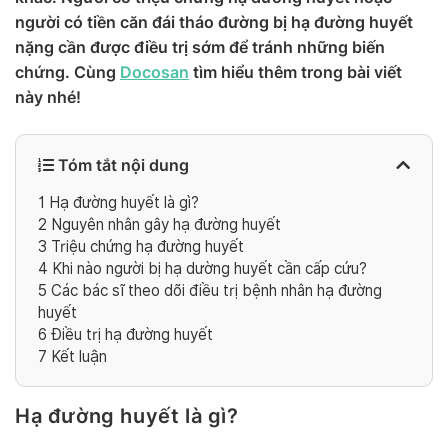
người có tiền căn đái tháo đường bị hạ đường huyết
nặng cần được điều trị sớm để tránh những biến
chứng. Cùng
Docosan
tìm hiểu thêm trong bài viết
này nhé!
Tóm tắt nội dung
1
Hạ đường huyết là gì?
2
Nguyên nhân gây hạ đường huyết
3
Triệu chứng hạ đường huyết
4
Khi nào người bị hạ dường huyết cần cấp cứu?
5
Các bác sĩ theo dõi điều trị bệnh nhân hạ đường
huyết
6
Điều trị hạ đường huyết
7
Kết luận
Hạ đường huyết là gì?