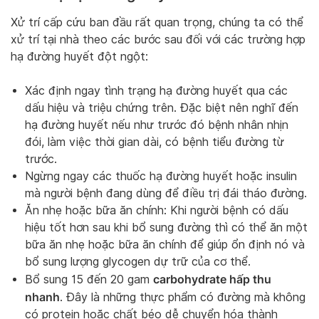
Xử trí cấp cứu ban đầu rất quan trọng, chúng ta có thể
xử trí tại nhà theo các bước sau đối với các trường hợp
hạ đường huyết đột ngột:
Xác định ngay tình trạng hạ đường huyết qua các
dấu hiệu và triệu chứng trên. Đặc biệt nên nghĩ đến
hạ đường huyết nếu như trước đó bệnh nhân nhịn
đói, làm việc thời gian dài, có bệnh tiểu đường từ
trước.
Ngừng ngay các thuốc hạ đường huyết hoặc insulin
mà người bệnh đang dùng để điều trị đái tháo đường.
Ăn nhẹ hoặc bữa ăn chính: Khi người bệnh có dấu
hiệu tốt hơn sau khi bổ sung đường thì có thể ăn một
bữa ăn nhẹ hoặc bữa ăn chính để giúp ổn định nó và
bổ sung lượng glycogen dự trữ của cơ thể.
carbohydrate hấp thu
Bổ sung 15 đến 20 gam
nhanh
. Đây là những thực phẩm có đường mà không
có protein hoặc chất béo dễ chuyển hóa thành