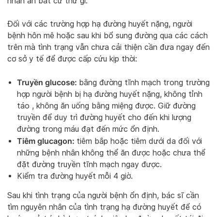
nhân ăn bất cứ thứ gì.
Đối với các trường hợp hạ đường huyết nặng, người
bệnh hôn mê hoặc sau khi bổ sung đường qua các cách
trên mà tình trạng vẫn chưa cải thiện cần đưa ngay đến
cơ sở y tế để được cấp cứu kịp thời:
Truyền glucose:
bằng đường tĩnh mạch trong trường
hợp người bệnh bị hạ đường huyết nặng, không tỉnh
táo , không ăn uống bằng miệng được. Giữ đường
truyền để duy trì đường huyết cho đến khi lượng
đường trong máu đạt đến mức ổn định.
Tiêm glucagon:
tiêm bắp hoặc tiêm dưới da đối với
những bệnh nhân không thể ăn được hoặc chưa thể
đặt đường truyền tĩnh mạch ngay được.
Kiểm tra đường huyết mỗi 4 giờ.
Sau khi tình trạng của người bệnh ổn định, bác sĩ cần
tìm nguyên nhân của tình trạng hạ đường huyết để có