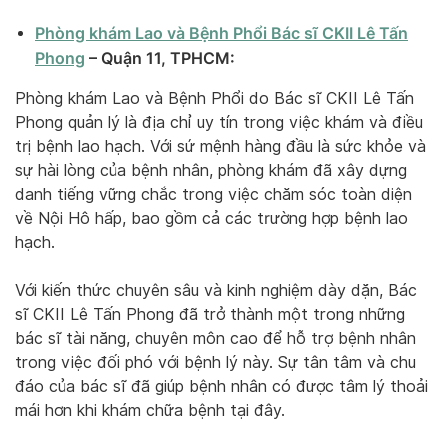
Phòng khám Lao và Bệnh Phổi Bác sĩ CKII Lê Tấn
Phong
– Quận 11, TPHCM:
Phòng khám Lao và Bệnh Phổi do Bác sĩ CKII Lê Tấn
Phong quản lý là địa chỉ uy tín trong việc khám và điều
trị bệnh lao hạch. Với sứ mệnh hàng đầu là sức khỏe và
sự hài lòng của bệnh nhân, phòng khám đã xây dựng
danh tiếng vững chắc trong việc chăm sóc toàn diện
về Nội Hô hấp, bao gồm cả các trường hợp bệnh lao
hạch.
Với kiến thức chuyên sâu và kinh nghiệm dày dặn, Bác
sĩ CKII Lê Tấn Phong đã trở thành một trong những
bác sĩ tài năng, chuyên môn cao để hỗ trợ bệnh nhân
trong việc đối phó với bệnh lý này. Sự tân tâm và chu
đáo của bác sĩ đã giúp bệnh nhân có được tâm lý thoải
mái hơn khi khám chữa bệnh tại đây.