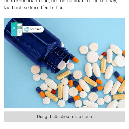
chưa khỏi hoàn toàn, có thể tái phát trở lại. Lúc này,
lao hạch sẽ khó điều trị hơn.
Dùng thuốc điều trị lao hạch