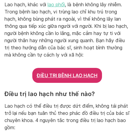
Lao hạch, khác với
lao phổi
, là bệnh không lây nhiễm.
Trong bệnh lao hạch, vi trùng lao chỉ khu trú trong
hạch, không bùng phát ra ngoài, vì thế không lây lan
thông qua tiếp xúc giữa người với người. Khi bị lao hạch,
người bệnh không cần lo lắng, mặc cảm hay tự ti với
người thân hay những người xung quanh. Bạn hãy điều
trị theo hướng dẫn của bác sĩ, sinh hoạt bình thường
mà không cần tự cách ly với xã hội:
ĐIỀU TRỊ BỆNH LAO HẠCH
Điều trị lao hạch như thế nào?
Lao hạch có thể điều trị được dứt điểm, không tái phát
trở lại nếu bạn tuân thủ theo phác đồ điều trị của bác sĩ
chuyên khoa. 4 nguyên tắc trong điều trị lao hạch bao
gồm: