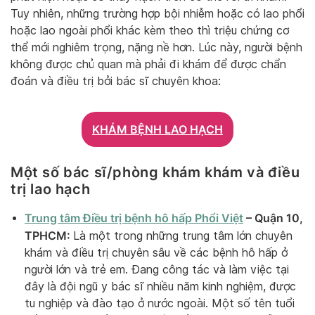
Tuy nhiên, những trường hợp bội nhiễm hoặc có lao phổi
hoặc lao ngoài phổi khác kèm theo thì triệu chứng cơ
thể mới nghiêm trọng, nặng nề hơn. Lúc này, người bệnh
không được chủ quan mà phải đi khám để được chẩn
đoán và điều trị bởi bác sĩ chuyên khoa:
KHÁM BỆNH LAO HẠCH
Một số bác sĩ/phòng khám khám và điều
trị lao hạch
Trung tâm Điều trị bệnh hô hấp Phổi Việt
– Quận 10,
TPHCM:
Là một trong những trung tâm lớn chuyên
khám và điều trị chuyên sâu về các bệnh hô hấp ở
người lớn và trẻ em. Đang công tác và làm việc tại
đây là đội ngũ y bác sĩ nhiều năm kinh nghiệm, được
tu nghiệp và đào tạo ở nước ngoài. Một số tên tuổi