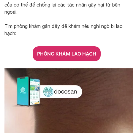
của cơ thể để chống lại các tác nhân gây hại từ bên
ngoài.
Tìm phòng khám gần đây để khám nếu nghi ngờ bị lao
hạch:
PHÒNG KHÁM LAO HẠCH