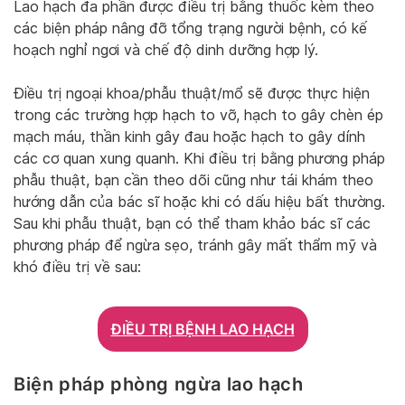
Lao hạch đa phần được điều trị bằng thuốc kèm theo
các biện pháp nâng đỡ tổng trạng người bệnh, có kế
hoạch nghỉ ngơi và chế độ dinh dưỡng hợp lý.
Điều trị ngoại khoa/phẫu thuật/mổ sẽ được thực hiện
trong các trường hợp hạch to vỡ, hạch to gây chèn ép
mạch máu, thần kinh gây đau hoặc hạch to gây dính
các cơ quan xung quanh. Khi điều trị bằng phương pháp
phẫu thuật, bạn cần theo dõi cũng như tái khám theo
hướng dẫn của bác sĩ hoặc khi có dấu hiệu bất thường.
Sau khi phẫu thuật, bạn có thể tham khảo bác sĩ các
phương pháp để ngừa sẹo, tránh gây mất thẩm mỹ và
khó điều trị về sau:
ĐIỀU TRỊ BỆNH LAO HẠCH
Biện pháp phòng ngừa lao hạch