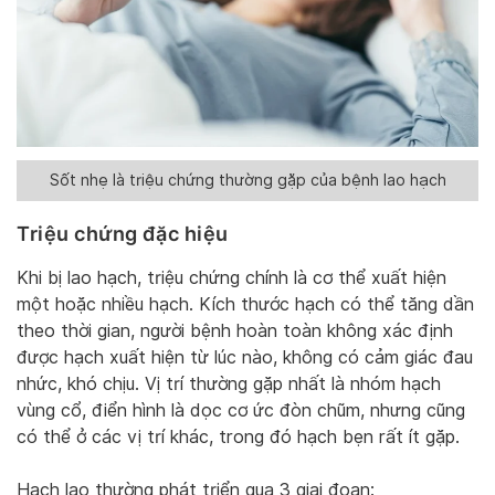
Sốt nhẹ là triệu chứng thường gặp của bệnh lao hạch
Triệu chứng đặc hiệu
Khi bị lao hạch, triệu chứng chính là cơ thể xuất hiện
một hoặc nhiều hạch. Kích thước hạch có thể tăng dần
theo thời gian, người bệnh hoàn toàn không xác định
được hạch xuất hiện từ lúc nào, không có cảm giác đau
nhức, khó chịu. Vị trí thường gặp nhất là nhóm hạch
vùng cổ, điển hình là dọc cơ ức đòn chũm, nhưng cũng
có thể ở các vị trí khác, trong đó hạch bẹn rất ít gặp.
Hạch lao thường phát triển qua 3 giai đoạn: