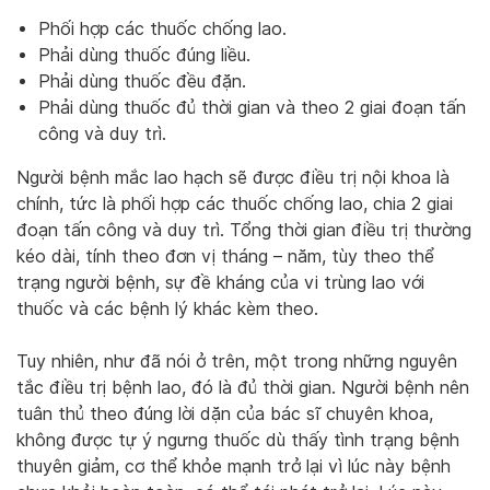
Phối hợp các thuốc chống lao.
Phải dùng thuốc đúng liều.
Phải dùng thuốc đều đặn.
Phải dùng thuốc đủ thời gian và theo 2 giai đoạn tấn
công và duy trì.
Người bệnh mắc lao hạch sẽ được điều trị nội khoa là
chính, tức là phối hợp các thuốc chống lao, chia 2 giai
đoạn tấn công và duy trì. Tổng thời gian điều trị thường
kéo dài, tính theo đơn vị tháng – năm, tùy theo thể
trạng người bệnh, sự đề kháng của vi trùng lao với
thuốc và các bệnh lý khác kèm theo.
Tuy nhiên, như đã nói ở trên, một trong những nguyên
tắc điều trị bệnh lao, đó là đủ thời gian. Người bệnh nên
tuân thủ theo đúng lời dặn của bác sĩ chuyên khoa,
không được tự ý ngưng thuốc dù thấy tình trạng bệnh
thuyên giảm, cơ thể khỏe mạnh trở lại vì lúc này bệnh