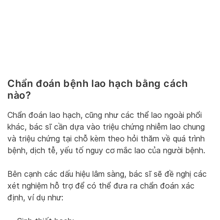
Chẩn đoán bệnh lao hạch bằng cách
nào?
Chẩn đoán lao hạch, cũng như các thể lao ngoài phổi
khác, bác sĩ cần dựa vào triệu chứng nhiễm lao chung
và triệu chứng tại chỗ kèm theo hỏi thăm về quá trình
bệnh, dịch tễ, yếu tố nguy cơ mắc lao của người bệnh.
Bên cạnh các dấu hiệu lâm sàng, bác sĩ sẽ đề nghị các
xét nghiệm hỗ trợ để có thể đưa ra chẩn đoán xác
định, ví dụ như: