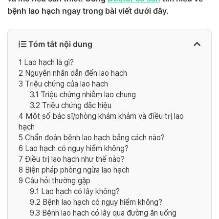
bệnh lao hạch ngay trong bài viết dưới đây.
Tóm tắt nội dung
1
Lao hạch là gì?
2
Nguyên nhân dẫn đến lao hạch
3
Triệu chứng của lao hạch
3.1
Triệu chứng nhiễm lao chung
3.2
Triệu chứng đặc hiệu
4
Một số bác sĩ/phòng khám khám và điều trị lao
hạch
5
Chẩn đoán bệnh lao hạch bằng cách nào?
6
Lao hạch có nguy hiểm không?
7
Điều trị lao hạch như thế nào?
8
Biện pháp phòng ngừa lao hạch
9
Câu hỏi thường gặp
9.1
Lao hạch có lây không?
9.2
Bệnh lao hạch có nguy hiểm không?
9.3
Bệnh lao hạch có lây qua đường ăn uống