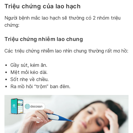
Triệu chứng của lao hạch
Người bệnh mắc lao hạch sẽ thường có 2 nhóm triệu
chứng:
Triệu chứng nhiễm lao chung
Các triệu chứng nhiễm lao nhìn chung thường rất mơ hồ:
Gầy sút, kém ăn.
Mệt mỏi kéo dài.
Sốt nhẹ về chiều.
Ra mồ hôi “trộm” ban đêm.