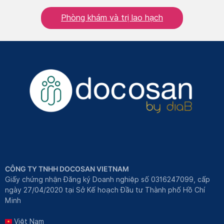
Phòng khám và trị lao hạch
CÔNG TY TNHH DOCOSAN VIETNAM
Giấy chứng nhận Đăng ký Doanh nghiệp số 0316247099, cấp
ngày 27/04/2020 tại Sở Kế hoạch Đầu tư Thành phố Hồ Chí
Minh
Việt Nam