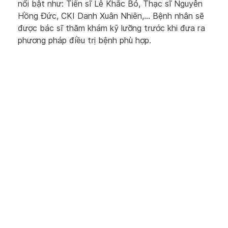
nổi bật như: Tiến sĩ Lê Khắc Bỏ, Thạc sĩ Nguyễn
Hồng Đức, CKI Danh Xuân Nhiên,… Bệnh nhân sẽ
được bác sĩ thăm khám kỹ lưỡng trước khi đưa ra
phương pháp điều trị bệnh phù hợp.