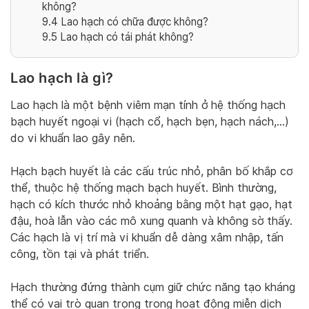
không?
9.4
Lao hạch có chữa được không?
9.5
Lao hạch có tái phát không?
Lao hạch là gì?
Lao hạch là một bệnh viêm mạn tính ở hệ thống hạch
bạch huyết ngoại vi (hạch cổ, hạch bẹn, hạch nách,…)
do vi khuẩn lao gây nên.
Hạch bạch huyết là các cấu trúc nhỏ, phân bố khắp cơ
thể, thuộc hệ thống mạch bạch huyết. Bình thường,
hạch có kích thước nhỏ khoảng bằng một hạt gạo, hạt
đậu, hoà lẫn vào các mô xung quanh và không sờ thấy.
Các hạch là vị trí mà vi khuẩn dễ dàng xâm nhập, tấn
công, tồn tại và phát triển.
Hạch thường đứng thành cụm giữ chức năng tạo kháng
thể có vai trò quan trọng trong hoạt động miễn dịch