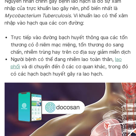
Nguyên nhân chính gây bệnh lao hạch là do sự xâm
nhập của trực khuẩn lao gây nên, phổ biến nhất là
Mycobacterium Tuberculosis.
Vi khuẩn lao có thể xâm
nhập vào hạch qua các con đường:
Trực tiếp vào đường bạch huyết thông qua các tổn
thương có ở niêm mạc miệng, tổn thương do sang
chấn, nhiễm trùng hay trên cơ địa suy giảm miễn dịch
Người bệnh có thể đang nhiễm lao toàn thân,
lao
phổi
và di chuyển đến ở các cơ quan khác, trong đó
có các hạch bạch huyết gây ra lao hạch.