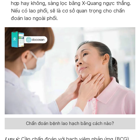
hợp hay không, sàng lọc bằng X-Quang ngực thẳng.
Nếu có lao phổi, sẽ là cơ sở quan trọng cho chẩn
đoán lao ngoài phổi.
Chẩn đoán bệnh lao hạch bằng cách nào?
Lưu ý:
Cần chẩn đoán với hạch viêm phản ứng (BCG).