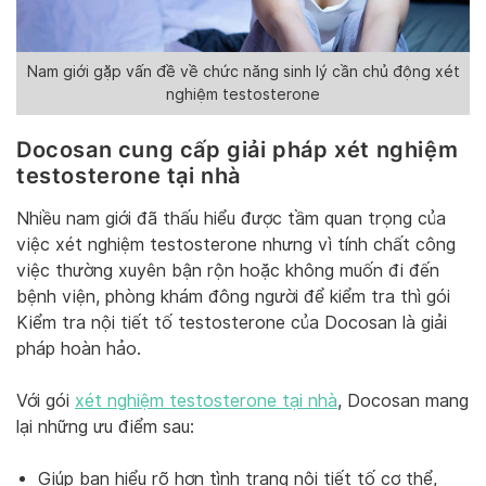
Nam giới gặp vấn đề về chức năng sinh lý cần chủ động xét
nghiệm testosterone
Docosan cung cấp giải pháp xét nghiệm
testosterone tại nhà
Nhiều nam giới đã thấu hiểu được tầm quan trọng của
việc xét nghiệm testosterone nhưng vì tính chất công
việc thường xuyên bận rộn hoặc không muốn đi đến
bệnh viện, phòng khám đông người để kiểm tra thì gói
Kiểm tra nội tiết tố testosterone của Docosan là giải
pháp hoàn hảo.
Với gói
xét nghiệm testosterone tại nhà
, Docosan mang
lại những ưu điểm sau:
Giúp bạn hiểu rõ hơn tình trạng nội tiết tố cơ thể,