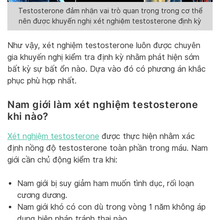
Testosterone đảm nhận vai trò quan trọng trong cơ thể
nên được khuyến nghị xét nghiệm testosterone định kỳ
Như vậy, xét nghiệm testosterone luôn được chuyên
gia khuyến nghị kiểm tra định kỳ nhằm phát hiện sớm
bất kỳ sự bất ổn nào. Dựa vào đó có phương án khắc
phục phù hợp nhất.
Nam giới làm xét nghiệm testosterone
khi nào?
Xét nghiệm testosterone
được thực hiện nhằm xác
định nồng độ testosterone toàn phần trong máu. Nam
giới cần chủ động kiểm tra khi:
Nam giới bị suy giảm ham muốn tình dục, rối loạn
cương dương.
Nam giới khó có con dù trong vòng 1 năm không áp
dụng biện pháp tránh thai nào.