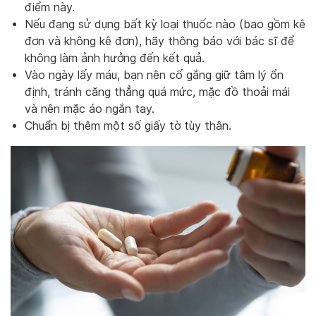
điểm này.
Nếu đang sử dụng bất kỳ loại thuốc nào (bao gồm kê
đơn và không kê đơn), hãy thông báo với bác sĩ để
không làm ảnh hưởng đến kết quả.
Vào ngày lấy máu, bạn nên cố gắng giữ tâm lý ổn
định, tránh căng thẳng quá mức, mặc đồ thoải mái
và nên mặc áo ngắn tay.
Chuẩn bị thêm một số giấy tờ tùy thân.