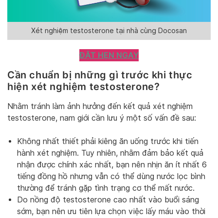
Xét nghiệm testosterone tại nhà cùng Docosan
ĐẶT HẸN NGAY
Cần chuẩn bị những gì trước khi thực
hiện xét nghiệm testosterone?
Nhằm tránh làm ảnh hưởng đến kết quả xét nghiệm
testosterone, nam giới cần lưu ý một số vấn đề sau:
Không nhất thiết phải kiêng ăn uống trước khi tiến
hành xét nghiệm. Tuy nhiên, nhằm đảm bảo kết quả
nhận được chính xác nhất, bạn nên nhịn ăn ít nhất 6
tiếng đồng hồ nhưng vẫn có thể dùng nước lọc bình
thường để tránh gặp tình trạng cơ thể mất nước.
Do nồng độ testosterone cao nhất vào buổi sáng
sớm, bạn nên ưu tiên lựa chọn việc lấy máu vào thời