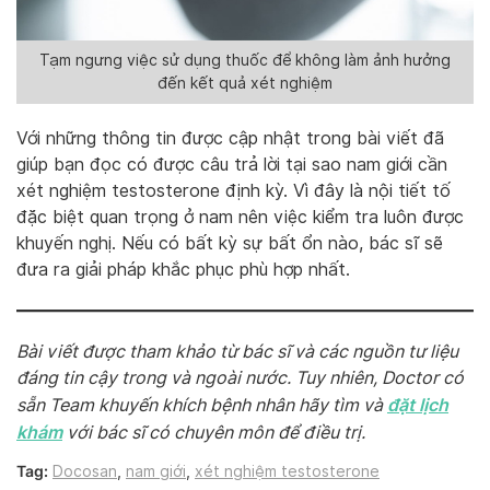
Tạm ngưng việc sử dụng thuốc để không làm ảnh hưởng
đến kết quả xét nghiệm
Với những thông tin được cập nhật trong bài viết đã
giúp bạn đọc có được câu trả lời tại sao nam giới cần
xét nghiệm testosterone định kỳ. Vì đây là nội tiết tố
đặc biệt quan trọng ở nam nên việc kiểm tra luôn được
khuyến nghị. Nếu có bất kỳ sự bất ổn nào, bác sĩ sẽ
đưa ra giải pháp khắc phục phù hợp nhất.
Bài viết được tham khảo từ bác sĩ và các nguồn tư liệu
đáng tin cậy trong và ngoài nước. Tuy nhiên, Doctor có
đặt lịch
sẵn Team khuyến khích bệnh nhân hãy tìm và
khám
với bác sĩ có chuyên môn để điều trị.
Tag:
Docosan
,
nam giới
,
xét nghiệm testosterone