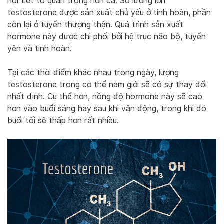
nội tiết tố quan trọng hơn cả. Số lượng lớn
testosterone được sản xuất chủ yếu ở tinh hoàn, phần
còn lại ở tuyến thượng thận. Quá trình sản xuất
hormone này được chi phối bởi hệ trục não bộ, tuyến
yên và tinh hoàn.
Tại các thời điểm khác nhau trong ngày, lượng
testosterone trong cơ thể nam giới sẽ có sự thay đổi
nhất định. Cụ thể hơn, nồng độ hormone này sẽ cao
hơn vào buổi sáng hay sau khi vận động, trong khi đó
buổi tối sẽ thấp hơn rất nhiều.