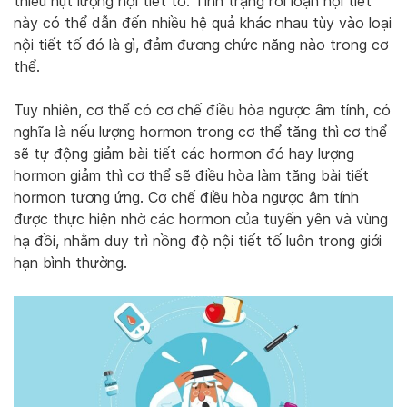
thiếu hụt lượng nội tiết tố. Tình trạng rối loạn nội tiết
này có thể dẫn đến nhiều hệ quả khác nhau tùy vào loại
nội tiết tố đó là gì, đảm đương chức năng nào trong cơ
thể.
Tuy nhiên, cơ thể có cơ chế điều hòa ngược âm tính, có
nghĩa là nếu lượng hormon trong cơ thể tăng thì cơ thể
sẽ tự động giảm bài tiết các hormon đó hay lượng
hormon giảm thì cơ thể sẽ điều hòa làm tăng bài tiết
hormon tương ứng. Cơ chế điều hòa ngược âm tính
được thực hiện nhờ các hormon của tuyến yên và vùng
hạ đồi, nhằm duy trì nồng độ nội tiết tố luôn trong giới
hạn bình thường.