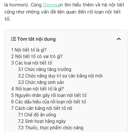
là hormon). Cùng
Docosa
n tìm hiểu thêm về hệ nội tiết
cũng như những vấn đề liên quan đến rối loạn nội tiết
tố.
Tóm tắt nội dung
1
Nội tiết tố là gì?
2
Nội tiết tố có vai trò gì?
3
Các loại nội tiết tố
3.1
Chức năng tăng trưởng
3.2
Chức năng duy trì sự cân bằng nội môi
3.3
Chức năng sinh sản
4
Rối loạn nội tiết tố là gì?
5
Nguyên nhân gây rối loạn nội tiết tố
6
Các dấu hiệu của rối loạn nội tiết tố
7
Cách cân bằng nội tiết tố nữ
7.1
Chế độ ăn uống
7.2
Sinh hoạt hằng ngày
7.3
Thuốc, thực phẩm chức năng