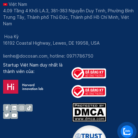
Việt Nam
4.09 Tầng 4 Khối LA.3, 381-383 Nguyễn Duy Trinh, Phường Bình
Trưng Tây, Thành phố Thủ Đức, Thành phố Hồ Chí Minh, Việt
Nam
Hoa Kỳ
16192 Coastal Highway, Lewes, DE 19958, USA
lienhe@docosan.com
, hotline: 0971786750
Startup Việt Nam duy nhất là
thành viên của: