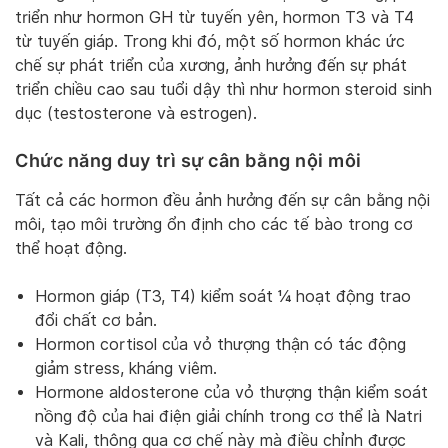
triển như hormon GH từ tuyến yên, hormon T3 và T4
từ tuyến giáp. Trong khi đó, một số hormon khác ức
chế sự phát triển của xương, ảnh hưởng đến sự phát
triển chiều cao sau tuổi dậy thì như hormon steroid sinh
dục (testosterone và estrogen).
Chức năng duy trì sự cân bằng nội môi
Tất cả các hormon đều ảnh hưởng đến sự cân bằng nội
môi, tạo môi trường ổn định cho các tế bào trong cơ
thể hoạt động.
Hormon giáp (T3, T4) kiểm soát ¼ hoạt động trao
đổi chất cơ bản.
Hormon cortisol của vỏ thượng thận có tác động
giảm stress, kháng viêm.
Hormone aldosterone của vỏ thượng thận kiểm soát
nồng độ của hai điện giải chính trong cơ thể là Natri
và Kali, thông qua cơ chế này mà điều chỉnh được