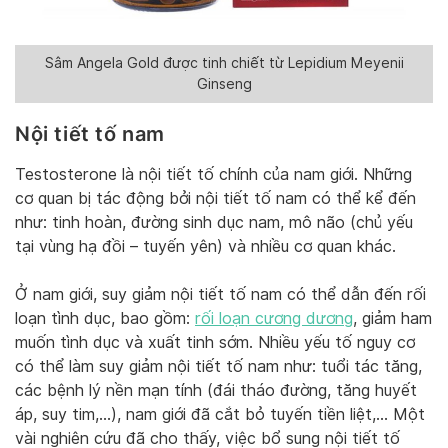
Sâm Angela Gold được tinh chiết từ Lepidium Meyenii
Ginseng
Nội tiết tố nam
Testosterone là nội tiết tố chính của nam giới. Những
cơ quan bị tác động bởi nội tiết tố nam có thể kể đến
như: tinh hoàn, đường sinh dục nam, mô não (chủ yếu
tại vùng hạ đồi – tuyến yên) và nhiều cơ quan khác.
Ở nam giới, suy giảm nội tiết tố nam có thể dẫn đến rối
loạn tình dục, bao gồm:
rối loạn cương dương
, giảm ham
muốn tình dục và xuất tinh sớm. Nhiều yếu tố nguy cơ
có thể làm suy giảm nội tiết tố nam như: tuổi tác tăng,
các bệnh lý nền mạn tính (đái tháo đường, tăng huyết
áp, suy tim,…), nam giới đã cắt bỏ tuyến tiền liệt,… Một
vài nghiên cứu đã cho thấy, việc bổ sung nội tiết tố