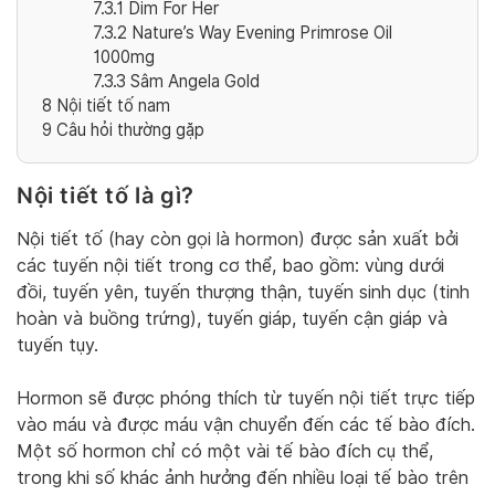
7.3.1
Dim For Her
7.3.2
Nature’s Way Evening Primrose Oil
1000mg
7.3.3
Sâm Angela Gold
8
Nội tiết tố nam
9
Câu hỏi thường gặp
Nội tiết tố là gì?
Nội tiết tố (hay còn gọi là hormon) được sản xuất bởi
các tuyến nội tiết trong cơ thể, bao gồm: vùng dưới
đồi, tuyến yên, tuyến thượng thận, tuyến sinh dục (tinh
hoàn và buồng trứng), tuyến giáp, tuyến cận giáp và
tuyến tụy.
Hormon sẽ được phóng thích từ tuyến nội tiết trực tiếp
vào máu và được máu vận chuyển đến các tế bào đích.
Một số hormon chỉ có một vài tế bào đích cụ thể,
trong khi số khác ảnh hưởng đến nhiều loại tế bào trên