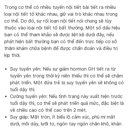
Trong cơ thể có nhiều tuyến nội tiết bài tiết ra nhiều
loại nội tiết tố khác nhau, giữ vai trò khác nhau trong
cơ thể. Do đó, sự rối loạn nội tiết nói chung sẽ tùy
thuộc vào loại nội tiết tố bất thường. Một số dấu hiệu
bạn có thể tham khảo sẽ được liệt kê dưới đây, nếu
phát hiện bất thường bạn có thể đến trực tiếp cơ sở
thăm khám chữa bệnh để được chẩn đoán và điều trị
kịp thời.
Suy tuyến yên: Nếu sự giảm hormon GH tiết ra từ
tuyến yên trong thời kỳ niên thiếu thì cơ thể sẽ chậm
phát triển. Một đứa trẻ bị suy tuyến yên sẽ không có
tuổi dậy thì.
Cường tuyến yên: Nếu tình trạng này xuất hiện trước
tuổi dậy thì, cơ thể sẽ phát triển quá mức, đặc biệt là
về chiều cao có thể cao trên 2 mét.
Suy giáp: Mặt tròn, ít biểu lộ cảm xúc, phù mi mắt
dưới, môi dày, lưỡi to, ngón tay ngón chân khô, khàn