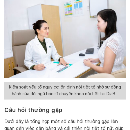
Kiểm soát yếu tố nguy cơ, ổn định nội tiết tố nhờ sự đồng
hành của đội ngũ bác sĩ chuyên khoa nội tiết tại DiaB
Câu hỏi thường gặp
Dưới đây là tổng hợp một số câu hỏi thường gặp liên
quan đến việc cân bằng và cải thiện nội tiết tố nữ, giúp