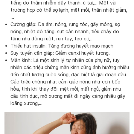
tiếng do thâm nhiễm dây thanh, ù tai,… Một vài
trường hợp có thể sợ lạnh, mệt mỏi, thân nhiệt giảm,
…
Cường giáp: Da ấm, nóng, rụng tóc, gãy móng, sợ
nóng, nhiệt độ tăng, sụt cân nhanh, tiêu chảy do
tăng nhu động ruột, run tay, teo cơ,…
Thiếu hụt insulin: Tăng đường huyết mao mạch.
Suy tuyến cận giáp: Giảm canxi huyết tương.
Mãn kinh: Là một sinh lý tự nhiên của phụ nữ, tuy
nhiên các triệu chứng mãn kinh cũng ảnh hưởng nhiều
đến chất lượng cuộc sống, đặc biệt là giai đoạn đầu.
Các triệu chứng như: cảm giác nóng như cơn bốc
hỏa, tính khí thay đổi, mệt mỏi, mất ngủ, giảm nhu
cầu tình dục, mô xương mất đi ngày càng nhiều gây
loãng xương,…