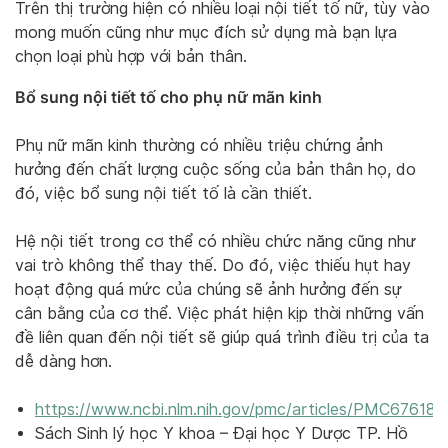
Trên thị trường hiện có nhiều loại nội tiết tố nữ, tùy vào
mong muốn cũng như mục đích sử dụng mà bạn lựa
chọn loại phù hợp với bản thân.
Bổ sung nội tiết tố cho phụ nữ mãn kinh
Phụ nữ mãn kinh thường có nhiều triệu chứng ảnh
hưởng đến chất lượng cuộc sống của bản thân họ, do
đó, việc bổ sung nội tiết tố là cần thiết.
Hệ nội tiết trong cơ thể có nhiều chức năng cũng như
vai trò không thể thay thế. Do đó, việc thiếu hụt hay
hoạt động quá mức của chúng sẽ ảnh hưởng đến sự
cân bằng của cơ thể. Việc phát hiện kịp thời những vấn
đề liên quan đến nội tiết sẽ giúp quá trình điều trị của ta
dễ dàng hơn.
https://www.ncbi.nlm.nih.gov/pmc/articles/PMC676189
Sách Sinh lý học Y khoa – Đại học Y Dược TP. Hồ