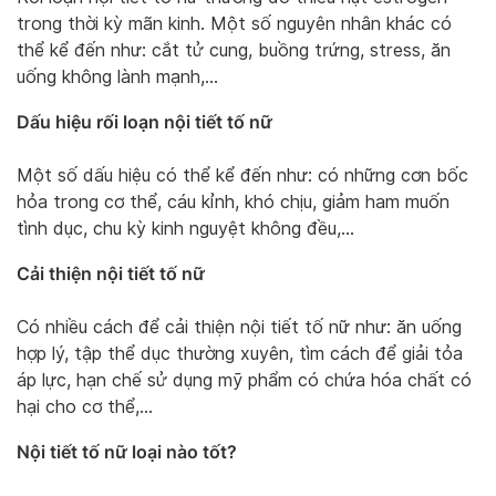
trong thời kỳ mãn kinh. Một số nguyên nhân khác có
thể kể đến như: cắt tử cung, buồng trứng, stress, ăn
uống không lành mạnh,…
Dấu hiệu rối loạn nội tiết tố nữ
Một số dấu hiệu có thể kể đến như: có những cơn bốc
hỏa trong cơ thể, cáu kỉnh, khó chịu, giảm ham muốn
tình dục, chu kỳ kinh nguyệt không đều,…
Cải thiện nội tiết tố nữ
Có nhiều cách để cải thiện nội tiết tố nữ như: ăn uống
hợp lý, tập thể dục thường xuyên, tìm cách để giải tỏa
áp lực, hạn chế sử dụng mỹ phẩm có chứa hóa chất có
hại cho cơ thể,…
Nội tiết tố nữ loại nào tốt?