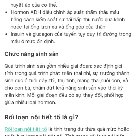
huyết áp của cơ thể.
Hormon ADH điều chỉnh áp suất thẩm thấu máu
bằng cách kiểm soát sự tái hấp thu nước qua kênh
nước tại ống lượn xa và ống góp của thận.
Insulin và glucagon của tuyến tụy duy trì đường trong
máu ở mức ổn định.
Chức năng sinh sản
Quá trình sinh sản gồm nhiều giai đoạn: xác định giới
tính trong quá trình phát triển thai nhi, sự trưởng thành
sinh dục ở tuổi dậy thì, thụ tinh, mang thai,nuôi con, và
cho con bú, chấm dứt khả năng sinh sản vào thời kỳ
mãn kinh. Mỗi giai đoạn đều có sự thay đổi, phối hợp
giữa nhiều loại hormon.
Rối loạn nội tiết tố là gì?
Rối loạn nội tiết tố
là tình trạng dư thừa quá mức hoặc