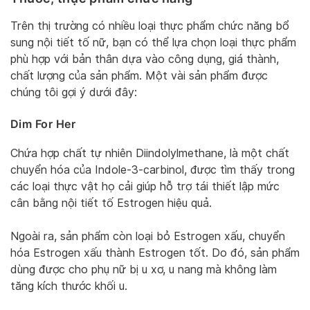
Trên thị trường có nhiều loại thực phẩm chức năng bổ
sung nội tiết tố nữ, bạn có thể lựa chọn loại thực phẩm
phù hợp với bản thân dựa vào công dụng, giá thành,
chất lượng của sản phẩm. Một vài sản phẩm được
chúng tôi gợi ý dưới đây:
Dim For Her
Chứa hợp chất tự nhiên Diindolylmethane, là một chất
chuyển hóa của Indole-3-carbinol, được tìm thấy trong
các loại thực vật họ cải giúp hỗ trợ tái thiết lập mức
cân bằng nội tiết tố Estrogen hiệu quả.
Ngoài ra, sản phẩm còn loại bỏ Estrogen xấu, chuyển
hóa Estrogen xấu thành Estrogen tốt. Do đó, sản phẩm
dùng được cho phụ nữ bị u xơ, u nang mà không làm
tăng kích thước khối u.