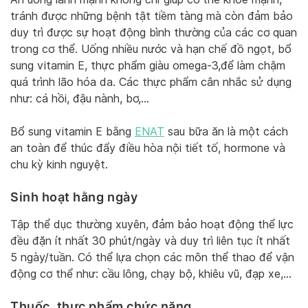
tránh được những bệnh tật tiềm tàng mà còn đảm bảo
duy trì được sự hoạt động bình thường của các cơ quan
trong cơ thể. Uống nhiều nước và hạn chế đồ ngọt, bổ
sung vitamin E, thực phẩm giàu omega-3,để làm chậm
quá trình lão hóa da. Các thực phẩm cân nhắc sử dụng
như: cá hồi, đậu nành, bơ,…
Bổ sung vitamin E bằng
ENAT
sau bữa ăn là một cách
an toàn để thúc đẩy điều hòa nội tiết tố, hormone và
chu kỳ kinh nguyệt.
Sinh hoạt hằng ngày
Tập thể dục thường xuyên, đảm bảo hoạt động thể lực
đều đặn ít nhất 30 phút/ngày và duy trì liên tục ít nhất
5 ngày/tuần. Có thể lựa chọn các môn thể thao để vận
động cơ thể như: cầu lông, chạy bộ, khiêu vũ, đạp xe,…
Thuốc, thực phẩm chức năng