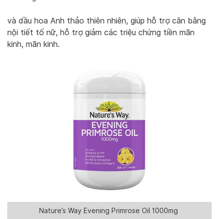
và dầu hoa Anh thảo thiên nhiên, giúp hỗ trợ cân bằng
nội tiết tố nữ, hỗ trợ giảm các triệu chứng tiền mãn
kinh, mãn kinh.
Nature’s Way Evening Primrose Oil 1000mg