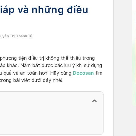
giáp và những điều
guyễn Thị Thanh Tú
phương tiện điều trị không thể thiếu trong
iáp khác. Nắm bắt được các lưu ý khi sử dụng
Docosan
iệu quả và an toàn hơn. Hãy cùng
tìm
trong bài viết dưới đây nhé!