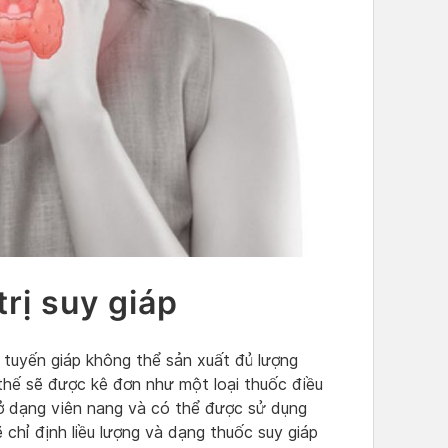
trị suy giáp
y tuyến giáp không thể sản xuất đủ lượng
thế sẽ được kê đơn như một loại thuốc điều
ể ở dạng viên nang và có thể được sử dụng
ẽ chỉ định liều lượng và dạng thuốc suy giáp