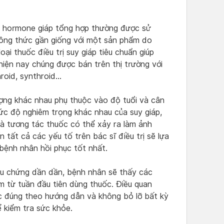
thì hormone giáp tổng hợp thường được sử
ông thức gần giống với một sản phẩm do
ại thuốc điều trị suy giáp tiêu chuẩn giúp
iện nay chúng được bán trên thị trường với
roid, synthroid…
 lượng khác nhau phụ thuộc vào độ tuổi và cân
ức độ nghiêm trọng khác nhau của suy giáp,
à tương tác thuốc có thể xảy ra làm ảnh
n tất cả các yếu tố trên bác sĩ điều trị sẽ lựa
 bệnh nhân hồi phục tốt nhất.
riệu chứng dần dần, bệnh nhân sẽ thấy các
m từ tuần đầu tiên dùng thuốc. Điều quan
c đúng theo hướng dẫn và không bỏ lỡ bất kỳ
ể kiểm tra sức khỏe.