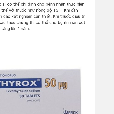
c sĩ có thể chỉ định cho bệnh nhân thực hiện
 thể với thuốc như nồng độ TSH. Khi cần
ện các xét nghiệm cần thiết. Khi thuốc điều trị
các triệu chứng thì có thể cho bệnh nhân xét
 tăng lên 1 năm.