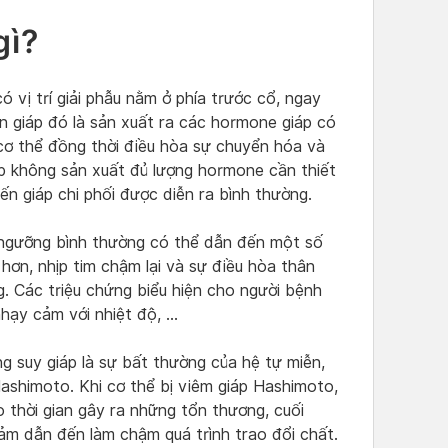
gì?
ó vị trí giải phẫu nằm ở phía trước cổ, ngay
n giáp đó là sản xuất ra các hormone giáp có
 cơ thể đồng thời điều hòa sự chuyển hóa và
iáp không sản xuất đủ lượng hormone cần thiết
n giáp chi phối được diễn ra bình thường.
ngưỡng bình thường có thể dẫn đến một số
hơn, nhịp tim chậm lại và sự điều hòa thân
. Các triệu chứng biểu hiện cho người bệnh
nhạy cảm với nhiệt độ, …
g suy giáp là sự bất thường của hệ tự miễn,
ashimoto. Khi cơ thể bị viêm giáp Hashimoto,
 thời gian gây ra những tổn thương, cuối
ảm dẫn đến làm chậm quá trình trao đổi chất.