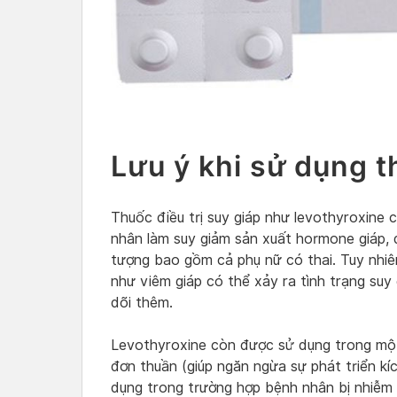
Lưu ý khi sử dụng t
Thuốc điều trị suy giáp như levothyroxine 
nhân làm suy giảm sản xuất hormone giáp, đ
tượng bao gồm cả phụ nữ có thai. Tuy nhiên
như viêm giáp có thể xảy ra tình trạng suy 
dõi thêm.
Levothyroxine còn được sử dụng trong một
đơn thuần (giúp ngăn ngừa sự phát triển k
dụng trong trường hợp bệnh nhân bị nhiễm 