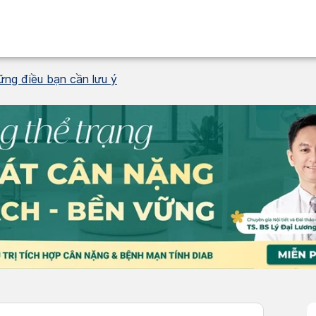
hững điều bạn cần lưu ý