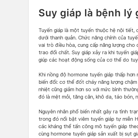
Suy giáp là bệnh lý 
Tuyến giáp là một tuyến thuộc hệ nội tiết, c
dưới thanh quản. Chức năng chính của tuyế
vai trò điều hòa, cung cấp năng lượng cho
trao đổi chất. Suy giáp xảy ra khi tuyến g
giúp các hoạt động sống của cơ thể do tuyế
Khi nồng độ hormone tuyến giáp thấp hơn 
biến đổi: cơ thể đốt cháy năng lượng chậm 
nhiệt cũng giảm hơn so với mức bình thường
đó là mệt mỏi, tăng cân, khô da, táo bón, 
Nguyên nhân phổ biến nhất gây ra tình trạn
trong đó nổi bật viêm tuyến giáp tự miễn H
các kháng thể tấn công mô tuyến giáp theo
cùng hormone tuyến giáp sản xuất bị sụt gi