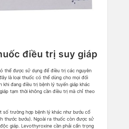
huốc điều trị suy giáp
có thể được sử dụng để điều trị các nguyên
ây là loại thuốc có thể dùng cho mọi đối
 khi đang điều trị bệnh lý tuyến giáp khác
giáp tạm thời không cần điều trị mà chỉ theo
 số trường hợp bệnh lý khác như bướu cổ
ích thước bướu). Ngoài ra thuốc còn được sử
độc giáp. Levothyroxine cần phải cẩn trọng