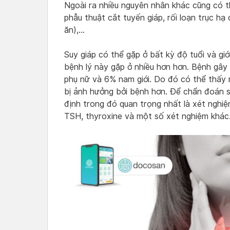
Ngoài ra nhiều nguyên nhân khác cũng có th
phẫu thuật cắt tuyến giáp, rối loạn trục hạ 
ăn),…
Suy giáp có thể gặp ở bất kỳ độ tuổi và gi
bệnh lý này gặp ở nhiều hơn hơn. Bệnh gâ
phụ nữ và 6% nam giới. Do đó có thể thấy n
bị ảnh hưởng bởi bệnh hơn. Để chẩn đoán s
định trong đó quan trọng nhất là xét nghi
TSH, thyroxine và một số xét nghiệm khác