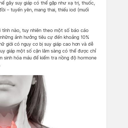
ể gây suy giáp có thể gặp như xạ trị, thuốc,
đồi – tuyến yên, mang thai, thiếu iod (muối
ới tính nào, tuy nhiên theo một số báo cáo
y những ảnh hưởng tiêu cự đến khoảng 10%
ữ giới có nguy cơ bị suy giáp cao hơn và dễ
uy giáp một số cận lâm sàng có thể được chỉ
ệm sinh hóa máu để kiểm tra nồng độ hormone
.