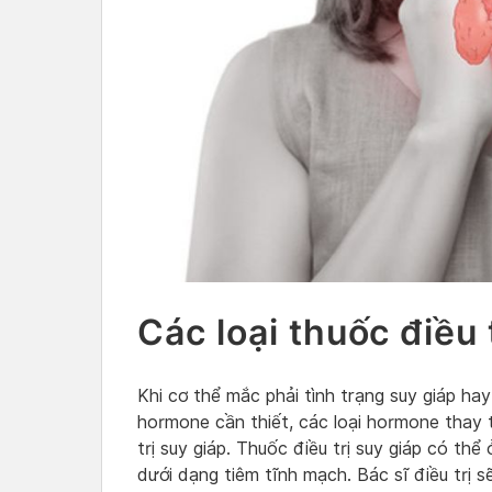
Các loại thuốc điều 
Khi cơ thể mắc phải tình trạng suy giáp ha
hormone cần thiết, các loại hormone thay 
trị suy giáp. Thuốc điều trị suy giáp có th
dưới dạng tiêm tĩnh mạch. Bác sĩ điều trị s