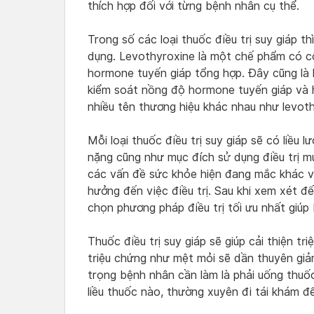
thích hợp đối với từng bệnh nhân cụ thể.
Trong số các loại thuốc điều trị suy giáp 
dụng. Levothyroxine là một chế phẩm có c
hormone tuyến giáp tổng hợp. Đây cũng là lo
kiểm soát nồng độ hormone tuyến giáp và h
nhiều tên thương hiệu khác nhau như levoth
Mỗi loại thuốc điều trị suy giáp sẽ có liều
nặng cũng như mục đích sử dụng điều trị m
các vấn đề sức khỏe hiện đang mắc khác v
hưởng đến việc điều trị. Sau khi xem xét đế
chọn phương pháp điều trị tối ưu nhất giúp
Thuốc điều trị suy giáp sẽ giúp cải thiện t
triệu chứng như mệt mỏi sẽ dần thuyên giả
trọng bệnh nhân cần làm là phải uống thuố
liều thuốc nào, thường xuyên đi tái khám đ