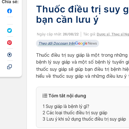
Chia sẻ:
Thuốc điều trị suy 
bạn cần lưu ý
Ngày cập nhật:
26/08/22
Tác giả:
Dược sĩ, Thạc sĩ N
Theo dõi Docosan trên
Thuốc điều trị suy giáp là một trong những 
bệnh lý suy giáp và một số bệnh lý tuyến g
thuốc suy giáp sẽ giúp bạn điều trị bệnh h
hiểu về thuốc suy giáp và những điều lưu ý 
Tóm tắt nội dung
1
Suy giáp là bệnh lý gì?
2
Các loại thuốc điều trị suy giáp
3
Lưu ý khi sử dụng thuốc điều trị suy giáp