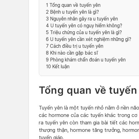
1
Tổng quan về tuyến yên
2
Bệnh u tuyến yên là gì?
3
Nguyên nhân gây ra u tuyến yên
4
U tuyến yên có nguy hiểm không?
5
Triệu chứng của u tuyến yên là gì?
6
U tuyến yên cần xét nghiệm những gì?
7
Cách điều trị u tuyến yên
8
Khi nào cần gặp bác sĩ
9
Phòng khám chẩn đoán u tuyến yên
10
Kết luận
Tổng quan về tuyến
Tuyến yên là một tuyến nhỏ nằm ở nền não
các hormone của các tuyến khác trong cơ 
ra tuyến yên còn tham gia bài tiết các ho
thượng thận, hormone tăng trưởng, hormone
tuyến giáp.