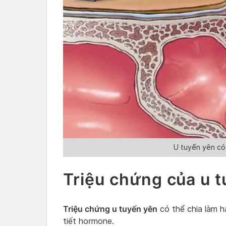
U tuyến yên có
Triệu chứng của u t
Triệu chứng u tuyến yên
có thể chia làm ha
tiết hormone.