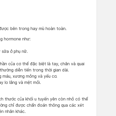
ìn được bên trong hay mù hoàn toàn.
ợng hormone như:
 sữa ở phụ nữ.
hần của cơ thể đặc biệt là tay, chân và quai
hường diễn tiến trong thời gian dài.
g máu, xương mỏng và yếu cơ.
y lo lắng và mệt mỏi.
ích thước của khối u tuyến yên còn nhỏ có thể
hường chỉ được chẩn đoán thông qua các xét
ên nhân khác.