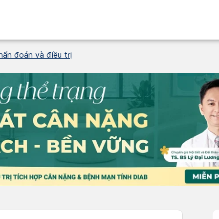
ẩn đoán và điều trị