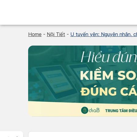
Skip
to
content
Home
-
Nội Tiết
-
U tuyến yên: Nguyên nhân, ch