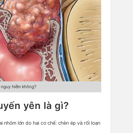
 nguy hiểm không?
uyến yên là gì?
i nhóm lớn do hai cơ chế: chèn ép và rối loạn