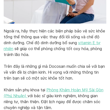
Ngoài ra, hãy thực hiện các biện pháp bảo vệ sức khỏe
tổng thể thông qua việc thay đổi lối sống và chế độ
dinh dưỡng. Chế độ dinh dưỡng bổ sung
vitamin E tự
nhiên
sẽ giúp cơ thể phòng chống tốt oxy hóa, phòng
tránh lão hóa.
Trên đây là những gì mà Docosan muốn chia sẻ với bạn
về vấn đề bị chậm kinh. Hi vọng với những thông tin
trên bạn sẽ có một sức khỏe tốt hơn.
Khám sản phụ khoa tại
Phòng Khám Hoàn Mỹ Sài Gòn
(Phú Nhuận)
với bác sĩ giàu kinh nghiệm, không gian
riêng tư, thân thiện. Đặt lịch ngay để được chăm sóc
chuyên nghiệp và tận tâm.