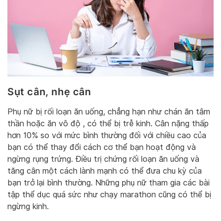
Sụt cân, nhẹ cân
Phụ nữ bị rối loạn ăn uống, chẳng hạn như chán ăn tâm
thần hoặc ăn vô độ , có thể bị trễ kinh. Cân nặng thấp
hơn 10% so với mức bình thường đối với chiều cao của
bạn có thể thay đổi cách cơ thể bạn hoạt động và
ngừng rụng trứng. Điều trị chứng rối loạn ăn uống và
tăng cân một cách lành mạnh có thể đưa chu kỳ của
bạn trở lại bình thường. Những phụ nữ tham gia các bài
tập thể dục quá sức như chạy marathon cũng có thể bị
ngừng kinh.