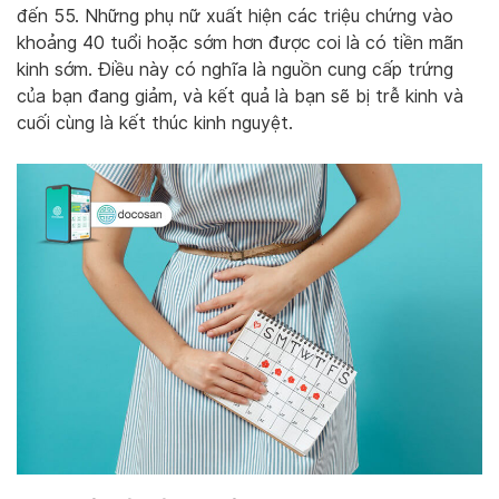
đến 55. Những phụ nữ xuất hiện các triệu chứng vào
khoảng 40 tuổi hoặc sớm hơn được coi là có tiền mãn
kinh sớm. Điều này có nghĩa là nguồn cung cấp trứng
của bạn đang giảm, và kết quả là bạn sẽ bị trễ kinh và
cuối cùng là kết thúc kinh nguyệt.