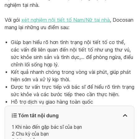
nghiệm tại nhà.
Với gói
xét nghiệm nội tiết tố Nam/Nữ tại nhà
, Docosan
mang lại những ưu điểm sau:
Giúp bạn hiểu rõ hơn tình trạng nội tiết tố cơ thể,
các vấn đề liên quan đến nội tiết tố như ung thư vú,
sức khỏe sinh sản và tình dục,… để phòng ngừa, điểu
chỉnh lối sống hợp lý.
Kết quả nhanh chóng trong vòng vài phút, giúp phát
hiện sớm và xử lý kịp thời.
Được tư vấn trực tiếp với bác sĩ để hiểu rõ tình trạng
sức khỏe và các bước tiếp theo cần thực hiện.
Hỗ trợ dịch vụ giao hàng toàn quốc
Tóm tắt nội dung
1
Khi nào đến gặp bác sĩ của bạn
2
Chu kỳ của bạn