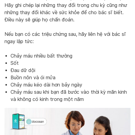
Hãy ghi chép lại những thay đổi trong chu kỳ cũng như
những thay đổi khác về sức khỏe để cho bác sĩ biết.
Điều này sẽ giúp họ chẩn đoán.
Nếu bạn có các triệu chứng sau, hãy liên hệ với bác sĩ
ngay lập tức:
Chảy máu nhiều bất thường
Sốt
Đau dữ dội
Buồn nôn và ói mửa
Chảy máu kéo dài hơn bảy ngày
Chảy máu sau khi bạn đã bước vào thời kỳ mãn kinh
và không có kinh trong một năm