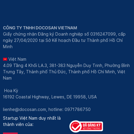
CÔNG TY TNHH DOCOSAN VIETNAM
Giấy chứng nhận Đăng ký Doanh nghiệp số 0316247099, cấp
ngày 27/04/2020 tại Sở Kế hoạch Đầu tư Thành phố Hồ Chí
Minh
Việt Nam
4.09 Tầng 4 Khối LA.3, 381-383 Nguyễn Duy Trinh, Phường Bình
Trưng Tây, Thành phố Thủ Đức, Thành phố Hồ Chí Minh, Việt
Nam
Hoa Kỳ
16192 Coastal Highway, Lewes, DE 19958, USA
lienhe@docosan.com
, hotline: 0971786750
Startup Việt Nam duy nhất là
thành viên của: