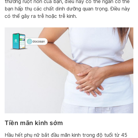
thương ruột non của bạn, điều này có thể ngăn cơ thể
bạn hấp thụ các chất dinh dưỡng quan trọng. Điều này
có thể gây ra trễ hoặc trễ kinh.
Tiền mãn kinh sớm
Hầu hết phụ nữ bắt đầu mãn kinh trong độ tuổi từ 45