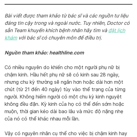
Bài viết được tham khảo từ bác sĩ và các nguồn tư liệu
đáng tin cậy trong và ngoài nước. Tuy nhiên, Doctor có
sẵn Team khuyến khích bệnh nhân hãy tìm và
đặt lịch
khám
với bác sĩ có chuyên môn để điều trị.
Nguồn tham khảo: healthline.com
Có nhiều nguyên do khiến cho một người phụ nữ bị
chậm kinh. Hầu hết phụ nữ sẽ có kinh sau 28 ngày,
nhưng chu kỳ thường sẽ ngắn hơn hoặc dài hơn một
chút (từ 21 đến 40 ngày) tùy vào thể trạng của từng
người. Không hiếm người có một chu kỳ kinh nguyệt
không đều đặn. Kỳ kinh của họ có thể đến sớm hoặc
muộn, thời gian kéo dài bao lâu và mức độ nặng nhẹ
của nó có thể khác nhau mỗi lần.
Vậy có nguyên nhân cụ thể cho việc bị chậm kinh hay