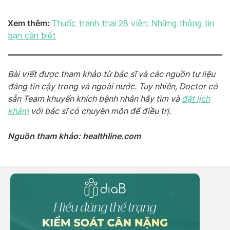
Xem thêm:
Thuốc tránh thai 28 viên: Những thông tin
bạn cần biết
Bài viết được tham khảo từ bác sĩ và các nguồn tư liệu
đáng tin cậy trong và ngoài nước. Tuy nhiên, Doctor có
sẵn Team khuyến khích bệnh nhân hãy tìm và
đặt lịch
khám
với bác sĩ có chuyên môn để điều trị.
Nguồn tham khảo: healthline.com