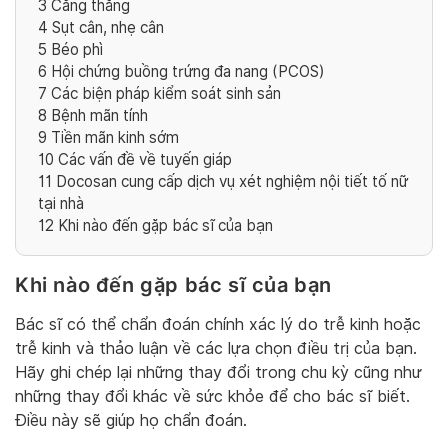
3
Căng thẳng
4
Sụt cân, nhẹ cân
5
Béo phì
6
Hội chứng buồng trứng đa nang (PCOS)
7
Các biện pháp kiểm soát sinh sản
8
Bệnh mãn tính
9
Tiền mãn kinh sớm
10
Các vấn đề về tuyến giáp
11
Docosan cung cấp dịch vụ xét nghiệm nội tiết tố nữ
tại nhà
12
Khi nào đến gặp bác sĩ của bạn
Khi nào đến gặp bác sĩ của bạn
Bác sĩ có thể chẩn đoán chính xác lý do trễ kinh hoặc
trễ kinh và thảo luận về các lựa chọn điều trị của bạn.
Hãy ghi chép lại những thay đổi trong chu kỳ cũng như
những thay đổi khác về sức khỏe để cho bác sĩ biết.
Điều này sẽ giúp họ chẩn đoán.