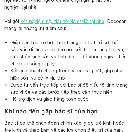
nội tiết tố. Nhiều người đã lựa chọn giải pháp xét
nghiệm tại nhà.
Với gói
xét nghiệm nội tiết tố Nam/Nữ tại nhà
, Docosan
mang lại những ưu điểm sau:
Giúp bạn hiểu rõ hơn tình trạng nội tiết tố cơ thể,
các vấn đề liên quan đến nội tiết tố như ung thư vú,
sức khỏe sinh sản và tình dục,… để phòng ngừa, điểu
chỉnh lối sống hợp lý.
Kết quả nhanh chóng trong vòng vài phút, giúp phát
hiện sớm và xử lý kịp thời.
Được tư vấn trực tiếp với bác sĩ để hiểu rõ tình trạng
sức khỏe và các bước tiếp theo cần thực hiện.
Hỗ trợ dịch vụ giao hàng toàn quốc
Khi nào đến gặp bác sĩ của bạn
Bác sĩ có thể chẩn đoán chính xác lý do trễ kinh hoặc
trễ kinh và thảo luận về các lựa chọn điều trị của bạn.