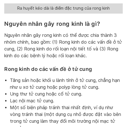
Ra huyết kéo dài là điểm đặc trưng của rong kinh
Nguyên nhân gây rong kinh là gì?
Nguyên nhân gây rong kinh có thể được chia thành 3
nhóm chính, bao gồm: (1) Rong kinh do các vấn đề ở tử
cung, (2) Rong kinh do rối loạn nội tiết tố và (3) Rong
kinh do các bệnh lý hoặc rối loạn khác.
Rong kinh do các vấn đề ở tử cung
Tăng sản hoặc khối u lành tính ở tử cung, chẳng hạn
như u xơ tử cung hoặc polyp lòng tử cung.
Ung thư tử cung hoặc cổ tử cung.
Lạc nội mạc tử cung.
Một số biện pháp tránh thai nhất định, ví dụ như
vòng tránh thai (một dụng cụ nhỏ được đặt vào bên
trong tử cung làm thay đổi môi trường nội mạc tử