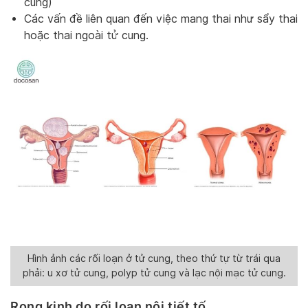
cung)
Các vấn đề liên quan đến việc mang thai như sẩy thai
hoặc thai ngoài tử cung.
Hình ảnh các rối loạn ở tử cung, theo thứ tự từ trái qua
phải: u xơ tử cung, polyp tử cung và lạc nội mạc tử cung.
Rong kinh do rối loạn nội tiết tố