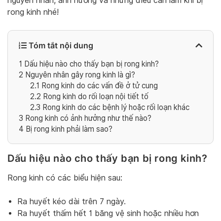
nguyên nhân, ảnh hưởng và những điều cần làm khi bị
rong kinh nhé!
Tóm tắt nội dung
1
Dấu hiệu nào cho thấy bạn bị rong kinh?
2
Nguyên nhân gây rong kinh là gì?
2.1
Rong kinh do các vấn đề ở tử cung
2.2
Rong kinh do rối loạn nội tiết tố
2.3
Rong kinh do các bệnh lý hoặc rối loạn khác
3
Rong kinh có ảnh hưởng như thế nào?
4
Bị rong kinh phải làm sao?
Dấu hiệu nào cho thấy bạn bị rong kinh?
Rong kinh có các biểu hiện sau:
Ra huyết kéo dài trên 7 ngày.
Ra huyết thấm hết 1 băng vệ sinh hoặc nhiều hơn