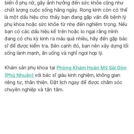
biến ở phụ nữ, gây ảnh hưởng đến sức khỏe cũng như
chất lượng cuộc sống hằng ngày. Rong kinh còn có thể
là một dấu hiệu cho thấy bạn đang gặp vấn đề bệnh lý
phụ khoa hoặc sức khỏe từ nhẹ đến nghiêm trọng. Nếu
bạn có các dấu hiệu kể trên hoặc lo ngại rằng mình
đang có chu kỳ kinh ra máu quá nhiều, hãy đến gặp bác
sĩ để được kiểm tra. Bên cạnh đó, bạn nên xây dựng lối
sống lành mạnh, ăn uống và nghỉ ngơi hợp lý.
Phòng Khám Hoàn Mỹ Sài Gòn
Khám sản phụ khoa tại
(Phú Nhuận)
với bác sĩ giàu kinh nghiệm, không gian
riêng tư, thân thiện. Đặt lịch ngay để được chăm sóc
chuyên nghiệp và tận tâm.