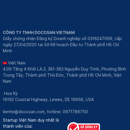
CÔNG TY TNHH DOCOSAN VIETNAM
Giấy chứng nhận Đăng ký Doanh nghiệp số 0316247099, cấp
ngày 27/04/2020 tại Sở Kế hoạch Đầu tư Thành phố Hồ Chí
Minh
Việt Nam
4.09 Tầng 4 Khối LA.3, 381-383 Nguyễn Duy Trinh, Phường Bình
Trưng Tây, Thành phố Thủ Đức, Thành phố Hồ Chí Minh, Việt
Nam
Hoa Kỳ
16192 Coastal Highway, Lewes, DE 19958, USA
lienhe@docosan.com
, hotline: 0971786750
Startup Việt Nam duy nhất là
thành viên của: