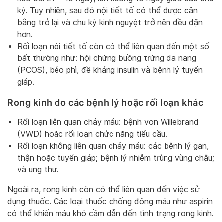
kỳ. Tuy nhiên, sau đó nội tiết tố có thể được cân
bằng trở lại và chu kỳ kinh nguyệt trở nên đều đặn
hơn.
Rối loạn nội tiết tố còn có thể liên quan đến một số
bất thường như: hội chứng buồng trứng đa nang
(PCOS), béo phì, đề kháng insulin và bệnh lý tuyến
giáp.
Rong kinh do các bệnh lý hoặc rối loạn khác
Rối loạn liên quan chảy máu: bệnh von Willebrand
(VWD) hoặc rối loạn chức năng tiểu cầu.
Rối loạn không liên quan chảy máu: các bệnh lý gan,
thận hoặc tuyến giáp; bệnh lý nhiễm trùng vùng chậu;
và ung thư.
Ngoài ra, rong kinh còn có thể liên quan đến việc sử
dụng thuốc. Các loại thuốc chống đông máu như aspirin
có thể khiến máu khó cầm dẫn đến tình trạng rong kinh.