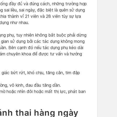
 uống đầy đủ và đúng cách, những trường hợp
sai liều, sai ngày, đặc biệt là quên sử dụng
chia thành vỉ 21 viên và 28 viên tùy sự lựa
 dụng như nhau.
ụng phụ, tuy nhiên không bắt buộc phải dừng
ời gian sử dụng bởi các tác dụng không mong
uần. Bên cạnh đó nếu tác dụng phụ kéo dài
ám chuyên khoa để được tư vấn và hướng
 giác bứt rứt, khó chịu, tăng cân, tim đập
ng, vô kinh, đau đầu tăng dần.
mờ hoặc nhìn đôi hoặc mất thị lực, phát ban
ánh thai hàng ngày