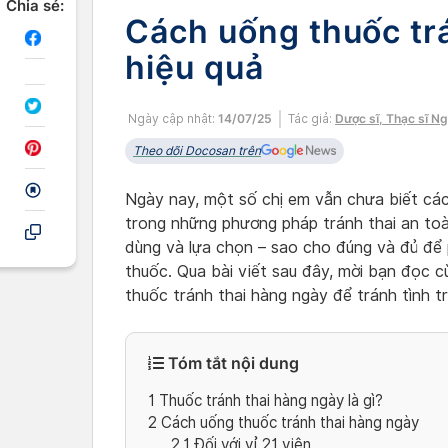
Chia sẻ:
Cách uống thuốc tr
hiệu quả
Ngày cập nhật:
14/07/25
Tác giả:
Dược sĩ, Thạc sĩ N
Theo dõi Docosan trên
Ngày nay, một số chị em vẫn chưa biết cá
trong những phương pháp tránh thai an toàn
dùng và lựa chọn – sao cho đúng và đủ để 
thuốc. Qua bài viết sau đây, mời bạn đọc 
thuốc tránh thai hàng ngày để tránh tình t
Tóm tắt nội dung
1
Thuốc tránh thai hàng ngày là gì?
2
Cách uống thuốc tránh thai hàng ngày
2.1
Đối với vỉ 21 viên