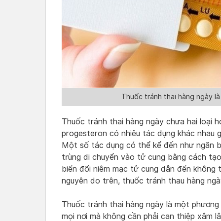
Thuốc tránh thai hàng ngày là
Thuốc tránh thai hàng ngày chưa hai loại h
progesteron có nhiêu tác dụng khác nhau gi
Một số tác dụng có thể kể đến như ngăn b
trùng di chuyển vào tử cung bằng cách tạo
biến đổi niêm mạc tử cung dẫn đến không t
nguyên do trên, thuốc tránh thau hàng ngà
Thuốc tránh thai hàng ngày là một phương p
mọi nơi mà không cần phải can thiệp xâm l