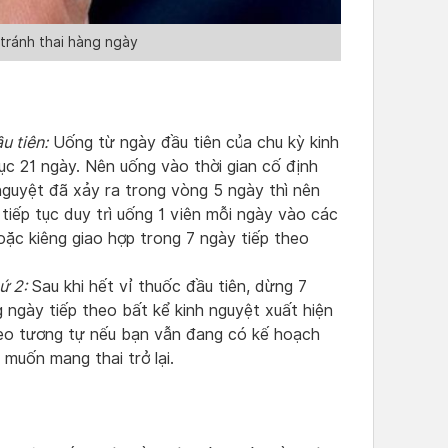
tránh thai hàng ngày
u tiên:
Uống từ ngày đầu tiên của chu kỳ kinh
tục 21 ngày. Nên uống vào thời gian cố định
nguyệt đã xảy ra trong vòng 5 ngày thì nên
tiếp tục duy trì uống 1 viên mỗi ngày vào các
oặc kiêng giao hợp trong 7 ngày tiếp theo
ứ 2:
Sau khi hết vỉ thuốc đầu tiên, dừng 7
 ngày tiếp theo bất kể kinh nguyệt xuất hiện
heo tương tự nếu bạn vẫn đang có kế hoạch
 muốn mang thai trở lại.