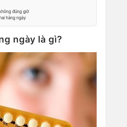
 không đúng giờ
hai hàng ngày
ng ngày là gì?