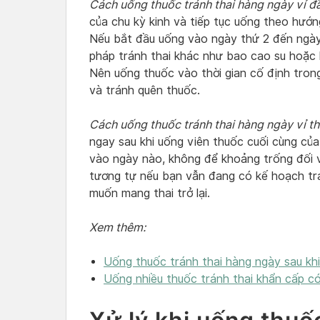
Cách uống thuốc tránh thai hàng ngày vỉ đầ
của chu kỳ kinh và tiếp tục uống theo hướ
Nếu bắt đầu uống vào ngày thứ 2 đến ngày
pháp tránh thai khác như bao cao su hoặc 
Nên uống thuốc vào thời gian cố định tron
và tránh quên thuốc.
Cách uống thuốc tránh thai hàng ngày vỉ th
ngay sau khi uống viên thuốc cuối cùng của
vào ngày nào, không để khoảng trống đối vớ
tương tự nếu bạn vẫn đang có kế hoạch trá
muốn mang thai trở lại.
Xem thêm:
Uống thuốc tránh thai hàng ngày sau khi
Uống nhiều thuốc tránh thai khẩn cấp c