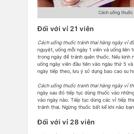
Cách uống thuốc 
Đối với vỉ 21 viên
Cách uống thuốc tránh thai hàng ngày vỉ đầ
nguyệt, uống mỗi ngày 1 viên và uống liên 
trong ngày để tránh quên thuốc. Nếu kinh 
uống ngày viên đầu tiên vào ngàu thứ 5 và 
ngày tiếp theo, lưu ý sử dụng bao cao su h
Cách uống thuốc tranh thai hàng ngày vỉ th
ngày sau đó tiếp tục dùng thuốc vào những
vào ngày nào. Tiếp tục dùng các vỉ tiếp t
tránh thai. Ngừng thuốc bất kể khi nào bạn
Đối với vỉ 28 viên