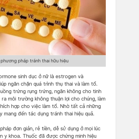
 phương pháp tránh thai hữu hiệu
ormone sinh dục ở nữ là estrogen và
úp ngăn chặn quá trình thụ thai và làm tổ.
uồng trứng rụng trứng, ngăn không cho tinh
 ra môi trường không thuận lợi cho chúng, làm
hích hợp cho việc làm tổ. Nhờ tất cả những
y mang đến tác dụng tránh thai hiệu quả.
háp đơn giản, rẻ tiền, dễ sử dụng ở mọi lúc
ân y khoa. Thuốc đã được chứng minh hiệu