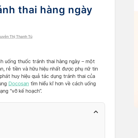
ánh thai hàng ngày
guyễn Thị Thanh Tú
ch uống thuốc tránh thai hàng ngày – một
, rẻ tiền và hữu hiệu nhất được phụ nữ tin
phát huy hiệu quả tác dụng tránh thai của
cùng
Docosan
tìm hiểu kĩ hơn về cách uống
rạng “vỡ kế hoạch”.