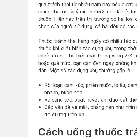
quả tránh thai từ nhiều năm nay nếu được
mang thai ngoài ý muốn được cho là sử dụng 
thuốc. Hiện nay trên thị trường có hai loại 
chọn của người sử dụng, cả hai đều có tác
Thuốc tránh thai hàng ngày có nhiều tác d
thuốc khi xuất hiện tác dụng phụ trong th
muốn đó có thể biến mất trong vòng 2-3 t
hoặc quá mức, bạn cần đến ngay phòng kh
dẫn. Một số tác dụng phụ thường gặp là:
Rối loạn cảm xúc, phiền muộn, lo âu, cảm
nhanh, buồn nôn.
Vú căng tức, xuất huyết âm đạo bất thườ
Các vấn đề về mắt, chẳng hạn như nhìn 
do dị ứng trên da.
Cách uống thuốc tr