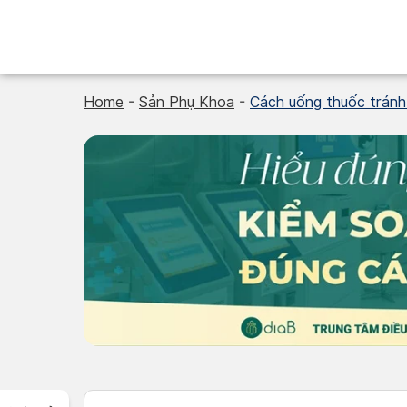
Skip
to
content
Home
-
Sản Phụ Khoa
-
Cách uống thuốc tránh 