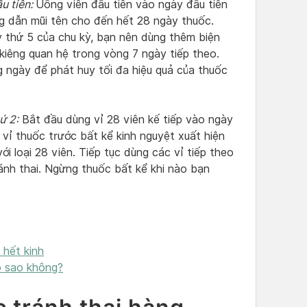
u tiên:
Uống viên đầu tiên vào ngày đầu tiên
ng dẫn mũi tên cho đến hết 28 ngày thuốc.
 thứ 5 của chu kỳ, bạn nên dùng thêm biện
kiêng quan hệ trong vòng 7 ngày tiếp theo.
g ngày để phát huy tối đa hiệu quả của thuốc
ứ 2:
Bắt đầu dùng vỉ 28 viên kế tiếp vào ngày
 vỉ thuốc trước bất kể kinh nguyệt xuất hiện
i loại 28 viên. Tiếp tục dùng các vỉ tiếp theo
nh thai. Ngừng thuốc bất kể khi nào bạn
 hết kinh
ó sao không?