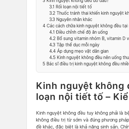
3
Kinh nguyệt không đều do đâu?
3.1
Rối loạn nội tiết tố
3.2
Thuốc tránh thai khiến kinh nguyệt 
3.3
Nguyên nhân khác
4
Các cách chữa kinh nguyệt không đều tại 
4.1
Điều chỉnh chế độ ăn uống
4.2
Bổ sung vitamin nhóm B, vitamin D v
4.3
Tập thể dục mỗi ngày
4.4
Áp dụng mẹo vặt dân gian
4.5
Kinh nguyệt không đều nên uống thu
5
Bác sĩ điều trị kinh nguyệt không đều nhi
Kinh nguyệt không đ
loạn nội tiết tố – K
Kinh nguyệt không đều tuy không phải là bệ
không điều trị từ sớm và đúng phương pháp,
đề khác, đặc biệt là khả năng sinh sản. Chí