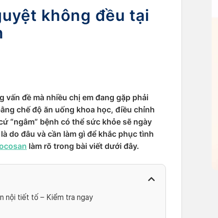
guyệt không đều tại
n
g vấn đề mà nhiều chị em đang gặp phải
 bằng chế độ ăn uống khoa học, điều chỉnh
cứ “ngâm” bệnh có thể sức khỏe sẽ ngày
là do đâu và cần làm gì để khắc phục tình
ocosan
làm rõ trong bài viết dưới đây.
n nội tiết tố – Kiểm tra ngay