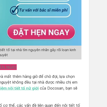
ết tố tại nhà tìm nguyên nhân gây rối loạn kinh
guyệt
ẸN NGAY
à mất thêm hàng giờ để chờ đợi, lựa chọn
 nguyệt không đều tại nhà được nhiều chị em
iệm nội tiết tố nữ giới
của Docosan, bạn sẽ
tố cơ thể, các vấn đề liên quan đến nội tiết tố