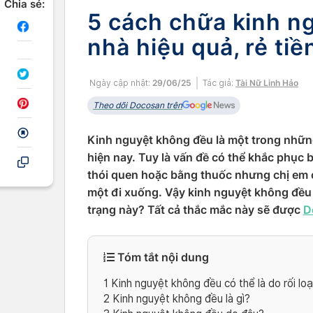
Chia sẻ:
5 cách chữa kinh n
nhà hiệu quả, rẻ tiề
Ngày cập nhật:
29/06/25
Tác giả:
Tài Nữ Linh Hảo
Theo dõi Docosan trên
Kinh nguyệt không đều là một trong nhữn
hiện nay. Tuy là vấn đề có thể khắc phục
thói quen hoặc bằng thuốc nhưng chị em 
một đi xuống. Vậy kinh nguyệt không đều 
trạng này? Tất cả thắc mắc này sẽ được
D
Tóm tắt nội dung
1
Kinh nguyệt không đều có thể là do rối loạ
2
Kinh nguyệt không đều là gì?