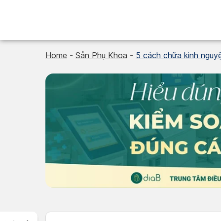
Skip
to
content
Home
-
Sản Phụ Khoa
-
5 cách chữa kinh nguyệt