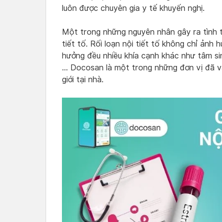
luôn được chuyên gia y tế khuyến nghị.
Một trong những nguyên nhân gây ra tình tr
tiết tố. Rối loạn nội tiết tố không chỉ ản
hưởng đều nhiều khía cạnh khác như tâm sin
… Docosan là một trong những đơn vị đã và
giới tại nhà.