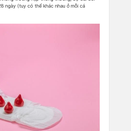
 28 ngày (tuy có thể khác nhau ở mỗi cá