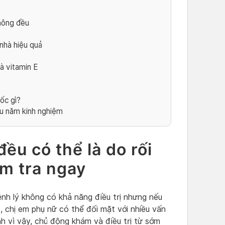
không đều
nhà hiệu quả
à vitamin E
ốc gì?
ều năm kinh nghiệm
ều có thể là do rối
iểm tra ngay
nh lý không có khả năng điều trị nhưng nếu
 chị em phụ nữ có thể đối mặt với nhiều vấn
nh vì vậy, chủ động khám và điều trị từ sớm