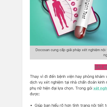
Docosan cung cấp giải pháp xét nghiệm nội ti
n
ĐẶT H
Thay vì đi đến bệnh viện hay phòng khám v
dịch vụ xét nghiệm tại nhà chẩn đoán kinh
xét ngh
phụ nữ hiện đại lựa chọn. Trong gói
được:
Giúp bạn hiểu rõ hơn tình trạng nội tiết 