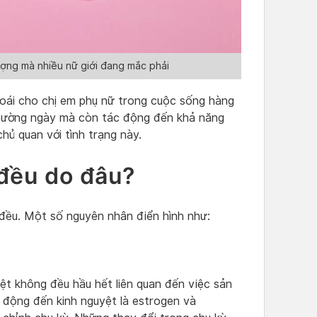
ượng mà nhiều nữ giới đang mắc phải
toái cho chị em phụ nữ trong cuộc sống hàng
thường ngày mà còn tác động đến khả năng
hủ quan với tình trạng này.
đều do đâu?
 đều. Một số nguyên nhân điển hình như:
ệt không đều hầu hết liên quan đến việc sản
 động đến kinh nguyệt là estrogen và