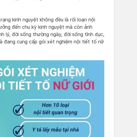
ạng kinh nguyệt không đều là rối loạn nội
h hưởng đến chu kỳ kinh nguyệt mà còn ảnh
h lý, đời sống thường ngày, đời sống tình dục,
 đang cung cấp gói xét nghiệm nội tiết tố nữ