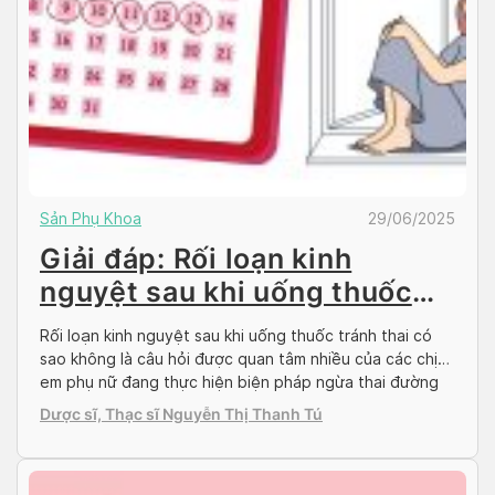
Sản Phụ Khoa
29/06/2025
Giải đáp: Rối loạn kinh
nguyệt sau khi uống thuốc
tránh thai
Rối loạn kinh nguyệt sau khi uống thuốc tránh thai có
sao không là câu hỏi được quan tâm nhiều của các chị
em phụ nữ đang thực hiện biện pháp ngừa thai đường
uống. Uống thuốc tránh thai đang là biện pháp tránh
Dược sĩ, Thạc sĩ Nguyễn Thị Thanh Tú
thai ngoài ý muốn phổ biến và được nhiều chị em […]