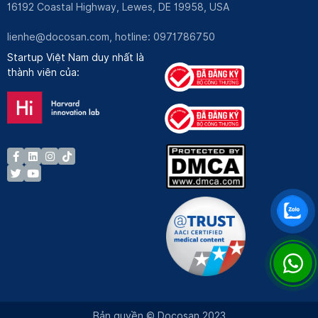
16192 Coastal Highway, Lewes, DE 19958, USA
lienhe@docosan.com
, hotline: 0971786750
Startup Việt Nam duy nhất là
thành viên của:
Bản quyền © Docosan 2023