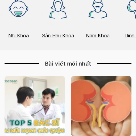
Nhi Khoa
Sản Phụ Khoa
Nam Khoa
Dinh
Bài viết mới nhất