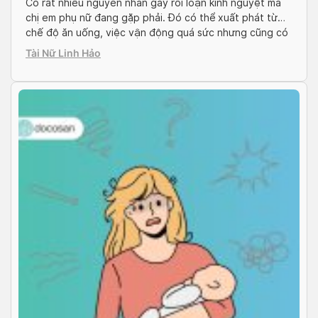
Có rất nhiều nguyên nhân gây rối loạn kinh nguyệt mà
chị em phụ nữ đang gặp phải. Đó có thể xuất phát từ
chế độ ăn uống, việc vận động quá sức nhưng cũng có
thể là dấu hiệu đang mang thai. Để việc điều trị diễn ra
Tài Nữ Linh Hảo
hiệu quả và tránh mất thời […]