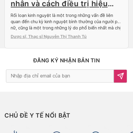
nhân và cách điều trị hiệu
quả
Rối loạn kinh nguyệt là một trong những vấn đề liên
quan đến chu kỳ kinh nguyệt bình thường của người phụ
nữ, cũng là một trong những lý do phổ biến nhất mà chị
em phụ nữ đến gặp bác sĩ phụ khoa. Rối loạn kinh
Dược sĩ, Thạc sĩ Nguyễn Thị Thanh Tú
nguyệt và các triệu chứng của chúng có […]
ĐĂNG KÝ NHẬN BẢN TIN
Alternative:
CHỦ ĐỀ Y TẾ NỔI BẬT