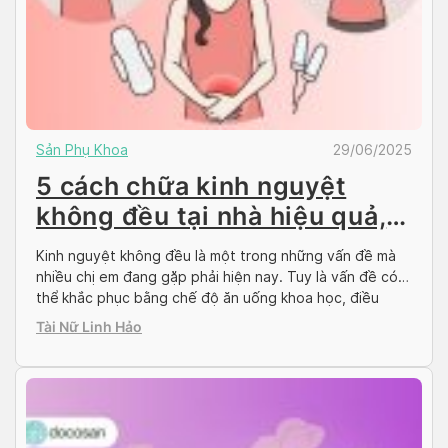
Sản Phụ Khoa
29/06/2025
5 cách chữa kinh nguyệt
không đều tại nhà hiệu quả,
rẻ tiền
Kinh nguyệt không đều là một trong những vấn đề mà
nhiều chị em đang gặp phải hiện nay. Tuy là vấn đề có
thể khắc phục bằng chế độ ăn uống khoa học, điều
chỉnh thói quen hoặc bằng thuốc nhưng chị em cứ
Tài Nữ Linh Hảo
“ngâm” bệnh có thể sức khỏe sẽ ngày một đi […]